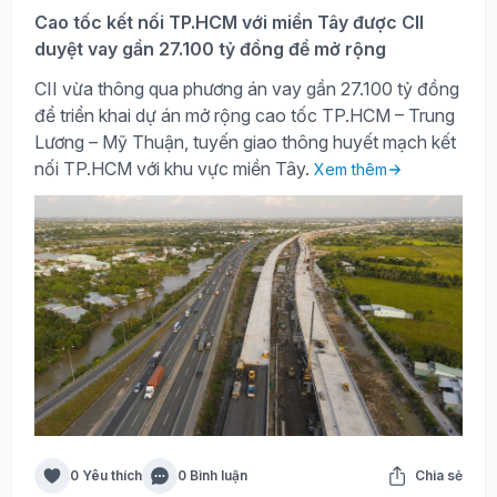
Cao tốc kết nối TP.HCM với miền Tây được CII
duyệt vay gần 27.100 tỷ đồng để mở rộng
CII vừa thông qua phương án vay gần 27.100 tỷ đồng
để triển khai dự án mở rộng cao tốc TP.HCM – Trung
Lương – Mỹ Thuận, tuyến giao thông huyết mạch kết
nối TP.HCM với khu vực miền Tây.
Xem thêm
0 Yêu thích
0 Bình luận
Chia sẻ