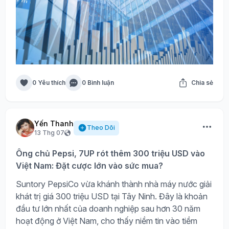
0 Yêu thích
0 Bình luận
Chia sẻ
Yến Thanh
Theo Dõi
13 Thg 07
Ông chủ Pepsi, 7UP rót thêm 300 triệu USD vào
Việt Nam: Đặt cược lớn vào sức mua?
Suntory PepsiCo vừa khánh thành nhà máy nước giải
khát trị giá 300 triệu USD tại Tây Ninh. Đây là khoản
đầu tư lớn nhất của doanh nghiệp sau hơn 30 năm
hoạt động ở Việt Nam, cho thấy niềm tin vào tiềm