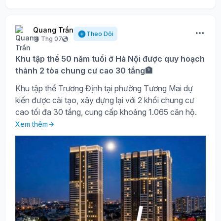
Quang Trần
Theo Dõi
16 Thg 07
Khu tập thể 50 năm tuổi ở Hà Nội được quy hoạch
thành 2 tòa chung cư cao 30 tầng🏦
Khu tập thể Trương Định tại phường Tương Mai dự
kiến được cải tạo, xây dựng lại với 2 khối chung cư
cao tối đa 30 tầng, cung cấp khoảng 1.065 căn hộ.
Xem thêm