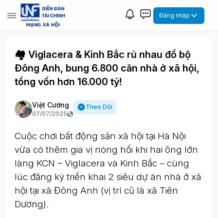
Đăng nhập
🏘 Viglacera & Kinh Bắc rủ nhau đổ bộ
Đông Anh, bung 6.800 căn nhà ở xã hội,
tổng vốn hơn 16.000 tỷ!
Việt Cường
Theo Dõi
07/07/2025
Cuộc chơi bất động sản xã hội tại Hà Nội
vừa có thêm gia vị nóng hổi khi hai ông lớn
làng KCN – Viglacera và Kinh Bắc – cùng
lúc đăng ký triển khai 2 siêu dự án nhà ở xã
hội tại xã Đông Anh (vị trí cũ là xã Tiên
Dương).