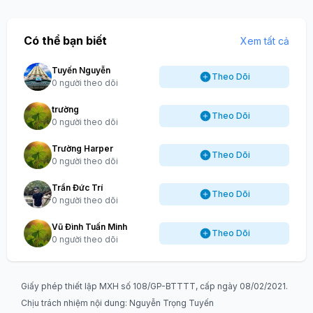
Có thể bạn biết
Xem tất cả
Tuyến Nguyễn
Theo Dõi
0 người theo dõi
trường
Theo Dõi
0 người theo dõi
Trường Harper
Theo Dõi
0 người theo dõi
Trần Đức Trí
Theo Dõi
0 người theo dõi
Vũ Đình Tuấn Minh
Theo Dõi
0 người theo dõi
Giấy phép thiết lập MXH số 108/GP-BTTTT, cấp ngày 08/02/2021.
Chịu trách nhiệm nội dung: Nguyễn Trọng Tuyến