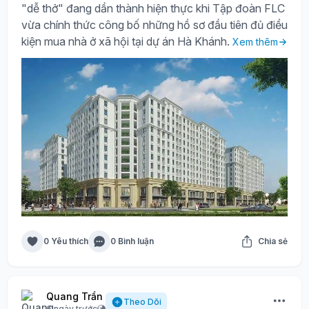
"dễ thở" đang dần thành hiện thực khi Tập đoàn FLC
vừa chính thức công bố những hồ sơ đầu tiên đủ điều
kiện mua nhà ở xã hội tại dự án Hà Khánh.
Xem thêm
0 Yêu thích
0 Bình luận
Chia sẻ
Quang Trần
Theo Dõi
6 ngày trước