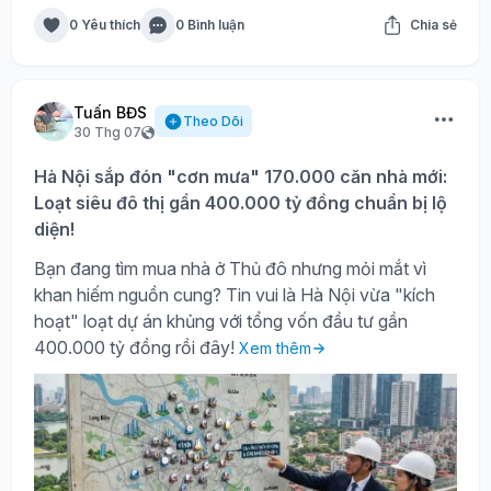
0 Yêu thích
0 Bình luận
Chia sẻ
Tuấn BĐS
Theo Dõi
30 Thg 07
Hà Nội sắp đón "cơn mưa" 170.000 căn nhà mới:
Loạt siêu đô thị gần 400.000 tỷ đồng chuẩn bị lộ
diện!
Bạn đang tìm mua nhà ở Thủ đô nhưng mỏi mắt vì
khan hiếm nguồn cung? Tin vui là Hà Nội vừa "kích
hoạt" loạt dự án khủng với tổng vốn đầu tư gần
400.000 tỷ đồng rồi đây!
Xem thêm