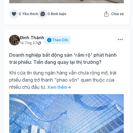
0 Yêu thích
0 Bình luận
Chia sẻ
Đình Thành
Theo Dõi
14 Thg 07
Doanh nghiệp bất động sản 'rầm rộ' phát hành
trái phiếu: Tiền đang quay lại thị trường?
Khi cửa tín dụng ngân hàng vẫn chưa rộng mở, trái
phiếu đang trở thành "phao vốn" quen thuộc của
nhiều chủ đầu tư.
Xem thêm