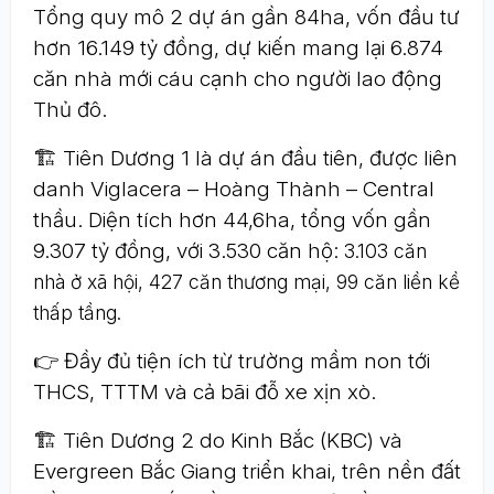
Tổng quy mô 2 dự án gần 84ha, vốn đầu tư
hơn 16.149 tỷ đồng, dự kiến mang lại 6.874
căn nhà mới cáu cạnh cho người lao động
Thủ đô.
🏗 Tiên Dương 1 là dự án đầu tiên, được liên
danh Viglacera – Hoàng Thành – Central
thầu. Diện tích hơn 44,6ha, tổng vốn gần
9.307 tỷ đồng, với 3.530 căn hộ:
3.103 căn
nhà ở xã hội,
427 căn thương mại,
99 căn liền kề
thấp tầng.
👉 Đầy đủ tiện ích từ trường mầm non tới
THCS, TTTM và cả bãi đỗ xe xịn xò.
🏗 Tiên Dương 2 do Kinh Bắc (KBC) và
Evergreen Bắc Giang triển khai, trên nền đất