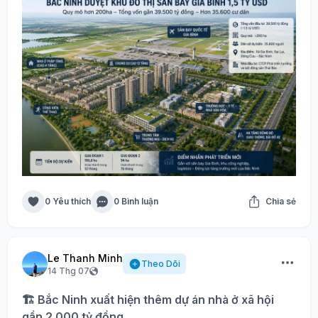
0 Yêu thích
0 Bình luận
Chia sẻ
Le Thanh Minh
Theo Dõi
14 Thg 07
🏗️ Bắc Ninh xuất hiện thêm dự án nhà ở xã hội
gần 2.000 tỷ đồng