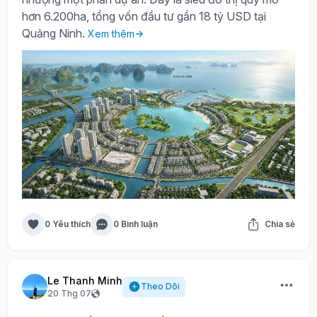
hơn 6.200ha, tổng vốn đầu tư gần 18 tỷ USD tại
Quảng Ninh.
Xem thêm
0 Yêu thích
0 Bình luận
Chia sẻ
Le Thanh Minh
Theo Dõi
20 Thg 07