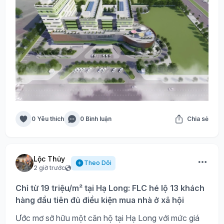
0 Yêu thích
0 Bình luận
Chia sẻ
Lộc Thủy
Theo Dõi
2 giờ trước
Chỉ từ 19 triệu/m² tại Hạ Long: FLC hé lộ 13 khách
hàng đầu tiên đủ điều kiện mua nhà ở xã hội
Ước mơ sở hữu một căn hộ tại Hạ Long với mức giá