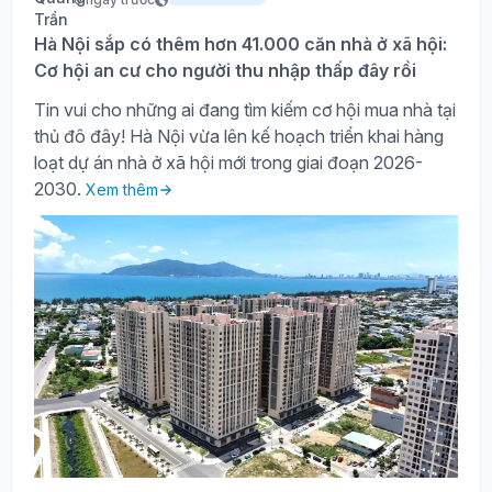
Hà Nội sắp có thêm hơn 41.000 căn nhà ở xã hội:
Cơ hội an cư cho người thu nhập thấp đây rồi
Tin vui cho những ai đang tìm kiếm cơ hội mua nhà tại
thủ đô đây! Hà Nội vừa lên kế hoạch triển khai hàng
loạt dự án nhà ở xã hội mới trong giai đoạn 2026-
2030.
Xem thêm