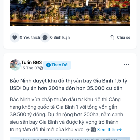
0 Yêu thích
0 Bình luận
Chia sẻ
Tuấn BĐS
Theo Dõi
15 Thg 07
Bắc Ninh duyệt khu đô thị sân bay Gia Bình 1,5 tỷ
USD: Dự án hơn 200ha đón hơn 35.000 cư dân
Bắc Ninh vừa chấp thuận đầu tư Khu đô thị Cảng
hàng không quốc tế Gia Bình 1 với tổng vốn gần
39.500 tỷ đồng. Dự án rộng hơn 200ha, nằm cạnh
siêu sân bay Gia Bình và được kỳ vọng trở thành
trung tâm đô thị mới của khu vực. ✈️🏙️
Xem thêm