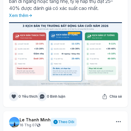
bán đi ngang hoặc tăng nhẹ, tỷ lệ hấp thụ đạt 25–
40% được đánh giá có xác suất cao nhất.
Xem thêm
0 Yêu thích
0 Bình luận
Chia sẻ
Le Thanh Minh
Theo Dõi
16 Thg 07