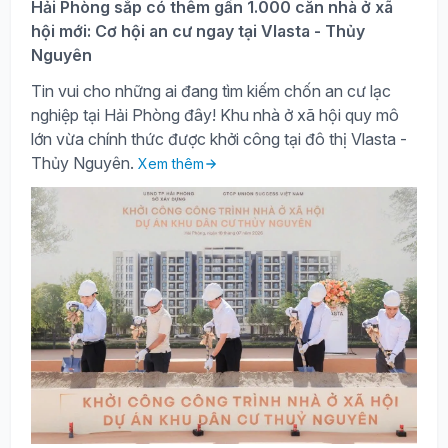
Hải Phòng sắp có thêm gần 1.000 căn nhà ở xã
hội mới: Cơ hội an cư ngay tại Vlasta - Thủy
Nguyên
Tin vui cho những ai đang tìm kiếm chốn an cư lạc
nghiệp tại Hải Phòng đây! Khu nhà ở xã hội quy mô
lớn vừa chính thức được khởi công tại đô thị Vlasta -
Thủy Nguyên.
Xem thêm