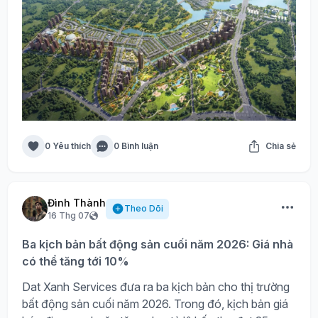
0 Yêu thích
0 Bình luận
Chia sẻ
Đình Thành
Theo Dõi
16 Thg 07
Ba kịch bản bất động sản cuối năm 2026: Giá nhà
có thể tăng tới 10%
Dat Xanh Services đưa ra ba kịch bản cho thị trường
bất động sản cuối năm 2026. Trong đó, kịch bản giá