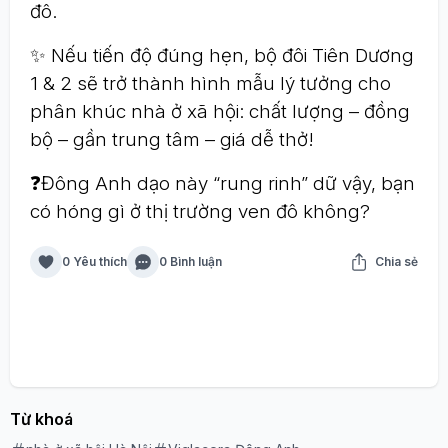
đô.
✨ Nếu tiến độ đúng hẹn, bộ đôi Tiên Dương
1 & 2 sẽ trở thành hình mẫu lý tưởng cho
phân khúc nhà ở xã hội: chất lượng – đồng
bộ – gần trung tâm – giá dễ thở!
❓Đông Anh dạo này “rung rinh” dữ vậy, bạn
có hóng gì ở thị trường ven đô không?
0 Yêu thích
0 Bình luận
Chia sẻ
Từ khoá