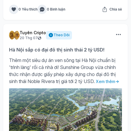
0 Yêu thích
0 Bình luận
Chia sẻ
Tuyên Cripto
Theo Dõi
20 Thg 07
Hà Nội sắp có đại đô thị sinh thái 2 tỷ USD!
Thêm một siêu dự án ven sông tại Hà Nội chuẩn bị
'trình làng' rồi cả nhà ơi! Sunshine Group vừa chính
thức nhận được giấy phép xây dựng cho đại đô thị
sinh thái Noble Rivera trị giá tới 2 tỷ USD.
Xem thêm