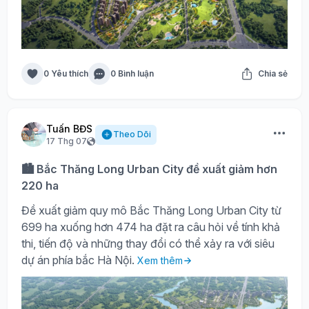
0 Yêu thích
0 Bình luận
Chia sẻ
Tuấn BĐS
Theo Dõi
17 Thg 07
🏙️ Bắc Thăng Long Urban City đề xuất giảm hơn
220 ha
Đề xuất giảm quy mô Bắc Thăng Long Urban City từ
699 ha xuống hơn 474 ha đặt ra câu hỏi về tính khả
thi, tiến độ và những thay đổi có thể xảy ra với siêu
dự án phía bắc Hà Nội.
Xem thêm