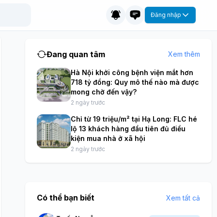
Đăng nhập
Đang quan tâm
Xem thêm
Hà Nội khởi công bệnh viện mắt hơn
718 tỷ đồng: Quy mô thế nào mà được
mong chờ đến vậy?
2 ngày trước
Chỉ từ 19 triệu/m² tại Hạ Long: FLC hé
lộ 13 khách hàng đầu tiên đủ điều
kiện mua nhà ở xã hội
2 ngày trước
Có thể bạn biết
Xem tất cả