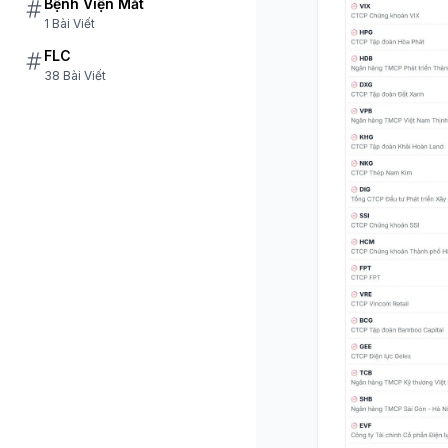
Bệnh Viện Mắt
1 Bài Viết
FLC
38 Bài Viết