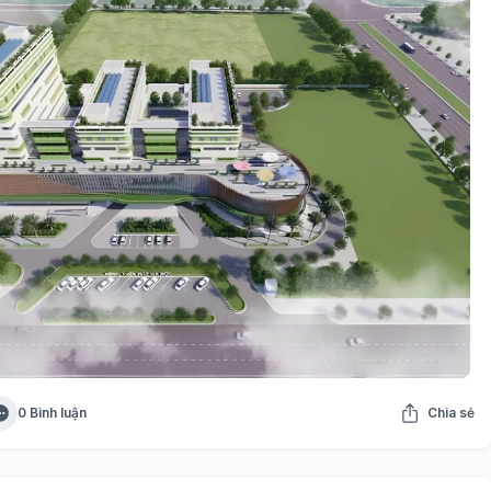
0 Bình luận
Chia sẻ