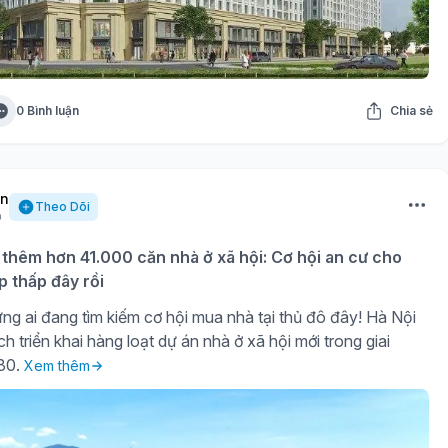
0 Bình luận
Chia sẻ
ần
Theo Dõi
 thêm hơn 41.000 căn nhà ở xã hội: Cơ hội an cư cho
p thấp đây rồi
ng ai đang tìm kiếm cơ hội mua nhà tại thủ đô đây! Hà Nội
h triển khai hàng loạt dự án nhà ở xã hội mới trong giai
30.
Xem thêm