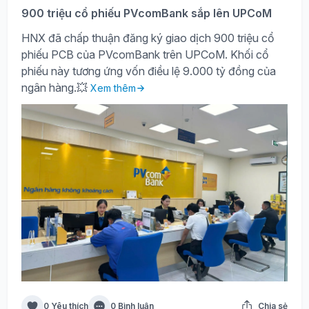
900 triệu cổ phiếu PVcomBank sắp lên UPCoM
HNX đã chấp thuận đăng ký giao dịch 900 triệu cổ
phiếu PCB của PVcomBank trên UPCoM. Khối cổ
phiếu này tương ứng vốn điều lệ 9.000 tỷ đồng của
ngân hàng.💥
Xem thêm
0 Yêu thích
0 Bình luận
Chia sẻ