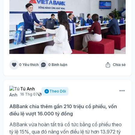
0 Yêu thích
0 Bình luận
Chia sẻ
Tú Anh
Theo Dõi
16 Thg 07
ABBank chia thêm gần 210 triệu cổ phiếu, vốn
điều lệ vượt 16.000 tỷ đồng
ABBank vừa hoàn tất trả cổ tức bằng cổ phiếu theo
tỷ lệ 15%, qua đó nâng vốn điều lệ từ hơn 13.972 tỷ