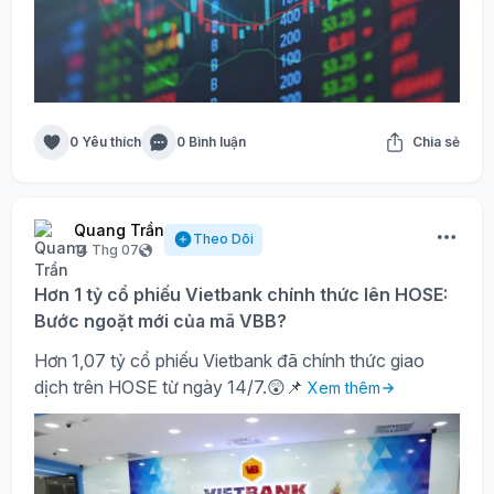
0 Yêu thích
0 Bình luận
Chia sẻ
Quang Trần
Theo Dõi
14 Thg 07
Hơn 1 tỷ cổ phiếu Vietbank chính thức lên HOSE:
Bước ngoặt mới của mã VBB?
Hơn 1,07 tỷ cổ phiếu Vietbank đã chính thức giao
dịch trên HOSE từ ngày 14/7.😲📌
Xem thêm