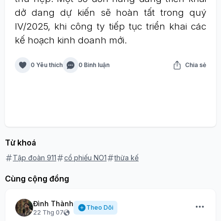
dở dang dự kiến sẽ hoàn tất trong quý
IV/2025, khi công ty tiếp tục triển khai các
kế hoạch kinh doanh mới.
0 Yêu thích
0 Bình luận
Chia sẻ
Từ khoá
Tập đoàn 911
cổ phiếu NO1
thừa kế
Cùng cộng đồng
Đình Thành
Theo Dõi
22 Thg 07