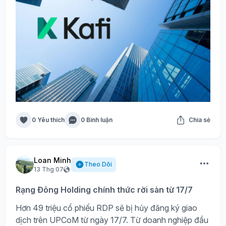
0 Yêu thích
0 Bình luận
Chia sẻ
Loan Minh
Theo Dõi
13 Thg 07
Rạng Đông Holding chính thức rời sàn từ 17/7
Hơn 49 triệu cổ phiếu RDP sẽ bị hủy đăng ký giao
dịch trên UPCoM từ ngày 17/7. Từ doanh nghiệp đầu