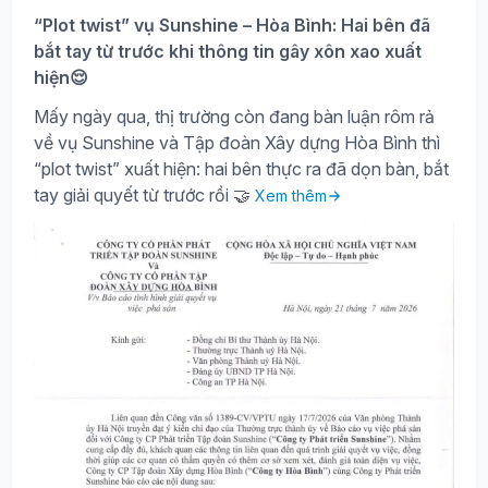
“Plot twist” vụ Sunshine – Hòa Bình: Hai bên đã
bắt tay từ trước khi thông tin gây xôn xao xuất
hiện😌
Mấy ngày qua, thị trường còn đang bàn luận rôm rả
về vụ Sunshine và Tập đoàn Xây dựng Hòa Bình thì
“plot twist” xuất hiện: hai bên thực ra đã dọn bàn, bắt
tay giải quyết từ trước rồi 🤝
Xem thêm