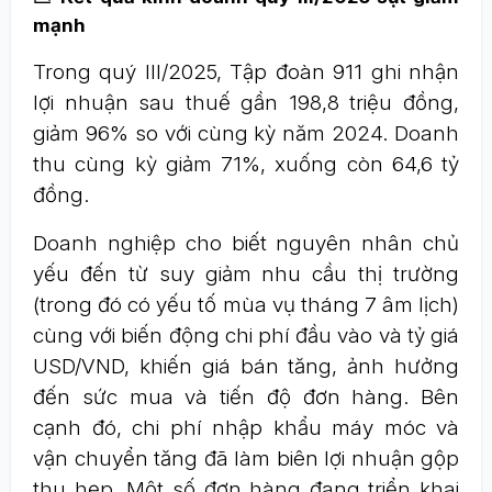
mạnh
Trong quý III/2025, Tập đoàn 911 ghi nhận
lợi nhuận sau thuế gần 198,8 triệu đồng,
giảm 96% so với cùng kỳ năm 2024. Doanh
thu cùng kỳ giảm 71%, xuống còn 64,6 tỷ
đồng.
Doanh nghiệp cho biết nguyên nhân chủ
yếu đến từ suy giảm nhu cầu thị trường
(trong đó có yếu tố mùa vụ tháng 7 âm lịch)
cùng với biến động chi phí đầu vào và tỷ giá
USD/VND, khiến giá bán tăng, ảnh hưởng
đến sức mua và tiến độ đơn hàng. Bên
cạnh đó, chi phí nhập khẩu máy móc và
vận chuyển tăng đã làm biên lợi nhuận gộp
thu hẹp. Một số đơn hàng đang triển khai