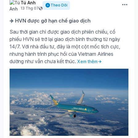
Tú Anh
Theo Dõi
13 Thg 07
✈️ HVN được gỡ hạn chế giao dịch
Sau thời gian chỉ được giao dịch phiên chiều, cổ
phiếu HVN sẽ trở lại giao dịch bình thường từ ngày
14/7. Với nhà đầu tư, đây là một cột mốc tích cực,
nhưng hành trình phục hồi của Vietnam Airlines
dường như vẫn chưa kết thúc.
Xem thêm