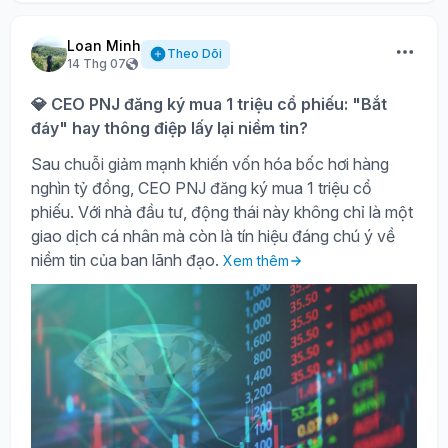
Loan Minh
Theo Dõi
14 Thg 07
💎 CEO PNJ đăng ký mua 1 triệu cổ phiếu: "Bắt
đáy" hay thông điệp lấy lại niềm tin?
Sau chuỗi giảm mạnh khiến vốn hóa bốc hơi hàng
nghìn tỷ đồng, CEO PNJ đăng ký mua 1 triệu cổ
phiếu. Với nhà đầu tư, động thái này không chỉ là một
giao dịch cá nhân mà còn là tín hiệu đáng chú ý về
niềm tin của ban lãnh đạo.
Xem thêm