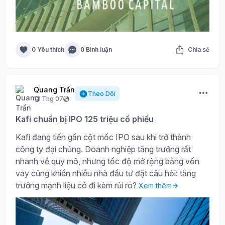
0 Yêu thích
0 Bình luận
Chia sẻ
Quang Trần
Theo Dõi
13 Thg 07
Kafi chuẩn bị IPO 125 triệu cổ phiếu
Kafi đang tiến gần cột mốc IPO sau khi trở thành
công ty đại chúng. Doanh nghiệp tăng trưởng rất
nhanh về quy mô, nhưng tốc độ mở rộng bằng vốn
vay cũng khiến nhiều nhà đầu tư đặt câu hỏi: tăng
trưởng mạnh liệu có đi kèm rủi ro?
Xem thêm