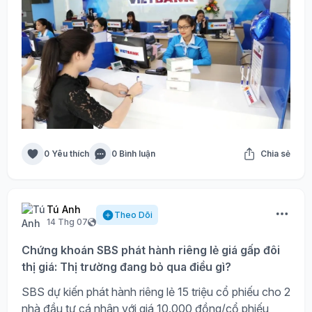
0 Yêu thích
0 Bình luận
Chia sẻ
Tú Anh
Theo Dõi
14 Thg 07
Chứng khoán SBS phát hành riêng lẻ giá gấp đôi
thị giá: Thị trường đang bỏ qua điều gì?
SBS dự kiến phát hành riêng lẻ 15 triệu cổ phiếu cho 2
nhà đầu tư cá nhân với giá 10.000 đồng/cổ phiếu,