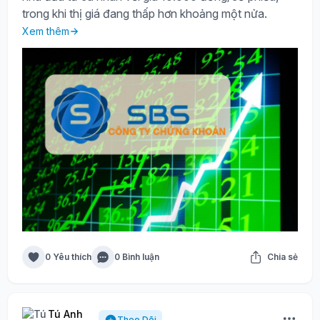
trong khi thị giá đang thấp hơn khoảng một nửa.
Xem thêm
0 Yêu thích
0 Bình luận
Chia sẻ
Tú Anh
Theo Dõi