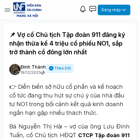
Đăng nhập
📌 Vợ cố Chủ tịch Tập đoàn 911 đăng ký
nhận thừa kế 4 triệu cổ phiếu NO1, sắp
trở thành cổ đông lớn nhất
Đình Thành
Theo Dõi
18/12/2025
👉 Diễn biến sở hữu cổ phần và kế hoạch
cổ tức đang thu hút sự chú ý của nhà đầu
tư NO1 trong bối cảnh kết quả kinh doanh
ngắn hạn gặp nhiều thách thức.
Bà Nguyễn Thị Hải – vợ của ông Lưu Đình
Tuấn, cố Chủ tịch HĐQT
CTCP Tập đoàn 911