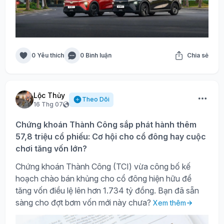
0 Yêu thích
0 Bình luận
Chia sẻ
Lộc Thủy
Theo Dõi
16 Thg 07
Chứng khoán Thành Công sắp phát hành thêm
57,8 triệu cổ phiếu: Cơ hội cho cổ đông hay cuộc
chơi tăng vốn lớn?
Chứng khoán Thành Công (TCI) vừa công bố kế
hoạch chào bán khủng cho cổ đông hiện hữu để
tăng vốn điều lệ lên hơn 1.734 tỷ đồng. Bạn đã sẵn
sàng cho đợt bơm vốn mới này chưa?
Xem thêm