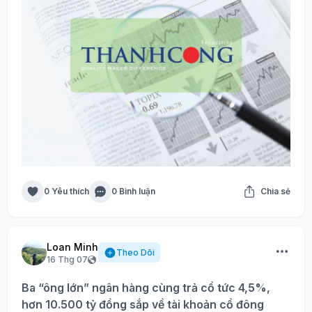
0 Yêu thích
0 Bình luận
Chia sẻ
Loan Minh
Theo Dõi
16 Thg 07
Ba “ông lớn” ngân hàng cùng trả cổ tức 4,5%,
hơn 10.500 tỷ đồng sắp về tài khoản cổ đông