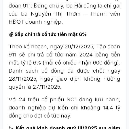
đoàn 911. Đáng chú ý, bà Hải cũng là chị gái
của bà Nguyễn Thị Thơm – Thành viên
HĐQT doanh nghiệp.
💰 Sắp chi trả cổ tức tiền mặt 6%
Theo kế hoạch, ngày 29/12/2025, Tập đoàn
911 sẽ chi trả cổ tức năm 2024 bằng tiền
mặt, tỷ lệ 6% (mỗi cổ phiếu nhận 600 đồng).
Danh sách cổ đông đã được chốt ngày
28/11/2025, ngày giao dịch không hưởng
quyền là 27/11/2025.
Với 24 triệu cổ phiếu NO1 đang lưu hành,
doanh nghiệp dự kiến chi khoảng 14,4 tỷ
đồng cho đợt cổ tức này.
📉 Kết quả kinh doanh quý III/2025 sụt giảm