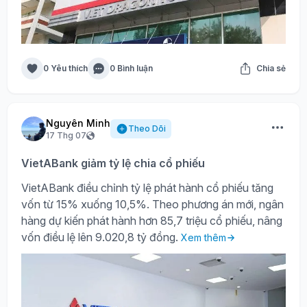
0 Yêu thích
0 Bình luận
Chia sẻ
Nguyên Minh
Theo Dõi
17 Thg 07
VietABank giảm tỷ lệ chia cổ phiếu
VietABank điều chỉnh tỷ lệ phát hành cổ phiếu tăng
vốn từ 15% xuống 10,5%. Theo phương án mới, ngân
hàng dự kiến phát hành hơn 85,7 triệu cổ phiếu, nâng
vốn điều lệ lên 9.020,8 tỷ đồng.
Xem thêm