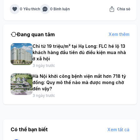
0 Yêu thích
0 Bình luận
Chia sẻ
Đang quan tâm
Xem thêm
Chỉ từ 19 triệu/m² tại Hạ Long: FLC hé lộ 13
khách hàng đầu tiên đủ điều kiện mua nhà
ở xã hội
3 ngày trước
Hà Nội khởi công bệnh viện mắt hơn 718 tỷ
đồng: Quy mô thế nào mà được mong chờ
đến vậy?
3 ngày trước
Có thể bạn biết
Xem tất cả