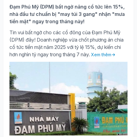
Đạm Phú Mỹ (DPM) bất ngờ nâng cổ tức lên 15%,
nhà đầu tư chuẩn bị "may túi 3 gang" nhận "mưa
tiền mặt" ngay trong tháng này!
Tin vui bất ngờ cho các cổ đông của Đạm Phú Mỹ
(DPM) đây! Doanh nghiệp vừa chốt phương án chia
cổ tức tiền mặt năm 2025 với tỷ lệ 15%, dự kiến chi
hơn nghìn tỷ ngay trong tháng 7 này.
Xem thêm