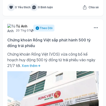
0 Yêu thích
0 Bình luận
Chia sẻ
Tú Anh
Theo Dõi
20 Thg 07
Chứng khoán Rồng Việt sắp phát hành 500 tỷ
đồng trái phiếu
Chứng khoán Rồng Việt (VDS) vừa công bố kế
hoạch huy động 500 tỷ đồng từ trái phiếu vào ngày
21/7 tới.
Xem thêm