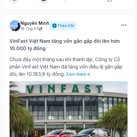
Nguyên Minh
Theo Dõi
16 Thg 07
VinFast Việt Nam tăng vốn gần gấp đôi lên hơn
10.000 tỷ đồng
Chưa đầy một tháng sau khi thành lập, Công ty Cổ
phần VinFast Việt Nam đã tăng vốn điều lệ gần gấp
đôi, lên 10.183,8 tỷ đồng.
Xem thêm