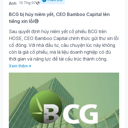
13 Thg 07
BCG bị hủy niêm yết, CEO Bamboo Capital lên
tiếng xin lỗi😢
Sau quyết định hủy niêm yết cổ phiếu BCG trên
HOSE, CEO Bamboo Capital chính thức gửi thư xin lỗi
cổ đông. Với nhà đầu tư, câu chuyện lúc này không
còn là giá cổ phiếu, mà là liệu doanh nghiệp có đủ
thời gian và năng lực để tái cấu trúc thành công.
Xem thêm