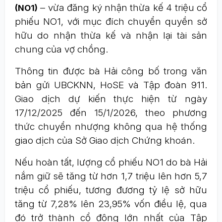
– vừa đăng ký nhận thừa kế 4 triệu cổ
(NO1)
phiếu NO1, với mục đích chuyển quyền sở
hữu do nhận thừa kế và nhận lại tài sản
chung của vợ chồng.
Thông tin được bà Hải công bố trong văn
bản gửi UBCKNN, HoSE và Tập đoàn 911.
Giao dịch dự kiến thực hiện từ ngày
17/12/2025 đến 15/1/2026, theo phương
thức chuyển nhượng không qua hệ thống
giao dịch của Sở Giao dịch Chứng khoán.
Nếu hoàn tất, lượng cổ phiếu NO1 do bà Hải
nắm giữ sẽ tăng từ hơn 1,7 triệu lên hơn 5,7
triệu cổ phiếu, tương đương tỷ lệ sở hữu
tăng từ 7,28% lên 23,95% vốn điều lệ, qua
đó trở thành cổ đông lớn nhất của Tập