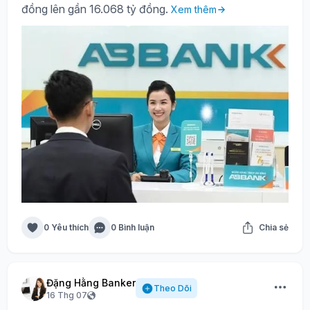
đồng lên gần 16.068 tỷ đồng.
Xem thêm
0 Yêu thích
0 Bình luận
Chia sẻ
Đặng Hằng Banker
Theo Dõi
16 Thg 07