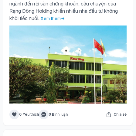
ngành đến rời sàn chứng khoán, câu chuyện của
Rạng Đông Holding khiến nhiều nhà đầu tư không
khỏi tiếc nuối.
Xem thêm
0 Yêu thích
0 Bình luận
Chia sẻ