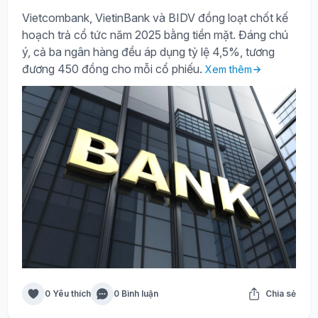
Vietcombank, VietinBank và BIDV đồng loạt chốt kế
hoạch trả cổ tức năm 2025 bằng tiền mặt. Đáng chú
ý, cả ba ngân hàng đều áp dụng tỷ lệ 4,5%, tương
đương 450 đồng cho mỗi cổ phiếu.
Xem thêm
0 Yêu thích
0 Bình luận
Chia sẻ