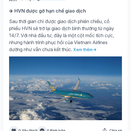
✈️ HVN được gỡ hạn chế giao dịch
Sau thời gian chỉ được giao dịch phiên chiều, cổ
phiếu HVN sẽ trở lại giao dịch bình thường từ ngày
14/7. Với nhà đầu tư, đây là một cột mốc tích cực,
nhưng hành trình phục hồi của Vietnam Airlines
dường như vẫn chưa kết thúc.
Xem thêm
0 Yêu thích
0 Bình luận
Chia sẻ