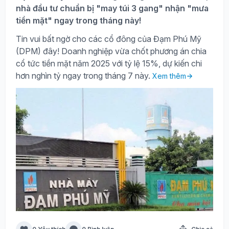
nhà đầu tư chuẩn bị "may túi 3 gang" nhận "mưa
tiền mặt" ngay trong tháng này!
Tin vui bất ngờ cho các cổ đông của Đạm Phú Mỹ
(DPM) đây! Doanh nghiệp vừa chốt phương án chia
cổ tức tiền mặt năm 2025 với tỷ lệ 15%, dự kiến chi
hơn nghìn tỷ ngay trong tháng 7 này.
Xem thêm