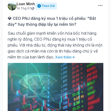
Loan Minh
Theo Dõi
14 Thg 07
💎 CEO PNJ đăng ký mua 1 triệu cổ phiếu: "Bắt
đáy" hay thông điệp lấy lại niềm tin?
Sau chuỗi giảm mạnh khiến vốn hóa bốc hơi hàng
nghìn tỷ đồng, CEO PNJ đăng ký mua 1 triệu cổ
phiếu. Với nhà đầu tư, động thái này không chỉ là một
giao dịch cá nhân mà còn là tín hiệu đáng chú ý về
niềm tin của ban lãnh đạo.
Xem thêm