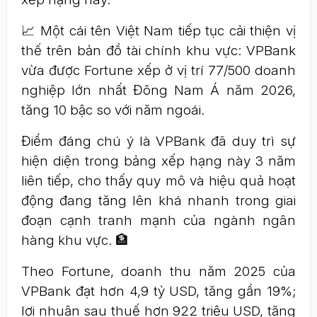
📈 Một cái tên Việt Nam tiếp tục cải thiện vị
thế trên bản đồ tài chính khu vực: VPBank
vừa được Fortune xếp ở vị trí 77/500 doanh
nghiệp lớn nhất Đông Nam Á năm 2026,
tăng 10 bậc so với năm ngoái.
Điểm đáng chú ý là VPBank đã duy trì sự
hiện diện trong bảng xếp hạng này 3 năm
liên tiếp, cho thấy quy mô và hiệu quả hoạt
động đang tăng lên khá nhanh trong giai
đoạn cạnh tranh mạnh của ngành ngân
hàng khu vực. 🏦
Theo Fortune, doanh thu năm 2025 của
VPBank đạt hơn 4,9 tỷ USD, tăng gần 19%;
lợi nhuận sau thuế hơn 922 triệu USD, tăng