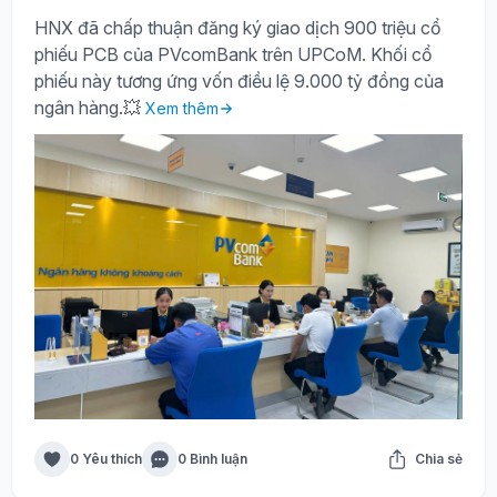
HNX đã chấp thuận đăng ký giao dịch 900 triệu cổ
phiếu PCB của PVcomBank trên UPCoM. Khối cổ
phiếu này tương ứng vốn điều lệ 9.000 tỷ đồng của
ngân hàng.💥
Xem thêm
0 Yêu thích
0 Bình luận
Chia sẻ