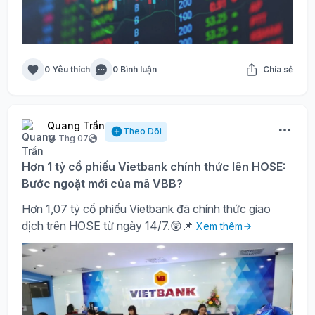
0 Yêu thích
0 Bình luận
Chia sẻ
Quang Trần
Theo Dõi
14 Thg 07
Hơn 1 tỷ cổ phiếu Vietbank chính thức lên HOSE:
Bước ngoặt mới của mã VBB?
Hơn 1,07 tỷ cổ phiếu Vietbank đã chính thức giao
dịch trên HOSE từ ngày 14/7.😲📌
Xem thêm