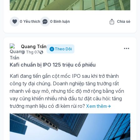
0 Yêu thích
0 Bình luận
Chia sẻ
Quang Trần
Theo Dõi
13 Thg 07
Kafi chuẩn bị IPO 125 triệu cổ phiếu
Kafi đang tiến gần cột mốc IPO sau khi trở thành
công ty đại chúng. Doanh nghiệp tăng trưởng rất
nhanh về quy mô, nhưng tốc độ mở rộng bằng vốn
vay cũng khiến nhiều nhà đầu tư đặt câu hỏi: tăng
trưởng mạnh liệu có đi kèm rủi ro?
Xem thêm