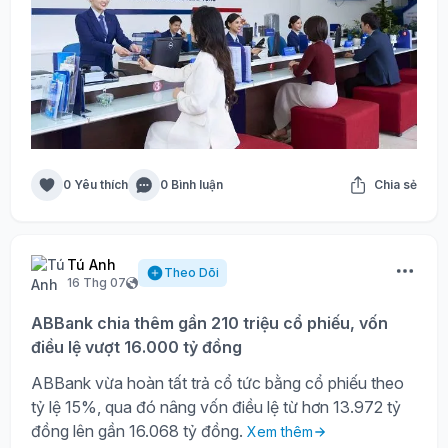
0 Yêu thích
0 Bình luận
Chia sẻ
Tú Anh
Theo Dõi
16 Thg 07
ABBank chia thêm gần 210 triệu cổ phiếu, vốn
điều lệ vượt 16.000 tỷ đồng
ABBank vừa hoàn tất trả cổ tức bằng cổ phiếu theo
tỷ lệ 15%, qua đó nâng vốn điều lệ từ hơn 13.972 tỷ
đồng lên gần 16.068 tỷ đồng.
Xem thêm