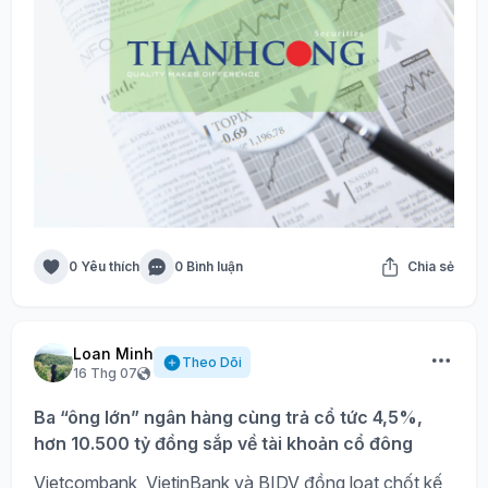
0 Yêu thích
0 Bình luận
Chia sẻ
Loan Minh
Theo Dõi
16 Thg 07
Ba “ông lớn” ngân hàng cùng trả cổ tức 4,5%,
hơn 10.500 tỷ đồng sắp về tài khoản cổ đông
Vietcombank, VietinBank và BIDV đồng loạt chốt kế