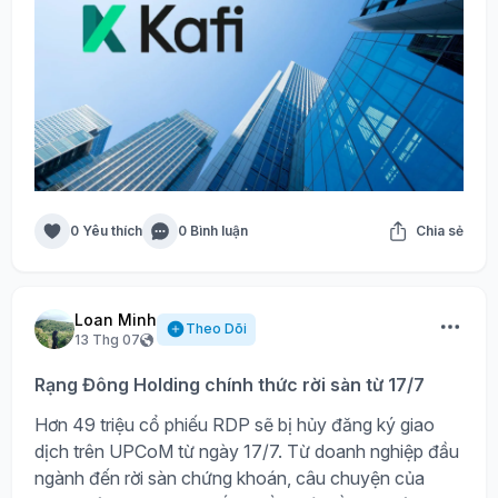
0 Yêu thích
0 Bình luận
Chia sẻ
Loan Minh
Theo Dõi
13 Thg 07
Rạng Đông Holding chính thức rời sàn từ 17/7
Hơn 49 triệu cổ phiếu RDP sẽ bị hủy đăng ký giao
dịch trên UPCoM từ ngày 17/7. Từ doanh nghiệp đầu
ngành đến rời sàn chứng khoán, câu chuyện của