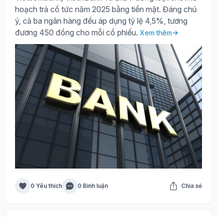
hoạch trả cổ tức năm 2025 bằng tiền mặt. Đáng chú
ý, cả ba ngân hàng đều áp dụng tỷ lệ 4,5%, tương
đương 450 đồng cho mỗi cổ phiếu.
Xem thêm
0 Yêu thích
0 Bình luận
Chia sẻ