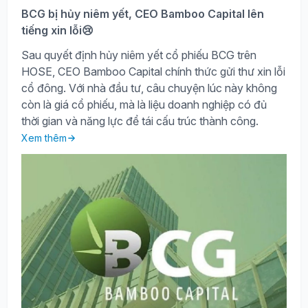
BCG bị hủy niêm yết, CEO Bamboo Capital lên
tiếng xin lỗi😢
Sau quyết định hủy niêm yết cổ phiếu BCG trên
HOSE, CEO Bamboo Capital chính thức gửi thư xin lỗi
cổ đông. Với nhà đầu tư, câu chuyện lúc này không
còn là giá cổ phiếu, mà là liệu doanh nghiệp có đủ
thời gian và năng lực để tái cấu trúc thành công.
Xem thêm