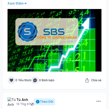
Xem thêm
0 Yêu thích
0 Bình luận
Chia sẻ
Tú Anh
Theo Dõi
13 Thg 07