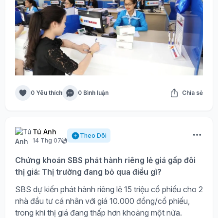
0 Yêu thích
0 Bình luận
Chia sẻ
Tú Anh
Theo Dõi
14 Thg 07
Chứng khoán SBS phát hành riêng lẻ giá gấp đôi
thị giá: Thị trường đang bỏ qua điều gì?
SBS dự kiến phát hành riêng lẻ 15 triệu cổ phiếu cho 2
nhà đầu tư cá nhân với giá 10.000 đồng/cổ phiếu,
trong khi thị giá đang thấp hơn khoảng một nửa.