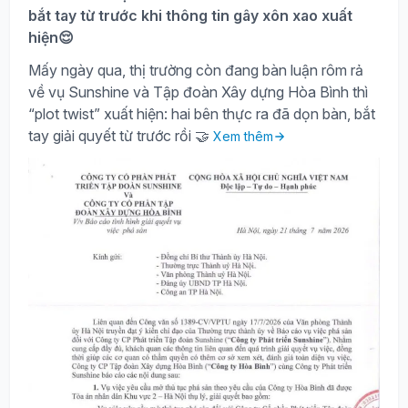
bắt tay từ trước khi thông tin gây xôn xao xuất
hiện😌
Mấy ngày qua, thị trường còn đang bàn luận rôm rả
về vụ Sunshine và Tập đoàn Xây dựng Hòa Bình thì
“plot twist” xuất hiện: hai bên thực ra đã dọn bàn, bắt
tay giải quyết từ trước rồi 🤝
Xem thêm