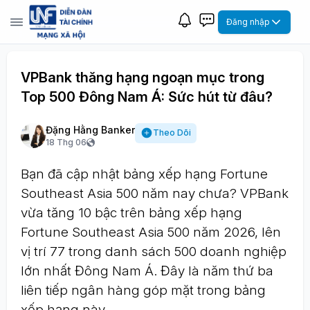
Đăng nhập
VPBank thăng hạng ngoạn mục trong
Top 500 Đông Nam Á: Sức hút từ đâu?
Đặng Hằng Banker
Theo Dõi
18 Thg 06
Bạn đã cập nhật bảng xếp hạng Fortune
Southeast Asia 500 năm nay chưa? VPBank
vừa tăng 10 bậc trên bảng xếp hạng
Fortune Southeast Asia 500 năm 2026, lên
vị trí 77 trong danh sách 500 doanh nghiệp
lớn nhất Đông Nam Á. Đây là năm thứ ba
liên tiếp ngân hàng góp mặt trong bảng
xếp hạng này.