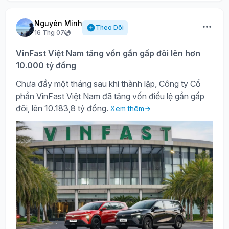
Nguyên Minh
Theo Dõi
16 Thg 07
VinFast Việt Nam tăng vốn gần gấp đôi lên hơn
10.000 tỷ đồng
Chưa đầy một tháng sau khi thành lập, Công ty Cổ
phần VinFast Việt Nam đã tăng vốn điều lệ gần gấp
đôi, lên 10.183,8 tỷ đồng.
Xem thêm