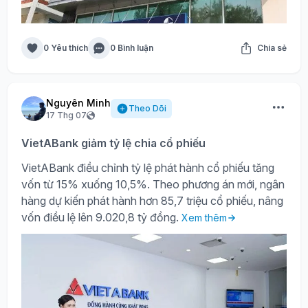
0 Yêu thích
0 Bình luận
Chia sẻ
Nguyên Minh
Theo Dõi
17 Thg 07
VietABank giảm tỷ lệ chia cổ phiếu
VietABank điều chỉnh tỷ lệ phát hành cổ phiếu tăng
vốn từ 15% xuống 10,5%. Theo phương án mới, ngân
hàng dự kiến phát hành hơn 85,7 triệu cổ phiếu, nâng
vốn điều lệ lên 9.020,8 tỷ đồng.
Xem thêm