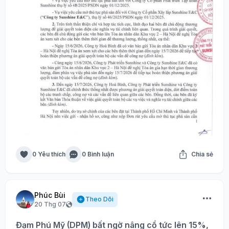
0 Yêu thích
0 Bình luận
Chia sẻ
Phúc Bùi
Theo Dõi
20 Thg 07
Đạm Phú Mỹ (DPM) bất ngờ nâng cổ tức lên 15%,