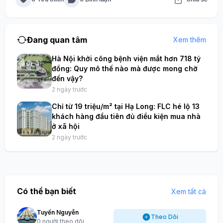
Đang quan tâm
Xem thêm
Hà Nội khởi công bệnh viện mắt hơn 718 tỷ
đồng: Quy mô thế nào mà được mong chờ
đến vậy?
2 ngày trước
Chỉ từ 19 triệu/m² tại Hạ Long: FLC hé lộ 13
khách hàng đầu tiên đủ điều kiện mua nhà
ở xã hội
2 ngày trước
Có thể bạn biết
Xem tất cả
Tuyến Nguyễn
Theo Dõi
0 người theo dõi