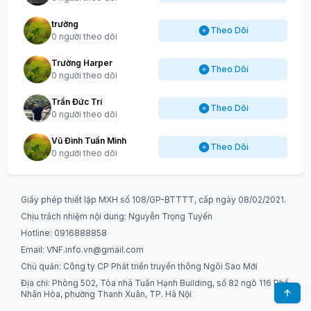
trường
Theo Dõi
0 người theo dõi
Trường Harper
Theo Dõi
0 người theo dõi
Trần Đức Trí
Theo Dõi
0 người theo dõi
Vũ Đình Tuấn Minh
Theo Dõi
0 người theo dõi
Giấy phép thiết lập MXH số 108/GP-BTTTT, cấp ngày 08/02/2021.
Chịu trách nhiệm nội dung: Nguyễn Trọng Tuyến
Hotline: 0916888858
Email:
VNF.info.vn@gmail.com
Chủ quản: Công ty CP Phát triển truyền thông Ngôi Sao Mới
Địa chỉ: Phòng 502, Tòa nhà Tuấn Hạnh Building, số 82 ngõ 116 Phố
Nhân Hòa, phường Thanh Xuân, TP. Hà Nội