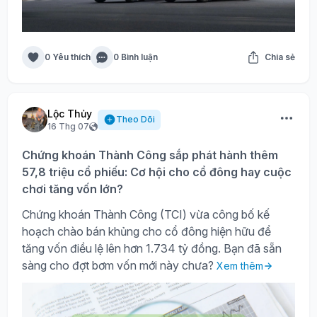
0 Yêu thích
0 Bình luận
Chia sẻ
Lộc Thủy
Theo Dõi
16 Thg 07
Chứng khoán Thành Công sắp phát hành thêm
57,8 triệu cổ phiếu: Cơ hội cho cổ đông hay cuộc
chơi tăng vốn lớn?
Chứng khoán Thành Công (TCI) vừa công bố kế
hoạch chào bán khủng cho cổ đông hiện hữu để
tăng vốn điều lệ lên hơn 1.734 tỷ đồng. Bạn đã sẵn
sàng cho đợt bơm vốn mới này chưa?
Xem thêm