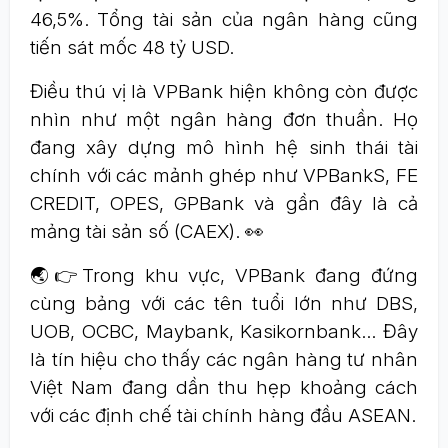
46,5%. Tổng tài sản của ngân hàng cũng
tiến sát mốc 48 tỷ USD.
Điều thú vị là VPBank hiện không còn được
nhìn như một ngân hàng đơn thuần. Họ
đang xây dựng mô hình hệ sinh thái tài
chính với các mảnh ghép như VPBankS, FE
CREDIT, OPES, GPBank và gần đây là cả
mảng tài sản số (CAEX). 👀
🌏👉Trong khu vực, VPBank đang đứng
cùng bảng với các tên tuổi lớn như DBS,
UOB, OCBC, Maybank, Kasikornbank… Đây
là tín hiệu cho thấy các ngân hàng tư nhân
Việt Nam đang dần thu hẹp khoảng cách
với các định chế tài chính hàng đầu ASEAN.