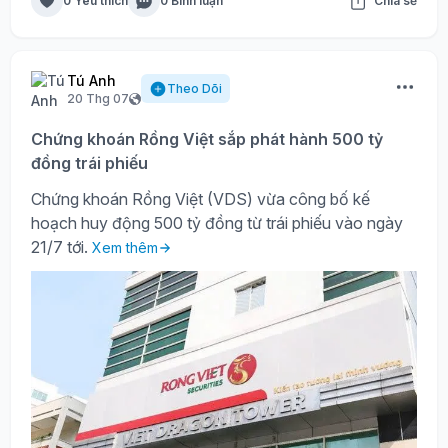
0 Yêu thích
0 Bình luận
Chia sẻ
Tú Anh
Theo Dõi
20 Thg 07
Chứng khoán Rồng Việt sắp phát hành 500 tỷ
đồng trái phiếu
Chứng khoán Rồng Việt (VDS) vừa công bố kế
hoạch huy động 500 tỷ đồng từ trái phiếu vào ngày
21/7 tới.
Xem thêm