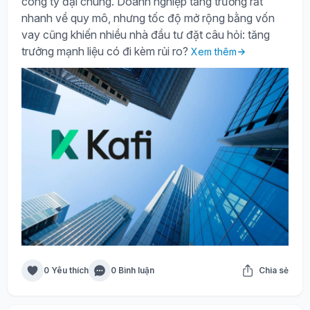
công ty đại chúng. Doanh nghiệp tăng trưởng rất
nhanh về quy mô, nhưng tốc độ mở rộng bằng vốn
vay cũng khiến nhiều nhà đầu tư đặt câu hỏi: tăng
trưởng mạnh liệu có đi kèm rủi ro?
Xem thêm
0 Yêu thích
0 Bình luận
Chia sẻ