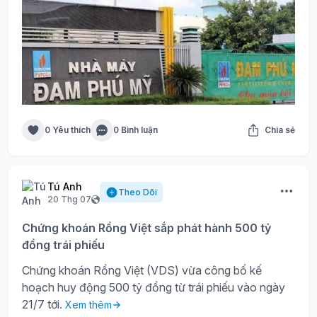
0 Yêu thích
0 Bình luận
Chia sẻ
Tú Anh
Theo Dõi
20 Thg 07
Chứng khoán Rồng Việt sắp phát hành 500 tỷ
đồng trái phiếu
Chứng khoán Rồng Việt (VDS) vừa công bố kế
hoạch huy động 500 tỷ đồng từ trái phiếu vào ngày
21/7 tới.
Xem thêm