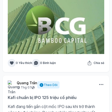
0 Yêu thích
0 Bình luận
Chia sẻ
Quang Trần
Theo Dõi
13 Thg 07
Kafi chuẩn bị IPO 125 triệu cổ phiếu
Kafi đang tiến gần cột mốc IPO sau khi trở thành