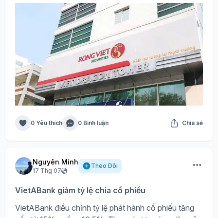
0 Yêu thích
0 Bình luận
Chia sẻ
Nguyên Minh
Theo Dõi
17 Thg 07
VietABank giảm tỷ lệ chia cổ phiếu
VietABank điều chỉnh tỷ lệ phát hành cổ phiếu tăng