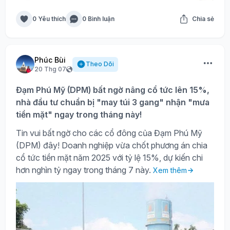
0 Yêu thích
0 Bình luận
Chia sẻ
Phúc Bùi
Theo Dõi
20 Thg 07
Đạm Phú Mỹ (DPM) bất ngờ nâng cổ tức lên 15%,
nhà đầu tư chuẩn bị "may túi 3 gang" nhận "mưa
tiền mặt" ngay trong tháng này!
Tin vui bất ngờ cho các cổ đông của Đạm Phú Mỹ
(DPM) đây! Doanh nghiệp vừa chốt phương án chia
cổ tức tiền mặt năm 2025 với tỷ lệ 15%, dự kiến chi
hơn nghìn tỷ ngay trong tháng 7 này.
Xem thêm