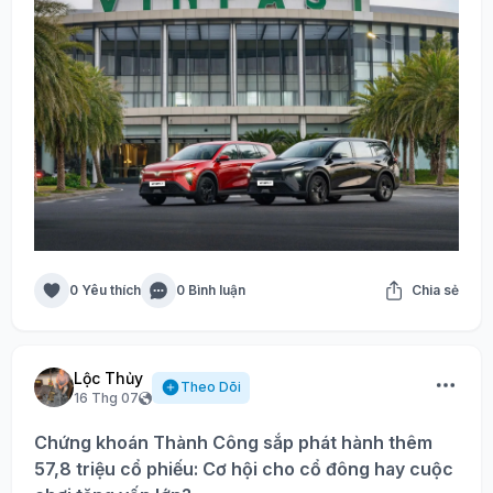
0 Yêu thích
0 Bình luận
Chia sẻ
Lộc Thủy
Theo Dõi
16 Thg 07
Chứng khoán Thành Công sắp phát hành thêm
57,8 triệu cổ phiếu: Cơ hội cho cổ đông hay cuộc