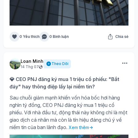
0 Yêu thích
0 Bình luận
Chia sẻ
Loan Minh
Theo Dõi
14 Thg 07
💎 CEO PNJ đăng ký mua 1 triệu cổ phiếu: "Bắt
đáy" hay thông điệp lấy lại niềm tin?
Sau chuỗi giảm mạnh khiến vốn hóa bốc hơi hàng
nghìn tỷ đồng, CEO PNJ đăng ký mua 1 triệu cổ
phiếu. Với nhà đầu tư, động thái này không chỉ là một
giao dịch cá nhân mà còn là tín hiệu đáng chú ý về
niềm tin của ban lãnh đạo.
Xem thêm