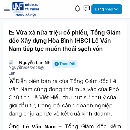
Đăng nhập
📉 Vừa xả nửa triệu cổ phiếu, Tổng Giám
đốc Xây dựng Hòa Bình (HBC) Lê Văn
Nam tiếp tục muốn thoái sạch vốn
Nguyễn Lan Nhi
Theo Dõi
03/06/2025
🔥 Diễn biến bán ra của Tổng Giám đốc Lê
Văn Nam cùng động thái mua vào của Phó
Chủ tịch Lê Viết Hiếu thu hút sự chú ý của
giới đầu tư, trong bối cảnh doanh nghiệp
đang chịu áp lực về kết quả kinh doanh.
Ông
– Tổng Giám đốc kiêm
Lê Văn Nam