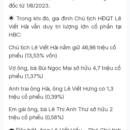
đốc từ 1/6/2023.
🌟 Trong khi đó, gia đình Chủ tịch HĐQT Lê
Viết Hải vẫn duy trì lượng lớn cổ phần tại
HBC:
Chủ tịch Lê Viết Hải nắm giữ 46,98 triệu cổ
phiếu (13,53% vốn)
Vợ ông, bà Bùi Ngọc Mai sở hữu 4,7 triệu cổ
phiếu (1,37%)
Anh trai ông Hải, ông Lê Viết Hưng có 1,3
triệu cổ phiếu (0,39%)
Em gái ông, bà Lê Thị Anh Thư sở hữu 2
triệu cổ phiếu (0,58%)