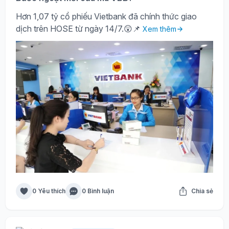
Hơn 1,07 tỷ cổ phiếu Vietbank đã chính thức giao
dịch trên HOSE từ ngày 14/7.😲📌
Xem thêm
0 Yêu thích
0 Bình luận
Chia sẻ