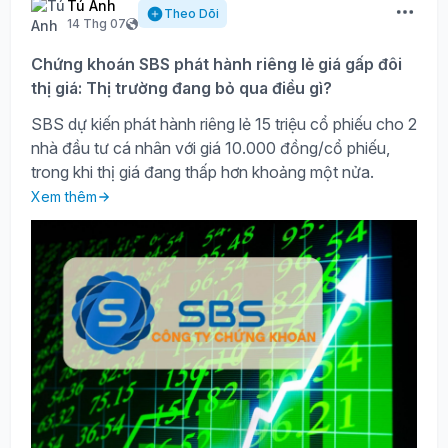
Tú Anh
Theo Dõi
14 Thg 07
Chứng khoán SBS phát hành riêng lẻ giá gấp đôi
thị giá: Thị trường đang bỏ qua điều gì?
SBS dự kiến phát hành riêng lẻ 15 triệu cổ phiếu cho 2
nhà đầu tư cá nhân với giá 10.000 đồng/cổ phiếu,
trong khi thị giá đang thấp hơn khoảng một nửa.
Xem thêm