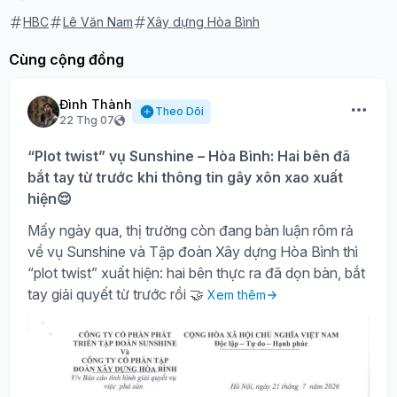
HBC
Lê Văn Nam
Xây dựng Hòa Bình
Cùng cộng đồng
Đình Thành
Theo Dõi
22 Thg 07
“Plot twist” vụ Sunshine – Hòa Bình: Hai bên đã
bắt tay từ trước khi thông tin gây xôn xao xuất
hiện😌
Mấy ngày qua, thị trường còn đang bàn luận rôm rả
về vụ Sunshine và Tập đoàn Xây dựng Hòa Bình thì
“plot twist” xuất hiện: hai bên thực ra đã dọn bàn, bắt
tay giải quyết từ trước rồi 🤝
Xem thêm