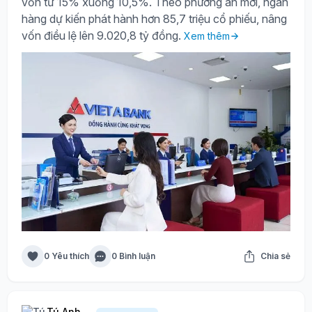
vốn từ 15% xuống 10,5%. Theo phương án mới, ngân
hàng dự kiến phát hành hơn 85,7 triệu cổ phiếu, nâng
vốn điều lệ lên 9.020,8 tỷ đồng.
Xem thêm
0 Yêu thích
0 Bình luận
Chia sẻ
Tú Anh