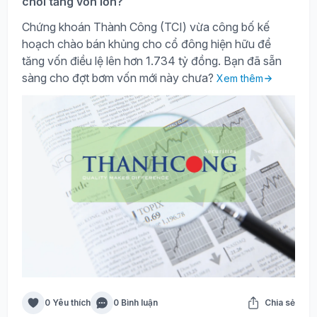
chơi tăng vốn lớn?
Chứng khoán Thành Công (TCI) vừa công bố kế
hoạch chào bán khủng cho cổ đông hiện hữu để
tăng vốn điều lệ lên hơn 1.734 tỷ đồng. Bạn đã sẵn
sàng cho đợt bơm vốn mới này chưa?
Xem thêm
0 Yêu thích
0 Bình luận
Chia sẻ