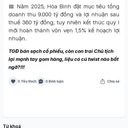
📅 Năm 2025, Hòa Bình đặt mục tiêu tổng
doanh thu 9.000 tỷ đồng và lợi nhuận sau
thuế 360 tỷ đồng, tuy nhiên kết thúc quý I
mới hoàn thành vỏn vẹn 1,5% kế hoạch lợi
nhuận.
TGĐ bán sạch cổ phiếu, còn con trai Chủ tịch
lại mạnh tay gom hàng, liệu có cú twist nào bất
ngờ?!!!
0 Yêu thích
0 Bình luận
Chia sẻ
Từ khoá