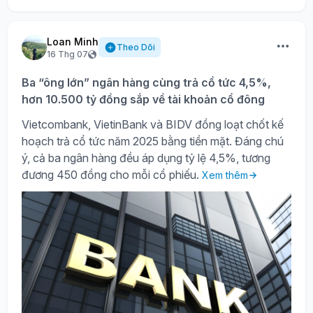
Loan Minh
Theo Dõi
16 Thg 07
Ba “ông lớn” ngân hàng cùng trả cổ tức 4,5%,
hơn 10.500 tỷ đồng sắp về tài khoản cổ đông
Vietcombank, VietinBank và BIDV đồng loạt chốt kế
hoạch trả cổ tức năm 2025 bằng tiền mặt. Đáng chú
ý, cả ba ngân hàng đều áp dụng tỷ lệ 4,5%, tương
đương 450 đồng cho mỗi cổ phiếu.
Xem thêm