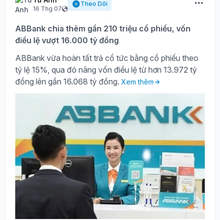
Theo Dõi
16 Thg 07
ABBank chia thêm gần 210 triệu cổ phiếu, vốn
điều lệ vượt 16.000 tỷ đồng
ABBank vừa hoàn tất trả cổ tức bằng cổ phiếu theo
tỷ lệ 15%, qua đó nâng vốn điều lệ từ hơn 13.972 tỷ
đồng lên gần 16.068 tỷ đồng.
Xem thêm