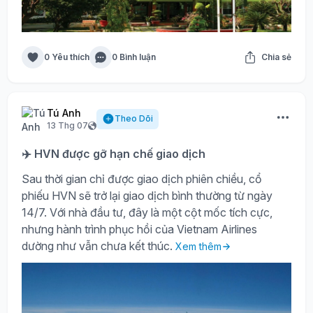
0 Yêu thích
0 Bình luận
Chia sẻ
Tú Anh
Theo Dõi
13 Thg 07
✈️ HVN được gỡ hạn chế giao dịch
Sau thời gian chỉ được giao dịch phiên chiều, cổ
phiếu HVN sẽ trở lại giao dịch bình thường từ ngày
14/7. Với nhà đầu tư, đây là một cột mốc tích cực,
nhưng hành trình phục hồi của Vietnam Airlines
dường như vẫn chưa kết thúc.
Xem thêm