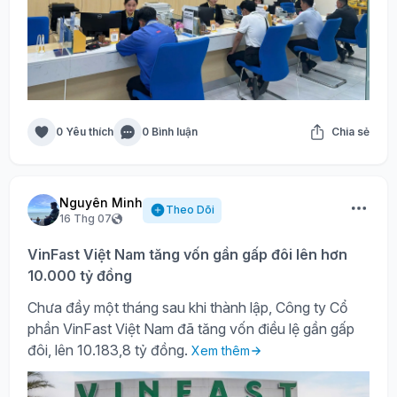
0 Yêu thích
0 Bình luận
Chia sẻ
Nguyên Minh
Theo Dõi
16 Thg 07
VinFast Việt Nam tăng vốn gần gấp đôi lên hơn
10.000 tỷ đồng
Chưa đầy một tháng sau khi thành lập, Công ty Cổ
phần VinFast Việt Nam đã tăng vốn điều lệ gần gấp
đôi, lên 10.183,8 tỷ đồng.
Xem thêm