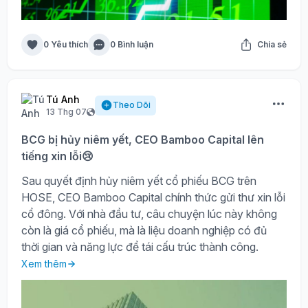
0 Yêu thích
0 Bình luận
Chia sẻ
Tú Anh
Theo Dõi
13 Thg 07
BCG bị hủy niêm yết, CEO Bamboo Capital lên
tiếng xin lỗi😢
Sau quyết định hủy niêm yết cổ phiếu BCG trên
HOSE, CEO Bamboo Capital chính thức gửi thư xin lỗi
cổ đông. Với nhà đầu tư, câu chuyện lúc này không
còn là giá cổ phiếu, mà là liệu doanh nghiệp có đủ
thời gian và năng lực để tái cấu trúc thành công.
Xem thêm