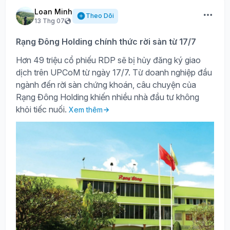
Loan Minh
Theo Dõi
13 Thg 07
Rạng Đông Holding chính thức rời sàn từ 17/7
Hơn 49 triệu cổ phiếu RDP sẽ bị hủy đăng ký giao
dịch trên UPCoM từ ngày 17/7. Từ doanh nghiệp đầu
ngành đến rời sàn chứng khoán, câu chuyện của
Rạng Đông Holding khiến nhiều nhà đầu tư không
khỏi tiếc nuối.
Xem thêm