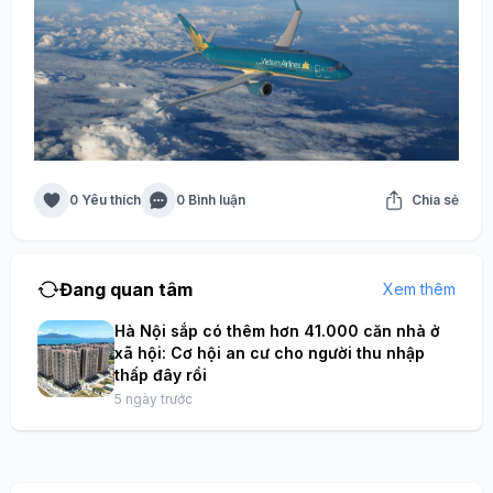
0 Yêu thích
0 Bình luận
Chia sẻ
Đang quan tâm
Xem thêm
Hà Nội sắp có thêm hơn 41.000 căn nhà ở
xã hội: Cơ hội an cư cho người thu nhập
thấp đây rồi
5 ngày trước