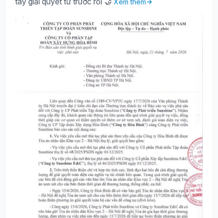
tay giải quyết từ trước rồi 🤝
Xem thêm