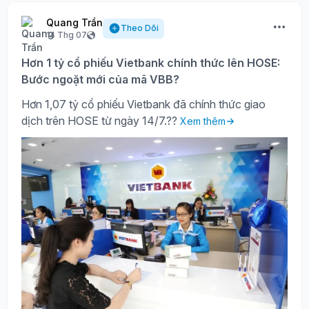
Quang Trần
Theo Dõi
14 Thg 07
Hơn 1 tỷ cổ phiếu Vietbank chính thức lên HOSE:
Bước ngoặt mới của mã VBB?
Hơn 1,07 tỷ cổ phiếu Vietbank đã chính thức giao
dịch trên HOSE từ ngày 14/7.??
Xem thêm