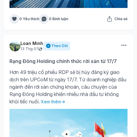
0 Yêu thích
0 Bình luận
Chia sẻ
Loan Minh
Theo Dõi
13 Thg 07
Rạng Đông Holding chính thức rời sàn từ 17/7
Hơn 49 triệu cổ phiếu RDP sẽ bị hủy đăng ký giao
dịch trên UPCoM từ ngày 17/7. Từ doanh nghiệp đầu
ngành đến rời sàn chứng khoán, câu chuyện của
Rạng Đông Holding khiến nhiều nhà đầu tư không
khỏi tiếc nuối.
Xem thêm