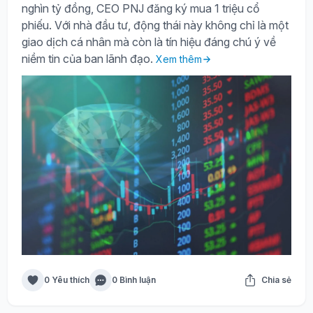
nghìn tỷ đồng, CEO PNJ đăng ký mua 1 triệu cổ
phiếu. Với nhà đầu tư, động thái này không chỉ là một
giao dịch cá nhân mà còn là tín hiệu đáng chú ý về
niềm tin của ban lãnh đạo.
Xem thêm
0 Yêu thích
0 Bình luận
Chia sẻ