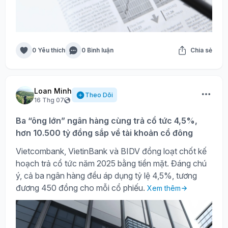
0 Yêu thích
0 Bình luận
Chia sẻ
Loan Minh
Theo Dõi
16 Thg 07
Ba “ông lớn” ngân hàng cùng trả cổ tức 4,5%,
hơn 10.500 tỷ đồng sắp về tài khoản cổ đông
Vietcombank, VietinBank và BIDV đồng loạt chốt kế
hoạch trả cổ tức năm 2025 bằng tiền mặt. Đáng chú
ý, cả ba ngân hàng đều áp dụng tỷ lệ 4,5%, tương
đương 450 đồng cho mỗi cổ phiếu.
Xem thêm