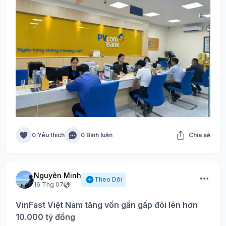
0 Yêu thích
0 Bình luận
Chia sẻ
Nguyên Minh
Theo Dõi
16 Thg 07
VinFast Việt Nam tăng vốn gần gấp đôi lên hơn
10.000 tỷ đồng