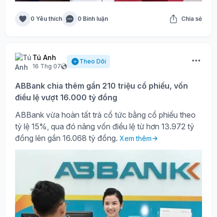
0 Yêu thích
0 Bình luận
Chia sẻ
Tú Anh
Theo Dõi
16 Thg 07
ABBank chia thêm gần 210 triệu cổ phiếu, vốn
điều lệ vượt 16.000 tỷ đồng
ABBank vừa hoàn tất trả cổ tức bằng cổ phiếu theo
tỷ lệ 15%, qua đó nâng vốn điều lệ từ hơn 13.972 tỷ
đồng lên gần 16.068 tỷ đồng.
Xem thêm