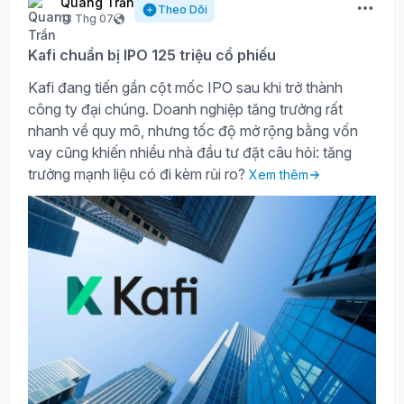
Quang Trần
Theo Dõi
13 Thg 07
Kafi chuẩn bị IPO 125 triệu cổ phiếu
Kafi đang tiến gần cột mốc IPO sau khi trở thành
công ty đại chúng. Doanh nghiệp tăng trưởng rất
nhanh về quy mô, nhưng tốc độ mở rộng bằng vốn
vay cũng khiến nhiều nhà đầu tư đặt câu hỏi: tăng
trưởng mạnh liệu có đi kèm rủi ro?
Xem thêm