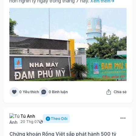
hơn nghìn tỷ ngay trong tháng 7 này.
Xem thêm
0 Yêu thích
0 Bình luận
Chia sẻ
Tú Anh
Theo Dõi
20 Thg 07
Chứng khoán Rồng Việt sắp phát hành 500 tỷ