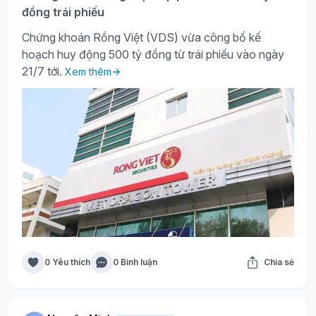
đồng trái phiếu
Chứng khoán Rồng Việt (VDS) vừa công bố kế
hoạch huy động 500 tỷ đồng từ trái phiếu vào ngày
21/7 tới.
Xem thêm
0 Yêu thích
0 Bình luận
Chia sẻ