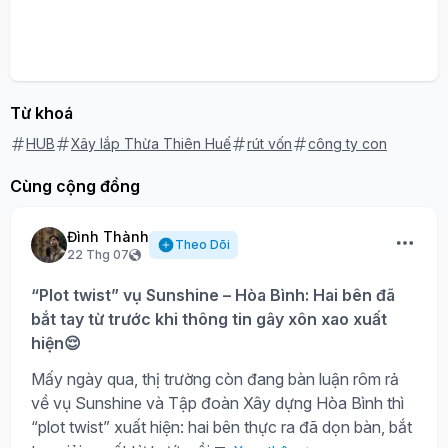
Từ khoá
HUB
Xây lắp Thừa Thiên Huế
rút vốn
công ty con
Cùng cộng đồng
Đình Thành
Theo Dõi
22 Thg 07
“Plot twist” vụ Sunshine – Hòa Bình: Hai bên đã
bắt tay từ trước khi thông tin gây xôn xao xuất
hiện😌
Mấy ngày qua, thị trường còn đang bàn luận rôm rả
về vụ Sunshine và Tập đoàn Xây dựng Hòa Bình thì
“plot twist” xuất hiện: hai bên thực ra đã dọn bàn, bắt