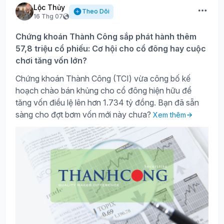
Lộc Thủy
Theo Dõi
16 Thg 07
Chứng khoán Thành Công sắp phát hành thêm
57,8 triệu cổ phiếu: Cơ hội cho cổ đông hay cuộc
chơi tăng vốn lớn?
Chứng khoán Thành Công (TCI) vừa công bố kế
hoạch chào bán khủng cho cổ đông hiện hữu để
tăng vốn điều lệ lên hơn 1.734 tỷ đồng. Bạn đã sẵn
sàng cho đợt bơm vốn mới này chưa?
Xem thêm