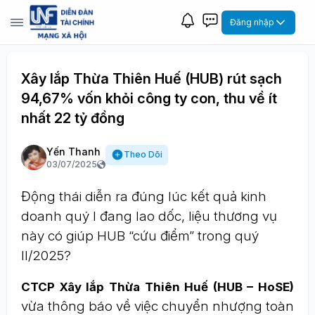
Đăng nhập
Xây lắp Thừa Thiên Huế (HUB) rút sạch
94,67% vốn khỏi công ty con, thu về ít
nhất 22 tỷ đồng
Yến Thanh
Theo Dõi
03/07/2025
Động thái diễn ra đúng lúc kết quả kinh
doanh quý I đang lao dốc, liệu thương vụ
này có giúp HUB “cứu điểm” trong quý
II/2025?
CTCP Xây lắp Thừa Thiên Huế (HUB – HoSE)
vừa thông báo về việc chuyển nhượng toàn