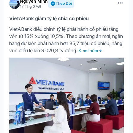
Nguyên Minh
Theo Dõi
17 Thg 07
VietABank giảm tỷ lệ chia cổ phiếu
VietABank điều chỉnh tỷ lệ phát hành cổ phiếu tăng
vốn từ 15% xuống 10,5%. Theo phương án mới, ngân
hàng dự kiến phát hành hơn 85,7 triệu cổ phiếu, nâng
vốn điều lệ lên 9.020,8 tỷ đồng.
Xem thêm