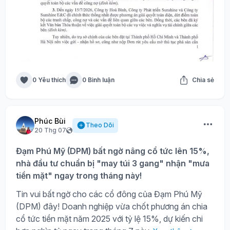
0 Yêu thích
0 Bình luận
Chia sẻ
Phúc Bùi
Theo Dõi
20 Thg 07
Đạm Phú Mỹ (DPM) bất ngờ nâng cổ tức lên 15%,
nhà đầu tư chuẩn bị "may túi 3 gang" nhận "mưa
tiền mặt" ngay trong tháng này!
Tin vui bất ngờ cho các cổ đông của Đạm Phú Mỹ
(DPM) đây! Doanh nghiệp vừa chốt phương án chia
cổ tức tiền mặt năm 2025 với tỷ lệ 15%, dự kiến chi