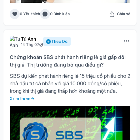
0 Yêu thích
0 Bình luận
Chia sẻ
Tú Anh
Theo Dõi
14 Thg 07
Chứng khoán SBS phát hành riêng lẻ giá gấp đôi
thị giá: Thị trường đang bỏ qua điều gì?
SBS dự kiến phát hành riêng lẻ 15 triệu cổ phiếu cho 2
nhà đầu tư cá nhân với giá 10.000 đồng/cổ phiếu,
trong khi thị giá đang thấp hơn khoảng một nửa.
Xem thêm