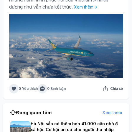
dường như vẫn chưa kết thúc.
Xem thêm
0 Yêu thích
0 Bình luận
Chia sẻ
Đang quan tâm
Xem thêm
Hà Nội sắp có thêm hơn 41.000 căn nhà ở
xã hội: Cơ hội an cư cho người thu nhập