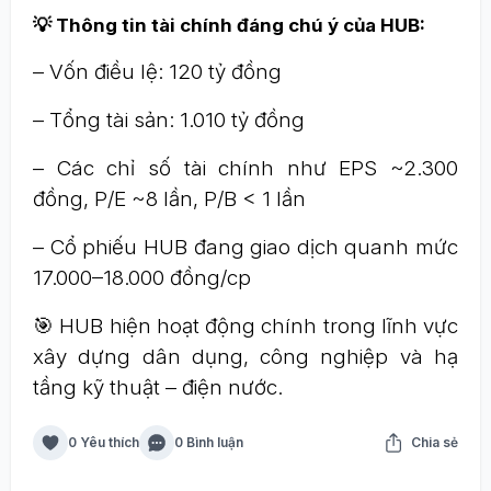
💡 Thông tin tài chính đáng chú ý của HUB:
– Vốn điều lệ: 120 tỷ đồng
– Tổng tài sản: 1.010 tỷ đồng
– Các chỉ số tài chính như EPS ~2.300
đồng, P/E ~8 lần, P/B < 1 lần
– Cổ phiếu HUB đang giao dịch quanh mức
17.000–18.000 đồng/cp
🎯 HUB hiện hoạt động chính trong lĩnh vực
xây dựng dân dụng, công nghiệp và hạ
tầng kỹ thuật – điện nước.
0 Yêu thích
0 Bình luận
Chia sẻ