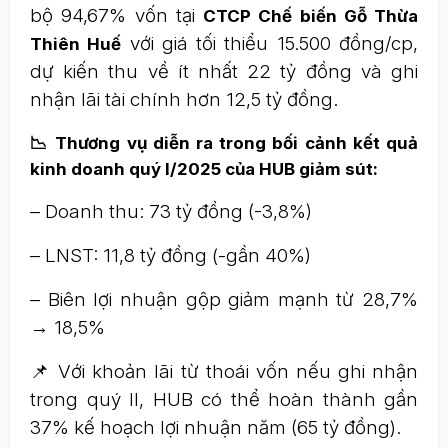
bộ 94,67% vốn tại
CTCP Chế biến Gỗ Thừa
với giá tối thiểu 15.500 đồng/cp,
Thiên Huế
dự kiến thu về ít nhất 22 tỷ đồng và ghi
nhận lãi tài chính hơn 12,5 tỷ đồng.
📉 Thương vụ diễn ra trong bối cảnh kết quả
kinh doanh quý I/2025 của HUB giảm sút:
– Doanh thu: 73 tỷ đồng (-3,8%)
– LNST: 11,8 tỷ đồng (-gần 40%)
– Biên lợi nhuận gộp giảm mạnh từ 28,7%
→ 18,5%
📌 Với khoản lãi từ thoái vốn nếu ghi nhận
trong quý II, HUB có thể hoàn thành gần
37% kế hoạch lợi nhuận năm (65 tỷ đồng).