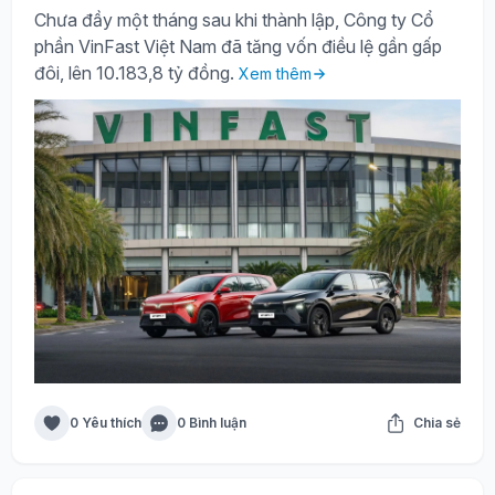
Chưa đầy một tháng sau khi thành lập, Công ty Cổ
phần VinFast Việt Nam đã tăng vốn điều lệ gần gấp
đôi, lên 10.183,8 tỷ đồng.
Xem thêm
0 Yêu thích
0 Bình luận
Chia sẻ