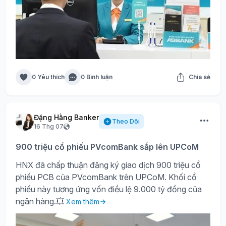
0 Yêu thích
0 Bình luận
Chia sẻ
Đặng Hằng Banker
Theo Dõi
16 Thg 07
900 triệu cổ phiếu PVcomBank sắp lên UPCoM
HNX đã chấp thuận đăng ký giao dịch 900 triệu cổ
phiếu PCB của PVcomBank trên UPCoM. Khối cổ
phiếu này tương ứng vốn điều lệ 9.000 tỷ đồng của
ngân hàng.💥
Xem thêm