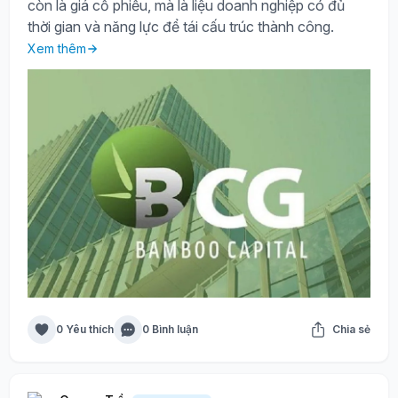
còn là giá cổ phiếu, mà là liệu doanh nghiệp có đủ
thời gian và năng lực để tái cấu trúc thành công.
Xem thêm
0 Yêu thích
0 Bình luận
Chia sẻ