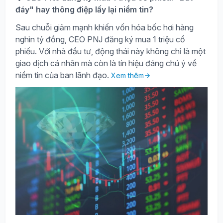
đáy" hay thông điệp lấy lại niềm tin?
Sau chuỗi giảm mạnh khiến vốn hóa bốc hơi hàng
nghìn tỷ đồng, CEO PNJ đăng ký mua 1 triệu cổ
phiếu. Với nhà đầu tư, động thái này không chỉ là một
giao dịch cá nhân mà còn là tín hiệu đáng chú ý về
niềm tin của ban lãnh đạo.
Xem thêm