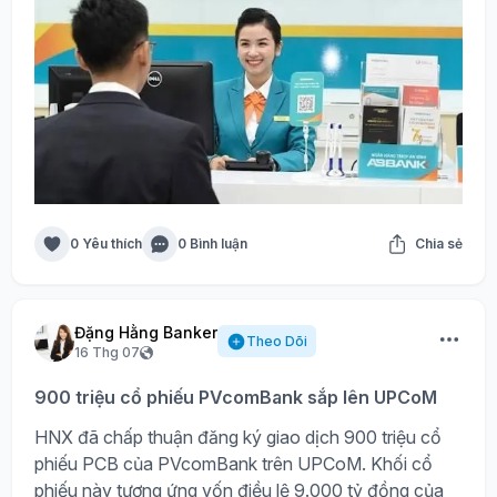
0 Yêu thích
0 Bình luận
Chia sẻ
Đặng Hằng Banker
Theo Dõi
16 Thg 07
900 triệu cổ phiếu PVcomBank sắp lên UPCoM
HNX đã chấp thuận đăng ký giao dịch 900 triệu cổ
phiếu PCB của PVcomBank trên UPCoM. Khối cổ
phiếu này tương ứng vốn điều lệ 9.000 tỷ đồng của