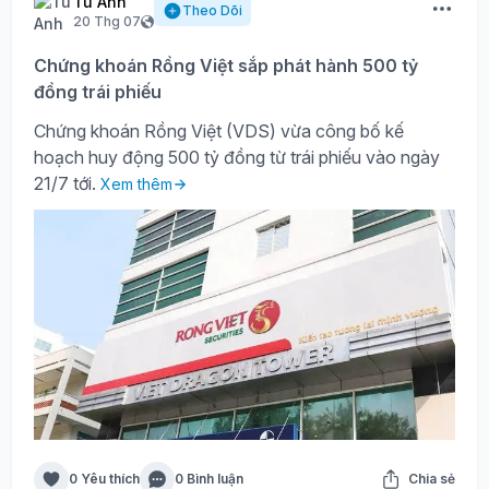
Tú Anh
Theo Dõi
20 Thg 07
Chứng khoán Rồng Việt sắp phát hành 500 tỷ
đồng trái phiếu
Chứng khoán Rồng Việt (VDS) vừa công bố kế
hoạch huy động 500 tỷ đồng từ trái phiếu vào ngày
21/7 tới.
Xem thêm
0 Yêu thích
0 Bình luận
Chia sẻ