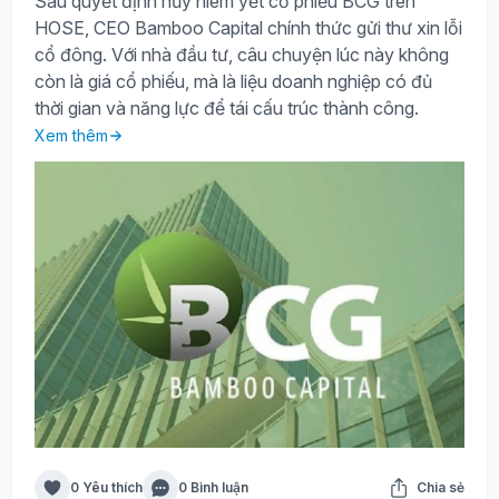
Sau quyết định hủy niêm yết cổ phiếu BCG trên
HOSE, CEO Bamboo Capital chính thức gửi thư xin lỗi
cổ đông. Với nhà đầu tư, câu chuyện lúc này không
còn là giá cổ phiếu, mà là liệu doanh nghiệp có đủ
thời gian và năng lực để tái cấu trúc thành công.
Xem thêm
0 Yêu thích
0 Bình luận
Chia sẻ