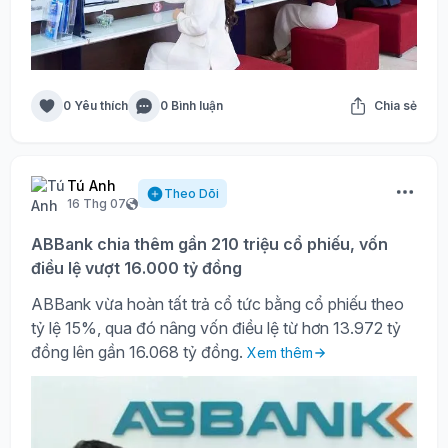
0 Yêu thích
0 Bình luận
Chia sẻ
Tú Anh
Theo Dõi
16 Thg 07
ABBank chia thêm gần 210 triệu cổ phiếu, vốn
điều lệ vượt 16.000 tỷ đồng
ABBank vừa hoàn tất trả cổ tức bằng cổ phiếu theo
tỷ lệ 15%, qua đó nâng vốn điều lệ từ hơn 13.972 tỷ
đồng lên gần 16.068 tỷ đồng.
Xem thêm