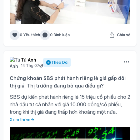
0 Yêu thích
0 Bình luận
Chia sẻ
Tú Anh
Theo Dõi
14 Thg 07
Chứng khoán SBS phát hành riêng lẻ giá gấp đôi
thị giá: Thị trường đang bỏ qua điều gì?
SBS dự kiến phát hành riêng lẻ 15 triệu cổ phiếu cho 2
nhà đầu tư cá nhân với giá 10.000 đồng/cổ phiếu,
trong khi thị giá đang thấp hơn khoảng một nửa.
Xem thêm