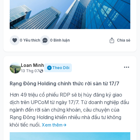
0 Yêu thích
0 Bình luận
Chia sẻ
Loan Minh
Theo Dõi
13 Thg 07
Rạng Đông Holding chính thức rời sàn từ 17/7
Hơn 49 triệu cổ phiếu RDP sẽ bị hủy đăng ký giao
dịch trên UPCoM từ ngày 17/7. Từ doanh nghiệp đầu
ngành đến rời sàn chứng khoán, câu chuyện của
Rạng Đông Holding khiến nhiều nhà đầu tư không
khỏi tiếc nuối.
Xem thêm