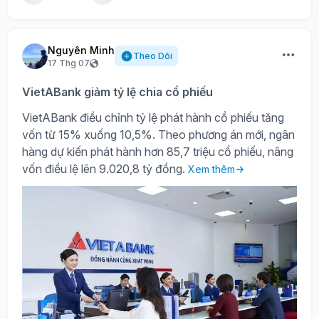
Nguyên Minh
Theo Dõi
17 Thg 07
VietABank giảm tỷ lệ chia cổ phiếu
VietABank điều chỉnh tỷ lệ phát hành cổ phiếu tăng
vốn từ 15% xuống 10,5%. Theo phương án mới, ngân
hàng dự kiến phát hành hơn 85,7 triệu cổ phiếu, nâng
vốn điều lệ lên 9.020,8 tỷ đồng.
Xem thêm