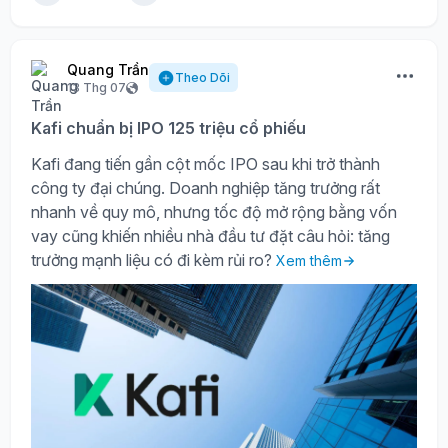
Quang Trần
Theo Dõi
13 Thg 07
Kafi chuẩn bị IPO 125 triệu cổ phiếu
Kafi đang tiến gần cột mốc IPO sau khi trở thành
công ty đại chúng. Doanh nghiệp tăng trưởng rất
nhanh về quy mô, nhưng tốc độ mở rộng bằng vốn
vay cũng khiến nhiều nhà đầu tư đặt câu hỏi: tăng
trưởng mạnh liệu có đi kèm rủi ro?
Xem thêm