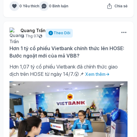
0 Yêu thích
0 Bình luận
Chia sẻ
Quang Trần
Theo Dõi
14 Thg 07
Hơn 1 tỷ cổ phiếu Vietbank chính thức lên HOSE:
Bước ngoặt mới của mã VBB?
Hơn 1,07 tỷ cổ phiếu Vietbank đã chính thức giao
dịch trên HOSE từ ngày 14/7.😲📌
Xem thêm