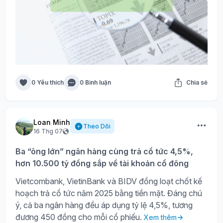
0 Yêu thích
0 Bình luận
Chia sẻ
Loan Minh
Theo Dõi
16 Thg 07
Ba “ông lớn” ngân hàng cùng trả cổ tức 4,5%,
hơn 10.500 tỷ đồng sắp về tài khoản cổ đông
Vietcombank, VietinBank và BIDV đồng loạt chốt kế
hoạch trả cổ tức năm 2025 bằng tiền mặt. Đáng chú
ý, cả ba ngân hàng đều áp dụng tỷ lệ 4,5%, tương
đương 450 đồng cho mỗi cổ phiếu.
Xem thêm