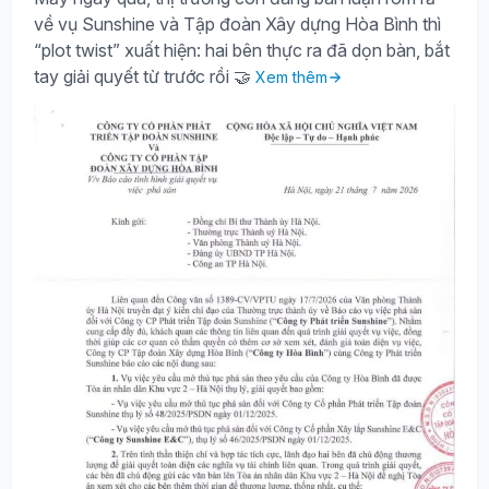
về vụ Sunshine và Tập đoàn Xây dựng Hòa Bình thì
“plot twist” xuất hiện: hai bên thực ra đã dọn bàn, bắt
tay giải quyết từ trước rồi 🤝
Xem thêm