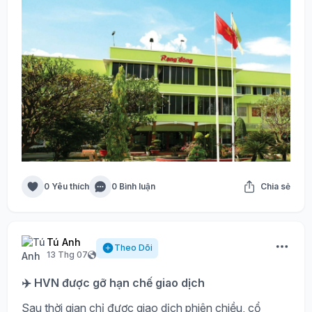
0 Yêu thích
0 Bình luận
Chia sẻ
Tú Anh
Theo Dõi
13 Thg 07
✈️ HVN được gỡ hạn chế giao dịch
Sau thời gian chỉ được giao dịch phiên chiều, cổ