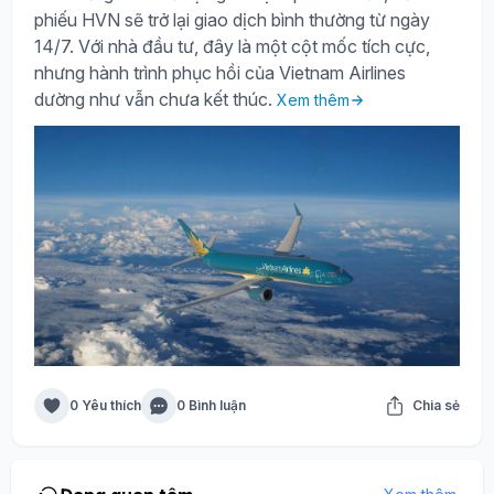
phiếu HVN sẽ trở lại giao dịch bình thường từ ngày
14/7. Với nhà đầu tư, đây là một cột mốc tích cực,
nhưng hành trình phục hồi của Vietnam Airlines
dường như vẫn chưa kết thúc.
Xem thêm
0 Yêu thích
0 Bình luận
Chia sẻ