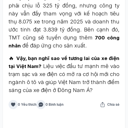
phải chịu lỗ 325 tỷ đồng, nhưng công ty
này vẫn đầy tham vọng với kế hoạch tiêu
thụ 8.075 xe trong năm 2025 và doanh thu
ước tính đạt 3.839 tỷ đồng. Bên cạnh đó,
TMT cũng sẽ tuyển dụng thêm
700 công
để đáp ứng cho sản xuất.
nhân
🔥
Vậy, bạn nghĩ sao về tương lai của xe điện
Liệu việc đầu tư mạnh mẽ vào
tại Việt Nam?
trạm sạc và xe điện có mở ra cơ hội mới cho
ngành ô tô và giúp Việt Nam trở thành điểm
sáng của xe điện ở Đông Nam Á?
0 Yêu thích
0 Bình luận
Chia sẻ