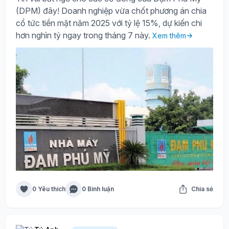
(DPM) đây! Doanh nghiệp vừa chốt phương án chia
cổ tức tiền mặt năm 2025 với tỷ lệ 15%, dự kiến chi
hơn nghìn tỷ ngay trong tháng 7 này.
Xem thêm
0 Yêu thích
0 Bình luận
Chia sẻ