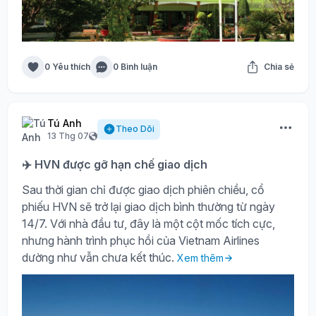
0 Yêu thích
0 Bình luận
Chia sẻ
Tú Anh
Theo Dõi
13 Thg 07
✈️ HVN được gỡ hạn chế giao dịch
Sau thời gian chỉ được giao dịch phiên chiều, cổ
phiếu HVN sẽ trở lại giao dịch bình thường từ ngày
14/7. Với nhà đầu tư, đây là một cột mốc tích cực,
nhưng hành trình phục hồi của Vietnam Airlines
dường như vẫn chưa kết thúc.
Xem thêm