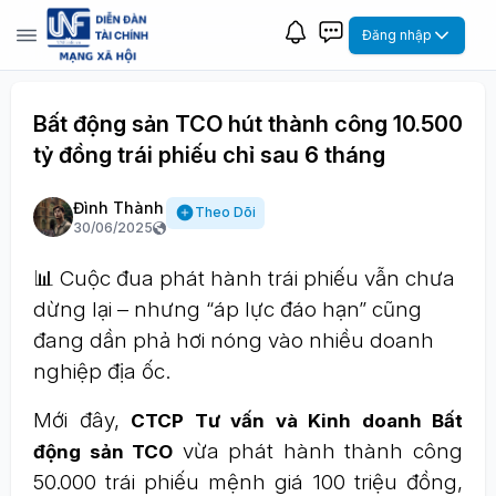
Đăng nhập
Bất động sản TCO hút thành công 10.500
tỷ đồng trái phiếu chỉ sau 6 tháng
Đình Thành
Theo Dõi
30/06/2025
📊 Cuộc đua phát hành trái phiếu vẫn chưa
dừng lại – nhưng “áp lực đáo hạn” cũng
đang dần phả hơi nóng vào nhiều doanh
nghiệp địa ốc.
Mới đây,
CTCP Tư vấn và Kinh doanh Bất
vừa phát hành thành công
động sản TCO
50.000 trái phiếu mệnh giá 100 triệu đồng,