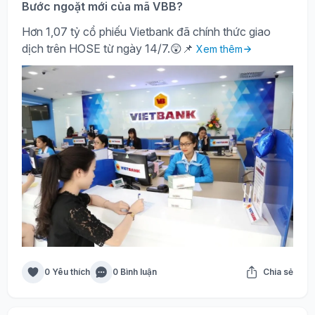
Bước ngoặt mới của mã VBB?
Hơn 1,07 tỷ cổ phiếu Vietbank đã chính thức giao
dịch trên HOSE từ ngày 14/7.😲📌
Xem thêm
0 Yêu thích
0 Bình luận
Chia sẻ