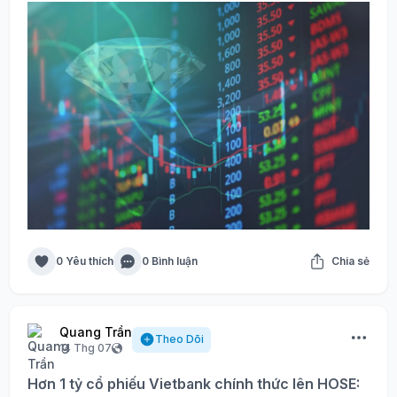
0 Yêu thích
0 Bình luận
Chia sẻ
Quang Trần
Theo Dõi
14 Thg 07
Hơn 1 tỷ cổ phiếu Vietbank chính thức lên HOSE: