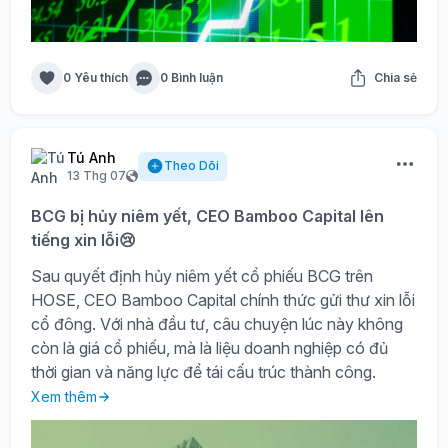
0 Yêu thích
0 Bình luận
Chia sẻ
Tú Anh
Theo Dõi
13 Thg 07
BCG bị hủy niêm yết, CEO Bamboo Capital lên
tiếng xin lỗi😢
Sau quyết định hủy niêm yết cổ phiếu BCG trên
HOSE, CEO Bamboo Capital chính thức gửi thư xin lỗi
cổ đông. Với nhà đầu tư, câu chuyện lúc này không
còn là giá cổ phiếu, mà là liệu doanh nghiệp có đủ
thời gian và năng lực để tái cấu trúc thành công.
Xem thêm