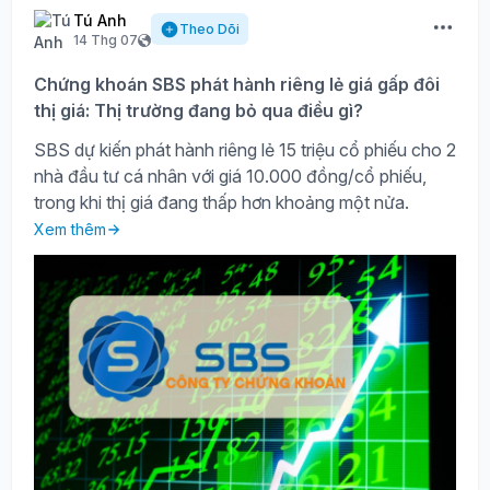
Tú Anh
Theo Dõi
14 Thg 07
Chứng khoán SBS phát hành riêng lẻ giá gấp đôi
thị giá: Thị trường đang bỏ qua điều gì?
SBS dự kiến phát hành riêng lẻ 15 triệu cổ phiếu cho 2
nhà đầu tư cá nhân với giá 10.000 đồng/cổ phiếu,
trong khi thị giá đang thấp hơn khoảng một nửa.
Xem thêm