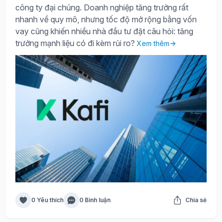
công ty đại chúng. Doanh nghiệp tăng trưởng rất
nhanh về quy mô, nhưng tốc độ mở rộng bằng vốn
vay cũng khiến nhiều nhà đầu tư đặt câu hỏi: tăng
trưởng mạnh liệu có đi kèm rủi ro?
Xem thêm
0 Yêu thích
0 Bình luận
Chia sẻ