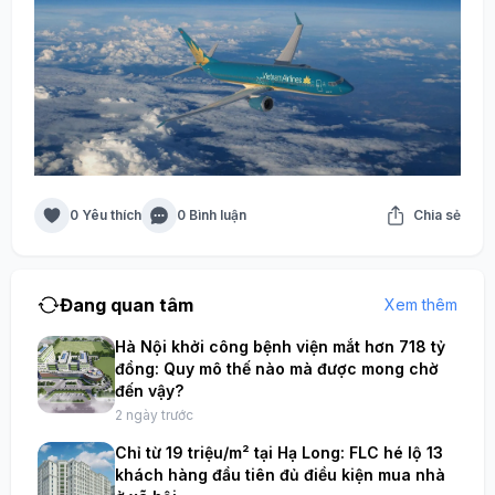
0 Yêu thích
0 Bình luận
Chia sẻ
Đang quan tâm
Xem thêm
Hà Nội khởi công bệnh viện mắt hơn 718 tỷ
đồng: Quy mô thế nào mà được mong chờ
đến vậy?
2 ngày trước
Chỉ từ 19 triệu/m² tại Hạ Long: FLC hé lộ 13
khách hàng đầu tiên đủ điều kiện mua nhà