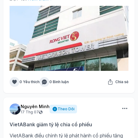
0 Yêu thích
0 Bình luận
Chia sẻ
Nguyên Minh
Theo Dõi
17 Thg 07
VietABank giảm tỷ lệ chia cổ phiếu
VietABank điều chỉnh tỷ lệ phát hành cổ phiếu tăng