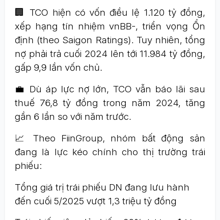
🏢 TCO hiện có vốn điều lệ 1.120 tỷ đồng,
xếp hạng tín nhiệm vnBB-, triển vọng Ổn
định (theo Saigon Ratings). Tuy nhiên, tổng
nợ phải trả cuối 2024 lên tới 11.984 tỷ đồng,
gấp 9,9 lần vốn chủ.
💼 Dù áp lực nợ lớn, TCO vẫn báo lãi sau
thuế 76,8 tỷ đồng trong năm 2024, tăng
gần 6 lần so với năm trước.
📈 Theo FiinGroup, nhóm bất động sản
đang là lực kéo chính cho thị trường trái
phiếu:
Tổng giá trị trái phiếu DN đang lưu hành
đến cuối 5/2025 vượt 1,3 triệu tỷ đồng