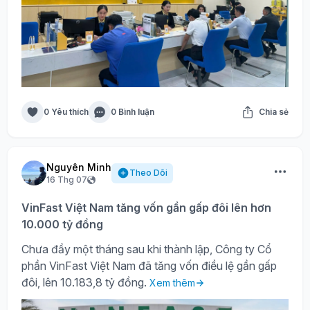
0 Yêu thích
0 Bình luận
Chia sẻ
Nguyên Minh
Theo Dõi
16 Thg 07
VinFast Việt Nam tăng vốn gần gấp đôi lên hơn
10.000 tỷ đồng
Chưa đầy một tháng sau khi thành lập, Công ty Cổ
phần VinFast Việt Nam đã tăng vốn điều lệ gần gấp
đôi, lên 10.183,8 tỷ đồng.
Xem thêm