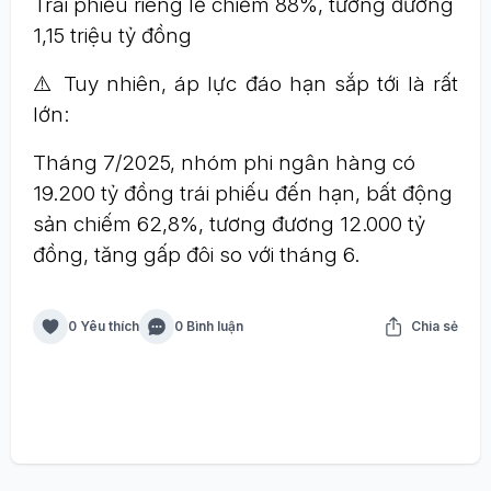
Trái phiếu riêng lẻ chiếm 88%, tương đương
1,15 triệu tỷ đồng
⚠️ Tuy nhiên, áp lực đáo hạn sắp tới là rất
lớn:
Tháng 7/2025, nhóm phi ngân hàng có
19.200 tỷ đồng trái phiếu đến hạn, bất động
sản chiếm 62,8%, tương đương 12.000 tỷ
đồng, tăng gấp đôi so với tháng 6.
0 Yêu thích
0 Bình luận
Chia sẻ