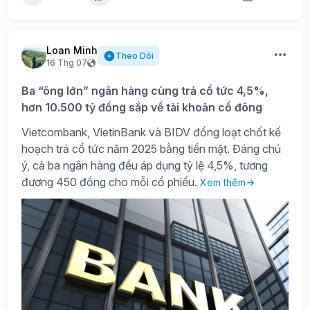
Loan Minh
Theo Dõi
16 Thg 07
Ba “ông lớn” ngân hàng cùng trả cổ tức 4,5%,
hơn 10.500 tỷ đồng sắp về tài khoản cổ đông
Vietcombank, VietinBank và BIDV đồng loạt chốt kế
hoạch trả cổ tức năm 2025 bằng tiền mặt. Đáng chú
ý, cả ba ngân hàng đều áp dụng tỷ lệ 4,5%, tương
đương 450 đồng cho mỗi cổ phiếu.
Xem thêm