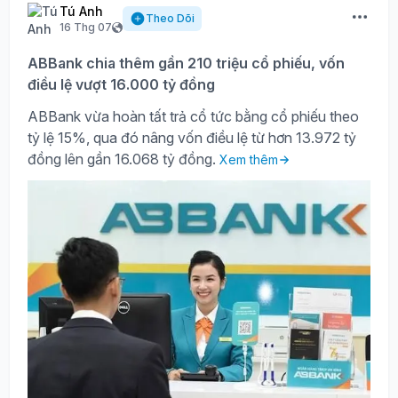
Tú Anh
Theo Dõi
16 Thg 07
ABBank chia thêm gần 210 triệu cổ phiếu, vốn
điều lệ vượt 16.000 tỷ đồng
ABBank vừa hoàn tất trả cổ tức bằng cổ phiếu theo
tỷ lệ 15%, qua đó nâng vốn điều lệ từ hơn 13.972 tỷ
đồng lên gần 16.068 tỷ đồng.
Xem thêm