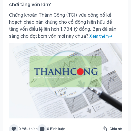
chơi tăng vốn lớn?
Chứng khoán Thành Công (TCI) vừa công bố kế
hoạch chào bán khủng cho cổ đông hiện hữu để
tăng vốn điều lệ lên hơn 1.734 tỷ đồng. Bạn đã sẵn
sàng cho đợt bơm vốn mới này chưa?
Xem thêm
0 Yêu thích
0 Bình luận
Chia sẻ