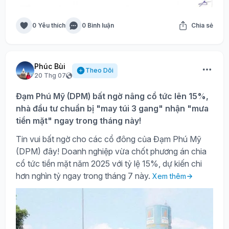
0 Yêu thích
0 Bình luận
Chia sẻ
Phúc Bùi
Theo Dõi
20 Thg 07
Đạm Phú Mỹ (DPM) bất ngờ nâng cổ tức lên 15%,
nhà đầu tư chuẩn bị "may túi 3 gang" nhận "mưa
tiền mặt" ngay trong tháng này!
Tin vui bất ngờ cho các cổ đông của Đạm Phú Mỹ
(DPM) đây! Doanh nghiệp vừa chốt phương án chia
cổ tức tiền mặt năm 2025 với tỷ lệ 15%, dự kiến chi
hơn nghìn tỷ ngay trong tháng 7 này.
Xem thêm