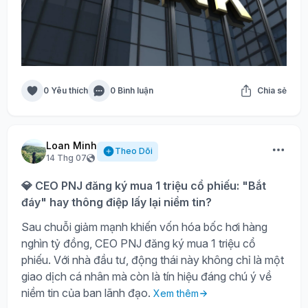
0 Yêu thích
0 Bình luận
Chia sẻ
Loan Minh
Theo Dõi
14 Thg 07
💎 CEO PNJ đăng ký mua 1 triệu cổ phiếu: "Bắt
đáy" hay thông điệp lấy lại niềm tin?
Sau chuỗi giảm mạnh khiến vốn hóa bốc hơi hàng
nghìn tỷ đồng, CEO PNJ đăng ký mua 1 triệu cổ
phiếu. Với nhà đầu tư, động thái này không chỉ là một
giao dịch cá nhân mà còn là tín hiệu đáng chú ý về
niềm tin của ban lãnh đạo.
Xem thêm