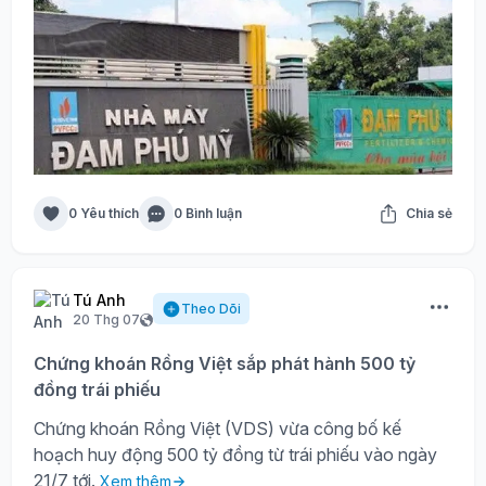
0 Yêu thích
0 Bình luận
Chia sẻ
Tú Anh
Theo Dõi
20 Thg 07
Chứng khoán Rồng Việt sắp phát hành 500 tỷ
đồng trái phiếu
Chứng khoán Rồng Việt (VDS) vừa công bố kế
hoạch huy động 500 tỷ đồng từ trái phiếu vào ngày
21/7 tới.
Xem thêm