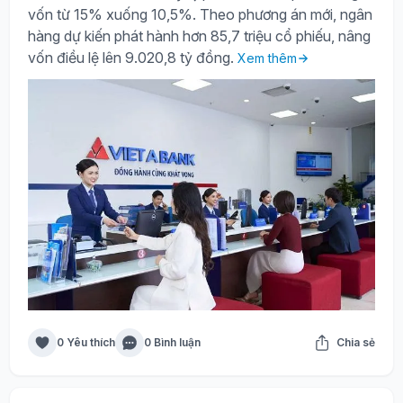
vốn từ 15% xuống 10,5%. Theo phương án mới, ngân
hàng dự kiến phát hành hơn 85,7 triệu cổ phiếu, nâng
vốn điều lệ lên 9.020,8 tỷ đồng.
Xem thêm
0 Yêu thích
0 Bình luận
Chia sẻ