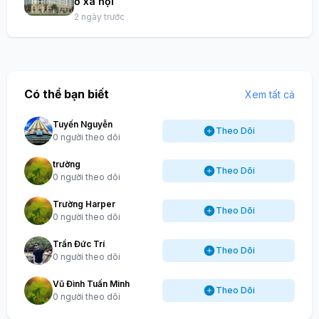
ở xã hội
2 ngày trước
Có thể bạn biết
Xem tất cả
Tuyến Nguyễn
Theo Dõi
0 người theo dõi
trường
Theo Dõi
0 người theo dõi
Trường Harper
Theo Dõi
0 người theo dõi
Trần Đức Trí
Theo Dõi
0 người theo dõi
Vũ Đình Tuấn Minh
Theo Dõi
0 người theo dõi