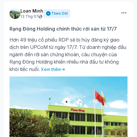
Loan Minh
Theo Dõi
13 Thg 07
Rạng Đông Holding chính thức rời sàn từ 17/7
Hơn 49 triệu cổ phiếu RDP sẽ bị hủy đăng ký giao
dịch trên UPCoM từ ngày 17/7. Từ doanh nghiệp đầu
ngành đến rời sàn chứng khoán, câu chuyện của
Rạng Đông Holding khiến nhiều nhà đầu tư không
khỏi tiếc nuối.
Xem thêm