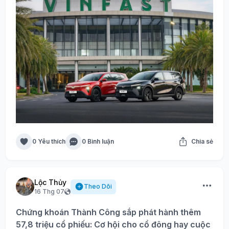
0 Yêu thích
0 Bình luận
Chia sẻ
Lộc Thủy
Theo Dõi
16 Thg 07
Chứng khoán Thành Công sắp phát hành thêm
57,8 triệu cổ phiếu: Cơ hội cho cổ đông hay cuộc