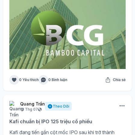
0 Yêu thích
0 Bình luận
Chia sẻ
Quang Trần
Theo Dõi
13 Thg 07
Kafi chuẩn bị IPO 125 triệu cổ phiếu
Kafi đang tiến gần cột mốc IPO sau khi trở thành