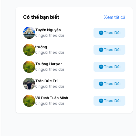
Có thể bạn biết
Xem tất cả
Tuyến Nguyễn
Theo Dõi
0 người theo dõi
trường
Theo Dõi
0 người theo dõi
Trường Harper
Theo Dõi
0 người theo dõi
Trần Đức Trí
Theo Dõi
0 người theo dõi
Vũ Đình Tuấn Minh
Theo Dõi
0 người theo dõi