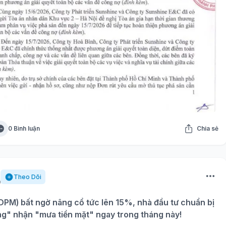
0 Bình luận
Chia sẻ
Theo Dõi
PM) bất ngờ nâng cổ tức lên 15%, nhà đầu tư chuẩn bị
ng" nhận "mưa tiền mặt" ngay trong tháng này!