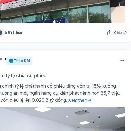
0 Bình luận
Chia sẻ
inh
Theo Dõi
m tỷ lệ chia cổ phiếu
 chỉnh tỷ lệ phát hành cổ phiếu tăng vốn từ 15% xuống
ương án mới, ngân hàng dự kiến phát hành hơn 85,7 triệu
vốn điều lệ lên 9.020,8 tỷ đồng.
Xem thêm