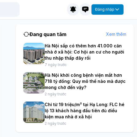
Đăng nhập
Đang quan tâm
Xem thêm
Hà Nội sắp có thêm hơn 41.000 căn
nhà ở xã hội: Cơ hội an cư cho người
thu nhập thấp đây rồi
7 ngày trước
Hà Nội khởi công bệnh viện mắt hơn
718 tỷ đồng: Quy mô thế nào mà được
mong chờ đến vậy?
2 ngày trước
Chỉ từ 19 triệu/m² tại Hạ Long: FLC hé
lộ 13 khách hàng đầu tiên đủ điều
kiện mua nhà ở xã hội
2 ngày trước