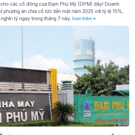
gờ cho các cổ đông của Đạm Phú Mỹ (DPM) đây! Doanh
t phương án chia cổ tức tiền mặt năm 2025 với tỷ lệ 15%,
 nghìn tỷ ngay trong tháng 7 này.
Xem thêm