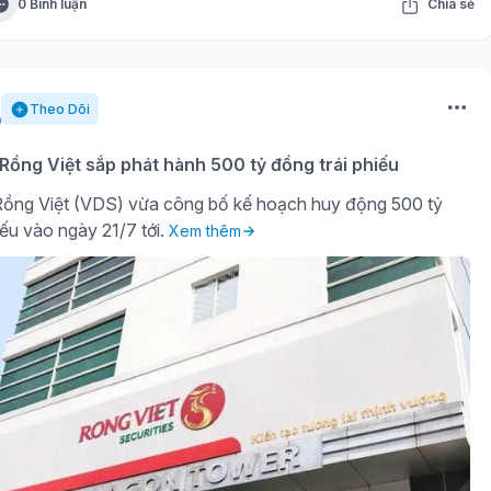
0 Bình luận
Chia sẻ
Theo Dõi
ồng Việt sắp phát hành 500 tỷ đồng trái phiếu
ồng Việt (VDS) vừa công bố kế hoạch huy động 500 tỷ
iếu vào ngày 21/7 tới.
Xem thêm