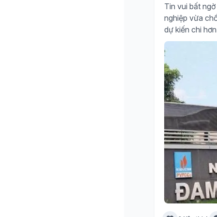
Tin vui bất n
nghiệp vừa chố
dự kiến chi hơn