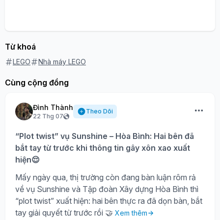
Từ khoá
LEGO
Nhà máy LEGO
Cùng cộng đồng
Đình Thành
Theo Dõi
22 Thg 07
“Plot twist” vụ Sunshine – Hòa Bình: Hai bên đã
bắt tay từ trước khi thông tin gây xôn xao xuất
hiện😌
Mấy ngày qua, thị trường còn đang bàn luận rôm rả
về vụ Sunshine và Tập đoàn Xây dựng Hòa Bình thì
“plot twist” xuất hiện: hai bên thực ra đã dọn bàn, bắt
tay giải quyết từ trước rồi 🤝
Xem thêm