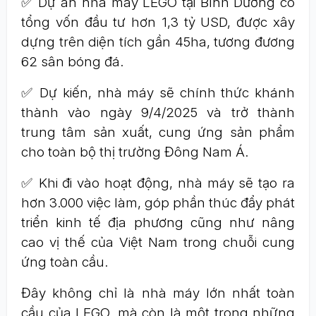
✅ Dự án nhà máy LEGO tại Bình Dương có
tổng vốn đầu tư hơn 1,3 tỷ USD, được xây
dựng trên diện tích gần 45ha, tương đương
62 sân bóng đá.
✅ Dự kiến, nhà máy sẽ chính thức khánh
thành vào ngày 9/4/2025 và trở thành
trung tâm sản xuất, cung ứng sản phẩm
cho toàn bộ thị trường Đông Nam Á.
✅ Khi đi vào hoạt động, nhà máy sẽ tạo ra
hơn 3.000 việc làm, góp phần thúc đẩy phát
triển kinh tế địa phương cũng như nâng
cao vị thế của Việt Nam trong chuỗi cung
ứng toàn cầu.
Đây không chỉ là nhà máy lớn nhất toàn
cầu của LEGO, mà còn là một trong những