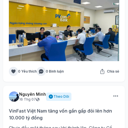
0 Yêu thích
0 Bình luận
Chia sẻ
Nguyên Minh
Theo Dõi
16 Thg 07
VinFast Việt Nam tăng vốn gần gấp đôi lên hơn
10.000 tỷ đồng