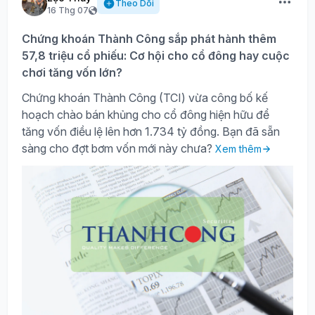
Theo Dõi
16 Thg 07
Chứng khoán Thành Công sắp phát hành thêm
57,8 triệu cổ phiếu: Cơ hội cho cổ đông hay cuộc
chơi tăng vốn lớn?
Chứng khoán Thành Công (TCI) vừa công bố kế
hoạch chào bán khủng cho cổ đông hiện hữu để
tăng vốn điều lệ lên hơn 1.734 tỷ đồng. Bạn đã sẵn
sàng cho đợt bơm vốn mới này chưa?
Xem thêm