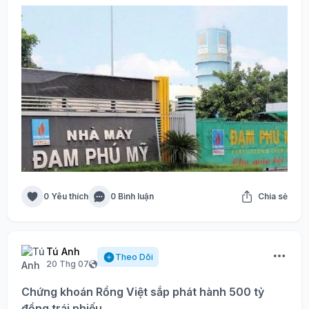
0 Yêu thích
0 Bình luận
Chia sẻ
Tú Anh
Theo Dõi
20 Thg 07
Chứng khoán Rồng Việt sắp phát hành 500 tỷ
đồng trái phiếu