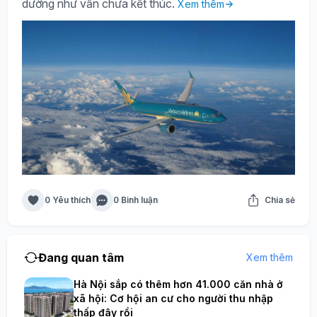
dường như vẫn chưa kết thúc.
Xem thêm
0 Yêu thích
0 Bình luận
Chia sẻ
Đang quan tâm
Xem thêm
Hà Nội sắp có thêm hơn 41.000 căn nhà ở
xã hội: Cơ hội an cư cho người thu nhập
thấp đây rồi