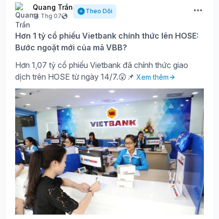
Quang Trần
Theo Dõi
14 Thg 07
Hơn 1 tỷ cổ phiếu Vietbank chính thức lên HOSE:
Bước ngoặt mới của mã VBB?
Hơn 1,07 tỷ cổ phiếu Vietbank đã chính thức giao
dịch trên HOSE từ ngày 14/7.😲📌
Xem thêm