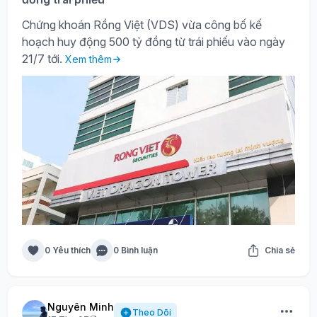
Chứng khoán Rồng Việt (VDS) vừa công bố kế
hoạch huy động 500 tỷ đồng từ trái phiếu vào ngày
21/7 tới.
Xem thêm
0 Yêu thích
0 Bình luận
Chia sẻ
Nguyên Minh
Theo Dõi