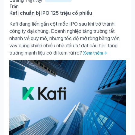
13 Thg 07
Kafi chuẩn bị IPO 125 triệu cổ phiếu
Kafi đang tiến gần cột mốc IPO sau khi trở thành
công ty đại chúng. Doanh nghiệp tăng trưởng rất
nhanh về quy mô, nhưng tốc độ mở rộng bằng vốn
vay cũng khiến nhiều nhà đầu tư đặt câu hỏi: tăng
trưởng mạnh liệu có đi kèm rủi ro?
Xem thêm