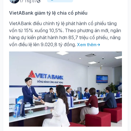
17 Thg 07
VietABank giảm tỷ lệ chia cổ phiếu
VietABank điều chỉnh tỷ lệ phát hành cổ phiếu tăng
vốn từ 15% xuống 10,5%. Theo phương án mới, ngân
hàng dự kiến phát hành hơn 85,7 triệu cổ phiếu, nâng
vốn điều lệ lên 9.020,8 tỷ đồng.
Xem thêm