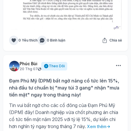
0 Yêu thích
0 Bình luận
Chia sẻ
Phúc Bùi
Theo Dõi
20 Thg 07
Đạm Phú Mỹ (DPM) bất ngờ nâng cổ tức lên 15%,
nhà đầu tư chuẩn bị "may túi 3 gang" nhận "mưa
tiền mặt" ngay trong tháng này!
Tin vui bất ngờ cho các cổ đông của Đạm Phú Mỹ
(DPM) đây! Doanh nghiệp vừa chốt phương án chia
cổ tức tiền mặt năm 2025 với tỷ lệ 15%, dự kiến chi
hơn nghìn tỷ ngay trong tháng 7 này.
Xem thêm