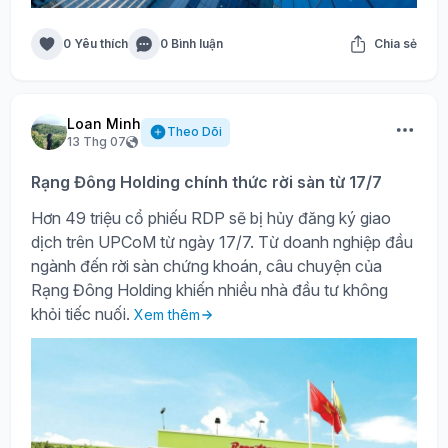
0 Yêu thích
0 Bình luận
Chia sẻ
Loan Minh
Theo Dõi
13 Thg 07
Rạng Đông Holding chính thức rời sàn từ 17/7
Hơn 49 triệu cổ phiếu RDP sẽ bị hủy đăng ký giao
dịch trên UPCoM từ ngày 17/7. Từ doanh nghiệp đầu
ngành đến rời sàn chứng khoán, câu chuyện của
Rạng Đông Holding khiến nhiều nhà đầu tư không
khỏi tiếc nuối.
Xem thêm