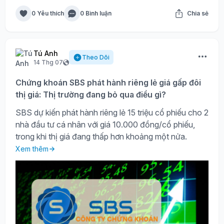
0 Yêu thích
0 Bình luận
Chia sẻ
Tú Anh
Theo Dõi
14 Thg 07
Chứng khoán SBS phát hành riêng lẻ giá gấp đôi
thị giá: Thị trường đang bỏ qua điều gì?
SBS dự kiến phát hành riêng lẻ 15 triệu cổ phiếu cho 2
nhà đầu tư cá nhân với giá 10.000 đồng/cổ phiếu,
trong khi thị giá đang thấp hơn khoảng một nửa.
Xem thêm