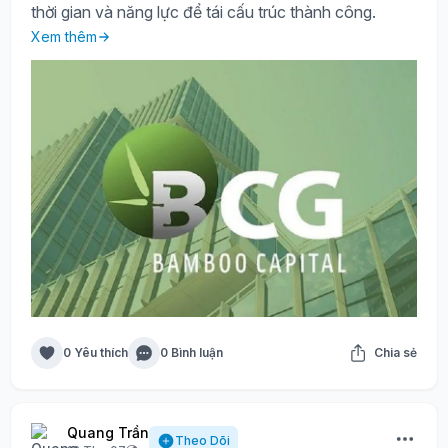
thời gian và năng lực để tái cấu trúc thành công.
Xem thêm
0 Yêu thích
0 Bình luận
Chia sẻ
Quang Trần
Theo Dõi