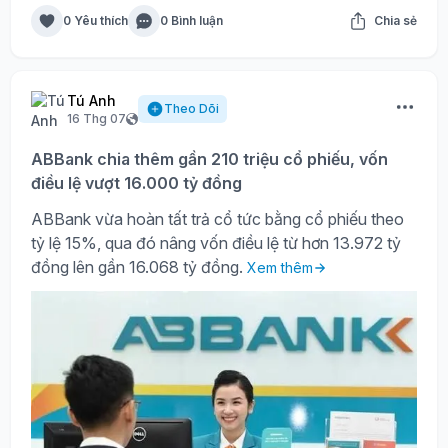
0 Yêu thích
0 Bình luận
Chia sẻ
Tú Anh
Theo Dõi
16 Thg 07
ABBank chia thêm gần 210 triệu cổ phiếu, vốn
điều lệ vượt 16.000 tỷ đồng
ABBank vừa hoàn tất trả cổ tức bằng cổ phiếu theo
tỷ lệ 15%, qua đó nâng vốn điều lệ từ hơn 13.972 tỷ
đồng lên gần 16.068 tỷ đồng.
Xem thêm