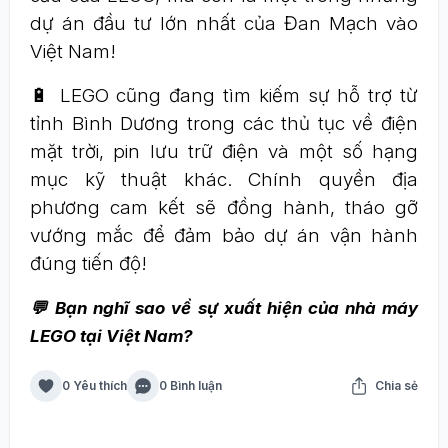
dự án đầu tư lớn nhất của Đan Mạch vào
Việt Nam!
🔋 LEGO cũng đang tìm kiếm sự hỗ trợ từ
tỉnh Bình Dương trong các thủ tục về điện
mặt trời, pin lưu trữ điện và một số hạng
mục kỹ thuật khác. Chính quyền địa
phương cam kết sẽ đồng hành, tháo gỡ
vướng mắc để đảm bảo dự án vận hành
đúng tiến độ!
💬 Bạn nghĩ sao về sự xuất hiện của nhà máy
LEGO tại Việt Nam?
0 Yêu thích
0 Bình luận
Chia sẻ