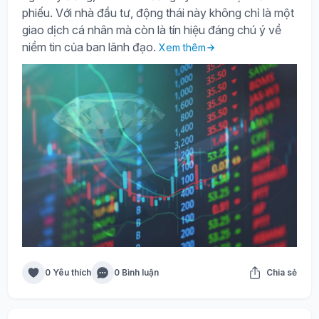
phiếu. Với nhà đầu tư, động thái này không chỉ là một
giao dịch cá nhân mà còn là tín hiệu đáng chú ý về
niềm tin của ban lãnh đạo.
Xem thêm
0 Yêu thích
0 Bình luận
Chia sẻ