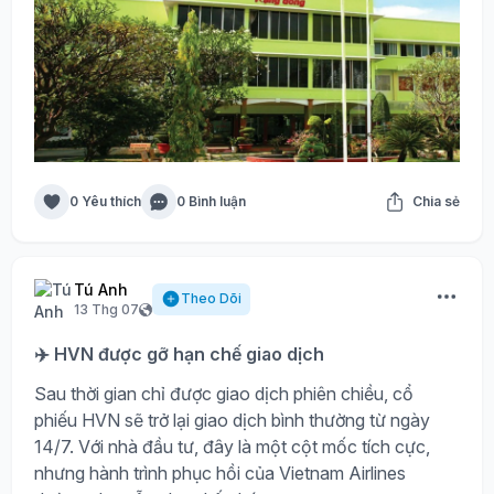
0 Yêu thích
0 Bình luận
Chia sẻ
Tú Anh
Theo Dõi
13 Thg 07
✈️ HVN được gỡ hạn chế giao dịch
Sau thời gian chỉ được giao dịch phiên chiều, cổ
phiếu HVN sẽ trở lại giao dịch bình thường từ ngày
14/7. Với nhà đầu tư, đây là một cột mốc tích cực,
nhưng hành trình phục hồi của Vietnam Airlines