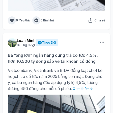
0 Yêu thích
0 Bình luận
Chia sẻ
Loan Minh
Theo Dõi
16 Thg 07
Ba “ông lớn” ngân hàng cùng trả cổ tức 4,5%,
hơn 10.500 tỷ đồng sắp về tài khoản cổ đông
Vietcombank, VietinBank và BIDV đồng loạt chốt kế
hoạch trả cổ tức năm 2025 bằng tiền mặt. Đáng chú
ý, cả ba ngân hàng đều áp dụng tỷ lệ 4,5%, tương
đương 450 đồng cho mỗi cổ phiếu.
Xem thêm