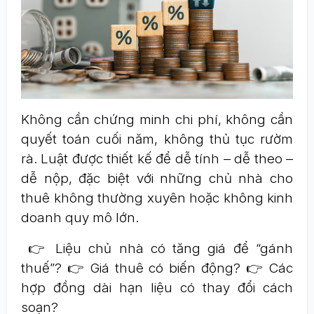
Không cần chứng minh chi phí, không cần
quyết toán cuối năm, không thủ tục rườm
rà. Luật được thiết kế để dễ tính – dễ theo –
dễ nộp, đặc biệt với những chủ nhà cho
thuê không thường xuyên hoặc không kinh
doanh quy mô lớn.
👉 Liệu chủ nhà có tăng giá để “gánh
thuế”? 👉 Giá thuê có biến động? 👉 Các
hợp đồng dài hạn liệu có thay đổi cách
soạn?