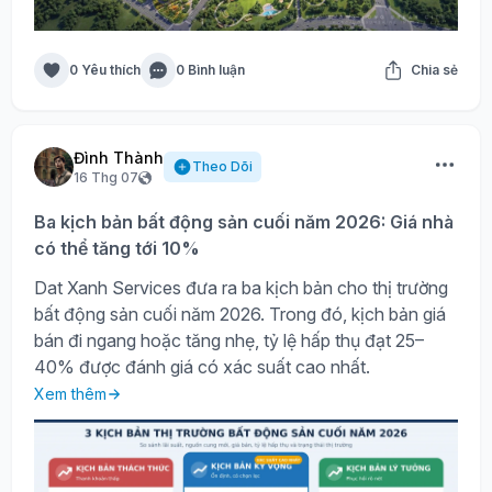
0 Yêu thích
0 Bình luận
Chia sẻ
Đình Thành
Theo Dõi
16 Thg 07
Ba kịch bản bất động sản cuối năm 2026: Giá nhà
có thể tăng tới 10%
Dat Xanh Services đưa ra ba kịch bản cho thị trường
bất động sản cuối năm 2026. Trong đó, kịch bản giá
bán đi ngang hoặc tăng nhẹ, tỷ lệ hấp thụ đạt 25–
40% được đánh giá có xác suất cao nhất.
Xem thêm