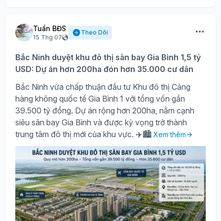
Tuấn BĐS
Theo Dõi
15 Thg 07
Bắc Ninh duyệt khu đô thị sân bay Gia Bình 1,5 tỷ
USD: Dự án hơn 200ha đón hơn 35.000 cư dân
Bắc Ninh vừa chấp thuận đầu tư Khu đô thị Cảng
hàng không quốc tế Gia Bình 1 với tổng vốn gần
39.500 tỷ đồng. Dự án rộng hơn 200ha, nằm cạnh
siêu sân bay Gia Bình và được kỳ vọng trở thành
trung tâm đô thị mới của khu vực. ✈️🏙️
Xem thêm