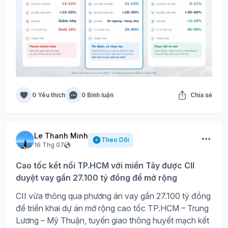
0 Yêu thích
0 Bình luận
Chia sẻ
Le Thanh Minh
Theo Dõi
16 Thg 07
Cao tốc kết nối TP.HCM với miền Tây được CII
duyệt vay gần 27.100 tỷ đồng để mở rộng
CII vừa thông qua phương án vay gần 27.100 tỷ đồng
để triển khai dự án mở rộng cao tốc TP.HCM – Trung
Lương – Mỹ Thuận, tuyến giao thông huyết mạch kết