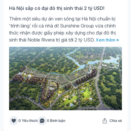
Hà Nội sắp có đại đô thị sinh thái 2 tỷ USD!
Thêm một siêu dự án ven sông tại Hà Nội chuẩn bị
'trình làng' rồi cả nhà ơi! Sunshine Group vừa chính
thức nhận được giấy phép xây dựng cho đại đô thị
sinh thái Noble Rivera trị giá tới 2 tỷ USD.
Xem thêm
0 Yêu thích
0 Bình luận
Chia sẻ