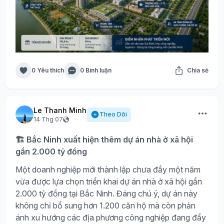
0 Yêu thích
0 Bình luận
Chia sẻ
Le Thanh Minh
Theo Dõi
14 Thg 07
🏗️ Bắc Ninh xuất hiện thêm dự án nhà ở xã hội
gần 2.000 tỷ đồng
Một doanh nghiệp mới thành lập chưa đầy một năm
vừa được lựa chọn triển khai dự án nhà ở xã hội gần
2.000 tỷ đồng tại Bắc Ninh. Đáng chú ý, dự án này
không chỉ bổ sung hơn 1.200 căn hộ mà còn phản
ánh xu hướng các địa phương công nghiệp đang đẩy