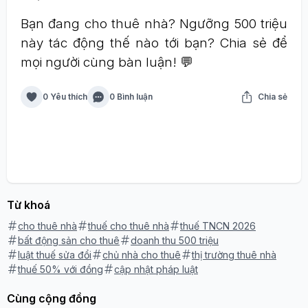
Bạn đang cho thuê nhà? Ngưỡng 500 triệu
này tác động thế nào tới bạn? Chia sẻ để
mọi người cùng bàn luận! 💬
0 Yêu thích
0 Bình luận
Chia sẻ
Từ khoá
cho thuê nhà
thuế cho thuê nhà
thuế TNCN 2026
bất động sản cho thuê
doanh thu 500 triệu
luật thuế sửa đổi
chủ nhà cho thuê
thị trường thuê nhà
thuế 50% với đồng
cập nhật pháp luật
Cùng cộng đồng