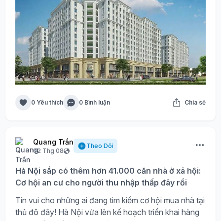
0 Yêu thích
0 Bình luận
Chia sẻ
Quang Trần
Theo Dõi
02 Thg 08
Hà Nội sắp có thêm hơn 41.000 căn nhà ở xã hội:
Cơ hội an cư cho người thu nhập thấp đây rồi
Tin vui cho những ai đang tìm kiếm cơ hội mua nhà tại
thủ đô đây! Hà Nội vừa lên kế hoạch triển khai hàng