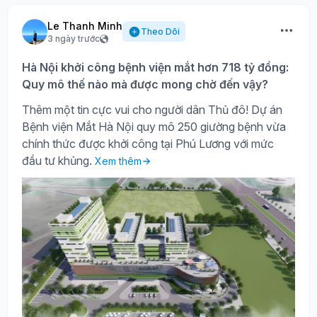
Le Thanh Minh
Theo Dõi
3 ngày trước
Hà Nội khởi công bệnh viện mắt hơn 718 tỷ đồng:
Quy mô thế nào mà được mong chờ đến vậy?
Thêm một tin cực vui cho người dân Thủ đô! Dự án
Bệnh viện Mắt Hà Nội quy mô 250 giường bệnh vừa
chính thức được khởi công tại Phú Lương với mức
đầu tư khủng.
Xem thêm