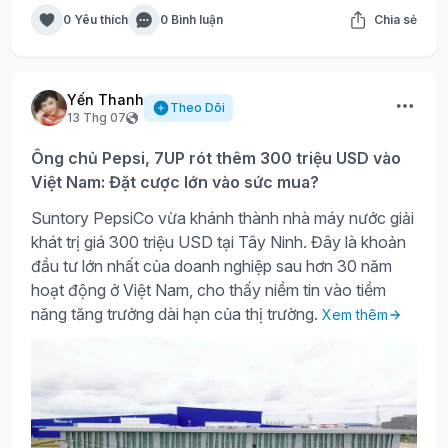
0 Yêu thích
0 Bình luận
Chia sẻ
Yến Thanh
Theo Dõi
13 Thg 07
Ông chủ Pepsi, 7UP rót thêm 300 triệu USD vào
Việt Nam: Đặt cược lớn vào sức mua?
Suntory PepsiCo vừa khánh thành nhà máy nước giải
khát trị giá 300 triệu USD tại Tây Ninh. Đây là khoản
đầu tư lớn nhất của doanh nghiệp sau hơn 30 năm
hoạt động ở Việt Nam, cho thấy niềm tin vào tiềm
năng tăng trưởng dài hạn của thị trường.
Xem thêm