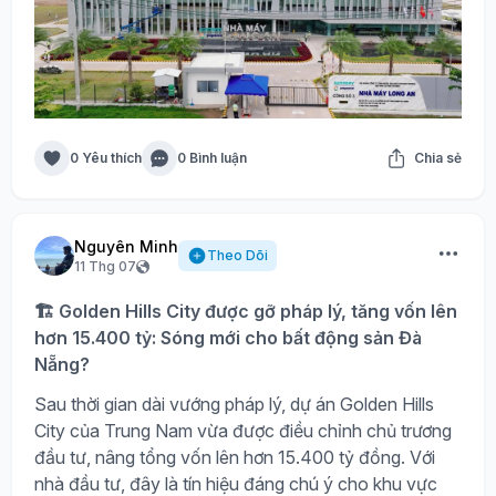
0 Yêu thích
0 Bình luận
Chia sẻ
Nguyên Minh
Theo Dõi
11 Thg 07
🏗️ Golden Hills City được gỡ pháp lý, tăng vốn lên
hơn 15.400 tỷ: Sóng mới cho bất động sản Đà
Nẵng?
Sau thời gian dài vướng pháp lý, dự án Golden Hills
City của Trung Nam vừa được điều chỉnh chủ trương
đầu tư, nâng tổng vốn lên hơn 15.400 tỷ đồng. Với
nhà đầu tư, đây là tín hiệu đáng chú ý cho khu vực