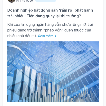
14 Thg 07
Doanh nghiệp bất động sản 'rầm rộ' phát hành
trái phiếu: Tiền đang quay lại thị trường?
Khi cửa tín dụng ngân hàng vẫn chưa rộng mở, trái
phiếu đang trở thành "phao vốn" quen thuộc của
nhiều chủ đầu tư.
Xem thêm