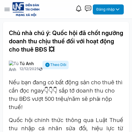
Đăng nhập
Chủ nhà chú ý: Quốc hội đã chốt ngưỡng
doanh thu chịu thuế đối với hoạt động
cho thuê BĐS 💥
Tú Anh
Theo Dõi
12/12/2025
Nếu bạn đang có bất động sản cho thuê thì
cần đọc ngay👇👇👇 sắp tớ doanh thu cho
thu BĐS vượt 500 triệu/năm sẽ phải nộp
thuế!
Quốc hội chính thức thông qua Luật Thuế
thu nhập cá nhân sửa đổi, hiệu lực từ