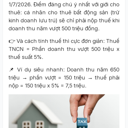
1/7/2026. Điểm đáng chú ý nhất với giới cho
thuê: cá nhân cho thuê bất động sản (trừ
kinh doanh lưu trú) sẽ chỉ phải nộp thuế khi
doanh thu năm vượt 500 triệu đồng.
👉 Và cách tính thuế thì cực đơn giản: Thuế
TNCN = Phần doanh thu vượt 500 triệu x
thuế suất 5%.
📌 Ví dụ siêu nhanh: Doanh thu năm 650
triệu → phần vượt = 150 triệu → thuế phải
nộp = 150 triệu x 5% = 7,5 triệu.