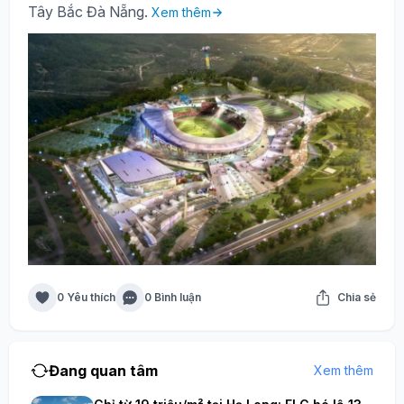
Tây Bắc Đà Nẵng.
Xem thêm
0 Yêu thích
0 Bình luận
Chia sẻ
Đang quan tâm
Xem thêm