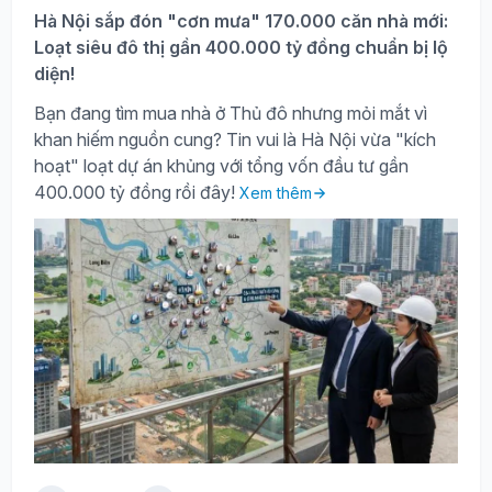
Hà Nội sắp đón "cơn mưa" 170.000 căn nhà mới:
Loạt siêu đô thị gần 400.000 tỷ đồng chuẩn bị lộ
diện!
Bạn đang tìm mua nhà ở Thủ đô nhưng mỏi mắt vì
khan hiếm nguồn cung? Tin vui là Hà Nội vừa "kích
hoạt" loạt dự án khủng với tổng vốn đầu tư gần
400.000 tỷ đồng rồi đây!
Xem thêm