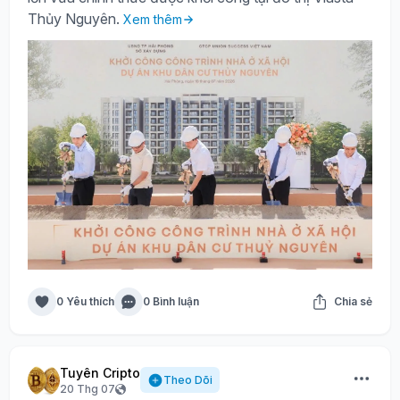
Thủy Nguyên.
Xem thêm
0 Yêu thích
0 Bình luận
Chia sẻ
Tuyên Cripto
Theo Dõi
20 Thg 07