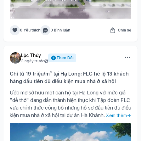
0 Yêu thích
0 Bình luận
Chia sẻ
Lộc Thủy
Theo Dõi
3 ngày trước
Chỉ từ 19 triệu/m² tại Hạ Long: FLC hé lộ 13 khách
hàng đầu tiên đủ điều kiện mua nhà ở xã hội
Ước mơ sở hữu một căn hộ tại Hạ Long với mức giá
"dễ thở" đang dần thành hiện thực khi Tập đoàn FLC
vừa chính thức công bố những hồ sơ đầu tiên đủ điều
kiện mua nhà ở xã hội tại dự án Hà Khánh.
Xem thêm