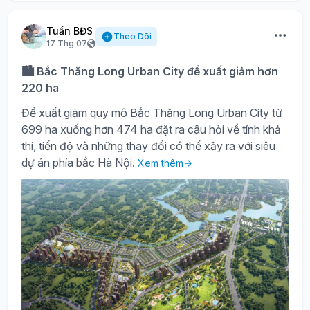
Tuấn BĐS
Theo Dõi
17 Thg 07
🏙️ Bắc Thăng Long Urban City đề xuất giảm hơn
220 ha
Đề xuất giảm quy mô Bắc Thăng Long Urban City từ
699 ha xuống hơn 474 ha đặt ra câu hỏi về tính khả
thi, tiến độ và những thay đổi có thể xảy ra với siêu
dự án phía bắc Hà Nội.
Xem thêm