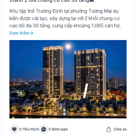
thành 2 tòa chung cư cao 30 tầng🏦
Khu tập thể Trương Định tại phường Tương Mai dự
kiến được cải tạo, xây dựng lại với 2 khối chung cư
cao tối đa 30 tầng, cung cấp khoảng 1.065 căn hộ.
Xem thêm
0 Yêu thích
0 Bình luận
Chia sẻ