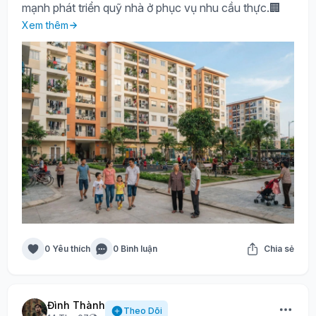
mạnh phát triển quỹ nhà ở phục vụ nhu cầu thực.🏢
Xem thêm
0 Yêu thích
0 Bình luận
Chia sẻ
Đình Thành
Theo Dõi