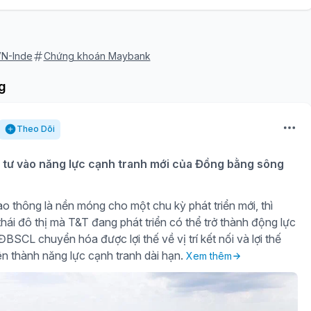
N-Inde
Chứng khoán Maybank
g
Theo Dõi
tư vào năng lực cạnh tranh mới của Đồng bằng sông
o thông là nền móng cho một chu kỳ phát triển mới, thì
hái đô thị mà T&T đang phát triển có thể trở thành động lực
BSCL chuyển hóa được lợi thế về vị trí kết nối và lợi thế
iên thành năng lực cạnh tranh dài hạn.
Xem thêm