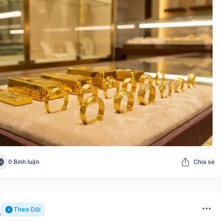
0 Bình luận
Chia sẻ
Theo Dõi