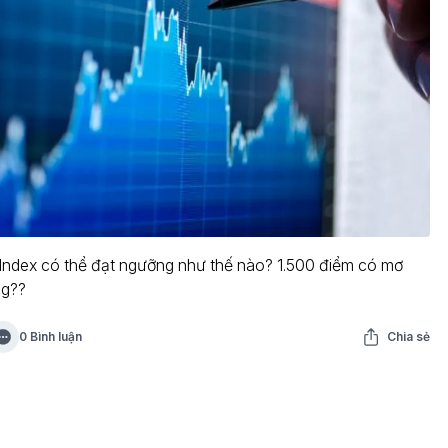
ndex có thể đạt ngưỡng như thế nào? 1.500 điểm có mơ
g??
0 Bình luận
Chia sẻ