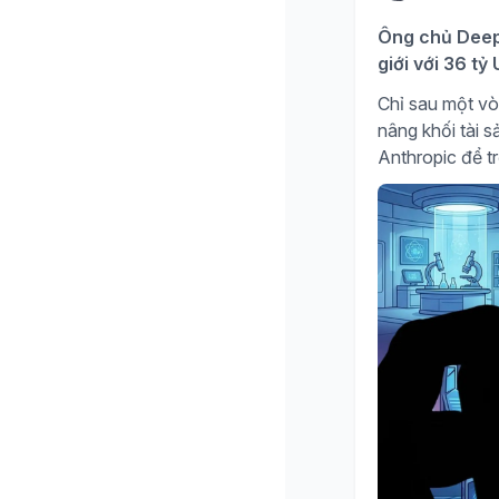
Ông chủ DeepS
giới với 36 t
Chỉ sau một vò
nâng khối tài 
Anthropic để tr