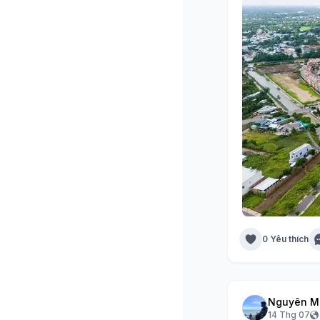
0 Yêu thích
Nguyên M
14 Thg 07