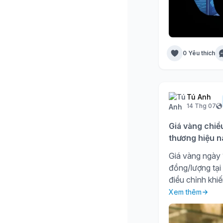
0 Yêu thích
Tú Anh
14 Thg 07
Giá vàng chiề
thương hiệu n
Giá vàng ngày 1
đồng/lượng tại
điều chỉnh khiế
Xem thêm