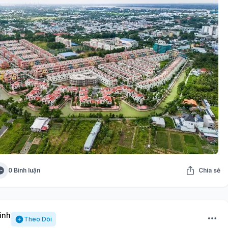
0 Bình luận
Chia sẻ
inh
Theo Dõi