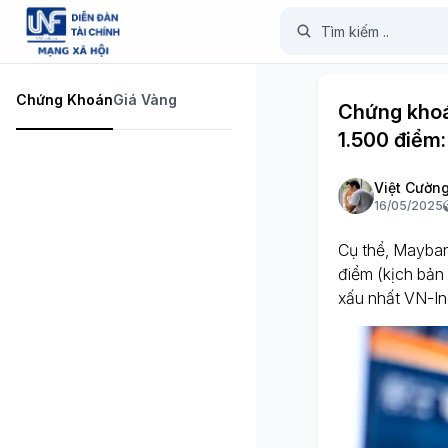
Chứng Khoán
Giá Vàng
Chứng khoá
1.500 điểm:
Việt Cườn
16/05/2025
Cụ thể, Mayban
điểm (kịch bản 
xấu nhất VN-In