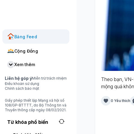
Bảng Feed
Cộng Đồng
Xem thêm
Liên hệ góp ý
Miễn trừ trách nhiệm
Theo bạn, VN-I
Điều khoản sử dụng
mộng quá khôn
Chính sách bảo mật
Giấy phép thiết lập Mạng xã hội số
0 Yêu thích
108/GP-BTTTT, do Bộ Thông tin và
Truyền thông cấp ngày 08/02/2021.
Từ khóa phổ biến