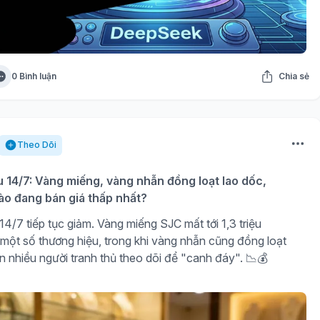
0 Bình luận
Chia sẻ
Theo Dõi
u 14/7: Vàng miếng, vàng nhẫn đồng loạt lao dốc,
ào đang bán giá thấp nhất?
4/7 tiếp tục giảm. Vàng miếng SJC mất tới 1,3 triệu
 một số thương hiệu, trong khi vàng nhẫn cũng đồng loạt
n nhiều người tranh thủ theo dõi để "canh đáy". 📉💰