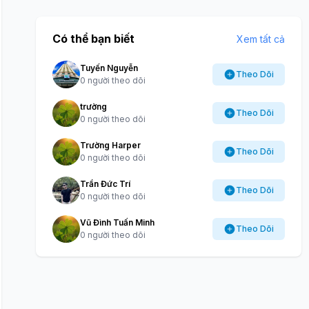
Có thể bạn biết
Xem tất cả
Tuyến Nguyễn
Theo Dõi
0 người theo dõi
trường
Theo Dõi
0 người theo dõi
Trường Harper
Theo Dõi
0 người theo dõi
Trần Đức Trí
Theo Dõi
0 người theo dõi
Vũ Đình Tuấn Minh
Theo Dõi
0 người theo dõi