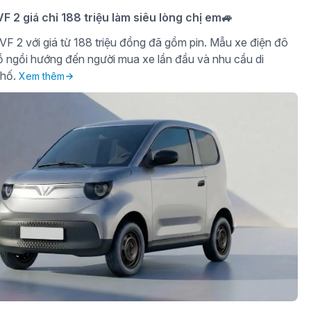
F 2 giá chỉ 188 triệu làm siêu lòng chị em🚙
VF 2 với giá từ 188 triệu đồng đã gồm pin. Mẫu xe điện đô
hỗ ngồi hướng đến người mua xe lần đầu và nhu cầu di
phố.
Xem thêm