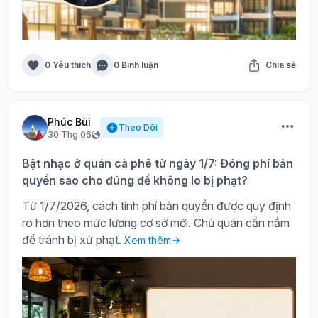
0 Yêu thích
0 Bình luận
Chia sẻ
Phúc Bùi
Theo Dõi
30 Thg 06
Bật nhạc ở quán cà phê từ ngày 1/7: Đóng phí bản
quyền sao cho đúng để không lo bị phạt?
Từ 1/7/2026, cách tính phí bản quyền được quy định
rõ hơn theo mức lương cơ sở mới. Chủ quán cần nắm
để tránh bị xử phạt.
Xem thêm