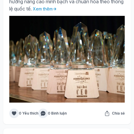
hướng nâng cao minh bạch và chuẩn hóa theo thông
lệ quốc tế.
Xem thêm
0 Yêu thích
0 Bình luận
Chia sẻ