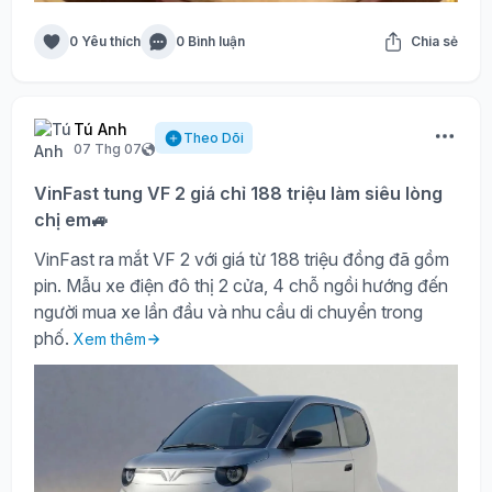
0 Yêu thích
0 Bình luận
Chia sẻ
Tú Anh
Theo Dõi
07 Thg 07
VinFast tung VF 2 giá chỉ 188 triệu làm siêu lòng
chị em🚙
VinFast ra mắt VF 2 với giá từ 188 triệu đồng đã gồm
pin. Mẫu xe điện đô thị 2 cửa, 4 chỗ ngồi hướng đến
người mua xe lần đầu và nhu cầu di chuyển trong
phố.
Xem thêm