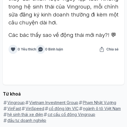
trong hệ sinh thái của Vingroup, mỗi chỉnh
sửa đăng ký kinh doanh thường đi kèm một
câu chuyện dài hơi.
Các bác thấy sao về động thái mới này?! 💬
0 Yêu thích
0 Bình luận
Chia sẻ
Từ khoá
Vingroup
Vietnam Investment Group
Phạm Nhật Vượng
VinFast
VinSpeed
cổ đông lớn VIC
ngành ô tô Việt Nam
hệ sinh thái xe điện
cơ cấu cổ đông Vingroup
đầu tư doanh nghiệp