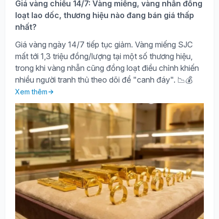
Giá vàng chiều 14/7: Vàng miếng, vàng nhẫn đồng
loạt lao dốc, thương hiệu nào đang bán giá thấp
nhất?
Giá vàng ngày 14/7 tiếp tục giảm. Vàng miếng SJC
mất tới 1,3 triệu đồng/lượng tại một số thương hiệu,
trong khi vàng nhẫn cũng đồng loạt điều chỉnh khiến
nhiều người tranh thủ theo dõi để "canh đáy". 📉💰
Xem thêm