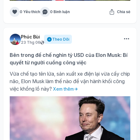
0 Yêu thích
0 Bình luận
Chia sẻ
Phúc Bùi
Theo Dõi
23 Thg 06
Bên trong đế chế nghìn tỷ USD của Elon Musk: Bí
quyết từ người cuồng công việc
Vừa chế tạo tên lửa, sản xuất xe điện lại vừa cấy chip
não, Elon Musk làm thế nào để vận hành khối công
việc khổng lồ này?
Xem thêm