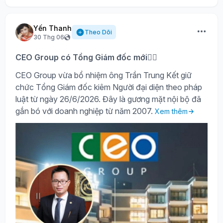
Yến Thanh
Theo Dõi
30 Thg 06
CEO Group có Tổng Giám đốc mới🙍‍♂️
CEO Group vừa bổ nhiệm ông Trần Trung Kết giữ
chức Tổng Giám đốc kiêm Người đại diện theo pháp
luật từ ngày 26/6/2026. Đây là gương mặt nội bộ đã
gắn bó với doanh nghiệp từ năm 2007.
Xem thêm