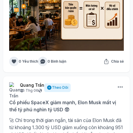
0 Yêu thích
0 Bình luận
Chia sẻ
Quang Trần
Theo Dõi
26 Thg 06
Cổ phiếu SpaceX giảm mạnh, Elon Musk mất vị
thế tỷ phú nghìn tỷ USD 😲
🚀 Chỉ trong thời gian ngắn, tài sản của Elon Musk đã
từ khoảng 1.300 tỷ USD giảm xuống còn khoảng 951