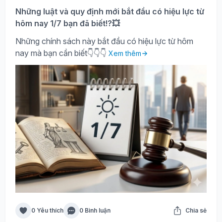
Những luật và quy định mới bắt đầu có hiệu lực từ
hôm nay 1/7 bạn đã biết!?💥
Những chính sách này bắt đầu có hiệu lực từ hôm
nay mà bạn cần biết👇👇👇
Xem thêm
0 Yêu thích
0 Bình luận
Chia sẻ