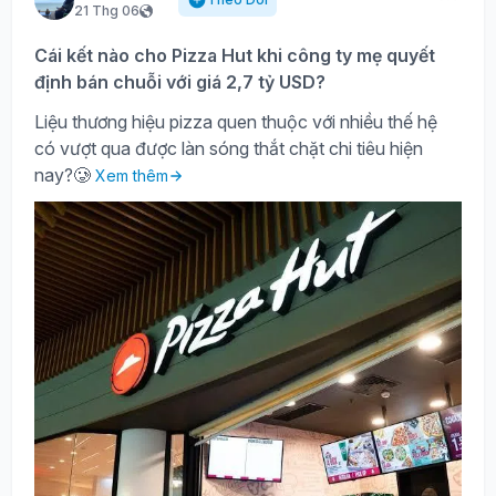
21 Thg 06
Cái kết nào cho Pizza Hut khi công ty mẹ quyết
định bán chuỗi với giá 2,7 tỷ USD?
Liệu thương hiệu pizza quen thuộc với nhiều thế hệ
có vượt qua được làn sóng thắt chặt chi tiêu hiện
nay?🥲
Xem thêm