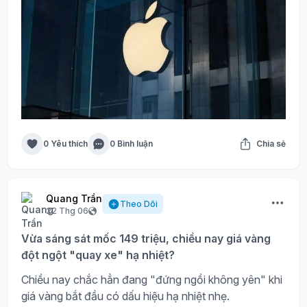
0 Yêu thích
0 Bình luận
Chia sẻ
Quang Trần
Theo Dõi
22 Thg 06
Vừa sáng sát mốc 149 triệu, chiều nay giá vàng
đột ngột "quay xe" hạ nhiệt?
Chiều nay chắc hẳn đang "đứng ngồi không yên" khi
giá vàng bắt đầu có dấu hiệu hạ nhiệt nhẹ.