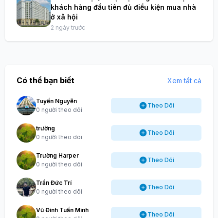
khách hàng đầu tiên đủ điều kiện mua nhà
ở xã hội
2 ngày trước
Có thể bạn biết
Xem tất cả
Tuyến Nguyễn
Theo Dõi
0 người theo dõi
trường
Theo Dõi
0 người theo dõi
Trường Harper
Theo Dõi
0 người theo dõi
Trần Đức Trí
Theo Dõi
0 người theo dõi
Vũ Đình Tuấn Minh
Theo Dõi