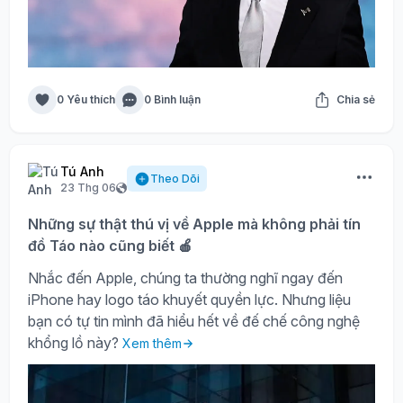
0 Yêu thích
0 Bình luận
Chia sẻ
Tú Anh
Theo Dõi
23 Thg 06
Những sự thật thú vị về Apple mà không phải tín
đồ Táo nào cũng biết 🍎
Nhắc đến Apple, chúng ta thường nghĩ ngay đến
iPhone hay logo táo khuyết quyền lực. Nhưng liệu
bạn có tự tin mình đã hiểu hết về đế chế công nghệ
khổng lồ này?
Xem thêm