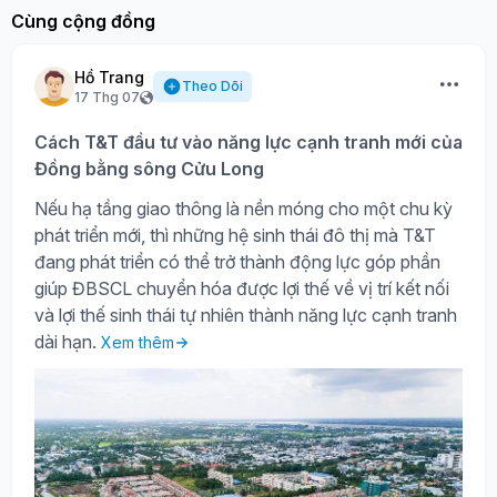
Cùng cộng đồng
Hồ Trang
Theo Dõi
17 Thg 07
Cách T&T đầu tư vào năng lực cạnh tranh mới của
Đồng bằng sông Cửu Long
Nếu hạ tầng giao thông là nền móng cho một chu kỳ
phát triển mới, thì những hệ sinh thái đô thị mà T&T
đang phát triển có thể trở thành động lực góp phần
giúp ĐBSCL chuyển hóa được lợi thế về vị trí kết nối
và lợi thế sinh thái tự nhiên thành năng lực cạnh tranh
dài hạn.
Xem thêm