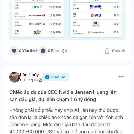
0 Yêu thích
0 Bình luận
Chia sẻ
Lộc Thủy
Theo Dõi
03 Thg 07
Chiếc áo da của CEO Nvidia Jensen Huang lên
sàn đấu giá, dự kiến chạm 1,6 tỷ đồng
Không phải cổ phiếu hay chip AI, lần này thứ được
săn đón lại là chiếc áo khoác da gắn liền với hình ảnh
Jensen Huang. Mức định giá ban đầu đã lên tới
40.000-60.000 USD và có thể còn cao hơn khi đấu