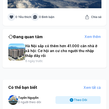
0 Yêu thích
0 Bình luận
Chia sẻ
Đang quan tâm
Xem thêm
Hà Nội sắp có thêm hơn 41.000 căn nhà ở
xã hội: Cơ hội an cư cho người thu nhập
thấp đây rồi
6 ngày trước
Có thể bạn biết
Xem tất cả
Tuyến Nguyễn
Theo Dõi
0 người theo dõi