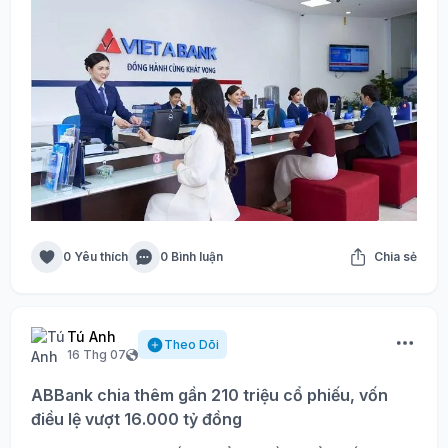
0 Yêu thích
0 Bình luận
Chia sẻ
Tú Anh
Theo Dõi
16 Thg 07
ABBank chia thêm gần 210 triệu cổ phiếu, vốn
điều lệ vượt 16.000 tỷ đồng