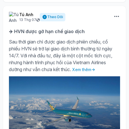
Tú Anh
Theo Dõi
13 Thg 07
✈️ HVN được gỡ hạn chế giao dịch
Sau thời gian chỉ được giao dịch phiên chiều, cổ
phiếu HVN sẽ trở lại giao dịch bình thường từ ngày
14/7. Với nhà đầu tư, đây là một cột mốc tích cực,
nhưng hành trình phục hồi của Vietnam Airlines
dường như vẫn chưa kết thúc.
Xem thêm