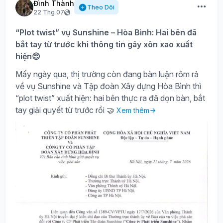
Đình Thành
Theo Dõi
22 Thg 07
“Plot twist” vụ Sunshine – Hòa Bình: Hai bên đã
bắt tay từ trước khi thông tin gây xôn xao xuất
hiện😌
Mấy ngày qua, thị trường còn đang bàn luận rôm rả
về vụ Sunshine và Tập đoàn Xây dựng Hòa Bình thì
“plot twist” xuất hiện: hai bên thực ra đã dọn bàn, bắt
tay giải quyết từ trước rồi 🤝
Xem thêm