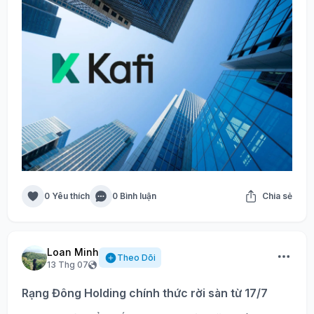
0 Yêu thích
0 Bình luận
Chia sẻ
Loan Minh
Theo Dõi
13 Thg 07
Rạng Đông Holding chính thức rời sàn từ 17/7