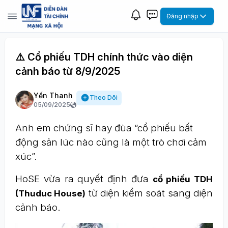
Đăng nhập
⚠️ Cổ phiếu TDH chính thức vào diện
cảnh báo từ 8/9/2025
Yến Thanh
Theo Dõi
05/09/2025
Anh em chứng sĩ hay đùa “cổ phiếu bất
động sản lúc nào cũng là một trò chơi cảm
xúc”.
HoSE vừa ra quyết định đưa
cổ phiếu TDH
từ diện kiểm soát sang diện
(Thuduc House)
cảnh báo.