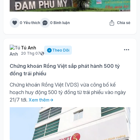
0 Yêu thích
0 Bình luận
Chia sẻ
Tú Anh
Theo Dõi
20 Thg 07
Chứng khoán Rồng Việt sắp phát hành 500 tỷ
đồng trái phiếu
Chứng khoán Rồng Việt (VDS) vừa công bố kế
hoạch huy động 500 tỷ đồng từ trái phiếu vào ngày
21/7 tới.
Xem thêm