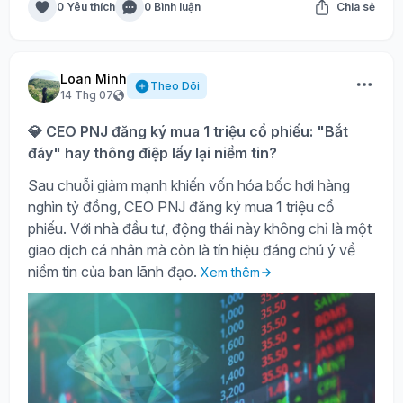
0 Yêu thích
0 Bình luận
Chia sẻ
Loan Minh
Theo Dõi
14 Thg 07
💎 CEO PNJ đăng ký mua 1 triệu cổ phiếu: "Bắt
đáy" hay thông điệp lấy lại niềm tin?
Sau chuỗi giảm mạnh khiến vốn hóa bốc hơi hàng
nghìn tỷ đồng, CEO PNJ đăng ký mua 1 triệu cổ
phiếu. Với nhà đầu tư, động thái này không chỉ là một
giao dịch cá nhân mà còn là tín hiệu đáng chú ý về
niềm tin của ban lãnh đạo.
Xem thêm