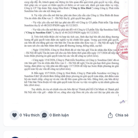
0 Yêu thích
0 Bình luận
Chia sẻ