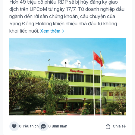
Hơn 49 triệu cổ phiếu RDP sẽ bị hủy đăng ký giao
dịch trên UPCoM từ ngày 17/7. Từ doanh nghiệp đầu
ngành đến rời sàn chứng khoán, câu chuyện của
Rạng Đông Holding khiến nhiều nhà đầu tư không
khỏi tiếc nuối.
Xem thêm
0 Yêu thích
0 Bình luận
Chia sẻ