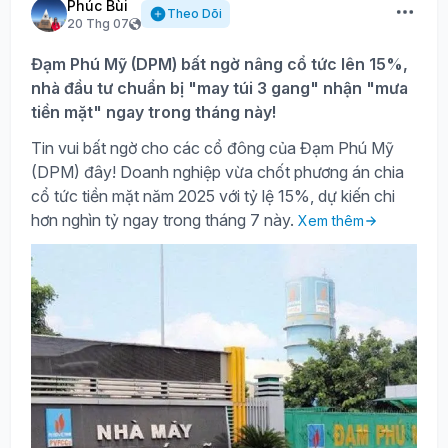
Phúc Bùi
Theo Dõi
20 Thg 07
Đạm Phú Mỹ (DPM) bất ngờ nâng cổ tức lên 15%,
nhà đầu tư chuẩn bị "may túi 3 gang" nhận "mưa
tiền mặt" ngay trong tháng này!
Tin vui bất ngờ cho các cổ đông của Đạm Phú Mỹ
(DPM) đây! Doanh nghiệp vừa chốt phương án chia
cổ tức tiền mặt năm 2025 với tỷ lệ 15%, dự kiến chi
hơn nghìn tỷ ngay trong tháng 7 này.
Xem thêm