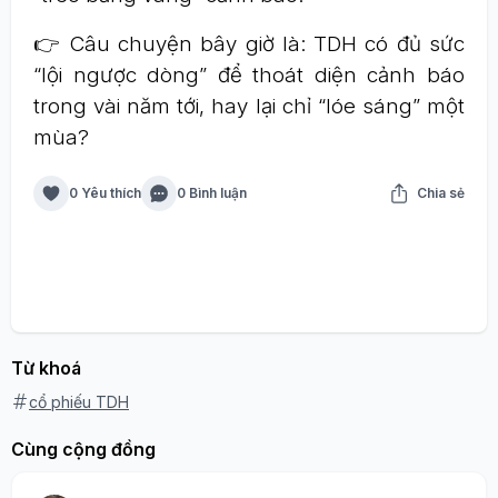
👉 Câu chuyện bây giờ là: TDH có đủ sức
“lội ngược dòng” để thoát diện cảnh báo
trong vài năm tới, hay lại chỉ “lóe sáng” một
mùa?
0 Yêu thích
0 Bình luận
Chia sẻ
Từ khoá
cổ phiếu TDH
Cùng cộng đồng