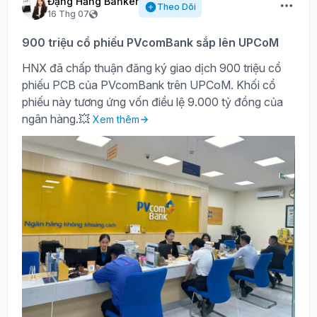
Đặng Hằng Banker
Theo Dõi
16 Thg 07
900 triệu cổ phiếu PVcomBank sắp lên UPCoM
HNX đã chấp thuận đăng ký giao dịch 900 triệu cổ
phiếu PCB của PVcomBank trên UPCoM. Khối cổ
phiếu này tương ứng vốn điều lệ 9.000 tỷ đồng của
ngân hàng.💥
Xem thêm