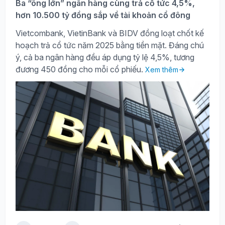
Ba “ông lớn” ngân hàng cùng trả cổ tức 4,5%,
hơn 10.500 tỷ đồng sắp về tài khoản cổ đông
Vietcombank, VietinBank và BIDV đồng loạt chốt kế
hoạch trả cổ tức năm 2025 bằng tiền mặt. Đáng chú
ý, cả ba ngân hàng đều áp dụng tỷ lệ 4,5%, tương
đương 450 đồng cho mỗi cổ phiếu.
Xem thêm