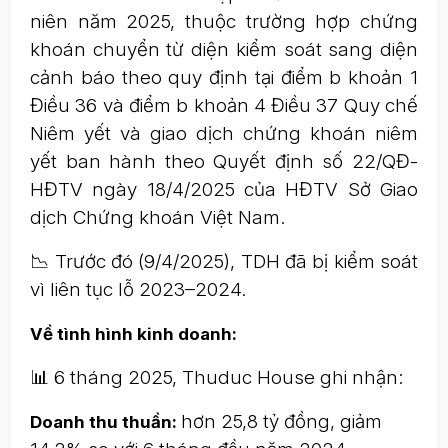
niên năm 2025, thuộc trường hợp chứng
khoán chuyển từ diện kiểm soát sang diện
cảnh báo theo quy định tại điểm b khoản 1
Điều 36 và điểm b khoản 4 Điều 37 Quy chế
Niêm yết và giao dịch chứng khoán niêm
yết ban hành theo Quyết định số 22/QĐ-
HĐTV ngày 18/4/2025 của HĐTV Sở Giao
dịch Chứng khoán Việt Nam.
📉 Trước đó (9/4/2025), TDH đã bị kiểm soát
vì liên tục lỗ 2023–2024.
Về tình hình kinh doanh:
📊 6 tháng 2025, Thuduc House ghi nhận:
hơn 25,8 tỷ đồng, giảm
Doanh thu thuần: