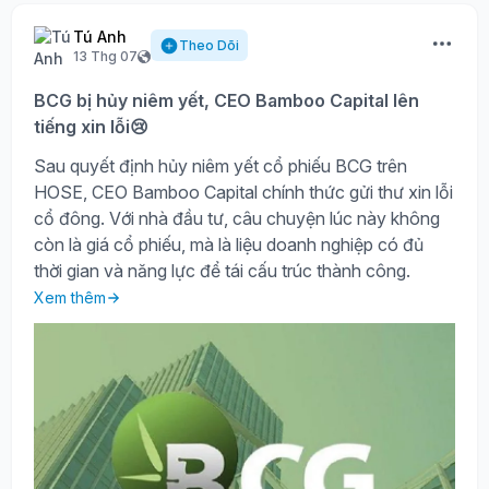
Tú Anh
Theo Dõi
13 Thg 07
BCG bị hủy niêm yết, CEO Bamboo Capital lên
tiếng xin lỗi😢
Sau quyết định hủy niêm yết cổ phiếu BCG trên
HOSE, CEO Bamboo Capital chính thức gửi thư xin lỗi
cổ đông. Với nhà đầu tư, câu chuyện lúc này không
còn là giá cổ phiếu, mà là liệu doanh nghiệp có đủ
thời gian và năng lực để tái cấu trúc thành công.
Xem thêm