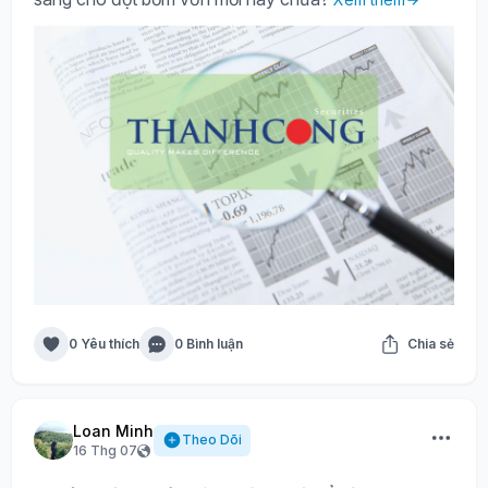
0 Yêu thích
0 Bình luận
Chia sẻ
Loan Minh
Theo Dõi
16 Thg 07