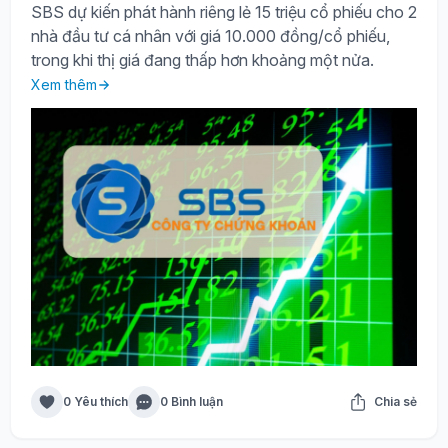
SBS dự kiến phát hành riêng lẻ 15 triệu cổ phiếu cho 2
nhà đầu tư cá nhân với giá 10.000 đồng/cổ phiếu,
trong khi thị giá đang thấp hơn khoảng một nửa.
Xem thêm
0 Yêu thích
0 Bình luận
Chia sẻ