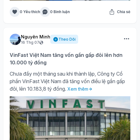
0 Yêu thích
0 Bình luận
Chia sẻ
Nguyên Minh
Theo Dõi
16 Thg 07
VinFast Việt Nam tăng vốn gần gấp đôi lên hơn
10.000 tỷ đồng
Chưa đầy một tháng sau khi thành lập, Công ty Cổ
phần VinFast Việt Nam đã tăng vốn điều lệ gần gấp
đôi, lên 10.183,8 tỷ đồng.
Xem thêm