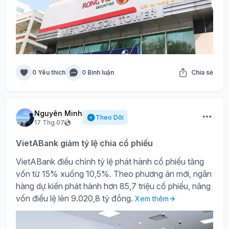
0 Yêu thích
0 Bình luận
Chia sẻ
Nguyên Minh
Theo Dõi
17 Thg 07
VietABank giảm tỷ lệ chia cổ phiếu
VietABank điều chỉnh tỷ lệ phát hành cổ phiếu tăng
vốn từ 15% xuống 10,5%. Theo phương án mới, ngân
hàng dự kiến phát hành hơn 85,7 triệu cổ phiếu, nâng
vốn điều lệ lên 9.020,8 tỷ đồng.
Xem thêm