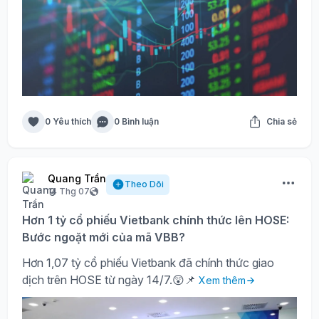
0 Yêu thích
0 Bình luận
Chia sẻ
Quang Trần
Theo Dõi
14 Thg 07
Hơn 1 tỷ cổ phiếu Vietbank chính thức lên HOSE:
Bước ngoặt mới của mã VBB?
Hơn 1,07 tỷ cổ phiếu Vietbank đã chính thức giao
dịch trên HOSE từ ngày 14/7.😲📌
Xem thêm