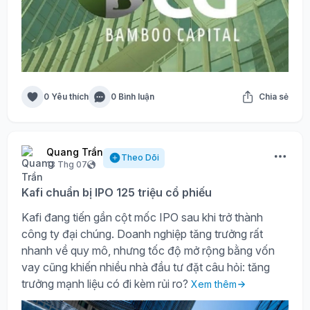
0 Yêu thích
0 Bình luận
Chia sẻ
Quang Trần
Theo Dõi
13 Thg 07
Kafi chuẩn bị IPO 125 triệu cổ phiếu
Kafi đang tiến gần cột mốc IPO sau khi trở thành
công ty đại chúng. Doanh nghiệp tăng trưởng rất
nhanh về quy mô, nhưng tốc độ mở rộng bằng vốn
vay cũng khiến nhiều nhà đầu tư đặt câu hỏi: tăng
trưởng mạnh liệu có đi kèm rủi ro?
Xem thêm