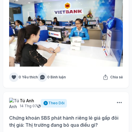
0 Yêu thích
0 Bình luận
Chia sẻ
Tú Anh
Theo Dõi
14 Thg 07
Chứng khoán SBS phát hành riêng lẻ giá gấp đôi
thị giá: Thị trường đang bỏ qua điều gì?