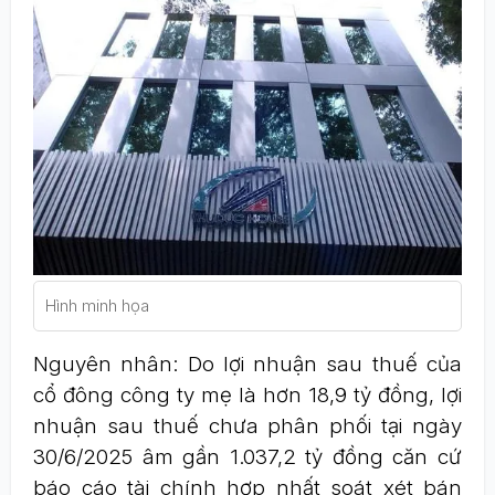
Hình minh họa
Nguyên nhân: Do lợi nhuận sau thuế của
cổ đông công ty mẹ là hơn 18,9 tỷ đồng, lợi
nhuận sau thuế chưa phân phối tại ngày
30/6/2025 âm gần 1.037,2 tỷ đồng căn cứ
báo cáo tài chính hợp nhất soát xét bán