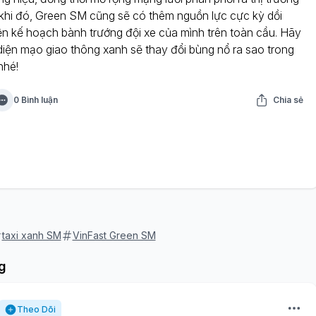
 khi đó, Green SM cũng sẽ có thêm nguồn lực cực kỳ dồi
ện kế hoạch bành trướng đội xe của mình trên toàn cầu. Hãy
iện mạo giao thông xanh sẽ thay đổi bùng nổ ra sao trong
nhé!
0 Bình luận
Chia sẻ
taxi xanh SM
VinFast Green SM
g
Theo Dõi