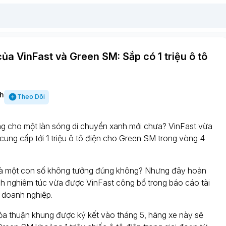
của VinFast và Green SM: Sắp có 1 triệu ô tô
h
Theo Dõi
g cho một làn sóng di chuyển xanh mới chưa? VinFast vừa
cung cấp tới 1 triệu ô tô điện cho Green SM trong vòng 4
là một con số không tưởng đúng không? Nhưng đây hoàn
ch nghiêm túc vừa được VinFast công bố trong báo cáo tài
a doanh nghiệp.
hỏa thuận khung được ký kết vào tháng 5, hãng xe này sẽ