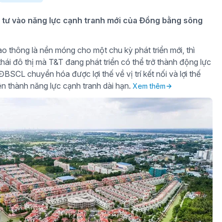
tư vào năng lực cạnh tranh mới của Đồng bằng sông
o thông là nền móng cho một chu kỳ phát triển mới, thì
hái đô thị mà T&T đang phát triển có thể trở thành động lực
BSCL chuyển hóa được lợi thế về vị trí kết nối và lợi thế
iên thành năng lực cạnh tranh dài hạn.
Xem thêm