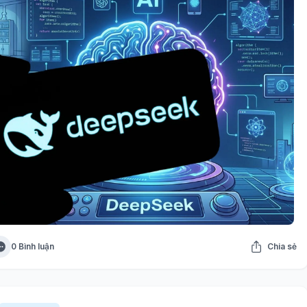
0 Bình luận
Chia sẻ