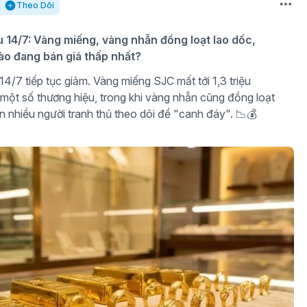
Theo Dõi
u 14/7: Vàng miếng, vàng nhẫn đồng loạt lao dốc,
ào đang bán giá thấp nhất?
4/7 tiếp tục giảm. Vàng miếng SJC mất tới 1,3 triệu
 một số thương hiệu, trong khi vàng nhẫn cũng đồng loạt
n nhiều người tranh thủ theo dõi để "canh đáy". 📉💰