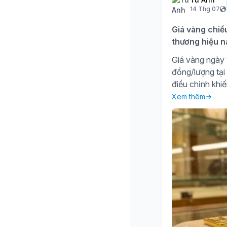
14 Thg 07
Giá vàng chiề
thương hiệu n
Giá vàng ngày 1
đồng/lượng tại
điều chỉnh khiế
Xem thêm