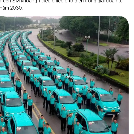
een SM khoảng 1 triệu chiếc ô tô điện trong giai đoạn từ
năm 2030.