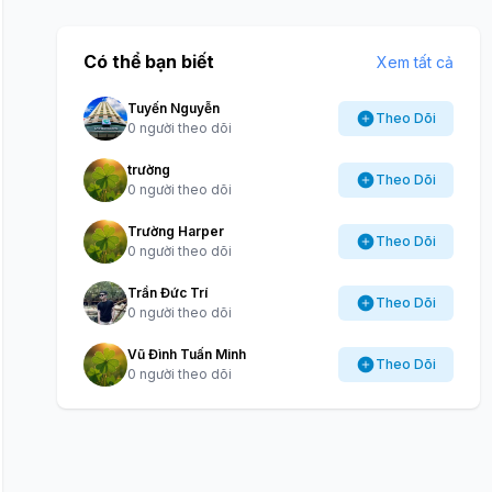
Có thể bạn biết
Xem tất cả
Tuyến Nguyễn
Theo Dõi
0 người theo dõi
trường
Theo Dõi
0 người theo dõi
Trường Harper
Theo Dõi
0 người theo dõi
Trần Đức Trí
Theo Dõi
0 người theo dõi
Vũ Đình Tuấn Minh
Theo Dõi
0 người theo dõi