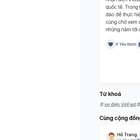
quốc tế. Trong
dào để thực hi
cùng chờ xem d
những năm tới 
0 Yêu thích
Từ khoá
xe điện VinFast
Cùng cộng đồn
Hồ Trang