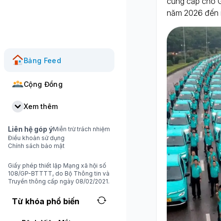
cung cấp cho Gr
năm 2026 đến 
Bảng Feed
Cộng Đồng
Xem thêm
Liên hệ góp ý
Miễn trừ trách nhiệm
Điều khoản sử dụng
Chính sách bảo mật
Giấy phép thiết lập Mạng xã hội số
108/GP-BTTTT, do Bộ Thông tin và
Truyền thông cấp ngày 08/02/2021.
Từ khóa phổ biến