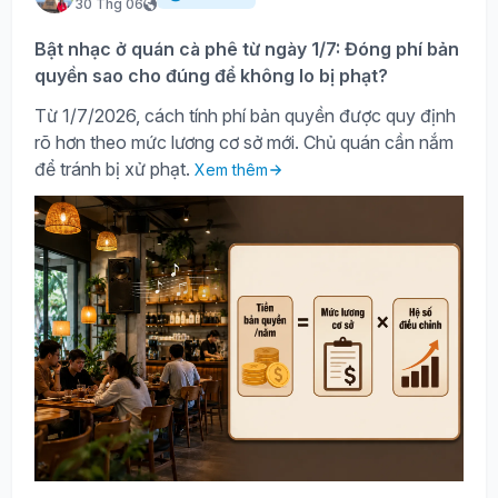
30 Thg 06
Bật nhạc ở quán cà phê từ ngày 1/7: Đóng phí bản
quyền sao cho đúng để không lo bị phạt?
Từ 1/7/2026, cách tính phí bản quyền được quy định
rõ hơn theo mức lương cơ sở mới. Chủ quán cần nắm
để tránh bị xử phạt.
Xem thêm