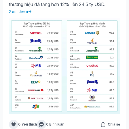
thương hiệu đã tăng hơn 12%, lên 24,5 tỷ USD.
Xem thêm
0 Yêu thích
0 Bình luận
Chia sẻ