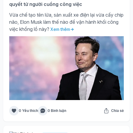
quyết từ người cuồng công việc
Vừa chế tạo tên lửa, sản xuất xe điện lại vừa cấy chip
não, Elon Musk làm thế nào để vận hành khối công
việc khổng lồ này?
Xem thêm
0 Yêu thích
0 Bình luận
Chia sẻ