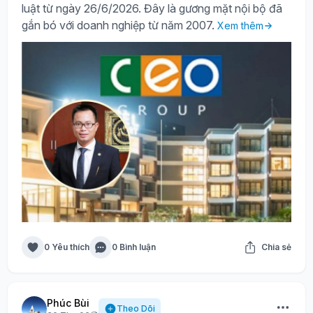
luật từ ngày 26/6/2026. Đây là gương mặt nội bộ đã
gắn bó với doanh nghiệp từ năm 2007.
Xem thêm
0 Yêu thích
0 Bình luận
Chia sẻ
Phúc Bùi
Theo Dõi