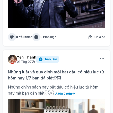
0 Yêu thích
0 Bình luận
Chia sẻ
Yến Thanh
Theo Dõi
01 Thg 07
Những luật và quy định mới bắt đầu có hiệu lực từ
hôm nay 1/7 bạn đã biết!?💥
Những chính sách này bắt đầu có hiệu lực từ hôm
nay mà bạn cần biết👇👇👇
Xem thêm