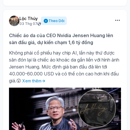
Lộc Thủy
Theo Dõi
03 Thg 07
Chiếc áo da của CEO Nvidia Jensen Huang lên
sàn đấu giá, dự kiến chạm 1,6 tỷ đồng
Không phải cổ phiếu hay chip AI, lần này thứ được
săn đón lại là chiếc áo khoác da gắn liền với hình ảnh
Jensen Huang. Mức định giá ban đầu đã lên tới
40.000-60.000 USD và có thể còn cao hơn khi đấu
giá.😲
Xem thêm