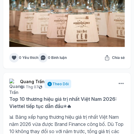
0 Yêu thích
0 Bình luận
Chia sẻ
Quang Trần
Theo Dõi
04 Thg 07
Top 10 thương hiệu giá trị nhất Việt Nam 2026:
Viettel tiếp tục dẫn đầu⭐🔥
📊 Bảng xếp hạng thương hiệu giá trị nhất Việt Nam
năm 2026 vừa được Brand Finance công bố. Dù Top
10 không thay đổi so với năm trước, tổng giá trị các