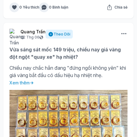
0 Yêu thích
0 Bình luận
Chia sẻ
Quang Trần
Theo Dõi
22 Thg 06
Vừa sáng sát mốc 149 triệu, chiều nay giá vàng
đột ngột "quay xe" hạ nhiệt?
Chiều nay chắc hẳn đang "đứng ngồi không yên" khi
giá vàng bắt đầu có dấu hiệu hạ nhiệt nhẹ.
Xem thêm