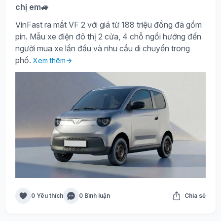
chị em🚙
VinFast ra mắt VF 2 với giá từ 188 triệu đồng đã gồm
pin. Mẫu xe điện đô thị 2 cửa, 4 chỗ ngồi hướng đến
người mua xe lần đầu và nhu cầu di chuyển trong
phố.
Xem thêm
0 Yêu thích
0 Bình luận
Chia sẻ