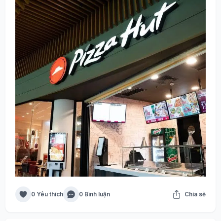
0 Yêu thích
0 Bình luận
Chia sẻ