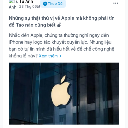
Tú Anh
Theo Dõi
23 Thg 06
Những sự thật thú vị về Apple mà không phải tín
đồ Táo nào cũng biết 🍎
Nhắc đến Apple, chúng ta thường nghĩ ngay đến
iPhone hay logo táo khuyết quyền lực. Nhưng liệu
bạn có tự tin mình đã hiểu hết về đế chế công nghệ
khổng lồ này?
Xem thêm