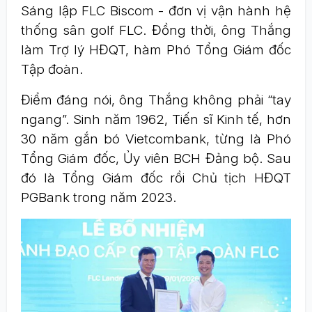
Sáng lập FLC Biscom - đơn vị vận hành hệ
thống sân golf FLC. Đồng thời, ông Thắng
làm Trợ lý HĐQT, hàm Phó Tổng Giám đốc
Tập đoàn.
Điểm đáng nói, ông Thắng không phải “tay
ngang”. Sinh năm 1962, Tiến sĩ Kinh tế, hơn
30 năm gắn bó Vietcombank, từng là Phó
Tổng Giám đốc, Ủy viên BCH Đảng bộ. Sau
đó là Tổng Giám đốc rồi Chủ tịch HĐQT
PGBank trong năm 2023.