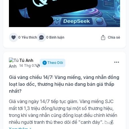
0 Yêu thích
0 Bình luận
Chia sẻ
Tú Anh
Theo Dõi
14 Thg 07
Giá vàng chiều 14/7: Vàng miếng, vàng nhẫn đồng
loạt lao dốc, thương hiệu nào đang bán giá thấp
nhất?
Giá vàng ngày 14/7 tiếp tục giảm. Vàng miếng SJC
mất tới 1,3 triệu đồng/lượng tại một số thương hiệu,
trong khi vàng nhẫn cũng đồng loạt điều chỉnh khiến
nhiều người tranh thủ theo dõi để "canh đáy". 📉💰