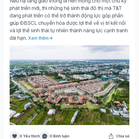
Nếu hạ tầng giao thông là nền móng cho một chu kỳ
phát triển mới, thì những hệ sinh thái đô thị mà T&T
đang phát triển có thể trở thành động lực góp phần
giúp ĐBSCL chuyển hóa được lợi thế về vị trí kết nối
và lợi thế sinh thái tự nhiên thành năng lực cạnh tranh
dài hạn.
Xem thêm
0 Yêu thích
0 Bình luận
Chia sẻ