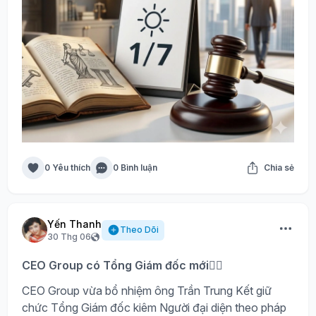
0 Yêu thích
0 Bình luận
Chia sẻ
Yến Thanh
Theo Dõi
30 Thg 06
CEO Group có Tổng Giám đốc mới🙍‍♂️
CEO Group vừa bổ nhiệm ông Trần Trung Kết giữ
chức Tổng Giám đốc kiêm Người đại diện theo pháp