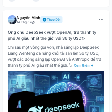
Nguyên Minh
Theo Dõi
14 Thg 07
Ông chủ DeepSeek vượt OpenAI, trở thành tỷ
phú AI giàu nhất thế giới với 36 tỷ USD✨
Chỉ sau một vòng gọi vốn, nhà sáng lập DeepSeek
Liang Wenfeng đã nâng khối tài sản lên 36 tỷ USD,
vượt các đồng sáng lập OpenAI và Anthropic để trở
thành tỷ phú AI giàu nhất thế giới. 🚀
Xem thêm