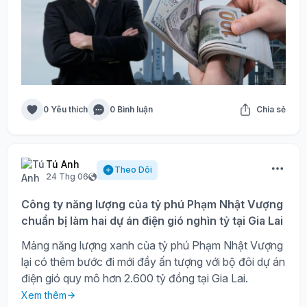
0 Yêu thích
0 Bình luận
Chia sẻ
Tú Anh
Theo Dõi
24 Thg 06
Công ty năng lượng của tỷ phú Phạm Nhật Vượng
chuẩn bị làm hai dự án điện gió nghìn tỷ tại Gia Lai
Mảng năng lượng xanh của tỷ phú Phạm Nhật Vượng
lại có thêm bước đi mới đầy ấn tượng với bộ đôi dự án
điện gió quy mô hơn 2.600 tỷ đồng tại Gia Lai.
Xem thêm