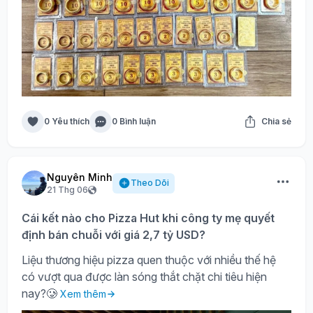
0 Yêu thích
0 Bình luận
Chia sẻ
Nguyên Minh
Theo Dõi
21 Thg 06
Cái kết nào cho Pizza Hut khi công ty mẹ quyết
định bán chuỗi với giá 2,7 tỷ USD?
Liệu thương hiệu pizza quen thuộc với nhiều thế hệ
có vượt qua được làn sóng thắt chặt chi tiêu hiện
nay?🥲
Xem thêm