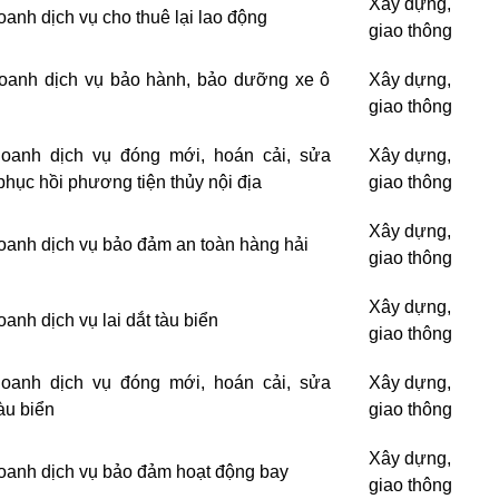
Xây dựng,
oanh dịch vụ cho thuê lại lao động
giao thông
oanh dịch vụ bảo hành, bảo dưỡng xe ô
Xây dựng,
giao thông
oanh dịch vụ đóng mới, hoán cải, sửa
Xây dựng,
phục hồi phương tiện thủy nội địa
giao thông
Xây dựng,
oanh dịch vụ bảo đảm an toàn hàng hải
giao thông
Xây dựng,
anh dịch vụ lai dắt tàu biển
giao thông
oanh dịch vụ đóng mới, hoán cải, sửa
Xây dựng,
àu biển
giao thông
Xây dựng,
oanh dịch vụ bảo đảm hoạt động bay
giao thông