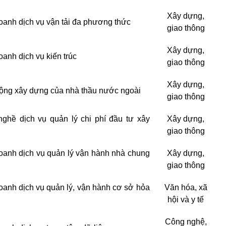
Xây dựng,
oanh dịch vụ vận tải đa phương thức
giao thông
Xây dựng,
oanh dịch vụ kiến trúc
giao thông
Xây dựng,
ộng xây dựng của nhà thầu nước ngoài
giao thông
ghề dịch vụ quản lý chi phí đầu tư xây
Xây dựng,
giao thông
oanh dịch vụ quản lý vận hành nhà chung
Xây dựng,
giao thông
oanh dịch vụ quản lý, vận hành cơ sở hỏa
Văn hóa, xã
hội và y tế
Công nghệ,