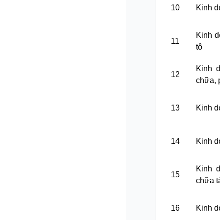
10
Kinh d
Kinh d
11
tô
Kinh d
12
chữa, 
13
Kinh d
14
Kinh do
Kinh d
15
chữa t
16
Kinh d