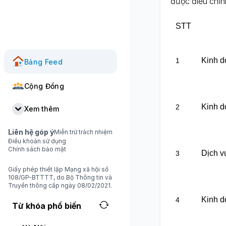
được điều chỉn
STT
Kinh d
1
Bảng Feed
Cộng Đồng
Kinh d
2
Xem thêm
Liên hệ góp ý
Miễn trừ trách nhiệm
Điều khoản sử dụng
Chính sách bảo mật
Dịch v
3
Giấy phép thiết lập Mạng xã hội số
108/GP-BTTTT, do Bộ Thông tin và
Truyền thông cấp ngày 08/02/2021.
Kinh d
4
Từ khóa phổ biến