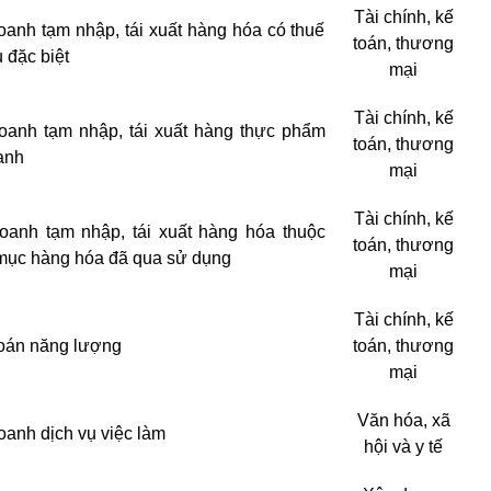
Tài chính, kế
oanh tạm nhập, tái xuất hàng hóa có thuế
toán, thương
ụ đặc biệt
mại
Tài chính, kế
oanh tạm nhập, tái xuất hàng thực phẩm
toán, thương
ạnh
mại
Tài chính, kế
oanh tạm nhập, tái xuất hàng hóa thuộc
toán, thương
ục hàng hóa đã qua sử dụng
mại
Tài chính, kế
oán năng lượng
toán, thương
mại
Văn hóa, xã
oanh dịch vụ việc làm
hội và y tế