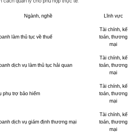
h cách quản lý cho phù hợp thực tế.
Ngành, nghề
Lĩnh vực
Tài chính, kế
oanh làm thủ tục về thuế
toán, thương
mại
Tài chính, kế
oanh dịch vụ làm thủ tục hải quan
toán, thương
mại
Tài chính, kế
ụ phụ trợ bảo hiểm
toán, thương
mại
Tài chính, kế
oanh dịch vụ giám định thương mại
toán, thương
mại