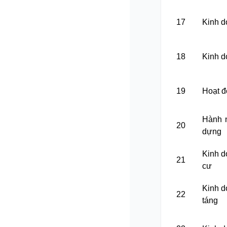
17
Kinh d
18
Kinh d
19
Hoạt đ
Hành n
20
dựng
Kinh d
21
cư
Kinh d
22
táng