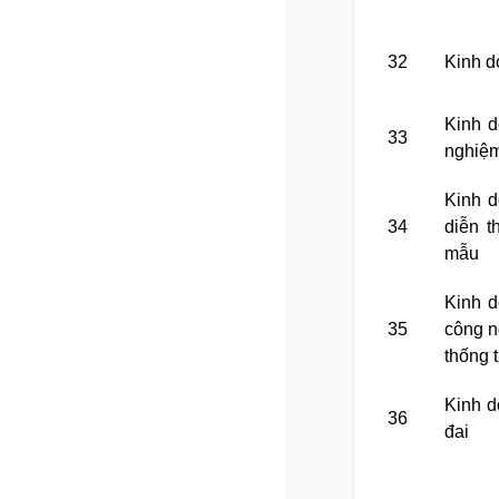
32
Kinh d
Kinh d
33
nghiệm
Kinh d
34
diễn t
mẫu
Kinh d
35
công n
thống t
Kinh d
36
đai