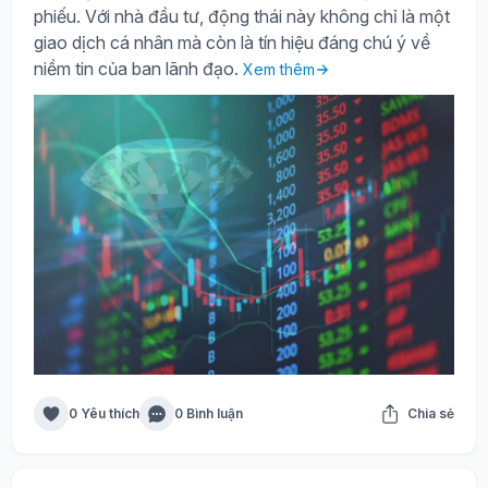
phiếu. Với nhà đầu tư, động thái này không chỉ là một
giao dịch cá nhân mà còn là tín hiệu đáng chú ý về
niềm tin của ban lãnh đạo.
Xem thêm
0 Yêu thích
0 Bình luận
Chia sẻ