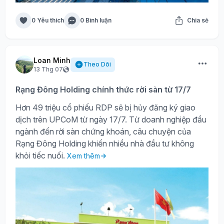
0 Yêu thích
0 Bình luận
Chia sẻ
Loan Minh
Theo Dõi
13 Thg 07
Rạng Đông Holding chính thức rời sàn từ 17/7
Hơn 49 triệu cổ phiếu RDP sẽ bị hủy đăng ký giao
dịch trên UPCoM từ ngày 17/7. Từ doanh nghiệp đầu
ngành đến rời sàn chứng khoán, câu chuyện của
Rạng Đông Holding khiến nhiều nhà đầu tư không
khỏi tiếc nuối.
Xem thêm