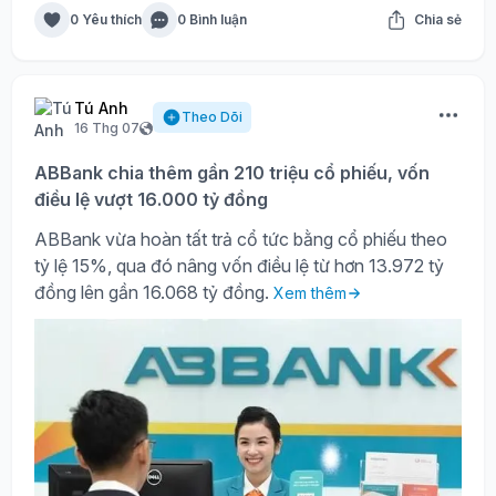
0 Yêu thích
0 Bình luận
Chia sẻ
Tú Anh
Theo Dõi
16 Thg 07
ABBank chia thêm gần 210 triệu cổ phiếu, vốn
điều lệ vượt 16.000 tỷ đồng
ABBank vừa hoàn tất trả cổ tức bằng cổ phiếu theo
tỷ lệ 15%, qua đó nâng vốn điều lệ từ hơn 13.972 tỷ
đồng lên gần 16.068 tỷ đồng.
Xem thêm