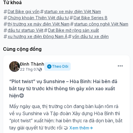
Từ khoá
Dat Bike gọi vốn
startup xe máy điện Việt Nam
Chứng khoán Thiên Việt đầu tư
Dat Bike Series B
thị trường xe máy điện Việt Nam
startup công nghệ Việt Nam
đầu tư startup Việt
Dat Bike mở rộng sản xuất
xu hướng xe điện Đông Nam Á
vốn đầu tư xe điện
Cùng cộng đồng
Đình Thành
Theo Dõi
22 Thg 07
“Plot twist” vụ Sunshine – Hòa Bình: Hai bên đã
bắt tay từ trước khi thông tin gây xôn xao xuất
hiện😌
Mấy ngày qua, thị trường còn đang bàn luận rôm rả
về vụ Sunshine và Tập đoàn Xây dựng Hòa Bình thì
“plot twist” xuất hiện: hai bên thực ra đã dọn bàn, bắt
tay giải quyết từ trước rồi 🤝
Xem thêm