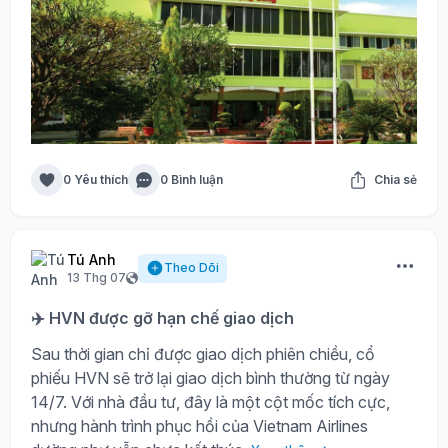
0 Yêu thích
0 Bình luận
Chia sẻ
Tú Anh
Theo Dõi
13 Thg 07
✈️ HVN được gỡ hạn chế giao dịch
Sau thời gian chỉ được giao dịch phiên chiều, cổ
phiếu HVN sẽ trở lại giao dịch bình thường từ ngày
14/7. Với nhà đầu tư, đây là một cột mốc tích cực,
nhưng hành trình phục hồi của Vietnam Airlines