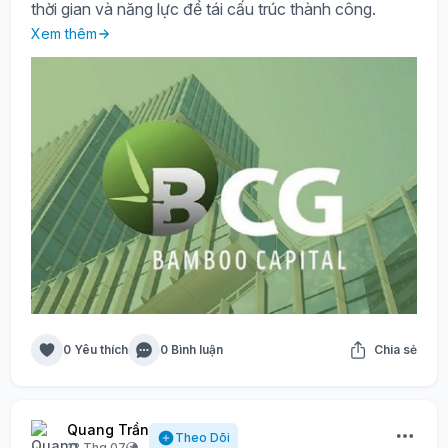
thời gian và năng lực để tái cấu trúc thành công.
Xem thêm
0 Yêu thích
0 Bình luận
Chia sẻ
Quang Trần
Theo Dõi
13 Thg 07