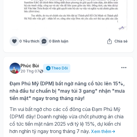
0 Yêu thích
0 Bình luận
Chia sẻ
Phúc Bùi
Theo Dõi
20 Thg 07
Đạm Phú Mỹ (DPM) bất ngờ nâng cổ tức lên 15%,
nhà đầu tư chuẩn bị "may túi 3 gang" nhận "mưa
tiền mặt" ngay trong tháng này!
Tin vui bất ngờ cho các cổ đông của Đạm Phú Mỹ
(DPM) đây! Doanh nghiệp vừa chốt phương án chia
cổ tức tiền mặt năm 2025 với tỷ lệ 15%, dự kiến chi
hơn nghìn tỷ ngay trong tháng 7 này.
Xem thêm