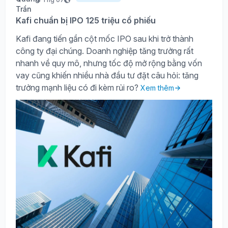
Kafi chuẩn bị IPO 125 triệu cổ phiếu
Kafi đang tiến gần cột mốc IPO sau khi trở thành
công ty đại chúng. Doanh nghiệp tăng trưởng rất
nhanh về quy mô, nhưng tốc độ mở rộng bằng vốn
vay cũng khiến nhiều nhà đầu tư đặt câu hỏi: tăng
trưởng mạnh liệu có đi kèm rủi ro?
Xem thêm