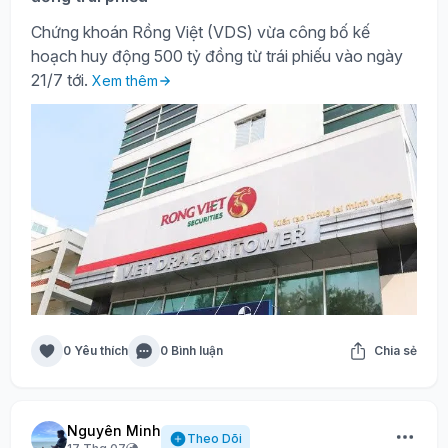
Chứng khoán Rồng Việt (VDS) vừa công bố kế
hoạch huy động 500 tỷ đồng từ trái phiếu vào ngày
21/7 tới.
Xem thêm
0 Yêu thích
0 Bình luận
Chia sẻ
Nguyên Minh
Theo Dõi