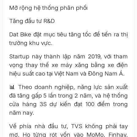
Mở rộng hệ thống phân phối
Tăng đầu tư R&D
Dat Bike đặt mục tiêu tăng tốc để tiến ra thị
trường khu vực.
Startup này thành lập năm 2019, với tham
vọng thay thế xe máy xăng bằng xe điện
hiệu suất cao tại Việt Nam và Đông Nam Á.
📊 Theo doanh nghiệp, năng lực sản xuất
đã tăng gấp 5 lần trong 2 năm, và hệ thống
cửa hàng 3S dự kiến đạt 100 điểm trong
năm nay.
Về phía nhà đầu tư, TVS không phải tay
mơ. Họ từng rót vốn vào MoMo, Finhay,