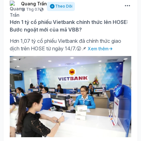
Quang Trần
Theo Dõi
14 Thg 07
Hơn 1 tỷ cổ phiếu Vietbank chính thức lên HOSE:
Bước ngoặt mới của mã VBB?
Hơn 1,07 tỷ cổ phiếu Vietbank đã chính thức giao
dịch trên HOSE từ ngày 14/7.😲📌
Xem thêm