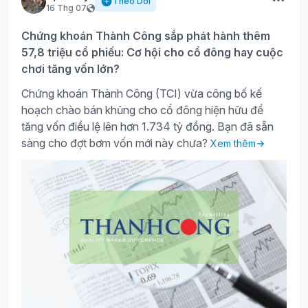
Theo Dõi
16 Thg 07
Chứng khoán Thành Công sắp phát hành thêm
57,8 triệu cổ phiếu: Cơ hội cho cổ đông hay cuộc
chơi tăng vốn lớn?
Chứng khoán Thành Công (TCI) vừa công bố kế
hoạch chào bán khủng cho cổ đông hiện hữu để
tăng vốn điều lệ lên hơn 1.734 tỷ đồng. Bạn đã sẵn
sàng cho đợt bơm vốn mới này chưa?
Xem thêm