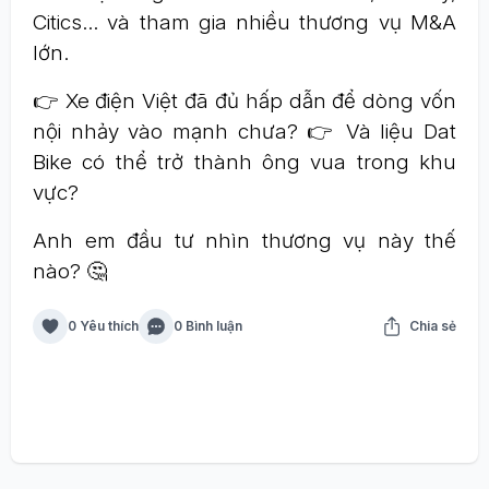
Citics… và tham gia nhiều thương vụ M&A
lớn.
👉 Xe điện Việt đã đủ hấp dẫn để dòng vốn
nội nhảy vào mạnh chưa? 👉 Và liệu Dat
Bike có thể trở thành ông vua trong khu
vực?
Anh em đầu tư nhìn thương vụ này thế
nào? 🤔
0 Yêu thích
0 Bình luận
Chia sẻ