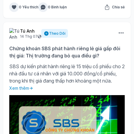
0 Yêu thích
0 Bình luận
Chia sẻ
Tú Anh
Theo Dõi
14 Thg 07
Chứng khoán SBS phát hành riêng lẻ giá gấp đôi
thị giá: Thị trường đang bỏ qua điều gì?
SBS dự kiến phát hành riêng lẻ 15 triệu cổ phiếu cho 2
nhà đầu tư cá nhân với giá 10.000 đồng/cổ phiếu,
trong khi thị giá đang thấp hơn khoảng một nửa.
Xem thêm