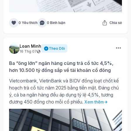
0 Yêu thích
0 Bình luận
Chia sẻ
Loan Minh
Theo Dõi
16 Thg 07
Ba “ông lớn” ngân hàng cùng trả cổ tức 4,5%,
hơn 10.500 tỷ đồng sắp về tài khoản cổ đông
Vietcombank, VietinBank và BIDV đồng loạt chốt kế
hoạch trả cổ tức năm 2025 bằng tiền mặt. Đáng chú
ý, cả ba ngân hàng đều áp dụng tỷ lệ 4,5%, tương
đương 450 đồng cho mỗi cổ phiếu.
Xem thêm