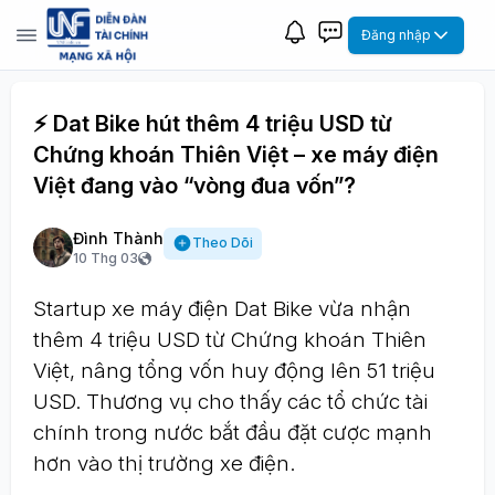
Đăng nhập
⚡ Dat Bike hút thêm 4 triệu USD từ
Chứng khoán Thiên Việt – xe máy điện
Việt đang vào “vòng đua vốn”?
Đình Thành
Theo Dõi
10 Thg 03
Startup xe máy điện Dat Bike vừa nhận
thêm 4 triệu USD từ Chứng khoán Thiên
Việt, nâng tổng vốn huy động lên 51 triệu
USD. Thương vụ cho thấy các tổ chức tài
chính trong nước bắt đầu đặt cược mạnh
hơn vào thị trường xe điện.