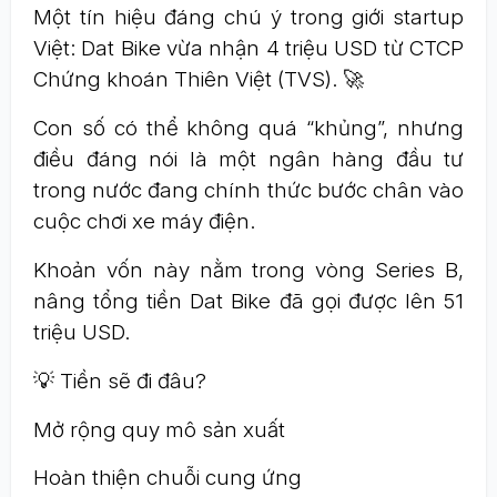
Một tín hiệu đáng chú ý trong giới startup
Việt: Dat Bike vừa nhận 4 triệu USD từ CTCP
Chứng khoán Thiên Việt (TVS). 🚀
Con số có thể không quá “khủng”, nhưng
điều đáng nói là một ngân hàng đầu tư
trong nước đang chính thức bước chân vào
cuộc chơi xe máy điện.
Khoản vốn này nằm trong vòng Series B,
nâng tổng tiền Dat Bike đã gọi được lên 51
triệu USD.
💡 Tiền sẽ đi đâu?
Mở rộng quy mô sản xuất
Hoàn thiện chuỗi cung ứng