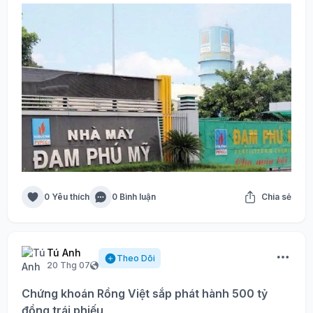
0 Yêu thích
0 Bình luận
Chia sẻ
Tú Anh
Theo Dõi
20 Thg 07
Chứng khoán Rồng Việt sắp phát hành 500 tỷ
đồng trái phiếu