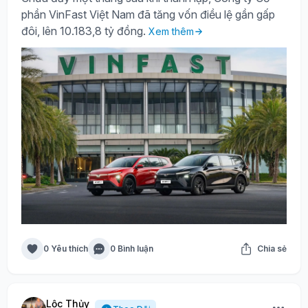
phần VinFast Việt Nam đã tăng vốn điều lệ gần gấp
đôi, lên 10.183,8 tỷ đồng.
Xem thêm
0 Yêu thích
0 Bình luận
Chia sẻ
Lộc Thủy