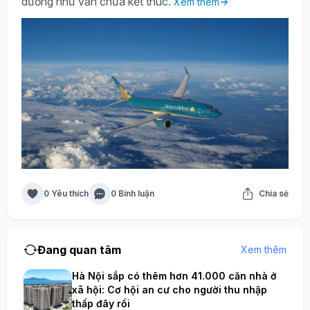
dường như vẫn chưa kết thúc.
Xem thêm
0 Yêu thích
0 Bình luận
Chia sẻ
Đang quan tâm
Xem thêm
Hà Nội sắp có thêm hơn 41.000 căn nhà ở
xã hội: Cơ hội an cư cho người thu nhập
thấp đây rồi