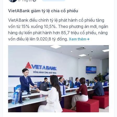
17 Thg 07
VietABank giảm tỷ lệ chia cổ phiếu
VietABank điều chỉnh tỷ lệ phát hành cổ phiếu tăng
vốn từ 15% xuống 10,5%. Theo phương án mới, ngân
hàng dự kiến phát hành hơn 85,7 triệu cổ phiếu, nâng
vốn điều lệ lên 9.020,8 tỷ đồng.
Xem thêm