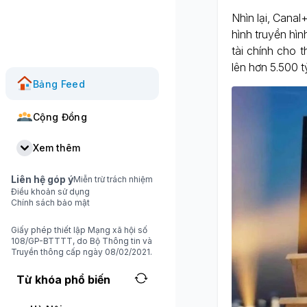
Nhìn lại, Cana
hình truyền hì
tài chính cho 
lên hơn 5.500 t
Bảng Feed
Cộng Đồng
Xem thêm
Liên hệ góp ý
Miễn trừ trách nhiệm
Điều khoản sử dụng
Chính sách bảo mật
Giấy phép thiết lập Mạng xã hội số
108/GP-BTTTT, do Bộ Thông tin và
Truyền thông cấp ngày 08/02/2021.
Từ khóa phổ biến