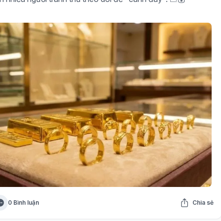
0 Bình luận
Chia sẻ