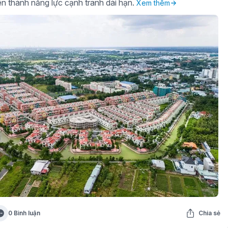
iên thành năng lực cạnh tranh dài hạn.
Xem thêm
0 Bình luận
Chia sẻ