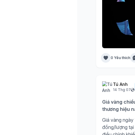
0 Yêu thích
Tú Anh
14 Thg 07
Giá vàng chiề
thương hiệu n
Giá vàng ngày 1
đồng/lượng tại
điều chỉnh khiế