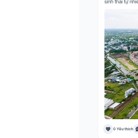
sinh thái tự nh
0 Yêu thích