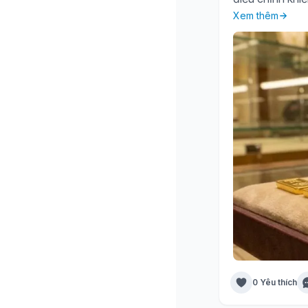
Xem thêm
0 Yêu thích