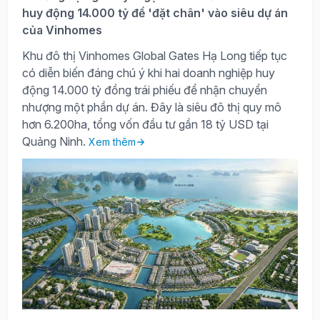
huy động 14.000 tỷ để 'đặt chân' vào siêu dự án
của Vinhomes
Khu đô thị Vinhomes Global Gates Hạ Long tiếp tục
có diễn biến đáng chú ý khi hai doanh nghiệp huy
động 14.000 tỷ đồng trái phiếu để nhận chuyển
nhượng một phần dự án. Đây là siêu đô thị quy mô
hơn 6.200ha, tổng vốn đầu tư gần 18 tỷ USD tại
Quảng Ninh.
Xem thêm