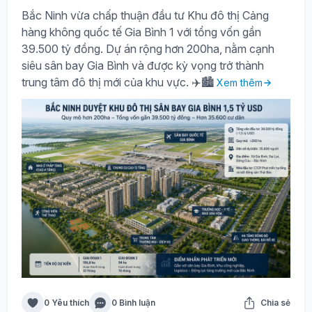
Bắc Ninh vừa chấp thuận đầu tư Khu đô thị Cảng
hàng không quốc tế Gia Bình 1 với tổng vốn gần
39.500 tỷ đồng. Dự án rộng hơn 200ha, nằm cạnh
siêu sân bay Gia Bình và được kỳ vọng trở thành
trung tâm đô thị mới của khu vực. ✈️🏙️
Xem thêm
0 Yêu thích
0 Bình luận
Chia sẻ