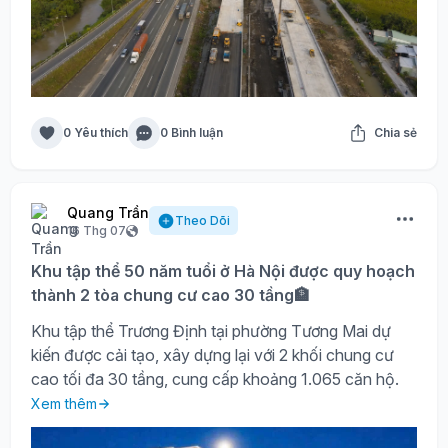
0 Yêu thích
0 Bình luận
Chia sẻ
Quang Trần
Theo Dõi
16 Thg 07
Khu tập thể 50 năm tuổi ở Hà Nội được quy hoạch
thành 2 tòa chung cư cao 30 tầng🏦
Khu tập thể Trương Định tại phường Tương Mai dự
kiến được cải tạo, xây dựng lại với 2 khối chung cư
cao tối đa 30 tầng, cung cấp khoảng 1.065 căn hộ.
Xem thêm