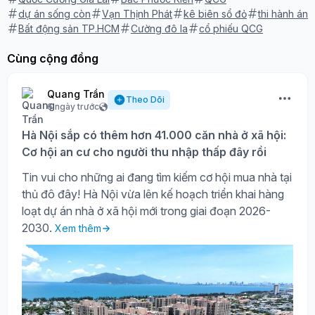
dự án sống còn
Vạn Thịnh Phát
kê biên sổ đỏ
thi hành án
Bất động sản TP.HCM
Cường đô la
cổ phiếu QCG
Cùng cộng đồng
Quang Trần
Theo Dõi
6 ngày trước
Hà Nội sắp có thêm hơn 41.000 căn nhà ở xã hội:
Cơ hội an cư cho người thu nhập thấp đây rồi
Tin vui cho những ai đang tìm kiếm cơ hội mua nhà tại
thủ đô đây! Hà Nội vừa lên kế hoạch triển khai hàng
loạt dự án nhà ở xã hội mới trong giai đoạn 2026-
2030.
Xem thêm