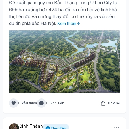
Đề xuất giảm quy mô Bắc Thăng Long Urban City từ
699 ha xuống hơn 474 ha đặt ra câu hỏi về tính khả
thi, tiến độ và những thay đổi có thể xảy ra với siêu
dự án phía bắc Hà Nội.
Xem thêm
0 Yêu thích
0 Bình luận
Chia sẻ
Đình Thành
Theo Dõi