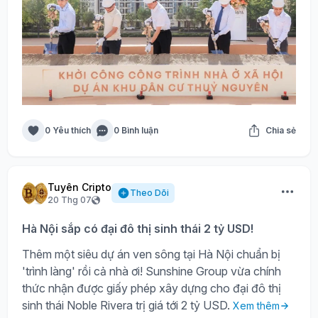
0 Yêu thích
0 Bình luận
Chia sẻ
Tuyên Cripto
Theo Dõi
20 Thg 07
Hà Nội sắp có đại đô thị sinh thái 2 tỷ USD!
Thêm một siêu dự án ven sông tại Hà Nội chuẩn bị
'trình làng' rồi cả nhà ơi! Sunshine Group vừa chính
thức nhận được giấy phép xây dựng cho đại đô thị
sinh thái Noble Rivera trị giá tới 2 tỷ USD.
Xem thêm