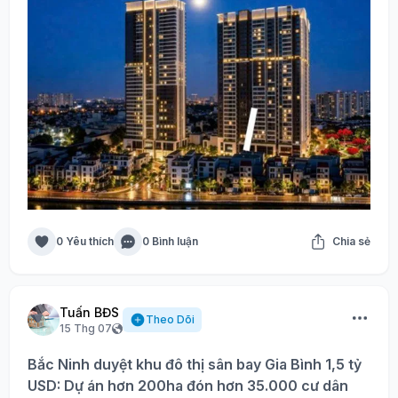
0 Yêu thích
0 Bình luận
Chia sẻ
Tuấn BĐS
Theo Dõi
15 Thg 07
Bắc Ninh duyệt khu đô thị sân bay Gia Bình 1,5 tỷ
USD: Dự án hơn 200ha đón hơn 35.000 cư dân