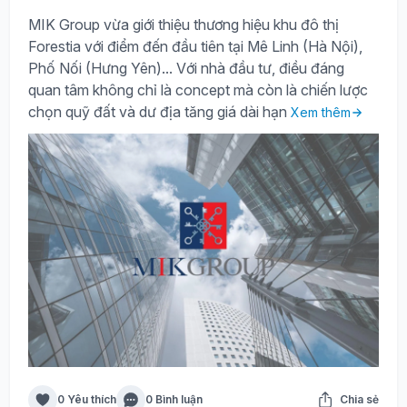
MIK Group vừa giới thiệu thương hiệu khu đô thị
Forestia với điểm đến đầu tiên tại Mê Linh (Hà Nội),
Phố Nối (Hưng Yên)... Với nhà đầu tư, điều đáng
quan tâm không chỉ là concept mà còn là chiến lược
chọn quỹ đất và dư địa tăng giá dài hạn
Xem thêm
0 Yêu thích
0 Bình luận
Chia sẻ