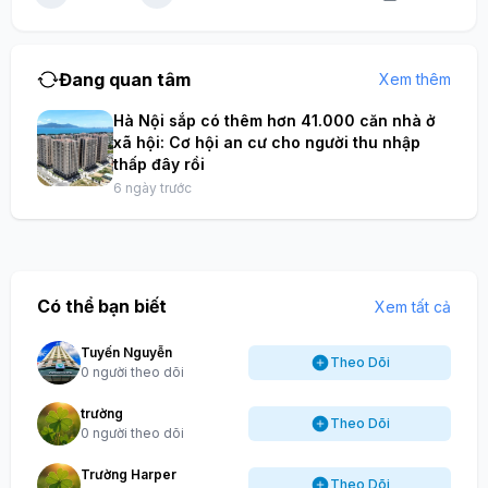
Đang quan tâm
Xem thêm
Hà Nội sắp có thêm hơn 41.000 căn nhà ở
xã hội: Cơ hội an cư cho người thu nhập
thấp đây rồi
6 ngày trước
Có thể bạn biết
Xem tất cả
Tuyến Nguyễn
Theo Dõi
0 người theo dõi
trường
Theo Dõi
0 người theo dõi
Trường Harper
Theo Dõi