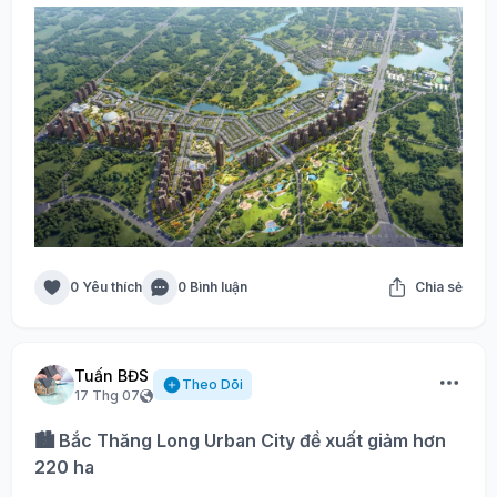
0 Yêu thích
0 Bình luận
Chia sẻ
Tuấn BĐS
Theo Dõi
17 Thg 07
🏙️ Bắc Thăng Long Urban City đề xuất giảm hơn
220 ha