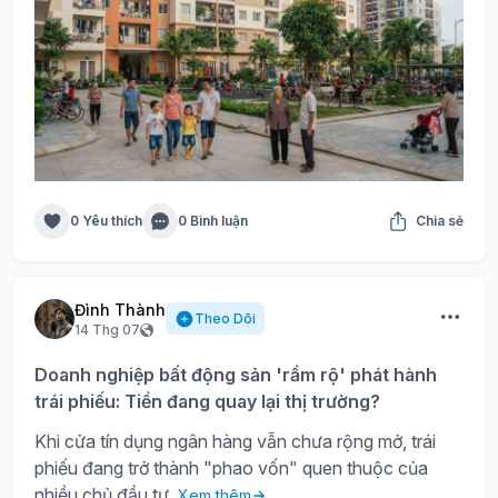
0 Yêu thích
0 Bình luận
Chia sẻ
Đình Thành
Theo Dõi
14 Thg 07
Doanh nghiệp bất động sản 'rầm rộ' phát hành
trái phiếu: Tiền đang quay lại thị trường?
Khi cửa tín dụng ngân hàng vẫn chưa rộng mở, trái
phiếu đang trở thành "phao vốn" quen thuộc của
nhiều chủ đầu tư.
Xem thêm