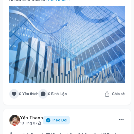
0 Yêu thích
0 Bình luận
Chia sẻ
Yến Thanh
Theo Dõi
13 Thg 07