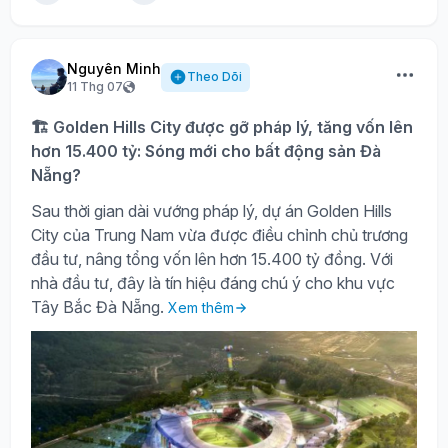
Nguyên Minh
Theo Dõi
11 Thg 07
🏗️ Golden Hills City được gỡ pháp lý, tăng vốn lên
hơn 15.400 tỷ: Sóng mới cho bất động sản Đà
Nẵng?
Sau thời gian dài vướng pháp lý, dự án Golden Hills
City của Trung Nam vừa được điều chỉnh chủ trương
đầu tư, nâng tổng vốn lên hơn 15.400 tỷ đồng. Với
nhà đầu tư, đây là tín hiệu đáng chú ý cho khu vực
Tây Bắc Đà Nẵng.
Xem thêm