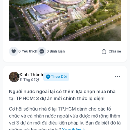
0 Yêu thích
0 Bình luận
Chia sẻ
Đình Thành
Theo Dõi
11 Thg 07
Người nước ngoài lại có thêm lựa chọn mua nhà
tại TP.HCM: 3 dự án mới chính thức lộ diện!
Cơ hội sở hữu nhà ở tại TP.HCM dành cho các tổ
chức và cá nhân nước ngoài vừa được mở rộng thêm
với 3 dự án mới đủ điều kiện pháp lý. Bạn đã biết đó là
những cái tên nào chưa?
Xem thêm