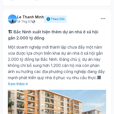
Le Thanh Minh
Theo Dõi
14 Thg 07
🏗️ Bắc Ninh xuất hiện thêm dự án nhà ở xã hội
gần 2.000 tỷ đồng
Một doanh nghiệp mới thành lập chưa đầy một năm
vừa được lựa chọn triển khai dự án nhà ở xã hội gần
2.000 tỷ đồng tại Bắc Ninh. Đáng chú ý, dự án này
không chỉ bổ sung hơn 1.200 căn hộ mà còn phản
ánh xu hướng các địa phương công nghiệp đang đẩy
mạnh phát triển quỹ nhà ở phục vụ nhu cầu thực.🏢
Xem thêm