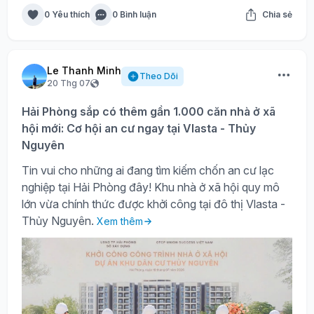
0 Yêu thích
0 Bình luận
Chia sẻ
Le Thanh Minh
Theo Dõi
20 Thg 07
Hải Phòng sắp có thêm gần 1.000 căn nhà ở xã
hội mới: Cơ hội an cư ngay tại Vlasta - Thủy
Nguyên
Tin vui cho những ai đang tìm kiếm chốn an cư lạc
nghiệp tại Hải Phòng đây! Khu nhà ở xã hội quy mô
lớn vừa chính thức được khởi công tại đô thị Vlasta -
Thủy Nguyên.
Xem thêm