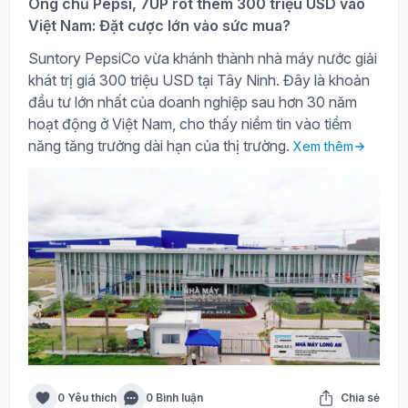
Ông chủ Pepsi, 7UP rót thêm 300 triệu USD vào
Việt Nam: Đặt cược lớn vào sức mua?
Suntory PepsiCo vừa khánh thành nhà máy nước giải
khát trị giá 300 triệu USD tại Tây Ninh. Đây là khoản
đầu tư lớn nhất của doanh nghiệp sau hơn 30 năm
hoạt động ở Việt Nam, cho thấy niềm tin vào tiềm
năng tăng trưởng dài hạn của thị trường.
Xem thêm
0 Yêu thích
0 Bình luận
Chia sẻ