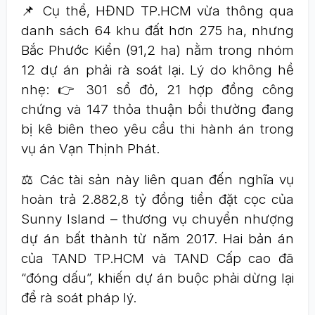
📌 Cụ thể, HĐND TP.HCM vừa thông qua
danh sách 64 khu đất hơn 275 ha, nhưng
Bắc Phước Kiển (91,2 ha) nằm trong nhóm
12 dự án phải rà soát lại. Lý do không hề
nhẹ: 👉 301 sổ đỏ, 21 hợp đồng công
chứng và 147 thỏa thuận bồi thường đang
bị kê biên theo yêu cầu thi hành án trong
vụ án Vạn Thịnh Phát.
⚖️ Các tài sản này liên quan đến nghĩa vụ
hoàn trả 2.882,8 tỷ đồng tiền đặt cọc của
Sunny Island – thương vụ chuyển nhượng
dự án bất thành từ năm 2017. Hai bản án
của TAND TP.HCM và TAND Cấp cao đã
“đóng dấu”, khiến dự án buộc phải dừng lại
để rà soát pháp lý.