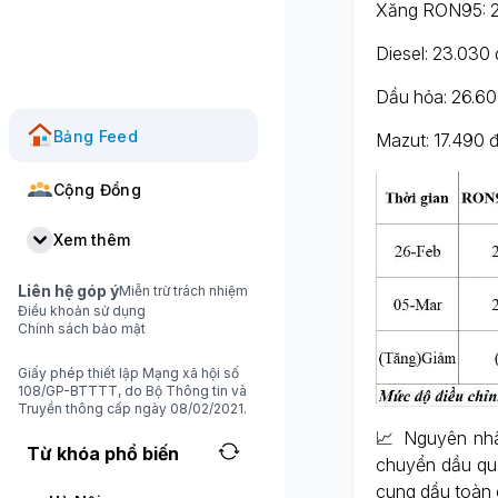
Xăng RON95: 2
Diesel: 23.030 
Dầu hỏa: 26.60
Bảng Feed
Mazut: 17.490
Cộng Đồng
Xem thêm
Liên hệ góp ý
Miễn trừ trách nhiệm
Điều khoản sử dụng
Chính sách bảo mật
Giấy phép thiết lập Mạng xã hội số
108/GP-BTTTT, do Bộ Thông tin và
Truyền thông cấp ngày 08/02/2021.
📈 Nguyên nhâ
Từ khóa phổ biến
chuyển dầu qu
cung dầu toàn 