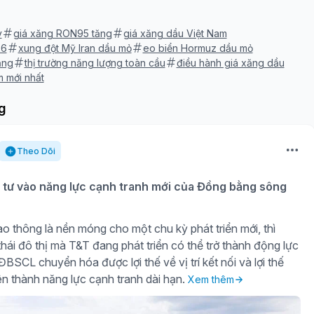
y
giá xăng RON95 tăng
giá xăng dầu Việt Nam
26
xung đột Mỹ Iran dầu mỏ
eo biển Hormuz dầu mỏ
ăng
thị trường năng lượng toàn cầu
điều hành giá xăng dầu
m mới nhất
g
Theo Dõi
tư vào năng lực cạnh tranh mới của Đồng bằng sông
o thông là nền móng cho một chu kỳ phát triển mới, thì
hái đô thị mà T&T đang phát triển có thể trở thành động lực
BSCL chuyển hóa được lợi thế về vị trí kết nối và lợi thế
iên thành năng lực cạnh tranh dài hạn.
Xem thêm