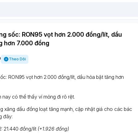
ng sốc: RON95 vọt hơn 2.000 đồng/lít, dầu
g hơn 7.000 đồng
h
Theo Dõi
sốc: RON95 vọt hơn 2.000 đồng/lít, dầu hỏa bật tăng hơn
ay có thể thấy ví mỏng đi rõ rệt.
g xăng dầu đồng loạt tăng mạnh, cập nhật giá cho các bác
g đây:
 21.440 đồng/lít
(+1.926 đồng)