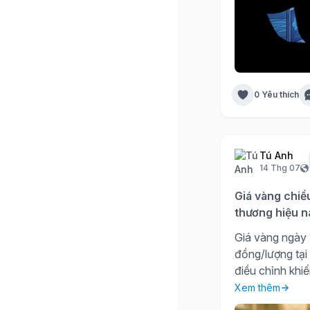
0 Yêu thích
Tú Anh
14 Thg 07
Giá vàng chiề
thương hiệu n
Giá vàng ngày 1
đồng/lượng tại
điều chỉnh khiế
Xem thêm