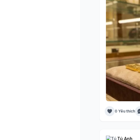
0 Yêu thích
Tú Anh