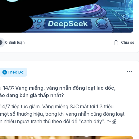
0 Bình luận
Chia sẻ
Theo Dõi
u 14/7: Vàng miếng, vàng nhẫn đồng loạt lao dốc,
ào đang bán giá thấp nhất?
4/7 tiếp tục giảm. Vàng miếng SJC mất tới 1,3 triệu
 một số thương hiệu, trong khi vàng nhẫn cũng đồng loạt
n nhiều người tranh thủ theo dõi để "canh đáy". 📉💰