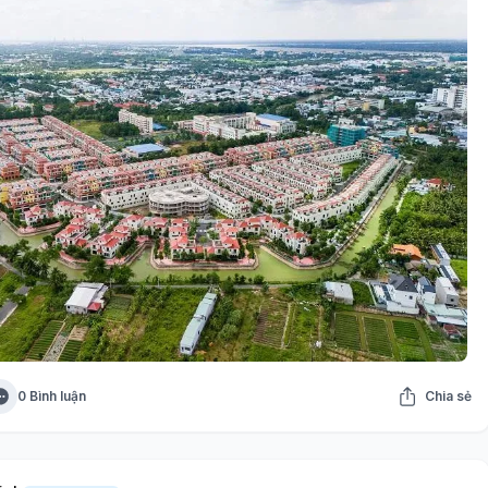
0 Bình luận
Chia sẻ