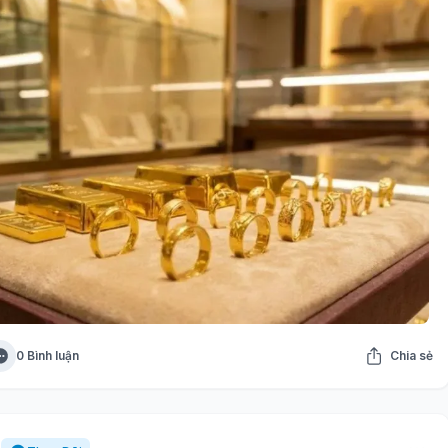
0 Bình luận
Chia sẻ