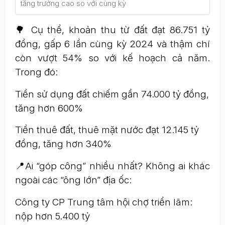
tăng trưởng cao so với cùng kỳ
🌳 Cụ thể, khoản thu từ đất đạt 86.751 tỷ
đồng, gấp 6 lần cùng kỳ 2024 và thậm chí
còn vượt 54% so với kế hoạch cả năm.
Trong đó:
Tiền sử dụng đất chiếm gần 74.000 tỷ đồng,
tăng hơn 600%
Tiền thuê đất, thuê mặt nước đạt 12.145 tỷ
đồng, tăng hơn 340%
📍Ai “góp công” nhiều nhất? Không ai khác
ngoài các “ông lớn” địa ốc:
Công ty CP Trung tâm hội chợ triển lãm:
nộp hơn 5.400 tỷ