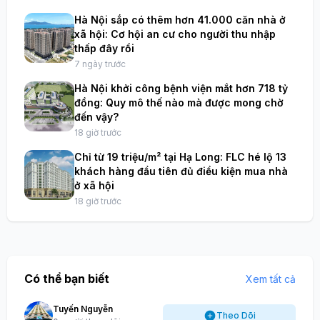
Hà Nội sắp có thêm hơn 41.000 căn nhà ở
xã hội: Cơ hội an cư cho người thu nhập
thấp đây rồi
7 ngày trước
Hà Nội khởi công bệnh viện mắt hơn 718 tỷ
đồng: Quy mô thế nào mà được mong chờ
đến vậy?
18 giờ trước
Chỉ từ 19 triệu/m² tại Hạ Long: FLC hé lộ 13
khách hàng đầu tiên đủ điều kiện mua nhà
ở xã hội
18 giờ trước
Có thể bạn biết
Xem tất cả
Tuyến Nguyễn
Theo Dõi