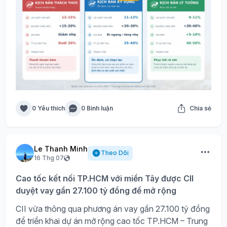
0 Yêu thích
0 Bình luận
Chia sẻ
Le Thanh Minh
Theo Dõi
16 Thg 07
Cao tốc kết nối TP.HCM với miền Tây được CII
duyệt vay gần 27.100 tỷ đồng để mở rộng
CII vừa thông qua phương án vay gần 27.100 tỷ đồng
để triển khai dự án mở rộng cao tốc TP.HCM – Trung