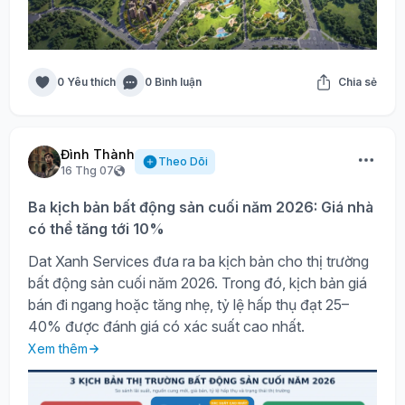
0 Yêu thích
0 Bình luận
Chia sẻ
Đình Thành
Theo Dõi
16 Thg 07
Ba kịch bản bất động sản cuối năm 2026: Giá nhà
có thể tăng tới 10%
Dat Xanh Services đưa ra ba kịch bản cho thị trường
bất động sản cuối năm 2026. Trong đó, kịch bản giá
bán đi ngang hoặc tăng nhẹ, tỷ lệ hấp thụ đạt 25–
40% được đánh giá có xác suất cao nhất.
Xem thêm