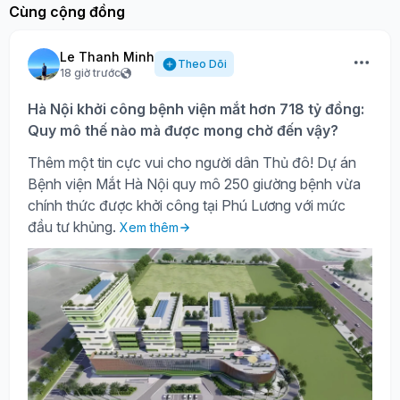
Cùng cộng đồng
Le Thanh Minh
Theo Dõi
18 giờ trước
Hà Nội khởi công bệnh viện mắt hơn 718 tỷ đồng:
Quy mô thế nào mà được mong chờ đến vậy?
Thêm một tin cực vui cho người dân Thủ đô! Dự án
Bệnh viện Mắt Hà Nội quy mô 250 giường bệnh vừa
chính thức được khởi công tại Phú Lương với mức
đầu tư khủng.
Xem thêm