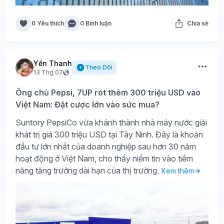
0 Yêu thích
0 Bình luận
Chia sẻ
Yến Thanh
Theo Dõi
13 Thg 07
Ông chủ Pepsi, 7UP rót thêm 300 triệu USD vào
Việt Nam: Đặt cược lớn vào sức mua?
Suntory PepsiCo vừa khánh thành nhà máy nước giải
khát trị giá 300 triệu USD tại Tây Ninh. Đây là khoản
đầu tư lớn nhất của doanh nghiệp sau hơn 30 năm
hoạt động ở Việt Nam, cho thấy niềm tin vào tiềm
năng tăng trưởng dài hạn của thị trường.
Xem thêm