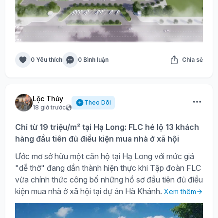
0 Yêu thích
0 Bình luận
Chia sẻ
Lộc Thủy
Theo Dõi
18 giờ trước
Chỉ từ 19 triệu/m² tại Hạ Long: FLC hé lộ 13 khách
hàng đầu tiên đủ điều kiện mua nhà ở xã hội
Ước mơ sở hữu một căn hộ tại Hạ Long với mức giá
"dễ thở" đang dần thành hiện thực khi Tập đoàn FLC
vừa chính thức công bố những hồ sơ đầu tiên đủ điều
kiện mua nhà ở xã hội tại dự án Hà Khánh.
Xem thêm