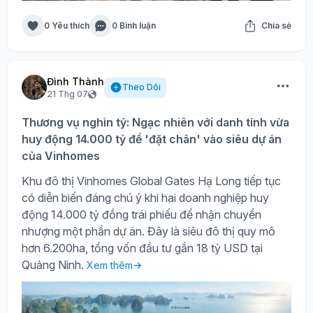
0 Yêu thích
0 Bình luận
Chia sẻ
Đình Thành
Theo Dõi
21 Thg 07
Thương vụ nghìn tỷ: Ngạc nhiên với danh tính vừa
huy động 14.000 tỷ để 'đặt chân' vào siêu dự án
của Vinhomes
Khu đô thị Vinhomes Global Gates Hạ Long tiếp tục
có diễn biến đáng chú ý khi hai doanh nghiệp huy
động 14.000 tỷ đồng trái phiếu để nhận chuyển
nhượng một phần dự án. Đây là siêu đô thị quy mô
hơn 6.200ha, tổng vốn đầu tư gần 18 tỷ USD tại
Quảng Ninh.
Xem thêm