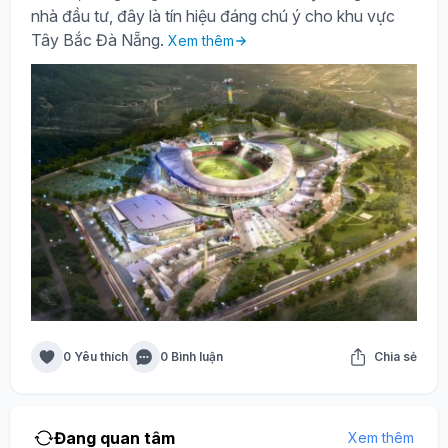
nhà đầu tư, đây là tín hiệu đáng chú ý cho khu vực
Tây Bắc Đà Nẵng.
Xem thêm
0 Yêu thích
0 Bình luận
Chia sẻ
Đang quan tâm
Xem thêm