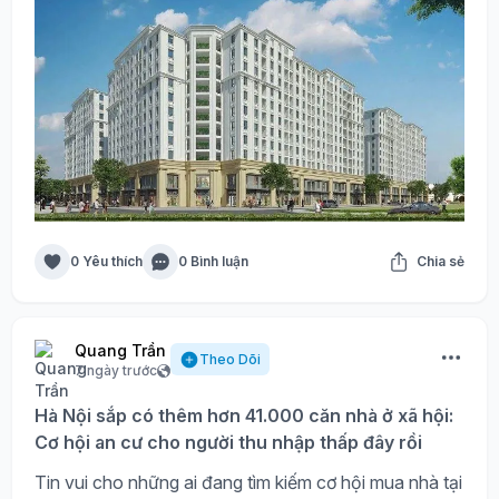
0 Yêu thích
0 Bình luận
Chia sẻ
Quang Trần
Theo Dõi
7 ngày trước
Hà Nội sắp có thêm hơn 41.000 căn nhà ở xã hội:
Cơ hội an cư cho người thu nhập thấp đây rồi
Tin vui cho những ai đang tìm kiếm cơ hội mua nhà tại