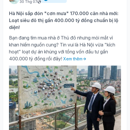
30 Thg 07
Hà Nội sắp đón "cơn mưa" 170.000 căn nhà mới:
Loạt siêu đô thị gần 400.000 tỷ đồng chuẩn bị lộ
diện!
Bạn đang tìm mua nhà ở Thủ đô nhưng mỏi mắt vì
khan hiếm nguồn cung? Tin vui là Hà Nội vừa "kích
hoạt" loạt dự án khủng với tổng vốn đầu tư gần
400.000 tỷ đồng rồi đây!
Xem thêm