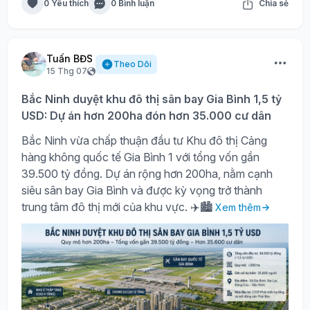
0 Yêu thích
0 Bình luận
Chia sẻ
Tuấn BĐS
Theo Dõi
15 Thg 07
Bắc Ninh duyệt khu đô thị sân bay Gia Bình 1,5 tỷ
USD: Dự án hơn 200ha đón hơn 35.000 cư dân
Bắc Ninh vừa chấp thuận đầu tư Khu đô thị Cảng
hàng không quốc tế Gia Bình 1 với tổng vốn gần
39.500 tỷ đồng. Dự án rộng hơn 200ha, nằm cạnh
siêu sân bay Gia Bình và được kỳ vọng trở thành
trung tâm đô thị mới của khu vực. ✈️🏙️
Xem thêm