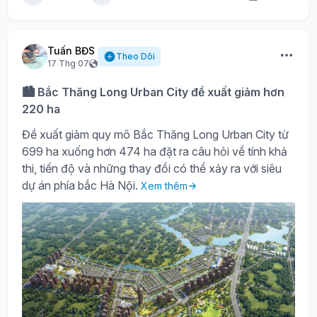
Tuấn BĐS
Theo Dõi
17 Thg 07
🏙️ Bắc Thăng Long Urban City đề xuất giảm hơn
220 ha
Đề xuất giảm quy mô Bắc Thăng Long Urban City từ
699 ha xuống hơn 474 ha đặt ra câu hỏi về tính khả
thi, tiến độ và những thay đổi có thể xảy ra với siêu
dự án phía bắc Hà Nội.
Xem thêm