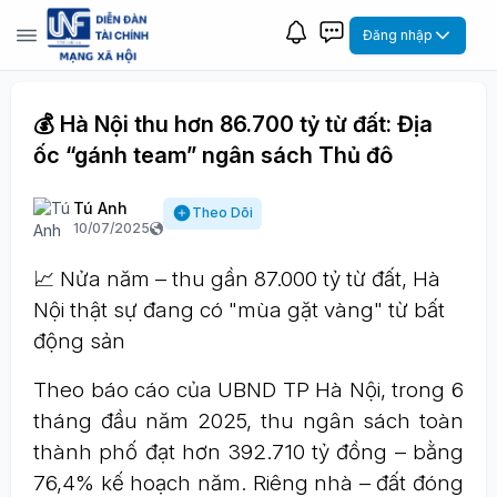
Đăng nhập
💰 Hà Nội thu hơn 86.700 tỷ từ đất: Địa
ốc “gánh team” ngân sách Thủ đô
Tú Anh
Theo Dõi
10/07/2025
📈 Nửa năm – thu gần 87.000 tỷ từ đất, Hà
Nội thật sự đang có "mùa gặt vàng" từ bất
động sản
Theo báo cáo của UBND TP Hà Nội, trong 6
tháng đầu năm 2025, thu ngân sách toàn
thành phố đạt hơn 392.710 tỷ đồng – bằng
76,4% kế hoạch năm. Riêng nhà – đất đóng