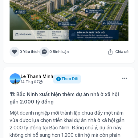
0 Yêu thích
0 Bình luận
Chia sẻ
Le Thanh Minh
Theo Dõi
14 Thg 07
🏗️ Bắc Ninh xuất hiện thêm dự án nhà ở xã hội
gần 2.000 tỷ đồng
Một doanh nghiệp mới thành lập chưa đầy một năm
vừa được lựa chọn triển khai dự án nhà ở xã hội gần
2.000 tỷ đồng tại Bắc Ninh. Đáng chú ý, dự án này
không chỉ bổ sung hơn 1.200 căn hộ mà còn phản