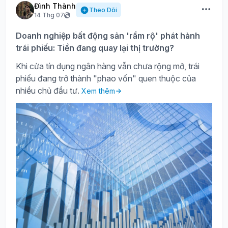
Đình Thành
Theo Dõi
14 Thg 07
Doanh nghiệp bất động sản 'rầm rộ' phát hành
trái phiếu: Tiền đang quay lại thị trường?
Khi cửa tín dụng ngân hàng vẫn chưa rộng mở, trái
phiếu đang trở thành "phao vốn" quen thuộc của
nhiều chủ đầu tư.
Xem thêm