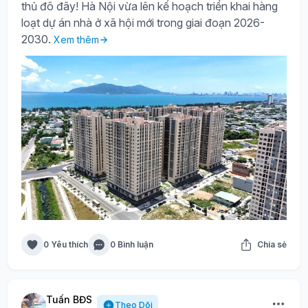
thủ đô đây! Hà Nội vừa lên kế hoạch triển khai hàng
loạt dự án nhà ở xã hội mới trong giai đoạn 2026-
2030.
Xem thêm
0 Yêu thích
0 Bình luận
Chia sẻ
Tuấn BĐS
Theo Dõi