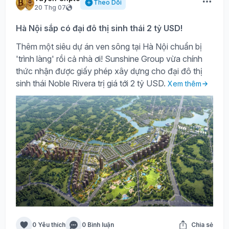
Theo Dõi
20 Thg 07
Hà Nội sắp có đại đô thị sinh thái 2 tỷ USD!
Thêm một siêu dự án ven sông tại Hà Nội chuẩn bị
'trình làng' rồi cả nhà ơi! Sunshine Group vừa chính
thức nhận được giấy phép xây dựng cho đại đô thị
sinh thái Noble Rivera trị giá tới 2 tỷ USD.
Xem thêm
0 Yêu thích
0 Bình luận
Chia sẻ