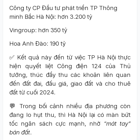
Công ty CP Đầu tư phát triển TP Thông
minh Bắc Hà Nội: hơn 3.200 tỷ
Vingroup: hơn 350 tỷ
Hoa Anh Đào: 190 tỷ
✅ Kết quả này đến từ việc TP Hà Nội thực
hiện quyết liệt Công điện 124 của Thủ
tướng, thúc đẩy thu các khoản liên quan
đến đất đai, đấu giá, giao đất và cho thuê
đất từ cuối 2024.
💬 Trong bối cảnh nhiều địa phương còn
đang lo hụt thu, thì Hà Nội lại có màn bứt
tốc ngân sách cực mạnh, nhờ
“mát tay”
bán đất
.