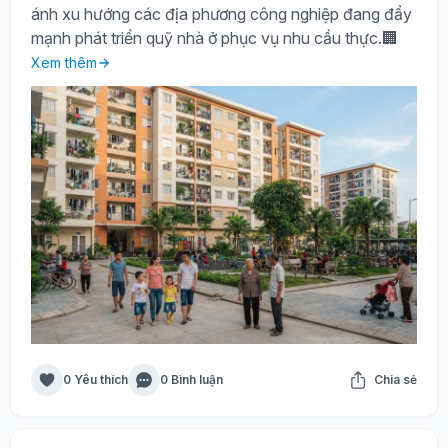
ánh xu hướng các địa phương công nghiệp đang đẩy
mạnh phát triển quỹ nhà ở phục vụ nhu cầu thực.🏢
Xem thêm
0 Yêu thích
0 Bình luận
Chia sẻ