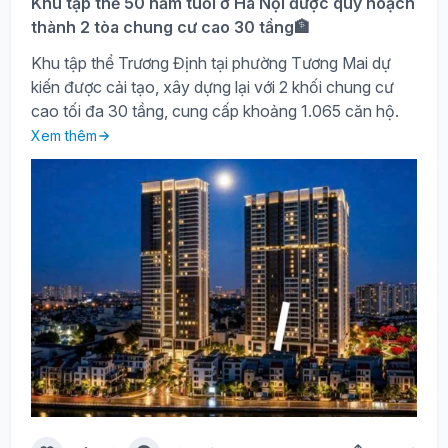
Khu tập thể 50 năm tuổi ở Hà Nội được quy hoạch
thành 2 tòa chung cư cao 30 tầng🏦
Khu tập thể Trương Định tại phường Tương Mai dự
kiến được cải tạo, xây dựng lại với 2 khối chung cư
cao tối đa 30 tầng, cung cấp khoảng 1.065 căn hộ.
Xem thêm