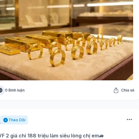
0 Bình luận
Chia sẻ
Theo Dõi
F 2 giá chỉ 188 triệu làm siêu lòng chị em🚙