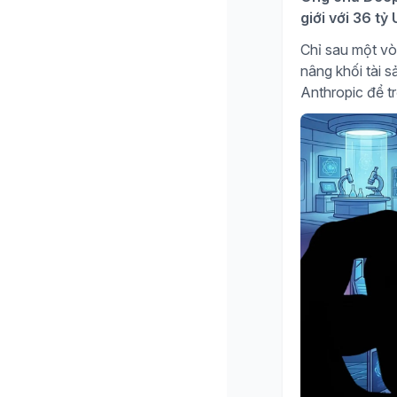
giới với 36 t
Chỉ sau một vò
nâng khối tài 
Anthropic để tr