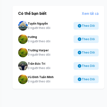
Có thể bạn biết
Xem tất cả
Tuyến Nguyễn
Theo Dõi
0 người theo dõi
trường
Theo Dõi
0 người theo dõi
Trường Harper
Theo Dõi
0 người theo dõi
Trần Đức Trí
Theo Dõi
0 người theo dõi
Vũ Đình Tuấn Minh
Theo Dõi
0 người theo dõi