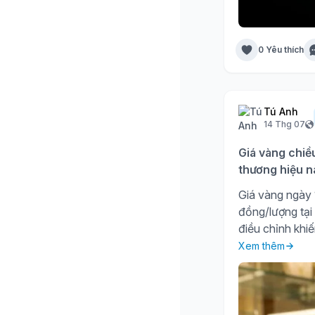
0 Yêu thích
Tú Anh
14 Thg 07
Giá vàng chiề
thương hiệu n
Giá vàng ngày 1
đồng/lượng tại
điều chỉnh khiế
Xem thêm