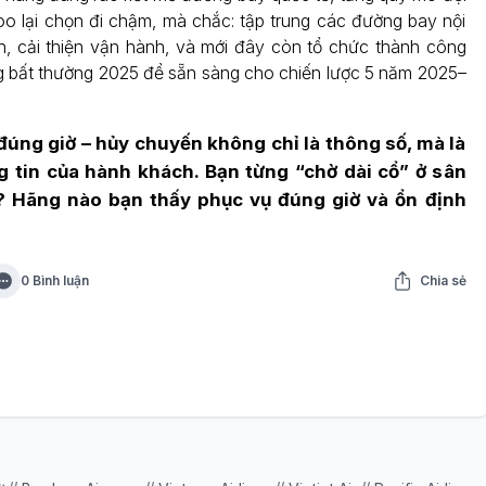
o lại chọn đi chậm, mà chắc: tập trung các đường bay nội
, cải thiện vận hành, và mới đây còn tổ chức thành công
g bất thường 2025 để sẵn sàng cho chiến lược 5 năm 2025–
úng giờ – hủy chuyến không chỉ là thông số, mà là
ng tin của hành khách. Bạn từng “chờ dài cổ” ở sân
? Hãng nào bạn thấy phục vụ đúng giờ và ổn định
0 Bình luận
Chia sẻ