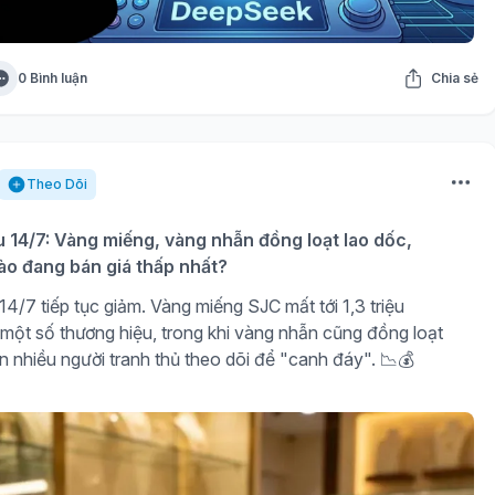
0 Bình luận
Chia sẻ
Theo Dõi
u 14/7: Vàng miếng, vàng nhẫn đồng loạt lao dốc,
ào đang bán giá thấp nhất?
4/7 tiếp tục giảm. Vàng miếng SJC mất tới 1,3 triệu
 một số thương hiệu, trong khi vàng nhẫn cũng đồng loạt
n nhiều người tranh thủ theo dõi để "canh đáy". 📉💰