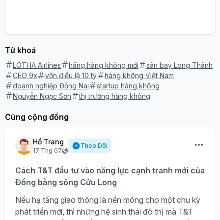
Từ khoá
LOTHA Airlines
hãng hàng không mới
sân bay Long Thành
CEO 9x
vốn điều lệ 10 tỷ
hàng không Việt Nam
doanh nghiệp Đồng Nai
startup hàng không
Nguyễn Ngọc Sơn
thị trường hàng không
Cùng cộng đồng
Hồ Trang
Theo Dõi
17 Thg 07
Cách T&T đầu tư vào năng lực cạnh tranh mới của
Đồng bằng sông Cửu Long
Nếu hạ tầng giao thông là nền móng cho một chu kỳ
phát triển mới, thì những hệ sinh thái đô thị mà T&T