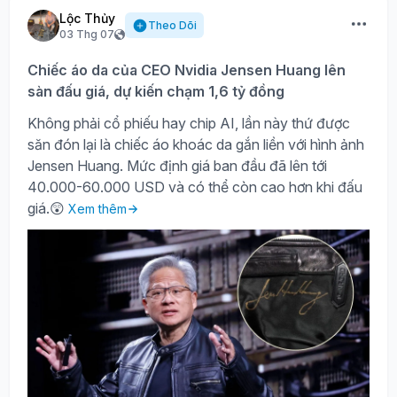
Lộc Thủy
Theo Dõi
03 Thg 07
Chiếc áo da của CEO Nvidia Jensen Huang lên
sàn đấu giá, dự kiến chạm 1,6 tỷ đồng
Không phải cổ phiếu hay chip AI, lần này thứ được
săn đón lại là chiếc áo khoác da gắn liền với hình ảnh
Jensen Huang. Mức định giá ban đầu đã lên tới
40.000-60.000 USD và có thể còn cao hơn khi đấu
giá.😲
Xem thêm