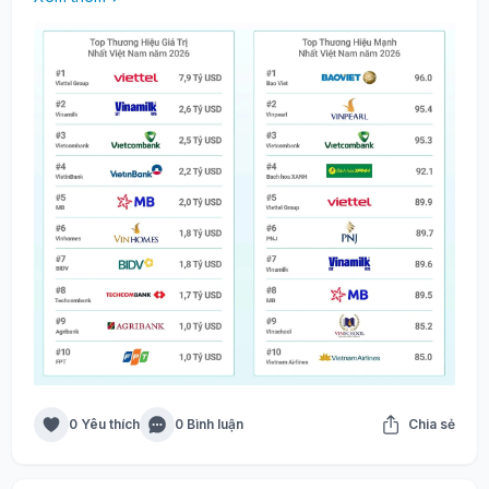
0 Yêu thích
0 Bình luận
Chia sẻ