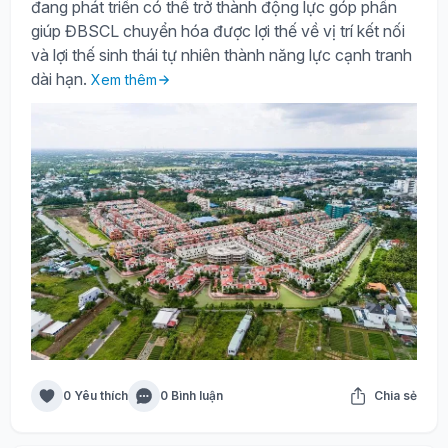
đang phát triển có thể trở thành động lực góp phần
giúp ĐBSCL chuyển hóa được lợi thế về vị trí kết nối
và lợi thế sinh thái tự nhiên thành năng lực cạnh tranh
dài hạn.
Xem thêm
0 Yêu thích
0 Bình luận
Chia sẻ