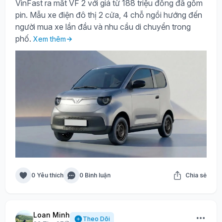
VinFast ra mắt VF 2 với giá từ 188 triệu đồng đã gồm
pin. Mẫu xe điện đô thị 2 cửa, 4 chỗ ngồi hướng đến
người mua xe lần đầu và nhu cầu di chuyển trong
phố.
Xem thêm
0 Yêu thích
0 Bình luận
Chia sẻ
Loan Minh
Theo Dõi