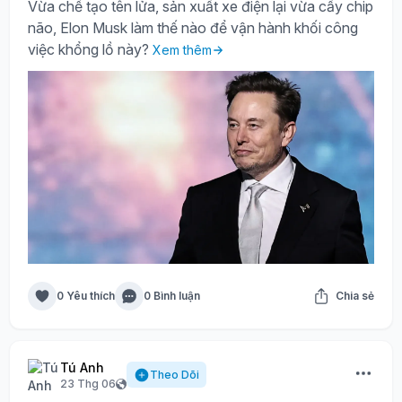
Vừa chế tạo tên lửa, sản xuất xe điện lại vừa cấy chip
não, Elon Musk làm thế nào để vận hành khối công
việc khổng lồ này?
Xem thêm
0 Yêu thích
0 Bình luận
Chia sẻ
Tú Anh
Theo Dõi
23 Thg 06