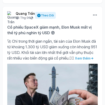
Quang Trần
Theo Dõi
26 Thg 06
Cổ phiếu SpaceX giảm mạnh, Elon Musk mất vị
thế tỷ phú nghìn tỷ USD 😲
🚀 Chỉ trong thời gian ngắn, tài sản của Elon Musk đã
từ khoảng 1.300 tỷ USD giảm xuống còn khoảng 951
tỷ USD. Khối tài sản lớn nhất thế giới vẫn phụ thuộc
rất nhiều vào biến động giá cổ phiếu.🤷‍♀️
Xem thêm