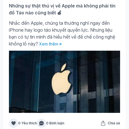
Những sự thật thú vị về Apple mà không phải tín
đồ Táo nào cũng biết 🍎
Nhắc đến Apple, chúng ta thường nghĩ ngay đến
iPhone hay logo táo khuyết quyền lực. Nhưng liệu
bạn có tự tin mình đã hiểu hết về đế chế công nghệ
khổng lồ này?
Xem thêm
0 Yêu thích
0 Bình luận
Chia sẻ