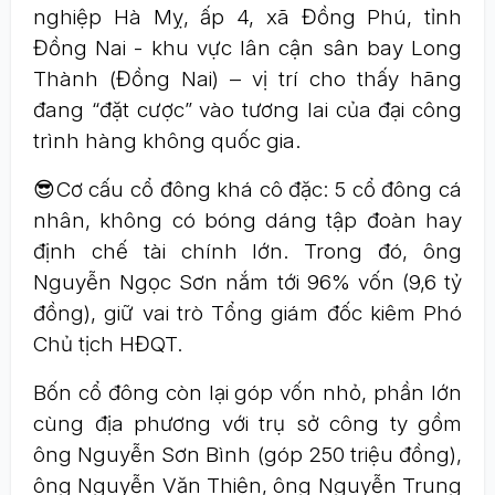
nghiệp Hà Mỵ, ấp 4, xã Đồng Phú, tỉnh
Đồng Nai - khu vực lân cận sân bay Long
Thành (Đồng Nai) – vị trí cho thấy hãng
đang “đặt cược” vào tương lai của đại công
trình hàng không quốc gia.
😎Cơ cấu cổ đông khá cô đặc: 5 cổ đông cá
nhân, không có bóng dáng tập đoàn hay
định chế tài chính lớn. Trong đó, ông
Nguyễn Ngọc Sơn nắm tới 96% vốn (9,6 tỷ
đồng), giữ vai trò Tổng giám đốc kiêm Phó
Chủ tịch HĐQT.
Bốn cổ đông còn lại góp vốn nhỏ, phần lớn
cùng địa phương với trụ sở công ty gồm
ông Nguyễn Sơn Bình (góp 250 triệu đồng),
ông Nguyễn Văn Thiện, ông Nguyễn Trung