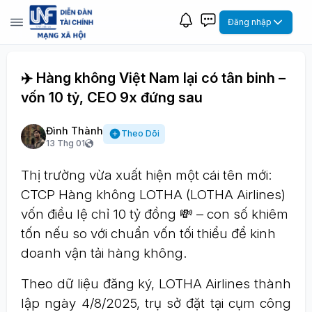
Đăng nhập
✈️ Hàng không Việt Nam lại có tân binh –
vốn 10 tỷ, CEO 9x đứng sau
Đình Thành
Theo Dõi
13 Thg 01
Thị trường vừa xuất hiện một cái tên mới:
CTCP Hàng không LOTHA (LOTHA Airlines)
vốn điều lệ chỉ 10 tỷ đồng 💸 – con số khiêm
tốn nếu so với chuẩn vốn tối thiểu để kinh
doanh vận tải hàng không.
Theo dữ liệu đăng ký, LOTHA Airlines thành
lập ngày 4/8/2025, trụ sở đặt tại cụm công