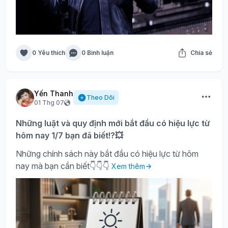
0 Yêu thích
0 Bình luận
Chia sẻ
Yến Thanh
Theo Dõi
01 Thg 07
Những luật và quy định mới bắt đầu có hiệu lực từ
hôm nay 1/7 bạn đã biết!?💥
Những chính sách này bắt đầu có hiệu lực từ hôm
nay mà bạn cần biết👇👇👇
Xem thêm