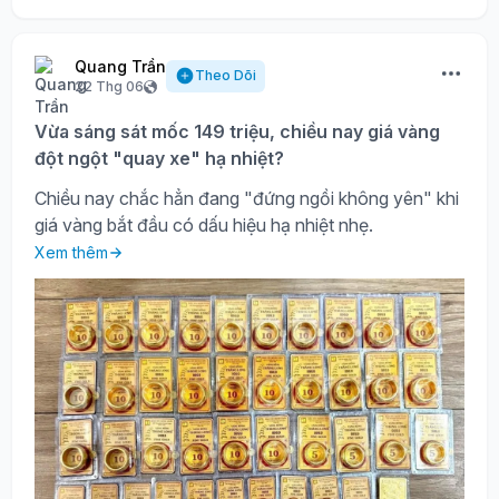
Quang Trần
Theo Dõi
22 Thg 06
Vừa sáng sát mốc 149 triệu, chiều nay giá vàng
đột ngột "quay xe" hạ nhiệt?
Chiều nay chắc hẳn đang "đứng ngồi không yên" khi
giá vàng bắt đầu có dấu hiệu hạ nhiệt nhẹ.
Xem thêm