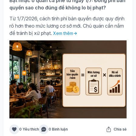
Bật nhạc ở quán cà phê từ ngày 1/7: Đóng phí bản
quyền sao cho đúng để không lo bị phạt?
Từ 1/7/2026, cách tính phí bản quyền được quy định
rõ hơn theo mức lương cơ sở mới. Chủ quán cần nắm
để tránh bị xử phạt.
Xem thêm
0 Yêu thích
0 Bình luận
Chia sẻ