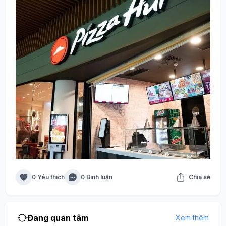
0 Yêu thích
0 Bình luận
Chia sẻ
Đang quan tâm
Xem thêm