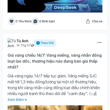
0 Yêu thích
0 Bình luận
Chia sẻ
Tú Anh
Theo Dõi
14 Thg 07
Giá vàng chiều 14/7: Vàng miếng, vàng nhẫn đồng
loạt lao dốc, thương hiệu nào đang bán giá thấp
nhất?
Giá vàng ngày 14/7 tiếp tục giảm. Vàng miếng SJC
mất tới 1,3 triệu đồng/lượng tại một số thương hiệu,
trong khi vàng nhẫn cũng đồng loạt điều chỉnh khiến
nhiều người tranh thủ theo dõi để "canh đáy". 📉💰
Xem thêm