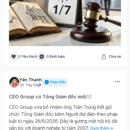
0 Yêu thích
0 Bình luận
Chia sẻ
Yến Thanh
Theo Dõi
30 Thg 06
CEO Group có Tổng Giám đốc mới🙍‍♂️
CEO Group vừa bổ nhiệm ông Trần Trung Kết giữ
chức Tổng Giám đốc kiêm Người đại diện theo pháp
luật từ ngày 26/6/2026. Đây là gương mặt nội bộ đã
gắn bó với doanh nghiệp từ năm 2007.
Xem thêm