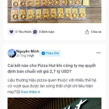
0 Yêu thích
0 Bình luận
Chia sẻ
Nguyên Minh
Theo Dõi
21 Thg 06
Cái kết nào cho Pizza Hut khi công ty mẹ quyết
định bán chuỗi với giá 2,7 tỷ USD?
Liệu thương hiệu pizza quen thuộc với nhiều thế hệ
có vượt qua được làn sóng thắt chặt chi tiêu hiện
nay?🥲
Xem thêm