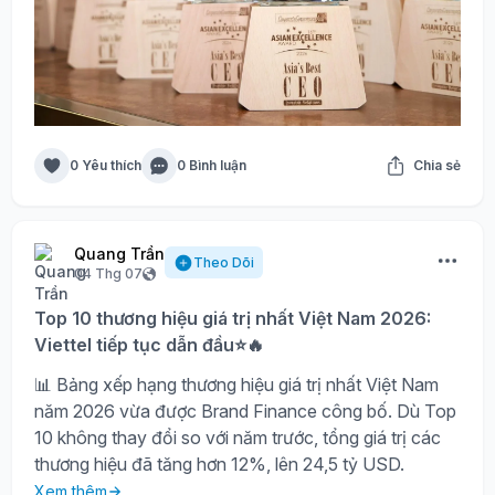
0 Yêu thích
0 Bình luận
Chia sẻ
Quang Trần
Theo Dõi
04 Thg 07
Top 10 thương hiệu giá trị nhất Việt Nam 2026:
Viettel tiếp tục dẫn đầu⭐🔥
📊 Bảng xếp hạng thương hiệu giá trị nhất Việt Nam
năm 2026 vừa được Brand Finance công bố. Dù Top
10 không thay đổi so với năm trước, tổng giá trị các
thương hiệu đã tăng hơn 12%, lên 24,5 tỷ USD.
Xem thêm