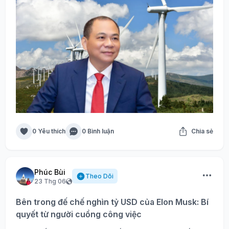
0 Yêu thích
0 Bình luận
Chia sẻ
Phúc Bùi
Theo Dõi
23 Thg 06
Bên trong đế chế nghìn tỷ USD của Elon Musk: Bí
quyết từ người cuồng công việc