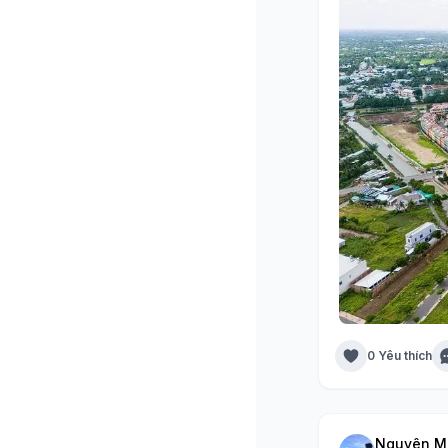
0 Yêu thích
Nguyên M