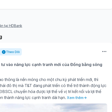
uận tại HDBank
g
Theo Dõi
tư vào năng lực cạnh tranh mới của Đồng bằng sông
o thông là nền móng cho một chu kỳ phát triển mới, thì
hái đô thị mà T&T đang phát triển có thể trở thành động lực
BSCL chuyển hóa được lợi thế về vị trí kết nối và lợi thế
iên thành năng lực cạnh tranh dài hạn.
Xem thêm