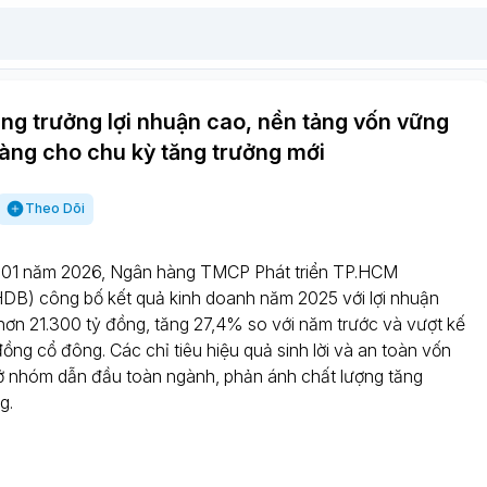
ng trưởng lợi nhuận cao, nền tảng vốn vững
àng cho chu kỳ tăng trưởng mới
Theo Dõi
 01 năm 2026, Ngân hàng TMCP Phát triển TP.HCM
B) công bố kết quả kinh doanh năm 2025 với lợi nhuận
 hơn 21.300 tỷ đồng, tăng 27,4% so với năm trước và vượt kế
ồng cổ đông. Các chỉ tiêu hiệu quả sinh lời và an toàn vốn
ì ở nhóm dẫn đầu toàn ngành, phản ánh chất lượng tăng
g.