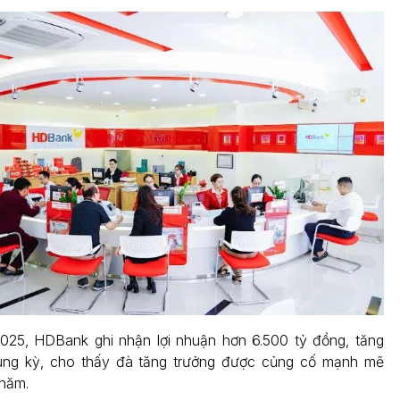
2025, HDBank ghi nhận lợi nhuận hơn 6.500 tỷ đồng, tăng
ng kỳ, cho thấy đà tăng trưởng được củng cố mạnh mẽ
 năm.