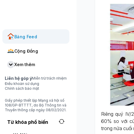
Bảng Feed
Cộng Đồng
Xem thêm
Liên hệ góp ý
Miễn trừ trách nhiệm
Điều khoản sử dụng
Chính sách bảo mật
Giấy phép thiết lập Mạng xã hội số
108/GP-BTTTT, do Bộ Thông tin và
Truyền thông cấp ngày 08/02/2021.
Riêng quý IV/
60% so với cù
Từ khóa phổ biến
trong nửa cuối