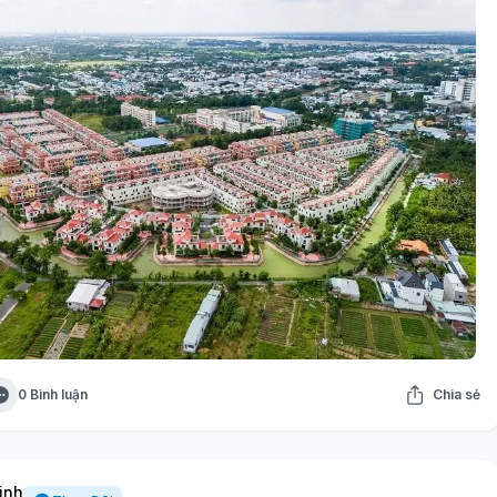
0 Bình luận
Chia sẻ
inh