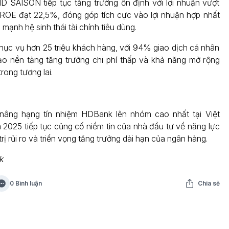
D SAISON tiếp tục tăng trưởng ổn định với lợi nhuận vượt
 ROE đạt 22,5%, đóng góp tích cực vào lợi nhuận hợp nhất
mạnh hệ sinh thái tài chính tiêu dùng.
ục vụ hơn 25 triệu khách hàng, với 94% giao dịch cá nhân
ạo nền tảng tăng trưởng chi phí thấp và khả năng mở rộng
ong tương lai.
nâng hạng tín nhiệm HDBank lên nhóm cao nhất tại Việt
2025 tiếp tục củng cố niềm tin của nhà đầu tư về năng lực
trị rủi ro và triển vọng tăng trưởng dài hạn của ngân hàng.
k
0 Bình luận
Chia sẻ