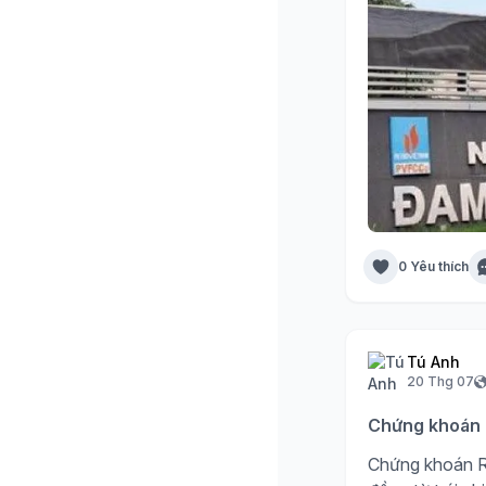
0 Yêu thích
Tú Anh
20 Thg 07
Chứng khoán R
Chứng khoán R