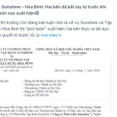
ụ Sunshine – Hòa Bình: Hai bên đã bắt tay từ trước khi
 xôn xao xuất hiện😌
thị trường còn đang bàn luận rôm rả về vụ Sunshine và Tập
òa Bình thì “plot twist” xuất hiện: hai bên thực ra đã dọn
i quyết từ trước rồi 🤝
Xem thêm