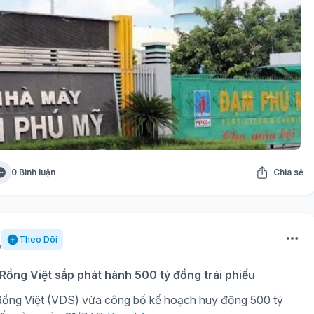
0 Bình luận
Chia sẻ
Theo Dõi
ồng Việt sắp phát hành 500 tỷ đồng trái phiếu
ồng Việt (VDS) vừa công bố kế hoạch huy động 500 tỷ