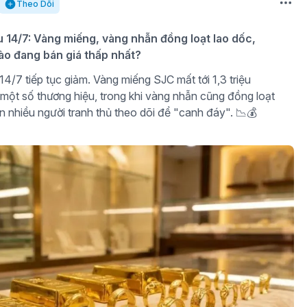
Theo Dõi
u 14/7: Vàng miếng, vàng nhẫn đồng loạt lao dốc,
ào đang bán giá thấp nhất?
4/7 tiếp tục giảm. Vàng miếng SJC mất tới 1,3 triệu
 một số thương hiệu, trong khi vàng nhẫn cũng đồng loạt
n nhiều người tranh thủ theo dõi để "canh đáy". 📉💰