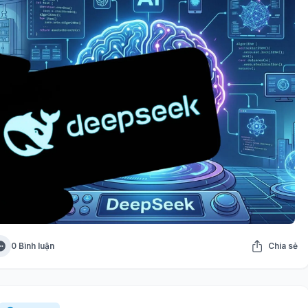
0 Bình luận
Chia sẻ