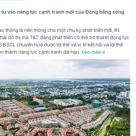
tư vào năng lực cạnh tranh mới của Đồng bằng sông
o thông là nền móng cho một chu kỳ phát triển mới, thì
hái đô thị mà T&T đang phát triển có thể trở thành động lực
BSCL chuyển hóa được lợi thế về vị trí kết nối và lợi thế
iên thành năng lực cạnh tranh dài hạn.
Xem thêm