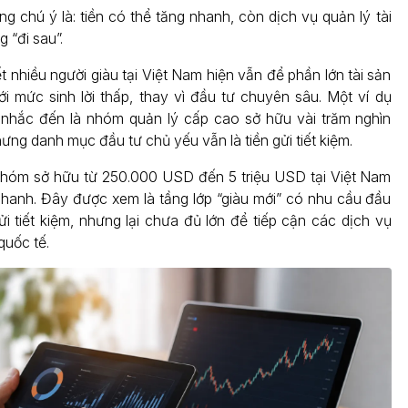
g chú ý là: tiền có thể tăng nhanh, còn dịch vụ quản lý tài
 “đi sau”.
 nhiều người giàu tại Việt Nam hiện vẫn để phần lớn tài sản
i mức sinh lời thấp, thay vì đầu tư chuyên sâu. Một ví dụ
nhắc đến là nhóm quản lý cấp cao sở hữu vài trăm nghìn
ưng danh mục đầu tư chủ yếu vẫn là tiền gửi tiết kiệm.
nhóm sở hữu từ 250.000 USD đến 5 triệu USD tại Việt Nam
nhanh. Đây được xem là tầng lớp “giàu mới” có nhu cầu đầu
i tiết kiệm, nhưng lại chưa đủ lớn để tiếp cận các dịch vụ
quốc tế.