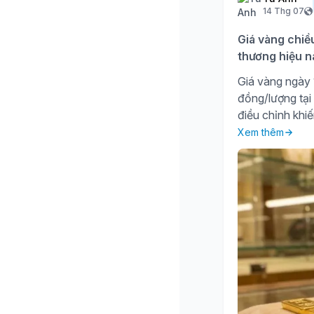
14 Thg 07
Giá vàng chiề
thương hiệu n
Giá vàng ngày 1
đồng/lượng tại
điều chỉnh khiế
Xem thêm