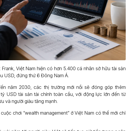
 Frank, Việt Nam hiện có hơn 5.400 cá nhân sở hữu tài sản
riệu USD, đứng thứ 6 Đông Nam Á.
n năm 2030, các thị trường mới nổi sẽ đóng góp thêm
tỷ USD tài sản tài chính toàn cầu, với động lực lớn đến từ
lưu và người giàu tăng mạnh.
 cuộc chơi “wealth management” ở Việt Nam có thể mới chỉ