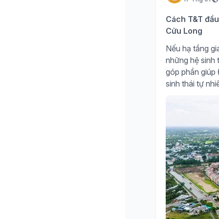
Cách T&T đầu 
Cửu Long
Nếu hạ tầng gia
những hệ sinh t
góp phần giúp Đ
sinh thái tự nh