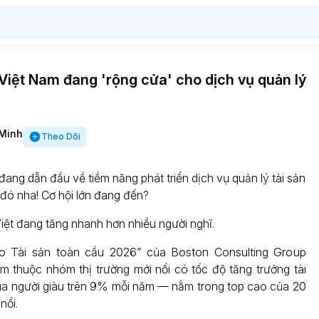
Việt Nam đang 'rộng cửa' cho dịch vụ quản lý
Minh
Theo Dõi
ang dẫn đầu về tiềm năng phát triển dịch vụ quản lý tài sản
 đó nha! Cơ hội lớn đang đến?
iệt đang tăng nhanh hơn nhiều người nghĩ.
 Tài sản toàn cầu 2026” của Boston Consulting Group
m thuộc nhóm thị trường mới nổi có tốc độ tăng trưởng tài
của người giàu trên 9% mỗi năm — nằm trong top cao của 20
nổi.