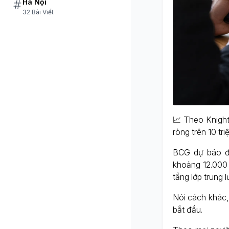
Hà Nội
32 Bài Viết
📈 Theo Knight
ròng trên 10 t
BCG dự báo đế
khoảng 12.000 
tầng lớp trung 
Nói cách khác,
bắt đầu.