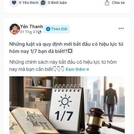
0 Yêu thích
0 Bình luận
Chia sẻ
Yến Thanh
Theo Dõi
01 Thg 07
Những luật và quy định mới bắt đầu có hiệu lực từ
hôm nay 1/7 bạn đã biết!?💥
Những chính sách này bắt đầu có hiệu lực từ hôm
nay mà bạn cần biết👇👇👇
Xem thêm