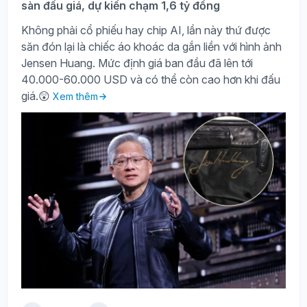
sàn đấu giá, dự kiến chạm 1,6 tỷ đồng
Không phải cổ phiếu hay chip AI, lần này thứ được
săn đón lại là chiếc áo khoác da gắn liền với hình ảnh
Jensen Huang. Mức định giá ban đầu đã lên tới
40.000-60.000 USD và có thể còn cao hơn khi đấu
giá.😲
Xem thêm