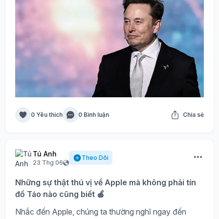
0 Yêu thích
0 Bình luận
Chia sẻ
Tú Anh
Theo Dõi
23 Thg 06
Những sự thật thú vị về Apple mà không phải tín
đồ Táo nào cũng biết 🍎
Nhắc đến Apple, chúng ta thường nghĩ ngay đến