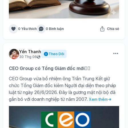
0 Yêu thích
0 Bình luận
Chia sẻ
Yến Thanh
Theo Dõi
30 Thg 06
CEO Group có Tổng Giám đốc mới🙍‍♂️
CEO Group vừa bổ nhiệm ông Trần Trung Kết giữ
chức Tổng Giám đốc kiêm Người đại diện theo pháp
luật từ ngày 26/6/2026. Đây là gương mặt nội bộ đã
gắn bó với doanh nghiệp từ năm 2007.
Xem thêm