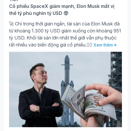
Cổ phiếu SpaceX giảm mạnh, Elon Musk mất vị
thế tỷ phú nghìn tỷ USD 😲
🚀 Chỉ trong thời gian ngắn, tài sản của Elon Musk đã
từ khoảng 1.300 tỷ USD giảm xuống còn khoảng 951
tỷ USD. Khối tài sản lớn nhất thế giới vẫn phụ thuộc
rất nhiều vào biến động giá cổ phiếu.🤷‍♀️
Xem thêm