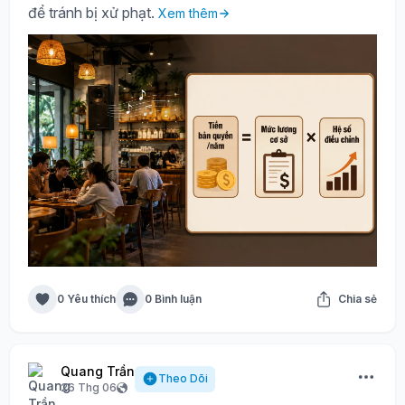
để tránh bị xử phạt.
Xem thêm
0 Yêu thích
0 Bình luận
Chia sẻ
Quang Trần
Theo Dõi
26 Thg 06