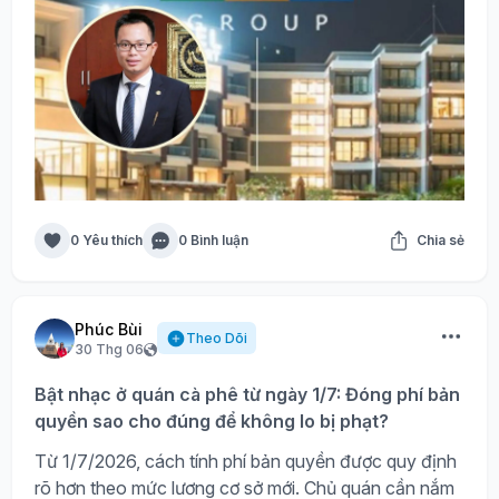
0 Yêu thích
0 Bình luận
Chia sẻ
Phúc Bùi
Theo Dõi
30 Thg 06
Bật nhạc ở quán cà phê từ ngày 1/7: Đóng phí bản
quyền sao cho đúng để không lo bị phạt?
Từ 1/7/2026, cách tính phí bản quyền được quy định
rõ hơn theo mức lương cơ sở mới. Chủ quán cần nắm