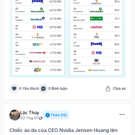
0 Yêu thích
0 Bình luận
Chia sẻ
Lộc Thủy
Theo Dõi
03 Thg 07
Chiếc áo da của CEO Nvidia Jensen Huang lên