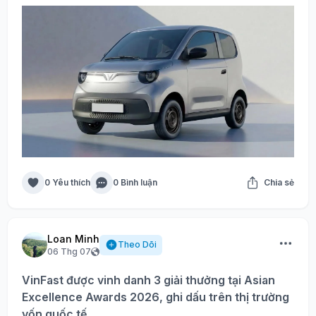
0 Yêu thích
0 Bình luận
Chia sẻ
Loan Minh
Theo Dõi
06 Thg 07
VinFast được vinh danh 3 giải thưởng tại Asian
Excellence Awards 2026, ghi dấu trên thị trường
vốn quốc tế