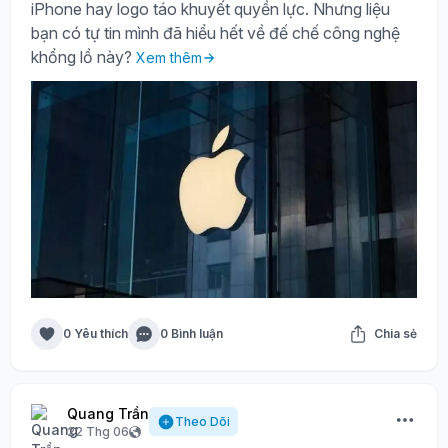
iPhone hay logo táo khuyết quyền lực. Nhưng liệu
bạn có tự tin mình đã hiểu hết về đế chế công nghệ
khổng lồ này?
Xem thêm
0 Yêu thích
0 Bình luận
Chia sẻ
Quang Trần
Theo Dõi
22 Thg 06