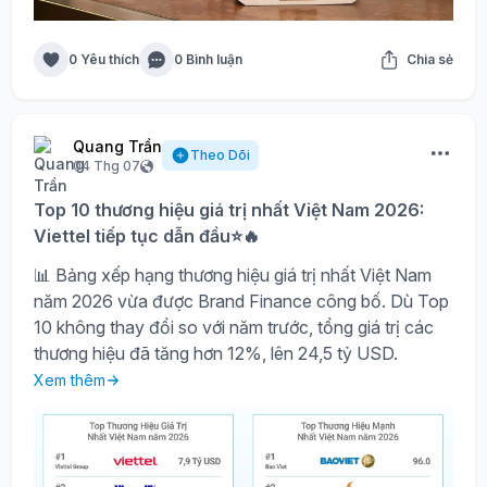
0 Yêu thích
0 Bình luận
Chia sẻ
Quang Trần
Theo Dõi
04 Thg 07
Top 10 thương hiệu giá trị nhất Việt Nam 2026:
Viettel tiếp tục dẫn đầu⭐🔥
📊 Bảng xếp hạng thương hiệu giá trị nhất Việt Nam
năm 2026 vừa được Brand Finance công bố. Dù Top
10 không thay đổi so với năm trước, tổng giá trị các
thương hiệu đã tăng hơn 12%, lên 24,5 tỷ USD.
Xem thêm