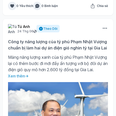
0 Yêu thích
0 Bình luận
Chia sẻ
Tú Anh
Theo Dõi
24 Thg 06
Công ty năng lượng của tỷ phú Phạm Nhật Vượng
chuẩn bị làm hai dự án điện gió nghìn tỷ tại Gia Lai
Mảng năng lượng xanh của tỷ phú Phạm Nhật Vượng
lại có thêm bước đi mới đầy ấn tượng với bộ đôi dự án
điện gió quy mô hơn 2.600 tỷ đồng tại Gia Lai.
Xem thêm