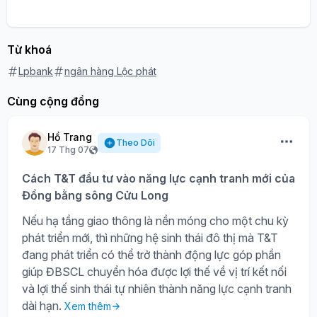
Từ khoá
Lpbank
ngân hàng Lộc phát
Cùng cộng đồng
Hồ Trang
Theo Dõi
17 Thg 07
Cách T&T đầu tư vào năng lực cạnh tranh mới của
Đồng bằng sông Cửu Long
Nếu hạ tầng giao thông là nền móng cho một chu kỳ
phát triển mới, thì những hệ sinh thái đô thị mà T&T
đang phát triển có thể trở thành động lực góp phần
giúp ĐBSCL chuyển hóa được lợi thế về vị trí kết nối
và lợi thế sinh thái tự nhiên thành năng lực cạnh tranh
dài hạn.
Xem thêm