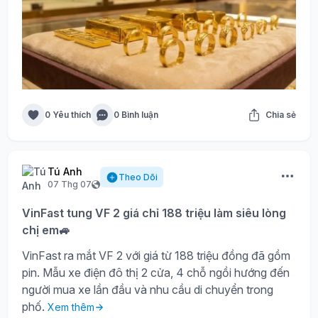
0 Yêu thích
0 Bình luận
Chia sẻ
Tú Anh
Theo Dõi
07 Thg 07
VinFast tung VF 2 giá chỉ 188 triệu làm siêu lòng
chị em🚙
VinFast ra mắt VF 2 với giá từ 188 triệu đồng đã gồm
pin. Mẫu xe điện đô thị 2 cửa, 4 chỗ ngồi hướng đến
người mua xe lần đầu và nhu cầu di chuyển trong
phố.
Xem thêm