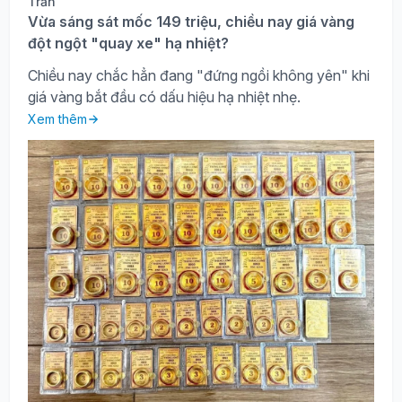
Vừa sáng sát mốc 149 triệu, chiều nay giá vàng
đột ngột "quay xe" hạ nhiệt?
Chiều nay chắc hẳn đang "đứng ngồi không yên" khi
giá vàng bắt đầu có dấu hiệu hạ nhiệt nhẹ.
Xem thêm