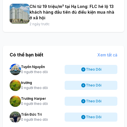
Chỉ từ 19 triệu/m² tại Hạ Long: FLC hé lộ 13
khách hàng đầu tiên đủ điều kiện mua nhà
ở xã hội
2 ngày trước
Có thể bạn biết
Xem tất cả
Tuyến Nguyễn
Theo Dõi
0 người theo dõi
trường
Theo Dõi
0 người theo dõi
Trường Harper
Theo Dõi
0 người theo dõi
Trần Đức Trí
Theo Dõi
0 người theo dõi