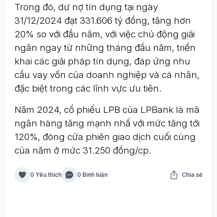
Trong đó, dư nợ tín dụng tại ngày
31/12/2024 đạt 331.606 tỷ đồng, tăng hơn
20% so với đầu năm, với việc chủ động giải
ngân ngay từ những tháng đầu năm, triển
khai các giải pháp tín dụng, đáp ứng nhu
cầu vay vốn của doanh nghiệp và cá nhân,
đặc biệt trong các lĩnh vực ưu tiên.
Năm 2024, cổ phiếu LPB của LPBank là mã
ngân hàng tăng mạnh nhấ với mức tăng tới
120%, đóng cửa phiên giao dịch cuối cùng
của năm ở mức 31.250 đồng/cp.
0 Yêu thích
0 Bình luận
Chia sẻ