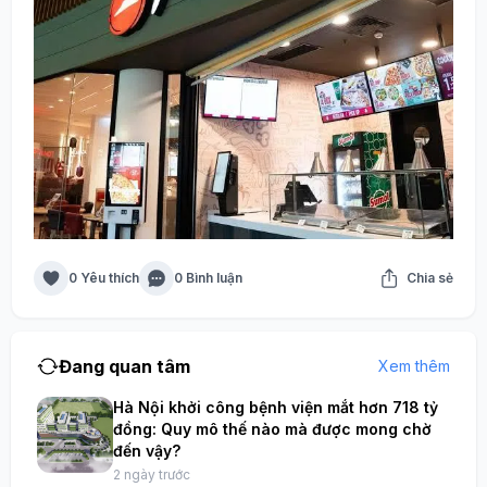
0 Yêu thích
0 Bình luận
Chia sẻ
Đang quan tâm
Xem thêm
Hà Nội khởi công bệnh viện mắt hơn 718 tỷ
đồng: Quy mô thế nào mà được mong chờ
đến vậy?
2 ngày trước