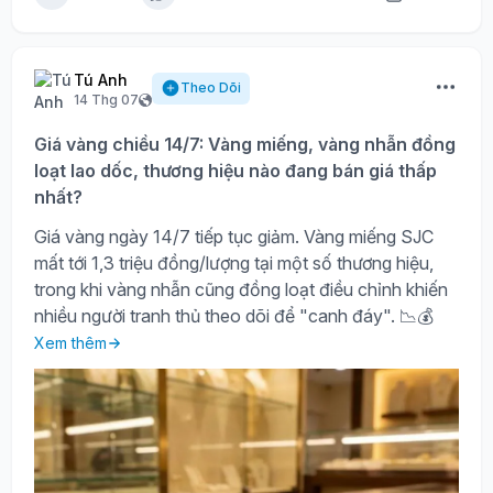
Tú Anh
Theo Dõi
14 Thg 07
Giá vàng chiều 14/7: Vàng miếng, vàng nhẫn đồng
loạt lao dốc, thương hiệu nào đang bán giá thấp
nhất?
Giá vàng ngày 14/7 tiếp tục giảm. Vàng miếng SJC
mất tới 1,3 triệu đồng/lượng tại một số thương hiệu,
trong khi vàng nhẫn cũng đồng loạt điều chỉnh khiến
nhiều người tranh thủ theo dõi để "canh đáy". 📉💰
Xem thêm