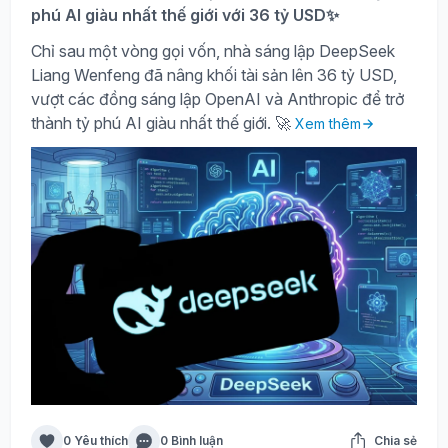
phú AI giàu nhất thế giới với 36 tỷ USD✨
Chỉ sau một vòng gọi vốn, nhà sáng lập DeepSeek
Liang Wenfeng đã nâng khối tài sản lên 36 tỷ USD,
vượt các đồng sáng lập OpenAI và Anthropic để trở
thành tỷ phú AI giàu nhất thế giới. 🚀
Xem thêm
0 Yêu thích
0 Bình luận
Chia sẻ