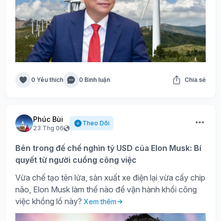
0 Yêu thích
0 Bình luận
Chia sẻ
Phúc Bùi
Theo Dõi
23 Thg 06
Bên trong đế chế nghìn tỷ USD của Elon Musk: Bí
quyết từ người cuồng công việc
Vừa chế tạo tên lửa, sản xuất xe điện lại vừa cấy chip
não, Elon Musk làm thế nào để vận hành khối công
việc khổng lồ này?
Xem thêm