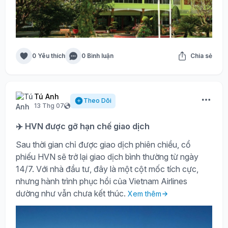
0 Yêu thích
0 Bình luận
Chia sẻ
Tú Anh
Theo Dõi
13 Thg 07
✈️ HVN được gỡ hạn chế giao dịch
Sau thời gian chỉ được giao dịch phiên chiều, cổ
phiếu HVN sẽ trở lại giao dịch bình thường từ ngày
14/7. Với nhà đầu tư, đây là một cột mốc tích cực,
nhưng hành trình phục hồi của Vietnam Airlines
dường như vẫn chưa kết thúc.
Xem thêm