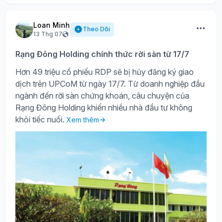
Loan Minh
Theo Dõi
13 Thg 07
Rạng Đông Holding chính thức rời sàn từ 17/7
Hơn 49 triệu cổ phiếu RDP sẽ bị hủy đăng ký giao
dịch trên UPCoM từ ngày 17/7. Từ doanh nghiệp đầu
ngành đến rời sàn chứng khoán, câu chuyện của
Rạng Đông Holding khiến nhiều nhà đầu tư không
khỏi tiếc nuối.
Xem thêm