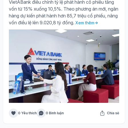
VietABank điều chỉnh tỷ lệ phát hành cổ phiếu tăng
vốn từ 15% xuống 10,5%. Theo phương án mới, ngân
hàng dự kiến phát hành hơn 85,7 triệu cổ phiếu, nâng
vốn điều lệ lên 9.020,8 tỷ đồng.
Xem thêm
0 Yêu thích
0 Bình luận
Chia sẻ