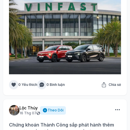
0 Yêu thích
0 Bình luận
Chia sẻ
Lộc Thủy
Theo Dõi
16 Thg 07
Chứng khoán Thành Công sắp phát hành thêm