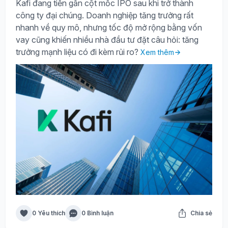
Kafi đang tiến gần cột mốc IPO sau khi trở thành
công ty đại chúng. Doanh nghiệp tăng trưởng rất
nhanh về quy mô, nhưng tốc độ mở rộng bằng vốn
vay cũng khiến nhiều nhà đầu tư đặt câu hỏi: tăng
trưởng mạnh liệu có đi kèm rủi ro?
Xem thêm
0 Yêu thích
0 Bình luận
Chia sẻ