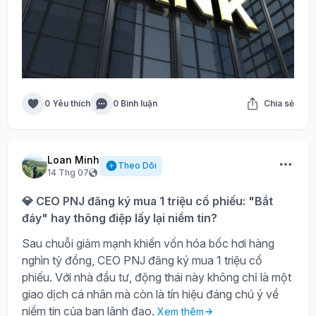
0 Yêu thích
0 Bình luận
Chia sẻ
Loan Minh
Theo Dõi
14 Thg 07
💎 CEO PNJ đăng ký mua 1 triệu cổ phiếu: "Bắt
đáy" hay thông điệp lấy lại niềm tin?
Sau chuỗi giảm mạnh khiến vốn hóa bốc hơi hàng
nghìn tỷ đồng, CEO PNJ đăng ký mua 1 triệu cổ
phiếu. Với nhà đầu tư, động thái này không chỉ là một
giao dịch cá nhân mà còn là tín hiệu đáng chú ý về
niềm tin của ban lãnh đạo.
Xem thêm