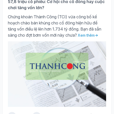
57,8 triệu cổ phiếu: Cơ hội cho cổ đông hay cuộc
chơi tăng vốn lớn?
Chứng khoán Thành Công (TCI) vừa công bố kế
hoạch chào bán khủng cho cổ đông hiện hữu để
tăng vốn điều lệ lên hơn 1.734 tỷ đồng. Bạn đã sẵn
sàng cho đợt bơm vốn mới này chưa?
Xem thêm