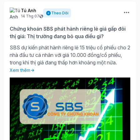
Tú Anh
Theo Dõi
14 Thg 07
Chứng khoán SBS phát hành riêng lẻ giá gấp đôi
thị giá: Thị trường đang bỏ qua điều gì?
SBS dự kiến phát hành riêng lẻ 15 triệu cổ phiếu cho 2
nhà đầu tư cá nhân với giá 10.000 đồng/cổ phiếu,
trong khi thị giá đang thấp hơn khoảng một nửa.
Xem thêm