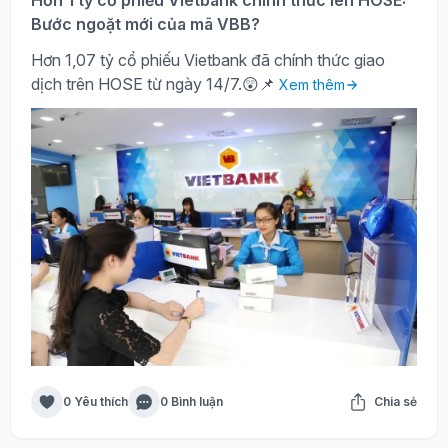
Hơn 1 tỷ cổ phiếu Vietbank chính thức lên HOSE:
Bước ngoặt mới của mã VBB?
Hơn 1,07 tỷ cổ phiếu Vietbank đã chính thức giao
dịch trên HOSE từ ngày 14/7.😲📌
Xem thêm
0 Yêu thích
0 Bình luận
Chia sẻ