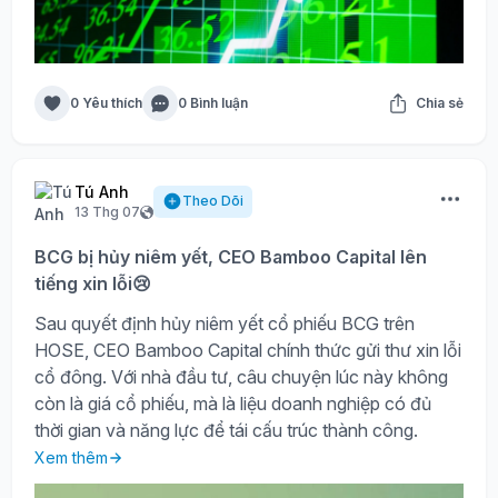
0 Yêu thích
0 Bình luận
Chia sẻ
Tú Anh
Theo Dõi
13 Thg 07
BCG bị hủy niêm yết, CEO Bamboo Capital lên
tiếng xin lỗi😢
Sau quyết định hủy niêm yết cổ phiếu BCG trên
HOSE, CEO Bamboo Capital chính thức gửi thư xin lỗi
cổ đông. Với nhà đầu tư, câu chuyện lúc này không
còn là giá cổ phiếu, mà là liệu doanh nghiệp có đủ
thời gian và năng lực để tái cấu trúc thành công.
Xem thêm