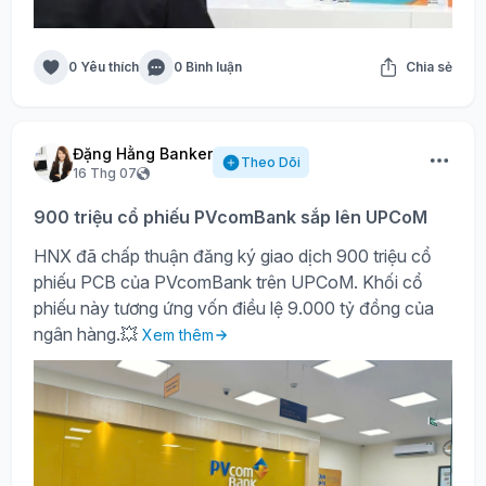
0 Yêu thích
0 Bình luận
Chia sẻ
Đặng Hằng Banker
Theo Dõi
16 Thg 07
900 triệu cổ phiếu PVcomBank sắp lên UPCoM
HNX đã chấp thuận đăng ký giao dịch 900 triệu cổ
phiếu PCB của PVcomBank trên UPCoM. Khối cổ
phiếu này tương ứng vốn điều lệ 9.000 tỷ đồng của
ngân hàng.💥
Xem thêm