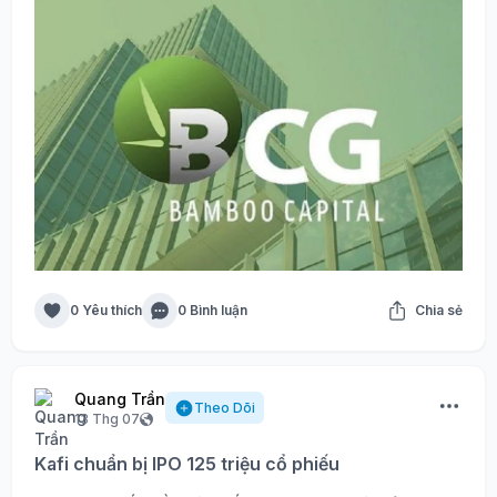
0 Yêu thích
0 Bình luận
Chia sẻ
Quang Trần
Theo Dõi
13 Thg 07
Kafi chuẩn bị IPO 125 triệu cổ phiếu