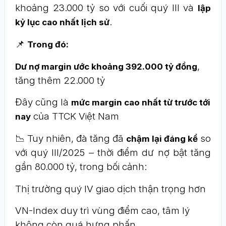
khoảng 23.000 tỷ so với cuối quý III và
lập
.
kỷ lục cao nhất lịch sử
📌
Trong đó:
,
Dư nợ margin ước khoảng 392.000 tỷ đồng
tăng thêm 22.000 tỷ
Đây cũng là
mức margin cao nhất từ trước tới
của TTCK Việt Nam
nay
📉 Tuy nhiên, đà tăng đã
so
chậm lại đáng kể
với quý III/2025 – thời điểm dư nợ bật tăng
gần 80.000 tỷ, trong bối cảnh:
Thị trường quý IV giao dịch thận trọng hơn
VN-Index duy trì vùng điểm cao, tâm lý
không còn quá hưng phấn