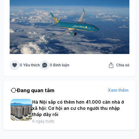
0 Yêu thích
0 Bình luận
Chia sẻ
Đang quan tâm
Xem thêm
Hà Nội sắp có thêm hơn 41.000 căn nhà ở
xã hội: Cơ hội an cư cho người thu nhập
thấp đây rồi
6 ngày trước