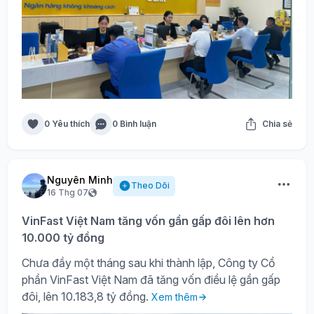
0 Yêu thích
0 Bình luận
Chia sẻ
Nguyên Minh
Theo Dõi
16 Thg 07
VinFast Việt Nam tăng vốn gần gấp đôi lên hơn
10.000 tỷ đồng
Chưa đầy một tháng sau khi thành lập, Công ty Cổ
phần VinFast Việt Nam đã tăng vốn điều lệ gần gấp
đôi, lên 10.183,8 tỷ đồng.
Xem thêm