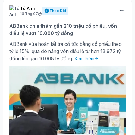
Tú Anh
Theo Dõi
16 Thg 07
ABBank chia thêm gần 210 triệu cổ phiếu, vốn
điều lệ vượt 16.000 tỷ đồng
ABBank vừa hoàn tất trả cổ tức bằng cổ phiếu theo
tỷ lệ 15%, qua đó nâng vốn điều lệ từ hơn 13.972 tỷ
đồng lên gần 16.068 tỷ đồng.
Xem thêm