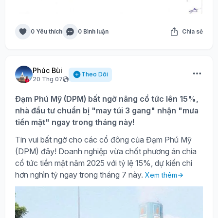
0 Yêu thích
0 Bình luận
Chia sẻ
Phúc Bùi
Theo Dõi
20 Thg 07
Đạm Phú Mỹ (DPM) bất ngờ nâng cổ tức lên 15%,
nhà đầu tư chuẩn bị "may túi 3 gang" nhận "mưa
tiền mặt" ngay trong tháng này!
Tin vui bất ngờ cho các cổ đông của Đạm Phú Mỹ
(DPM) đây! Doanh nghiệp vừa chốt phương án chia
cổ tức tiền mặt năm 2025 với tỷ lệ 15%, dự kiến chi
hơn nghìn tỷ ngay trong tháng 7 này.
Xem thêm