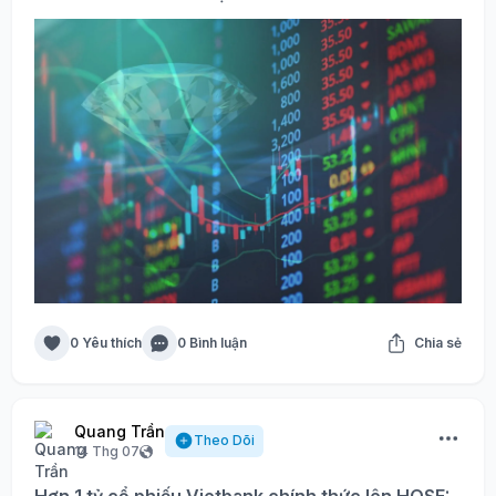
0 Yêu thích
0 Bình luận
Chia sẻ
Quang Trần
Theo Dõi
14 Thg 07