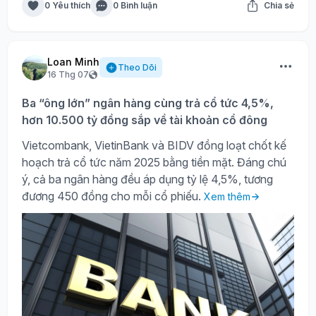
0 Yêu thích
0 Bình luận
Chia sẻ
Loan Minh
Theo Dõi
16 Thg 07
Ba “ông lớn” ngân hàng cùng trả cổ tức 4,5%,
hơn 10.500 tỷ đồng sắp về tài khoản cổ đông
Vietcombank, VietinBank và BIDV đồng loạt chốt kế
hoạch trả cổ tức năm 2025 bằng tiền mặt. Đáng chú
ý, cả ba ngân hàng đều áp dụng tỷ lệ 4,5%, tương
đương 450 đồng cho mỗi cổ phiếu.
Xem thêm