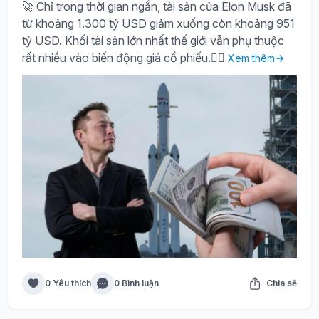
🚀 Chỉ trong thời gian ngắn, tài sản của Elon Musk đã
từ khoảng 1.300 tỷ USD giảm xuống còn khoảng 951
tỷ USD. Khối tài sản lớn nhất thế giới vẫn phụ thuộc
rất nhiều vào biến động giá cổ phiếu.🤷‍♀️
Xem thêm
0 Yêu thích
0 Bình luận
Chia sẻ