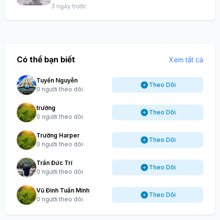
3 ngày trước
Có thể bạn biết
Xem tất cả
Tuyến Nguyễn
Theo Dõi
0 người theo dõi
trường
Theo Dõi
0 người theo dõi
Trường Harper
Theo Dõi
0 người theo dõi
Trần Đức Trí
Theo Dõi
0 người theo dõi
Vũ Đình Tuấn Minh
Theo Dõi
0 người theo dõi