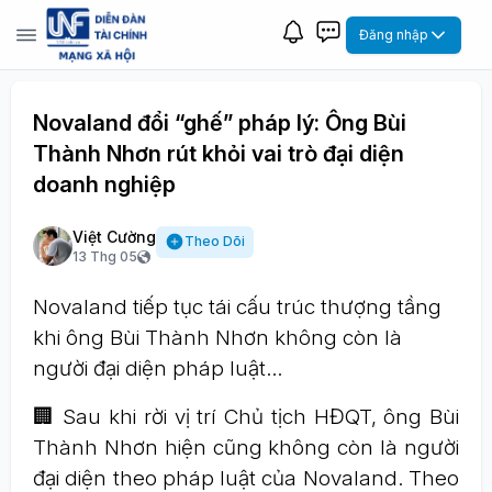
Đăng nhập
Novaland đổi “ghế” pháp lý: Ông Bùi
Thành Nhơn rút khỏi vai trò đại diện
doanh nghiệp
Việt Cường
Theo Dõi
13 Thg 05
Novaland tiếp tục tái cấu trúc thượng tầng
khi ông Bùi Thành Nhơn không còn là
người đại diện pháp luật...
🏢 Sau khi rời vị trí Chủ tịch HĐQT, ông Bùi
Thành Nhơn hiện cũng không còn là người
đại diện theo pháp luật của Novaland. Theo