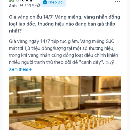
Theo Dõi
14 Thg 07
Giá vàng chiều 14/7: Vàng miếng, vàng nhẫn đồng
loạt lao dốc, thương hiệu nào đang bán giá thấp
nhất?
Giá vàng ngày 14/7 tiếp tục giảm. Vàng miếng SJC
mất tới 1,3 triệu đồng/lượng tại một số thương hiệu,
trong khi vàng nhẫn cũng đồng loạt điều chỉnh khiến
nhiều người tranh thủ theo dõi để "canh đáy". 📉💰
Xem thêm