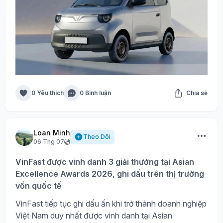
0 Yêu thích
0 Bình luận
Chia sẻ
Loan Minh
Theo Dõi
06 Thg 07
VinFast được vinh danh 3 giải thưởng tại Asian
Excellence Awards 2026, ghi dấu trên thị trường
vốn quốc tế
VinFast tiếp tục ghi dấu ấn khi trở thành doanh nghiệp
Việt Nam duy nhất được vinh danh tại Asian