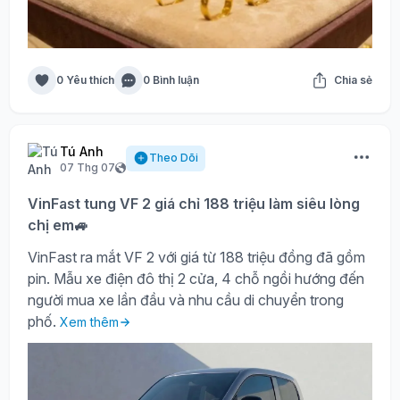
0 Yêu thích
0 Bình luận
Chia sẻ
Tú Anh
Theo Dõi
07 Thg 07
VinFast tung VF 2 giá chỉ 188 triệu làm siêu lòng
chị em🚙
VinFast ra mắt VF 2 với giá từ 188 triệu đồng đã gồm
pin. Mẫu xe điện đô thị 2 cửa, 4 chỗ ngồi hướng đến
người mua xe lần đầu và nhu cầu di chuyển trong
phố.
Xem thêm