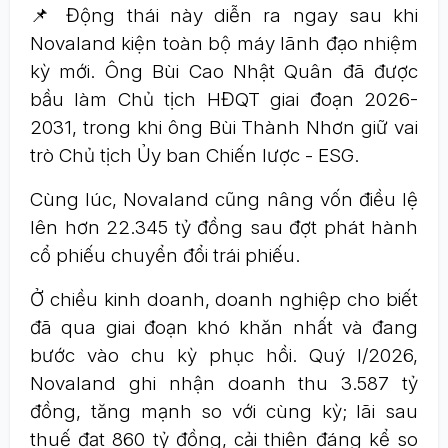
📌 Động thái này diễn ra ngay sau khi
Novaland kiện toàn bộ máy lãnh đạo nhiệm
kỳ mới. Ông Bùi Cao Nhật Quân đã được
bầu làm Chủ tịch HĐQT giai đoạn 2026-
2031, trong khi ông Bùi Thành Nhơn giữ vai
trò Chủ tịch Ủy ban Chiến lược - ESG.
Cùng lúc, Novaland cũng nâng vốn điều lệ
lên hơn 22.345 tỷ đồng sau đợt phát hành
cổ phiếu chuyển đổi trái phiếu.
Ở chiều kinh doanh, doanh nghiệp cho biết
đã qua giai đoạn khó khăn nhất và đang
bước vào chu kỳ phục hồi. Quý I/2026,
Novaland ghi nhận doanh thu 3.587 tỷ
đồng, tăng mạnh so với cùng kỳ; lãi sau
thuế đạt 860 tỷ đồng, cải thiện đáng kể so