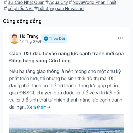
Bùi Cao Nhật Quân
Aqua City
NovaWorld Phan Thiết
cổ phiếu NVL
bất động sản Novaland
Cùng cộng đồng
Hồ Trang
Theo Dõi
17 Thg 07
Cách T&T đầu tư vào năng lực cạnh tranh mới của
Đồng bằng sông Cửu Long
Nếu hạ tầng giao thông là nền móng cho một chu kỳ
phát triển mới, thì những hệ sinh thái đô thị mà T&T
đang phát triển có thể trở thành động lực góp phần
giúp ĐBSCL chuyển hóa được lợi thế về vị trí kết nối
và lợi thế sinh thái tự nhiên thành năng lực cạnh tranh
dài hạn.
Xem thêm