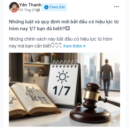
Yến Thanh
Theo Dõi
01 Thg 07
Những luật và quy định mới bắt đầu có hiệu lực từ
hôm nay 1/7 bạn đã biết!?💥
Những chính sách này bắt đầu có hiệu lực từ hôm
nay mà bạn cần biết👇👇👇
Xem thêm