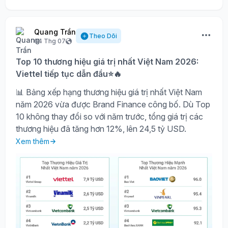
Quang Trần
Theo Dõi
04 Thg 07
Top 10 thương hiệu giá trị nhất Việt Nam 2026:
Viettel tiếp tục dẫn đầu⭐🔥
📊 Bảng xếp hạng thương hiệu giá trị nhất Việt Nam
năm 2026 vừa được Brand Finance công bố. Dù Top
10 không thay đổi so với năm trước, tổng giá trị các
thương hiệu đã tăng hơn 12%, lên 24,5 tỷ USD.
Xem thêm