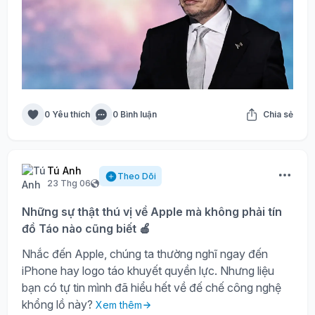
0 Yêu thích
0 Bình luận
Chia sẻ
Tú Anh
Theo Dõi
23 Thg 06
Những sự thật thú vị về Apple mà không phải tín
đồ Táo nào cũng biết 🍎
Nhắc đến Apple, chúng ta thường nghĩ ngay đến
iPhone hay logo táo khuyết quyền lực. Nhưng liệu
bạn có tự tin mình đã hiểu hết về đế chế công nghệ
khổng lồ này?
Xem thêm