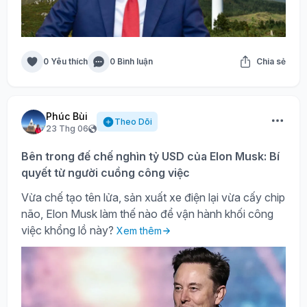
0 Yêu thích
0 Bình luận
Chia sẻ
Phúc Bùi
Theo Dõi
23 Thg 06
Bên trong đế chế nghìn tỷ USD của Elon Musk: Bí
quyết từ người cuồng công việc
Vừa chế tạo tên lửa, sản xuất xe điện lại vừa cấy chip
não, Elon Musk làm thế nào để vận hành khối công
việc khổng lồ này?
Xem thêm