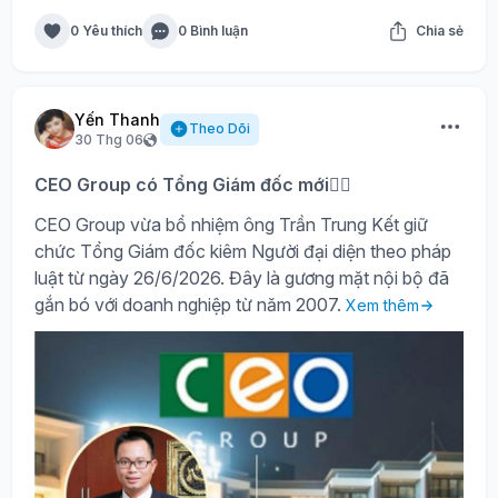
0 Yêu thích
0 Bình luận
Chia sẻ
Yến Thanh
Theo Dõi
30 Thg 06
CEO Group có Tổng Giám đốc mới🙍‍♂️
CEO Group vừa bổ nhiệm ông Trần Trung Kết giữ
chức Tổng Giám đốc kiêm Người đại diện theo pháp
luật từ ngày 26/6/2026. Đây là gương mặt nội bộ đã
gắn bó với doanh nghiệp từ năm 2007.
Xem thêm