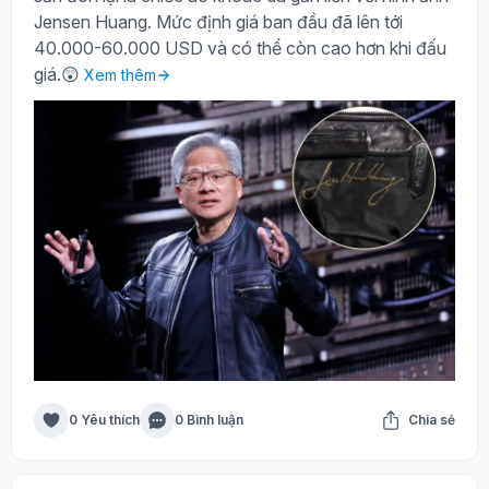
Jensen Huang. Mức định giá ban đầu đã lên tới
40.000-60.000 USD và có thể còn cao hơn khi đấu
giá.😲
Xem thêm
0 Yêu thích
0 Bình luận
Chia sẻ