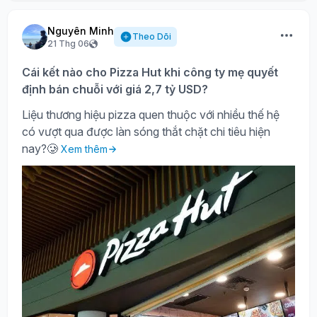
Nguyên Minh
Theo Dõi
21 Thg 06
Cái kết nào cho Pizza Hut khi công ty mẹ quyết
định bán chuỗi với giá 2,7 tỷ USD?
Liệu thương hiệu pizza quen thuộc với nhiều thế hệ
có vượt qua được làn sóng thắt chặt chi tiêu hiện
nay?🥲
Xem thêm