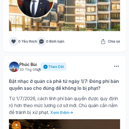
0 Yêu thích
0 Bình luận
Chia sẻ
Phúc Bùi
Theo Dõi
30 Thg 06
Bật nhạc ở quán cà phê từ ngày 1/7: Đóng phí bản
quyền sao cho đúng để không lo bị phạt?
Từ 1/7/2026, cách tính phí bản quyền được quy định
rõ hơn theo mức lương cơ sở mới. Chủ quán cần nắm
để tránh bị xử phạt.
Xem thêm