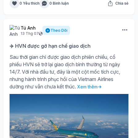
0 Yêu thích
0 Bình luận
Chia sẻ
Tú Anh
Theo Dõi
13 Thg 07
✈️ HVN được gỡ hạn chế giao dịch
Sau thời gian chỉ được giao dịch phiên chiều, cổ
phiếu HVN sẽ trở lại giao dịch bình thường từ ngày
14/7. Với nhà đầu tư, đây là một cột mốc tích cực,
nhưng hành trình phục hồi của Vietnam Airlines
dường như vẫn chưa kết thúc.
Xem thêm