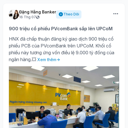
Đặng Hằng Banker
Theo Dõi
16 Thg 07
900 triệu cổ phiếu PVcomBank sắp lên UPCoM
HNX đã chấp thuận đăng ký giao dịch 900 triệu cổ
phiếu PCB của PVcomBank trên UPCoM. Khối cổ
phiếu này tương ứng vốn điều lệ 9.000 tỷ đồng của
ngân hàng.💥
Xem thêm