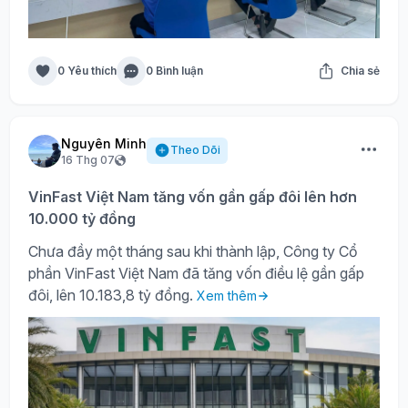
0 Yêu thích
0 Bình luận
Chia sẻ
Nguyên Minh
Theo Dõi
16 Thg 07
VinFast Việt Nam tăng vốn gần gấp đôi lên hơn
10.000 tỷ đồng
Chưa đầy một tháng sau khi thành lập, Công ty Cổ
phần VinFast Việt Nam đã tăng vốn điều lệ gần gấp
đôi, lên 10.183,8 tỷ đồng.
Xem thêm