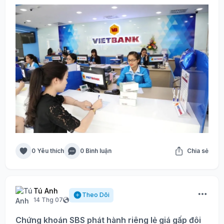
0 Yêu thích
0 Bình luận
Chia sẻ
Tú Anh
Theo Dõi
14 Thg 07
Chứng khoán SBS phát hành riêng lẻ giá gấp đôi