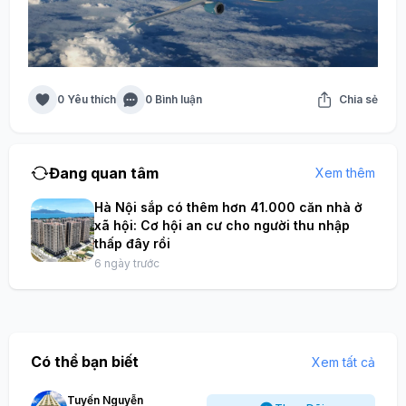
0 Yêu thích
0 Bình luận
Chia sẻ
Đang quan tâm
Xem thêm
Hà Nội sắp có thêm hơn 41.000 căn nhà ở
xã hội: Cơ hội an cư cho người thu nhập
thấp đây rồi
6 ngày trước
Có thể bạn biết
Xem tất cả
Tuyến Nguyễn