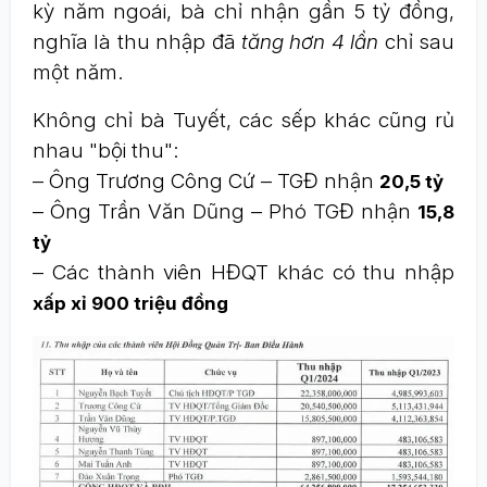
kỳ năm ngoái, bà chỉ nhận gần 5 tỷ đồng,
nghĩa là thu nhập đã
tăng hơn 4 lần
chỉ sau
một năm.
Không chỉ bà Tuyết, các sếp khác cũng rủ
nhau "bội thu":
– Ông Trương Công Cứ – TGĐ nhận
20,5 tỷ
– Ông Trần Văn Dũng – Phó TGĐ nhận
15,8
tỷ
– Các thành viên HĐQT khác có thu nhập
xấp xỉ 900 triệu đồng