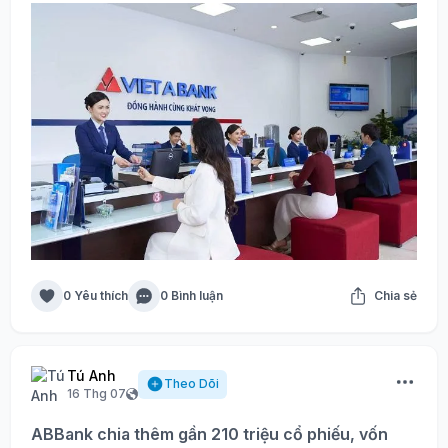
0 Yêu thích
0 Bình luận
Chia sẻ
Tú Anh
Theo Dõi
16 Thg 07
ABBank chia thêm gần 210 triệu cổ phiếu, vốn