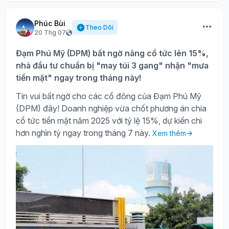
Phúc Bùi
Theo Dõi
20 Thg 07
Đạm Phú Mỹ (DPM) bất ngờ nâng cổ tức lên 15%,
nhà đầu tư chuẩn bị "may túi 3 gang" nhận "mưa
tiền mặt" ngay trong tháng này!
Tin vui bất ngờ cho các cổ đông của Đạm Phú Mỹ
(DPM) đây! Doanh nghiệp vừa chốt phương án chia
cổ tức tiền mặt năm 2025 với tỷ lệ 15%, dự kiến chi
hơn nghìn tỷ ngay trong tháng 7 này.
Xem thêm