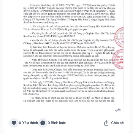
0 Yêu thích
0 Bình luận
Chia sẻ