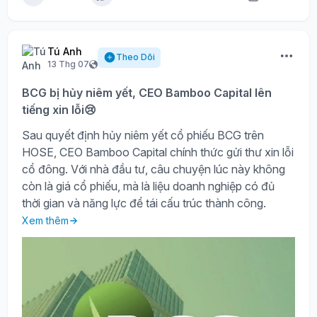
Tú Anh
Theo Dõi
13 Thg 07
BCG bị hủy niêm yết, CEO Bamboo Capital lên
tiếng xin lỗi😢
Sau quyết định hủy niêm yết cổ phiếu BCG trên
HOSE, CEO Bamboo Capital chính thức gửi thư xin lỗi
cổ đông. Với nhà đầu tư, câu chuyện lúc này không
còn là giá cổ phiếu, mà là liệu doanh nghiệp có đủ
thời gian và năng lực để tái cấu trúc thành công.
Xem thêm