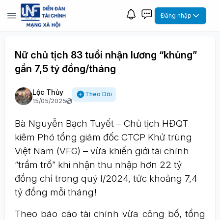
Đăng nhập
Nữ chủ tịch 83 tuổi nhận lương “khủng”
gần 7,5 tỷ đồng/tháng
Lộc Thủy
Theo Dõi
15/05/2025
Bà Nguyễn Bạch Tuyết – Chủ tịch HĐQT
kiêm Phó tổng giám đốc CTCP Khử trùng
Việt Nam (VFG) – vừa khiến giới tài chính
“trầm trồ” khi nhận thu nhập hơn 22 tỷ
đồng chỉ trong quý I/2024, tức khoảng 7,4
tỷ đồng mỗi tháng!
Theo báo cáo tài chính vừa công bố, tổng