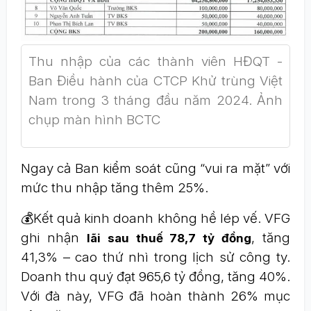
Thu nhập của các thành viên HĐQT -
Ban Điều hành của CTCP Khử trùng Việt
Nam trong 3 tháng đầu năm 2024. Ảnh
chụp màn hình BCTC
Ngay cả Ban kiểm soát cũng “vui ra mặt” với
mức thu nhập tăng thêm 25%.
💰Kết quả kinh doanh không hề lép vế. VFG
ghi nhận
, tăng
lãi sau thuế 78,7 tỷ đồng
41,3% – cao thứ nhì trong lịch sử công ty.
Doanh thu quý đạt 965,6 tỷ đồng, tăng 40%.
Với đà này, VFG đã hoàn thành 26% mục