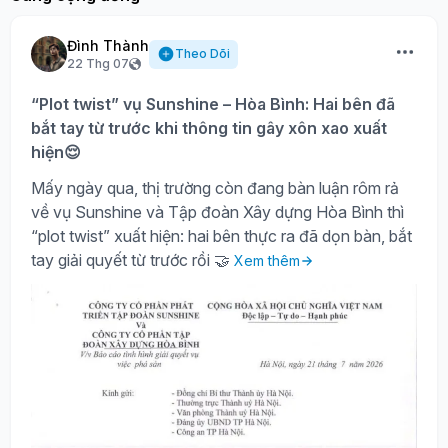
Đình Thành
Theo Dõi
22 Thg 07
“Plot twist” vụ Sunshine – Hòa Bình: Hai bên đã
bắt tay từ trước khi thông tin gây xôn xao xuất
hiện😌
Mấy ngày qua, thị trường còn đang bàn luận rôm rả
về vụ Sunshine và Tập đoàn Xây dựng Hòa Bình thì
“plot twist” xuất hiện: hai bên thực ra đã dọn bàn, bắt
tay giải quyết từ trước rồi 🤝
Xem thêm