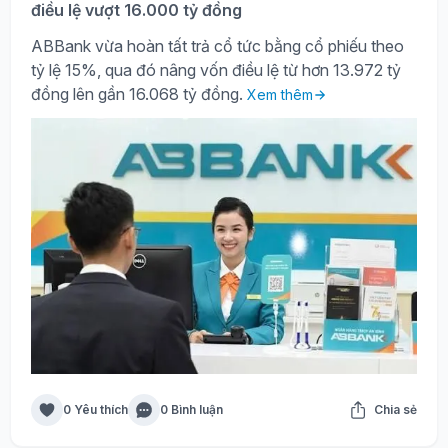
điều lệ vượt 16.000 tỷ đồng
ABBank vừa hoàn tất trả cổ tức bằng cổ phiếu theo
tỷ lệ 15%, qua đó nâng vốn điều lệ từ hơn 13.972 tỷ
đồng lên gần 16.068 tỷ đồng.
Xem thêm
0 Yêu thích
0 Bình luận
Chia sẻ