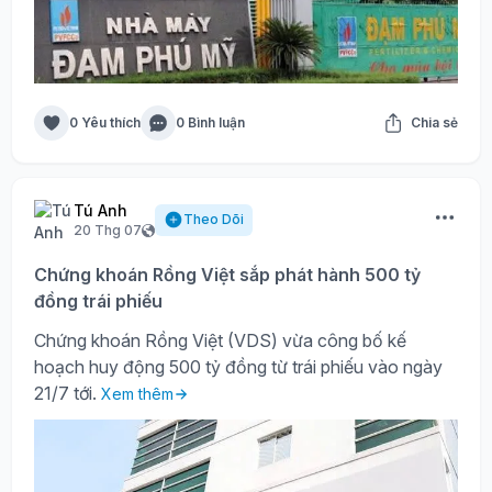
0 Yêu thích
0 Bình luận
Chia sẻ
Tú Anh
Theo Dõi
20 Thg 07
Chứng khoán Rồng Việt sắp phát hành 500 tỷ
đồng trái phiếu
Chứng khoán Rồng Việt (VDS) vừa công bố kế
hoạch huy động 500 tỷ đồng từ trái phiếu vào ngày
21/7 tới.
Xem thêm