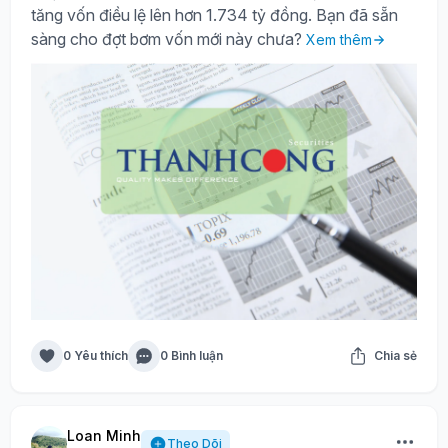
tăng vốn điều lệ lên hơn 1.734 tỷ đồng. Bạn đã sẵn
sàng cho đợt bơm vốn mới này chưa?
Xem thêm
0 Yêu thích
0 Bình luận
Chia sẻ
Loan Minh
Theo Dõi