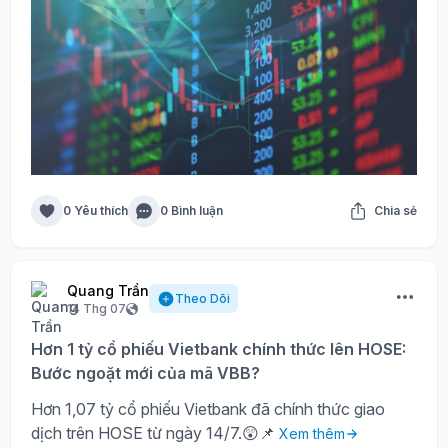
0 Yêu thích
0 Bình luận
Chia sẻ
Quang Trần
Theo Dõi
14 Thg 07
Hơn 1 tỷ cổ phiếu Vietbank chính thức lên HOSE:
Bước ngoặt mới của mã VBB?
Hơn 1,07 tỷ cổ phiếu Vietbank đã chính thức giao
dịch trên HOSE từ ngày 14/7.😲📌
Xem thêm