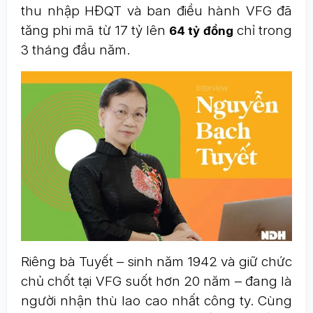
thu nhập HĐQT và ban điều hành VFG đã
tăng phi mã từ 17 tỷ lên
chỉ trong
64 tỷ đồng
3 tháng đầu năm.
Riêng bà Tuyết – sinh năm 1942 và giữ chức
chủ chốt tại VFG suốt hơn 20 năm – đang là
người nhận thù lao cao nhất công ty. Cùng