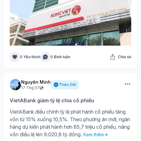
0 Yêu thích
0 Bình luận
Chia sẻ
Nguyên Minh
Theo Dõi
17 Thg 07
VietABank giảm tỷ lệ chia cổ phiếu
VietABank điều chỉnh tỷ lệ phát hành cổ phiếu tăng
vốn từ 15% xuống 10,5%. Theo phương án mới, ngân
hàng dự kiến phát hành hơn 85,7 triệu cổ phiếu, nâng
vốn điều lệ lên 9.020,8 tỷ đồng.
Xem thêm