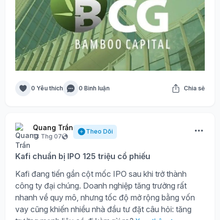
0 Yêu thích
0 Bình luận
Chia sẻ
Quang Trần
Theo Dõi
13 Thg 07
Kafi chuẩn bị IPO 125 triệu cổ phiếu
Kafi đang tiến gần cột mốc IPO sau khi trở thành
công ty đại chúng. Doanh nghiệp tăng trưởng rất
nhanh về quy mô, nhưng tốc độ mở rộng bằng vốn
vay cũng khiến nhiều nhà đầu tư đặt câu hỏi: tăng