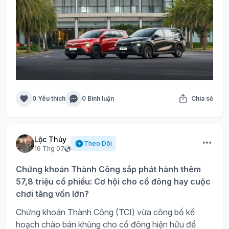
0 Yêu thích
0 Bình luận
Chia sẻ
Lộc Thủy
Theo Dõi
16 Thg 07
Chứng khoán Thành Công sắp phát hành thêm
57,8 triệu cổ phiếu: Cơ hội cho cổ đông hay cuộc
chơi tăng vốn lớn?
Chứng khoán Thành Công (TCI) vừa công bố kế
hoạch chào bán khủng cho cổ đông hiện hữu để