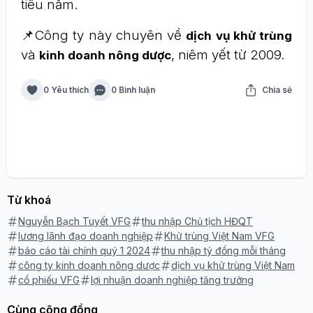
tiêu năm.
📌Công ty này chuyên về
dịch vụ khử trùng
và
, niêm yết từ 2009.
kinh doanh nông dược
0 Yêu thích
0 Bình luận
Chia sẻ
Từ khoá
Nguyễn Bạch Tuyết VFG
thu nhập Chủ tịch HĐQT
lương lãnh đạo doanh nghiệp
Khử trùng Việt Nam VFG
báo cáo tài chính quý 1 2024
thu nhập tỷ đồng mỗi tháng
công ty kinh doanh nông dược
dịch vụ khử trùng Việt Nam
cổ phiếu VFG
lợi nhuận doanh nghiệp tăng trưởng
Cùng cộng đồng