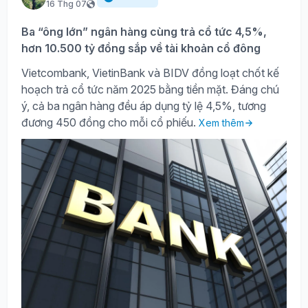
16 Thg 07
Ba “ông lớn” ngân hàng cùng trả cổ tức 4,5%,
hơn 10.500 tỷ đồng sắp về tài khoản cổ đông
Vietcombank, VietinBank và BIDV đồng loạt chốt kế
hoạch trả cổ tức năm 2025 bằng tiền mặt. Đáng chú
ý, cả ba ngân hàng đều áp dụng tỷ lệ 4,5%, tương
đương 450 đồng cho mỗi cổ phiếu.
Xem thêm