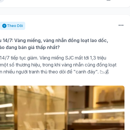
Theo Dõi
u 14/7: Vàng miếng, vàng nhẫn đồng loạt lao dốc,
ào đang bán giá thấp nhất?
4/7 tiếp tục giảm. Vàng miếng SJC mất tới 1,3 triệu
 một số thương hiệu, trong khi vàng nhẫn cũng đồng loạt
n nhiều người tranh thủ theo dõi để "canh đáy". 📉💰