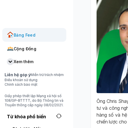
Bảng Feed
Cộng Đồng
Xem thêm
Liên hệ góp ý
Miễn trừ trách nhiệm
Điều khoản sử dụng
Chính sách bảo mật
Giấy phép thiết lập Mạng xã hội số
108/GP-BTTTT, do Bộ Thông tin và
Ông Chris Shay
Truyền thông cấp ngày 08/02/2021.
tư và công ngh
hàng số và hệ 
Từ khóa phổ biến
chiến lược cho