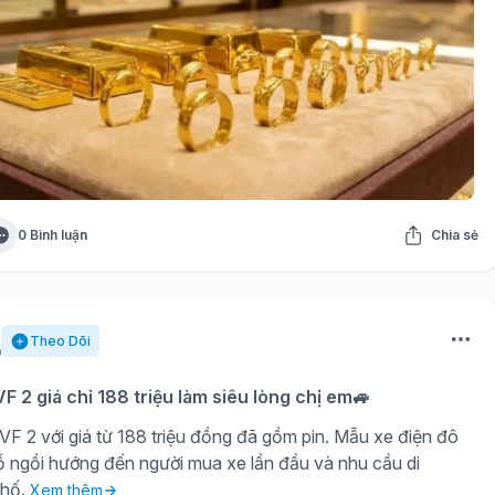
0 Bình luận
Chia sẻ
Theo Dõi
F 2 giá chỉ 188 triệu làm siêu lòng chị em🚙
VF 2 với giá từ 188 triệu đồng đã gồm pin. Mẫu xe điện đô
hỗ ngồi hướng đến người mua xe lần đầu và nhu cầu di
phố.
Xem thêm