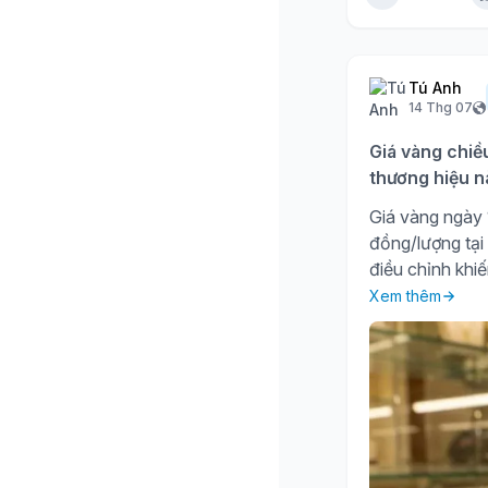
Tú Anh
14 Thg 07
Giá vàng chiề
thương hiệu n
Giá vàng ngày 1
đồng/lượng tại
điều chỉnh khiế
Xem thêm