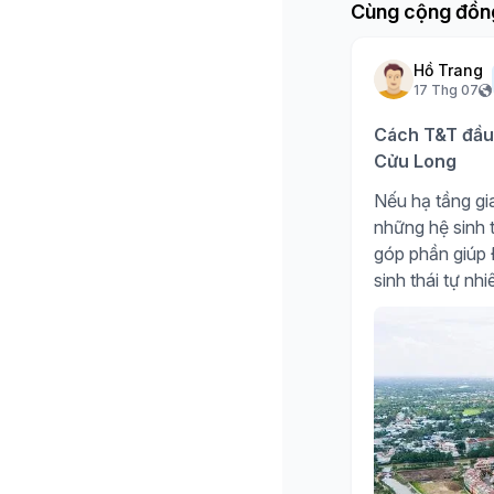
Cùng cộng đồn
Hồ Trang
17 Thg 07
Cách T&T đầu 
Cửu Long
Nếu hạ tầng gia
những hệ sinh t
góp phần giúp Đ
sinh thái tự nh