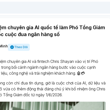
ệm chuyên gia AI quốc tế làm Phó Tổng Giám
tốc cuộc đua ngân hàng số
Minh
Theo Dõi
ệm chuyên gia AI và fintech Chris Shayan vào vị trí Phó
 trong bối cảnh ngành ngân hàng bước vào cuộc cạnh
 liệu, công nghệ và trải nghiệm khách hàng. 🤖💳
g còn chỉ đua tín dụng, giờ là cuộc chơi của AI, dữ liệu và
 vừa có thêm động thái đáng chú ý khi bổ nhiệm ông Chris
ó Tổng Giám đốc từ ngày 1/6/2026.