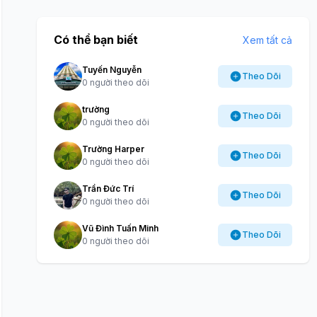
Có thể bạn biết
Xem tất cả
Tuyến Nguyễn
Theo Dõi
0 người theo dõi
trường
Theo Dõi
0 người theo dõi
Trường Harper
Theo Dõi
0 người theo dõi
Trần Đức Trí
Theo Dõi
0 người theo dõi
Vũ Đình Tuấn Minh
Theo Dõi
0 người theo dõi