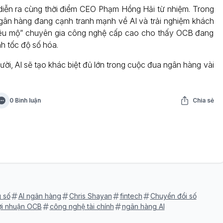
diễn ra cùng thời điểm CEO Phạm Hồng Hải từ nhiệm. Trong
gân hàng đang cạnh tranh mạnh về AI và trải nghiệm khách
hiêu mộ” chuyên gia công nghệ cấp cao cho thấy OCB đang
 tốc độ số hóa.
ời, AI sẽ tạo khác biệt đủ lớn trong cuộc đua ngân hàng vài
0 Bình luận
Chia sẻ
 số
AI ngân hàng
Chris Shayan
fintech
Chuyển đổi số
ợi nhuận OCB
công nghệ tài chính
ngân hàng AI