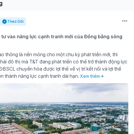
g
Theo Dõi
tư vào năng lực cạnh tranh mới của Đồng bằng sông
o thông là nền móng cho một chu kỳ phát triển mới, thì
hái đô thị mà T&T đang phát triển có thể trở thành động lực
BSCL chuyển hóa được lợi thế về vị trí kết nối và lợi thế
iên thành năng lực cạnh tranh dài hạn.
Xem thêm