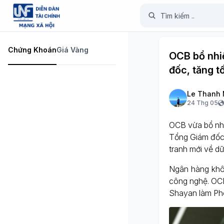
Chứng Khoán
Giá Vàng
OCB bổ nhi
đốc, tăng 
Le Thanh 
24 Thg 05
OCB vừa bổ nhi
Tổng Giám đốc
tranh mới về dữ
Ngân hàng khôn
công nghệ. OCB
Shayan làm Ph