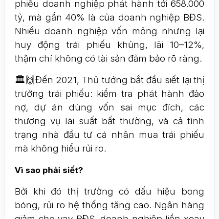
phiếu doanh nghiệp phát hành tới 658.000
tỷ, mà gần 40% là của doanh nghiệp BĐS.
Nhiều doanh nghiệp vốn mỏng nhưng lại
huy động trái phiếu khủng, lãi 10–12%,
thậm chí không có tài sản đảm bảo rõ ràng.
🏛🙌Đến 2021, Thủ tướng bắt đầu siết lại thị
trường trái phiếu: kiểm tra phát hành đảo
nợ, dự án dùng vốn sai mục đích, các
thương vụ lãi suất bất thường, và cả tình
trạng nhà đầu tư cá nhân mua trái phiếu
mà không hiểu rủi ro.
Vì sao phải siết?
Bởi khi đó thị trường có dấu hiệu bong
bóng, rủi ro hệ thống tăng cao. Ngân hàng
giảm cho vay BĐS, doanh nghiệp liền xoay