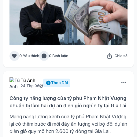
0 Yêu thích
0 Bình luận
Chia sẻ
Tú Anh
Theo Dõi
24 Thg 06
Công ty năng lượng của tỷ phú Phạm Nhật Vượng
chuẩn bị làm hai dự án điện gió nghìn tỷ tại Gia Lai
Mảng năng lượng xanh của tỷ phú Phạm Nhật Vượng
lại có thêm bước đi mới đầy ấn tượng với bộ đôi dự án
điện gió quy mô hơn 2.600 tỷ đồng tại Gia Lai.