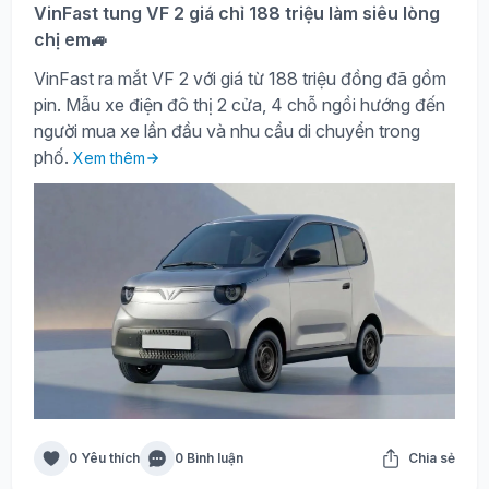
VinFast tung VF 2 giá chỉ 188 triệu làm siêu lòng
chị em🚙
VinFast ra mắt VF 2 với giá từ 188 triệu đồng đã gồm
pin. Mẫu xe điện đô thị 2 cửa, 4 chỗ ngồi hướng đến
người mua xe lần đầu và nhu cầu di chuyển trong
phố.
Xem thêm
0 Yêu thích
0 Bình luận
Chia sẻ