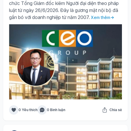
chức Tổng Giám đốc kiêm Người đại diện theo pháp
luật từ ngày 26/6/2026. Đây là gương mặt nội bộ đã
gắn bó với doanh nghiệp từ năm 2007.
Xem thêm
0 Yêu thích
0 Bình luận
Chia sẻ