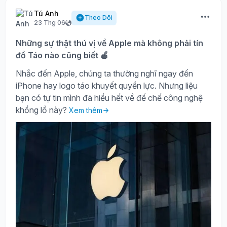
Tú Anh
Theo Dõi
23 Thg 06
Những sự thật thú vị về Apple mà không phải tín
đồ Táo nào cũng biết 🍎
Nhắc đến Apple, chúng ta thường nghĩ ngay đến
iPhone hay logo táo khuyết quyền lực. Nhưng liệu
bạn có tự tin mình đã hiểu hết về đế chế công nghệ
khổng lồ này?
Xem thêm