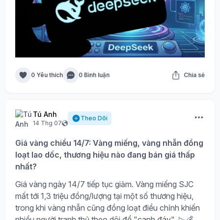
0 Yêu thích
0 Bình luận
Chia sẻ
Tú Anh
Theo Dõi
14 Thg 07
Giá vàng chiều 14/7: Vàng miếng, vàng nhẫn đồng
loạt lao dốc, thương hiệu nào đang bán giá thấp
nhất?
Giá vàng ngày 14/7 tiếp tục giảm. Vàng miếng SJC
mất tới 1,3 triệu đồng/lượng tại một số thương hiệu,
trong khi vàng nhẫn cũng đồng loạt điều chỉnh khiến
nhiều người tranh thủ theo dõi để "canh đáy". 📉💰