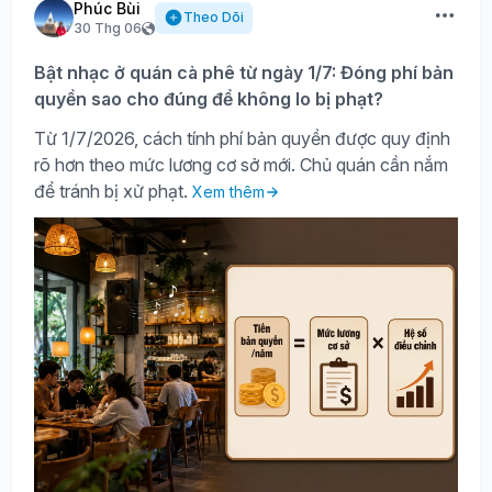
Phúc Bùi
Theo Dõi
30 Thg 06
Bật nhạc ở quán cà phê từ ngày 1/7: Đóng phí bản
quyền sao cho đúng để không lo bị phạt?
Từ 1/7/2026, cách tính phí bản quyền được quy định
rõ hơn theo mức lương cơ sở mới. Chủ quán cần nắm
để tránh bị xử phạt.
Xem thêm