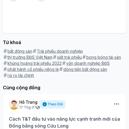
Từ khoá
bất động sản
Trái phiếu doanh nghiệp
thị trường BĐS Việt Nam
siết trái phiếu
bong bóng tài sản
khủng hoảng trái phiếu 2022
vốn doanh nghiệp BĐS
phát hành cổ phiếu riêng lẻ
dòng tiền bất động sản
rủi ro tài chính
Cùng cộng đồng
Hồ Trang
Theo Dõi
17 Thg 07
Cách T&T đầu tư vào năng lực cạnh tranh mới của
Đồng bằng sông Cửu Long