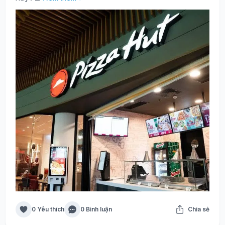
0 Yêu thích
0 Bình luận
Chia sẻ