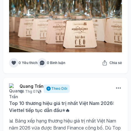
0 Yêu thích
0 Bình luận
Chia sẻ
Quang Trần
Theo Dõi
04 Thg 07
Top 10 thương hiệu giá trị nhất Việt Nam 2026:
Viettel tiếp tục dẫn đầu⭐🔥
📊 Bảng xếp hạng thương hiệu giá trị nhất Việt Nam
năm 2026 vừa được Brand Finance công bố. Dù Top