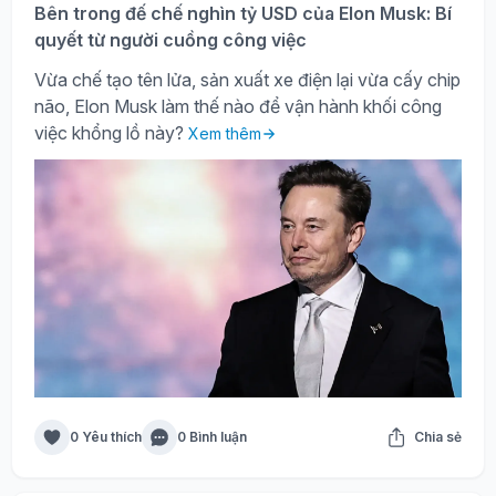
Bên trong đế chế nghìn tỷ USD của Elon Musk: Bí
quyết từ người cuồng công việc
Vừa chế tạo tên lửa, sản xuất xe điện lại vừa cấy chip
não, Elon Musk làm thế nào để vận hành khối công
việc khổng lồ này?
Xem thêm
0 Yêu thích
0 Bình luận
Chia sẻ