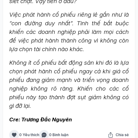
siết chặt. Vậy tiền ở đâu?
Việc phát hành cổ phiếu riêng lẻ gần như là
“con đường duy nhất”. Tình thế bắt buộc
khiến các doanh nghiệp phải làm mọi cách
để việc phát hành thành công vì không còn
lựa chọn tài chính nào khác.
Không ít cổ phiếu bất động sản khi đó là lựa
chọn phát hành cổ phiếu ngay cả khi giá cổ
phiếu đang giảm mạnh và triển vọng doanh
nghiệp không rõ ràng. Khiến cho các cổ
phiếu này tạo thành đợt sụt giảm không có
gì đỡ lại.
Cre: Trương Đắc Nguyên
0 Yêu thích
0 Bình luận
Chia sẻ