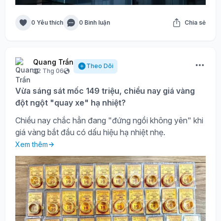
0 Yêu thích
0 Bình luận
Chia sẻ
Quang Trần
Theo Dõi
22 Thg 06
Vừa sáng sát mốc 149 triệu, chiều nay giá vàng
đột ngột "quay xe" hạ nhiệt?
Chiều nay chắc hẳn đang "đứng ngồi không yên" khi
giá vàng bắt đầu có dấu hiệu hạ nhiệt nhẹ.
Xem thêm