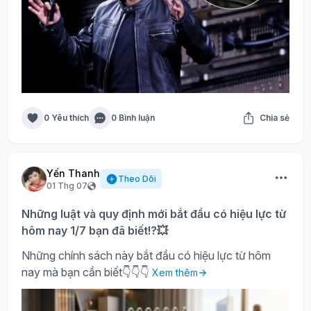
0 Yêu thích
0 Bình luận
Chia sẻ
Yến Thanh
Theo Dõi
01 Thg 07
Những luật và quy định mới bắt đầu có hiệu lực từ
hôm nay 1/7 bạn đã biết!?💥
Những chính sách này bắt đầu có hiệu lực từ hôm
nay mà bạn cần biết👇👇👇
Xem thêm