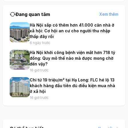
Đang quan tâm
Xem thêm
Hà Nội sắp có thêm hơn 41.000 căn nhà ở
xã hội: Cơ hội an cư cho người thu nhập
thấp đây rồi
6 ngày trước
Hà Nội khởi công bệnh viện mắt hơn 718 tỷ
đồng: Quy mô thế nào mà được mong chờ
đến vậy?
16 giờ trước
Chỉ từ 19 triệu/m² tại Hạ Long: FLC hé lộ 13
khách hàng đầu tiên đủ điều kiện mua nhà
ở xã hội
16 giờ trước