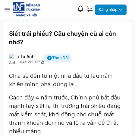
Đăng nhập
Siết trái phiếu? Câu chuyện cũ ai còn
nhớ?
Tú Anh
Theo Dõi
04/12/2025
Chia sẻ đến từ một nhà đầu tư lâu năm
khiến mình phải dừng lại...
Cách đây 4 năm trước, Chính phủ bắt đầu
mạnh tay siết lại thị trường trái phiếu đang
mất kiểm soát, khởi động cho chuỗi mất
thanh khoản domino và lộ ra vấn đề ở rất
nhiều mảng.