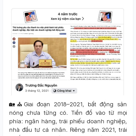
🏡⛪Giai đoạn 2018–2021, bất động sản
nóng chưa từng có. Tiền đổ vào từ mọi
phía: ngân hàng, trái phiếu doanh nghiệp,
nhà đầu tư cá nhân. Riêng năm 2021, trái