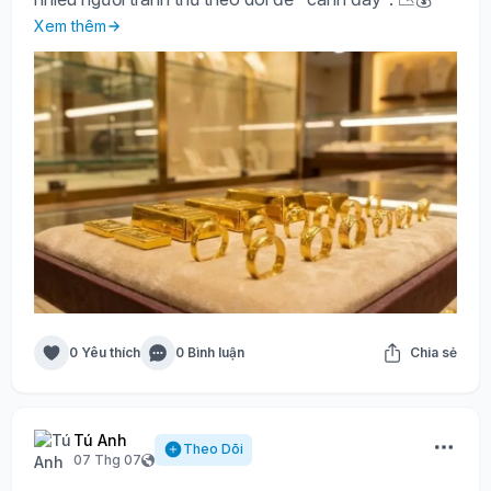
Xem thêm
0 Yêu thích
0 Bình luận
Chia sẻ
Tú Anh
Theo Dõi
07 Thg 07