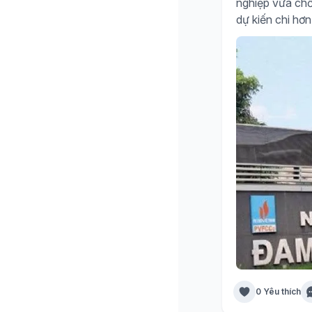
nghiệp vừa chố
dự kiến chi hơn
0 Yêu thích