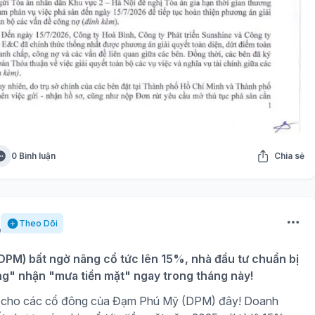
0 Bình luận
Chia sẻ
Theo Dõi
PM) bất ngờ nâng cổ tức lên 15%, nhà đầu tư chuẩn bị
ng" nhận "mưa tiền mặt" ngay trong tháng này!
gờ cho các cổ đông của Đạm Phú Mỹ (DPM) đây! Doanh