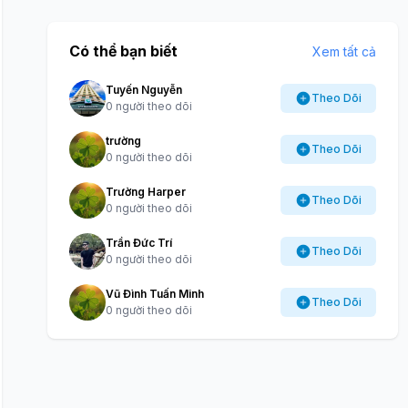
Có thể bạn biết
Xem tất cả
Tuyến Nguyễn
Theo Dõi
0 người theo dõi
trường
Theo Dõi
0 người theo dõi
Trường Harper
Theo Dõi
0 người theo dõi
Trần Đức Trí
Theo Dõi
0 người theo dõi
Vũ Đình Tuấn Minh
Theo Dõi
0 người theo dõi