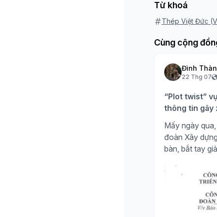
Từ khoá
Thép Việt Đức (
Cùng cộng đồn
Đình Thà
22 Thg 07
“Plot twist” v
thông tin gây
Mấy ngày qua, 
đoàn Xây dựng H
bàn, bắt tay giả