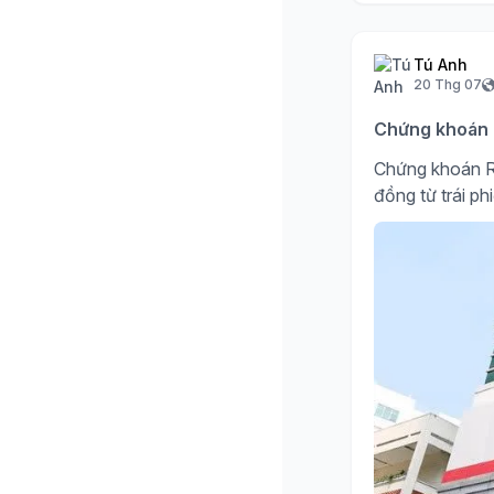
Tú Anh
20 Thg 07
Chứng khoán R
Chứng khoán R
đồng từ trái ph