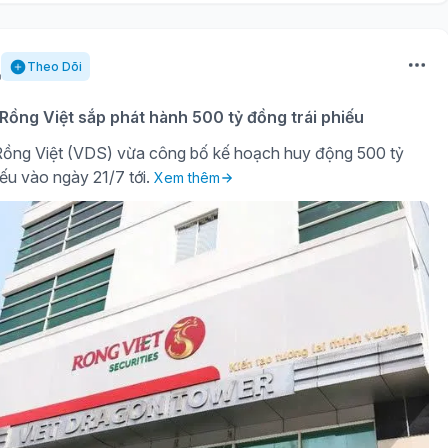
Theo Dõi
ồng Việt sắp phát hành 500 tỷ đồng trái phiếu
ồng Việt (VDS) vừa công bố kế hoạch huy động 500 tỷ
iếu vào ngày 21/7 tới.
Xem thêm