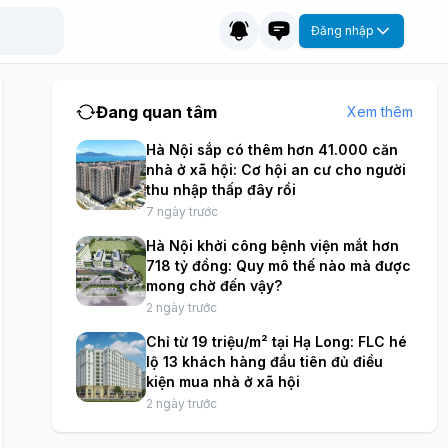
Đăng nhập
Đang quan tâm
Xem thêm
Hà Nội sắp có thêm hơn 41.000 căn
nhà ở xã hội: Cơ hội an cư cho người
thu nhập thấp đây rồi
7 ngày trước
Hà Nội khởi công bệnh viện mắt hơn
718 tỷ đồng: Quy mô thế nào mà được
mong chờ đến vậy?
2 ngày trước
Chỉ từ 19 triệu/m² tại Hạ Long: FLC hé
lộ 13 khách hàng đầu tiên đủ điều
kiện mua nhà ở xã hội
2 ngày trước