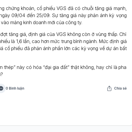
ờng chứng khoán, cổ phiếu VGS đã có chuỗi tăng giá mạnh,
 ngày 09/04 đến 25/09. Sự tăng giá này phản ánh kỳ vọng
 vào mảng kinh doanh mới của công ty.
 đợt tăng giá, định giá của VGS không còn ở vùng thấp. Chỉ
hiếu là 1,6 lần, cao hơn mức trung bình ngành. Mức định giá
iá cổ phiếu đã phản ánh phần lớn các kỳ vọng về dự án bất
n thép” này có hóa “đại gia đất” thật không, hay chỉ là pha
i?
0 Bình luận
Chia sẻ