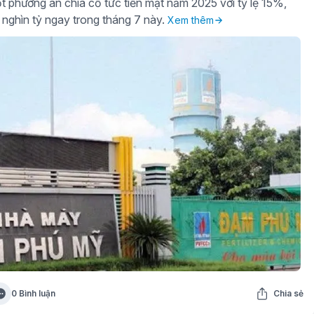
t phương án chia cổ tức tiền mặt năm 2025 với tỷ lệ 15%,
 nghìn tỷ ngay trong tháng 7 này.
Xem thêm
0 Bình luận
Chia sẻ