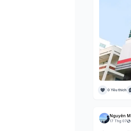
0 Yêu thích
Nguyên M
17 Thg 07