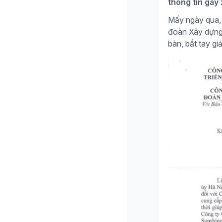
thông tin gây
Mấy ngày qua, 
đoàn Xây dựng H
bàn, bắt tay giả