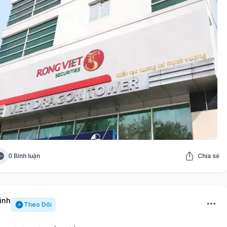
0 Bình luận
Chia sẻ
inh
Theo Dõi