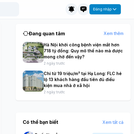
Đăng nhập
Đang quan tâm
Xem thêm
Hà Nội khởi công bệnh viện mắt hơn
718 tỷ đồng: Quy mô thế nào mà được
mong chờ đến vậy?
2 ngày trước
Chỉ từ 19 triệu/m² tại Hạ Long: FLC hé
lộ 13 khách hàng đầu tiên đủ điều
kiện mua nhà ở xã hội
2 ngày trước
Có thể bạn biết
Xem tất cả