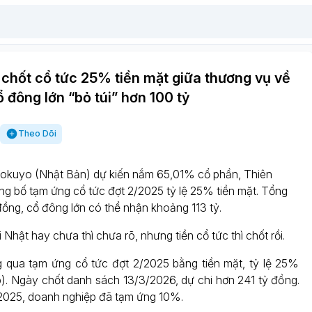
chốt cổ tức 25% tiền mặt giữa thương vụ về
ổ đông lớn “bỏ túi” hơn 100 tỷ
Theo Dõi
Kokuyo (Nhật Bản) dự kiến nắm 65,01% cổ phần, Thiên
g bố tạm ứng cổ tức đợt 2/2025 tỷ lệ 25% tiền mặt. Tổng
đồng, cổ đông lớn có thể nhận khoảng 113 tỷ.
 Nhật hay chưa thì chưa rõ, nhưng tiền cổ tức thì chốt rồi.
 qua tạm ứng cổ tức đợt 2/2025 bằng tiền mặt, tỷ lệ 25%
). Ngày chốt danh sách 13/3/2026, dự chi hơn 241 tỷ đồng.
2025, doanh nghiệp đã tạm ứng 10%.