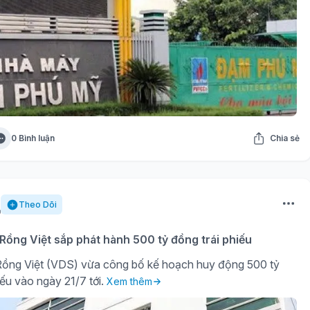
0 Bình luận
Chia sẻ
Theo Dõi
ồng Việt sắp phát hành 500 tỷ đồng trái phiếu
ồng Việt (VDS) vừa công bố kế hoạch huy động 500 tỷ
iếu vào ngày 21/7 tới.
Xem thêm