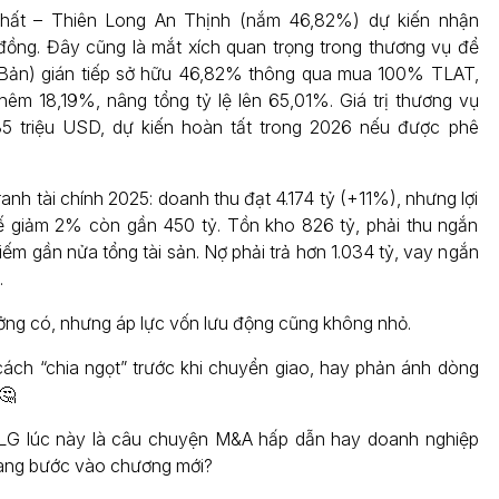
hất – Thiên Long An Thịnh (nắm 46,82%) dự kiến nhận
đồng. Đây cũng là mắt xích quan trọng trong thương vụ để
Bản) gián tiếp sở hữu 46,82% thông qua mua 100% TLAT,
hêm 18,19%, nâng tổng tỷ lệ lên 65,01%. Giá trị thương vụ
5 triệu USD, dự kiến hoàn tất trong 2026 nếu được phê
anh tài chính 2025: doanh thu đạt 4.174 tỷ (+11%), nhưng lợi
ế giảm 2% còn gần 450 tỷ. Tồn kho 826 tỷ, phải thu ngắn
iếm gần nửa tổng tài sản. Nợ phải trả hơn 1.034 tỷ, vay ngắn
.
ưởng có, nhưng áp lực vốn lưu động cũng không nhỏ.
cách “chia ngọt” trước khi chuyển giao, hay phản ánh dòng
🤔
LG lúc này là câu chuyện M&A hấp dẫn hay doanh nghiệp
đang bước vào chương mới?