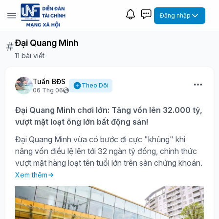
Đăng nhập
Đại Quang Minh
11 bài viết
Tuấn BĐS
Theo Dõi
06 Thg 06
Đại Quang Minh chơi lớn: Tăng vốn lên 32.000 tỷ,
vượt mặt loạt ông lớn bất động sản!
Đại Quang Minh vừa có bước đi cực "khủng" khi
nâng vốn điều lệ lên tới 32 ngàn tỷ đồng, chính thức
vượt mặt hàng loạt tên tuổi lớn trên sàn chứng khoán.
Xem thêm