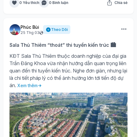
0 Yêu thích
0 Bình luận
Chia sẻ
Phúc Bùi
Theo Dõi
25 Thg 03
Sala Thủ Thiêm “thoát” thi tuyển kiến trúc 🏙️
KĐT Sala Thủ Thiêm thuộc doanh nghiệp của đại gia
Trần Đăng Khoa vừa nhận hướng dẫn quan trọng liên
quan đến thi tuyển kiến trúc. Nghe đơn giản, nhưng lại
là chi tiết pháp lý có thể ảnh hưởng lớn tới tiến độ dự
án.
Xem thêm