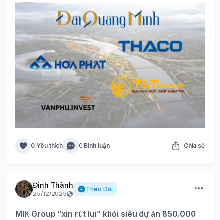
0 Yêu thích
0 Bình luận
Chia sẻ
Đình Thành
Theo Dõi
25/12/2025
MIK Group “xin rút lui” khỏi siêu dự án 850.000