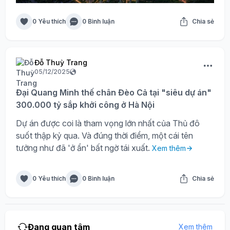
0 Yêu thích
0 Bình luận
Chia sẻ
Đỗ Thuỳ Trang
05/12/2025
Đại Quang Minh thế chân Đèo Cả tại "siêu dự án"
300.000 tỷ sắp khởi công ở Hà Nội
Dự án được coi là tham vọng lớn nhất của Thủ đô
suốt thập kỷ qua. Và đúng thời điểm, một cái tên
tưởng như đã 'ở ẩn' bất ngờ tái xuất.
Xem thêm