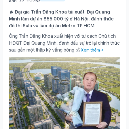
20 Thg 01
🔥 Đại gia Trần Đăng Khoa tái xuất: Đại Quang
Minh làm dự án 855.000 tỷ ở Hà Nội, đánh thức
đô thị Sala và làm dự án Metro TP.HCM
Ông Trần Đăng Khoa xuất hiện với tư cách Chủ tịch
HĐQT Đại Quang Minh, đánh dấu sự trở lại chính thức
sau gần một thập kỷ vắng bóng 💰
Xem thêm