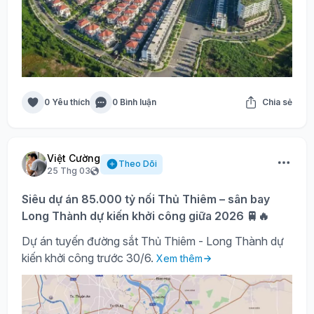
0 Yêu thích
0 Bình luận
Chia sẻ
Việt Cường
Theo Dõi
25 Thg 03
Siêu dự án 85.000 tỷ nối Thủ Thiêm – sân bay
Long Thành dự kiến khởi công giữa 2026 🚆🔥
Dự án tuyến đường sắt Thủ Thiêm - Long Thành dự
kiến khởi công trước 30/6.
Xem thêm