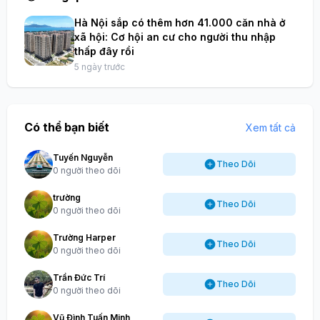
0 Yêu thích
0 Bình luận
Chia sẻ
Đang quan tâm
Xem thêm
Hà Nội sắp có thêm hơn 41.000 căn nhà ở
xã hội: Cơ hội an cư cho người thu nhập
thấp đây rồi
5 ngày trước
Có thể bạn biết
Xem tất cả
Tuyến Nguyễn