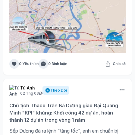
0 Yêu thích
0 Bình luận
Chia sẻ
Tú Anh
Theo Dõi
02 Thg 03
Chủ tịch Thaco Trần Bá Dương giao Đại Quang
Minh "KPI" khủng: Khởi công 42 dự án, hoàn
thành 12 dự án trong vòng 1 năm
Sếp Dương đã ra lệnh "tăng tốc", anh em chuẩn bị