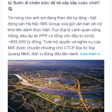
tỷ: Bước đi chiến lược để tái sắp xếp cuộc chơi?
🤔
Tin nóng cho anh em đang theo dõi hạ tầng – bất
động sản Hà Nội: MIK Group vừa gửi văn bản xin rút
khỏi liên danh thực hiện Trục Đại lộ cảnh quan sông
Hồng, siêu dự án PPP có tổng vốn đầu tư sơ bộ
~855.000 tỷ đồng. Toàn bộ quyền và nghĩa vụ của
MIK được chuyển nhượng cho CTCP Địa ốc Đại
Quang Minh, đơn vị đứng đầu liên danh.
Xem thêm