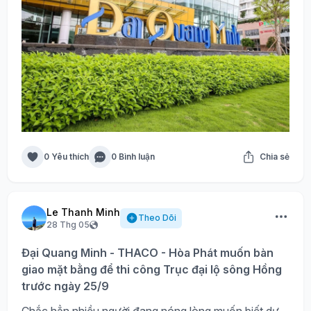
0 Yêu thích
0 Bình luận
Chia sẻ
Le Thanh Minh
Theo Dõi
28 Thg 05
Đại Quang Minh - THACO - Hòa Phát muốn bàn
giao mặt bằng để thi công Trục đại lộ sông Hồng
trước ngày 25/9