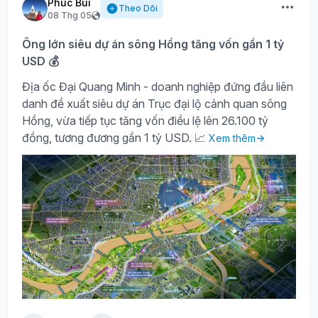
Phúc Bùi
Theo Dõi
08 Thg 05
Ông lớn siêu dự án sông Hồng tăng vốn gần 1 tỷ
USD 💰
Địa ốc Đại Quang Minh - doanh nghiệp đứng đầu liên
danh đề xuất siêu dự án Trục đại lộ cảnh quan sông
Hồng, vừa tiếp tục tăng vốn điều lệ lên 26.100 tỷ
đồng, tương đương gần 1 tỷ USD. 📈
Xem thêm