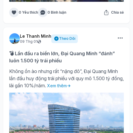
0 Yêu thích
0 Bình luận
Chia sẻ
Le Thanh Minh
Theo Dõi
09 Thg 01
💣 Lần đầu ra biển lớn, Đại Quang Minh “đánh”
luôn 1.500 tỷ trái phiếu
Không ồn ào nhưng rất “nặng đô”, Đại Quang Minh
lần đầu huy động trái phiếu với quy mô 1.500 tỷ đồng,
lãi gần 10%/năm.
Xem thêm