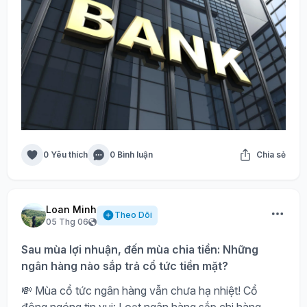
0 Yêu thích
0 Bình luận
Chia sẻ
Loan Minh
Theo Dõi
05 Thg 06
Sau mùa lợi nhuận, đến mùa chia tiền: Những
ngân hàng nào sắp trả cổ tức tiền mặt?
💸 Mùa cổ tức ngân hàng vẫn chưa hạ nhiệt! Cổ