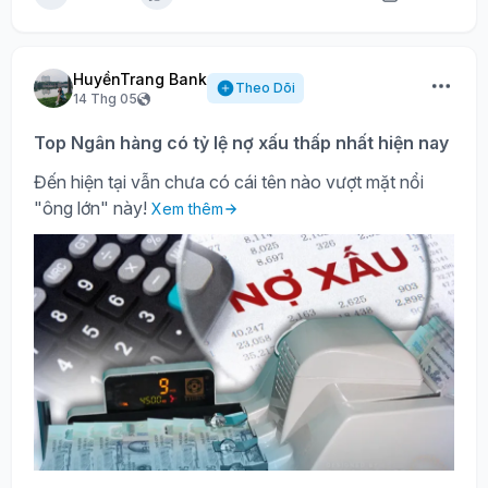
HuyềnTrang Bank
Theo Dõi
14 Thg 05
Top Ngân hàng có tỷ lệ nợ xấu thấp nhất hiện nay
Đến hiện tại vẫn chưa có cái tên nào vượt mặt nổi
"ông lớn" này!
Xem thêm