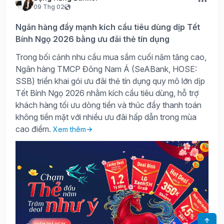
09 Thg 02
Ngân hàng đẩy mạnh kích cầu tiêu dùng dịp Tết
Bính Ngọ 2026 bằng ưu đãi thẻ tín dụng
Trong bối cảnh nhu cầu mua sắm cuối năm tăng cao,
Ngân hàng TMCP Đông Nam Á (SeABank, HOSE:
SSB) triển khai gói ưu đãi thẻ tín dụng quy mô lớn dịp
Tết Bính Ngọ 2026 nhằm kích cầu tiêu dùng, hỗ trợ
khách hàng tối ưu dòng tiền và thúc đẩy thanh toán
không tiền mặt với nhiều ưu đãi hấp dẫn trong mùa
cao điểm.
Xem thêm