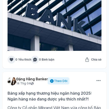
0 Yêu thích
0 Bình luận
Chia sẻ
Đặng Hằng Banker
Theo Dõi
14 Thg 04
Bảng xếp hạng thương hiệu ngân hàng 2025:
Ngân hàng nào đang được yêu thích nhất?!
Công ty Cổ phần Mibrand Việt Nam vừa công bố Báo