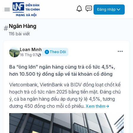
Đăng nhập
Ngân Hàng
116 bài viết
Loan Minh
Theo Dõi
16 Thg 07
Ba “ông lớn” ngân hàng cùng trả cổ tức 4,5%,
hơn 10.500 tỷ đồng sắp về tài khoản cổ đông
Vietcombank, VietinBank và BIDV đồng loạt chốt kế
hoạch trả cổ tức năm 2025 bằng tiền mặt. Đáng chú
ý, cả ba ngân hàng đều áp dụng tỷ lệ 4,5%, tương
đương 450 đồng cho mỗi cổ phiếu.
Xem thêm