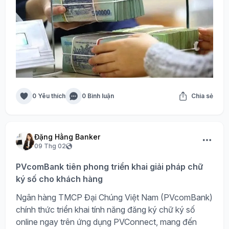
0 Yêu thích
0 Bình luận
Chia sẻ
Đặng Hằng Banker
09 Thg 02
PVcomBank tiên phong triển khai giải pháp chữ
ký số cho khách hàng
Ngân hàng TMCP Đại Chúng Việt Nam (PVcomBank)
chính thức triển khai tính năng đăng ký chữ ký số
online ngay trên ứng dụng PVConnect, mang đến