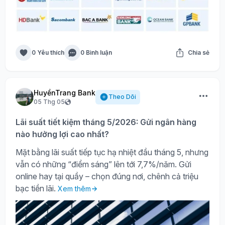
0 Yêu thích
0 Bình luận
Chia sẻ
HuyềnTrang Bank
Theo Dõi
05 Thg 05
Lãi suất tiết kiệm tháng 5/2026: Gửi ngân hàng
nào hưởng lợi cao nhất?
Mặt bằng lãi suất tiếp tục hạ nhiệt đầu tháng 5, nhưng
vẫn có những “điểm sáng” lên tới 7,7%/năm. Gửi
online hay tại quầy – chọn đúng nơi, chênh cả triệu
bạc tiền lãi.
Xem thêm