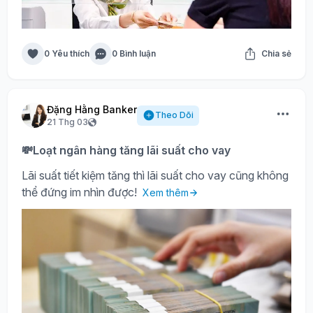
0 Yêu thích
0 Bình luận
Chia sẻ
Đặng Hằng Banker
Theo Dõi
21 Thg 03
💸Loạt ngân hàng tăng lãi suất cho vay
Lãi suất tiết kiệm tăng thì lãi suất cho vay cũng không
thể đứng im nhìn được!
Xem thêm