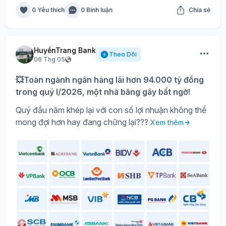
0 Yêu thích
0 Bình luận
Chia sẻ
HuyềnTrang Bank
Theo Dõi
06 Thg 05
💥Toàn ngành ngân hàng lãi hơn 94.000 tỷ đồng
trong quý I/2026, một nhà băng gây bất ngờ!
Quý đầu năm khép lại với con số lợi nhuận không thể
mong đợi hơn hay đang chững lại???
Xem thêm