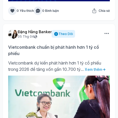
0 Yêu thích
0 Bình luận
Chia sẻ
Đặng Hằng Banker
Theo Dõi
05 Thg 04
Vietcombank chuẩn bị phát hành hơn 1 tỷ cổ
phiếu
Vietcombank dự kiến phát hành hơn 1 tỷ cổ phiếu
trong 2026 để tăng vốn gần 10.700 tỷ...
Xem thêm