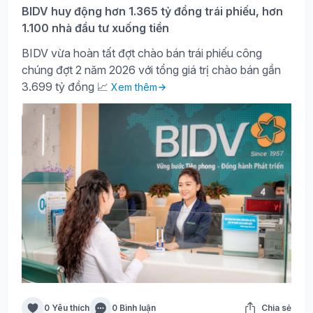
BIDV huy động hơn 1.365 tỷ đồng trái phiếu, hơn
1.100 nhà đầu tư xuống tiền
BIDV vừa hoàn tất đợt chào bán trái phiếu công
chúng đợt 2 năm 2026 với tổng giá trị chào bán gần
3.699 tỷ đồng 📈
Xem thêm
0 Yêu thích
0 Bình luận
Chia sẻ