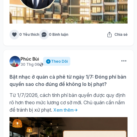
0 Yêu thích
0 Bình luận
Chia sẻ
Phúc Bùi
Theo Dõi
30 Thg 06
Bật nhạc ở quán cà phê từ ngày 1/7: Đóng phí bản
quyền sao cho đúng để không lo bị phạt?
Từ 1/7/2026, cách tính phí bản quyền được quy định
rõ hơn theo mức lương cơ sở mới. Chủ quán cần nắm
để tránh bị xử phạt.
Xem thêm