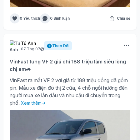
0 Yêu thích
0 Bình luận
Chia sẻ
Tú Anh
Theo Dõi
07 Thg 07
VinFast tung VF 2 giá chỉ 188 triệu làm siêu lòng
chị em🚙
VinFast ra mắt VF 2 với giá từ 188 triệu đồng đã gồm
pin. Mẫu xe điện đô thị 2 cửa, 4 chỗ ngồi hướng đến
người mua xe lần đầu và nhu cầu di chuyển trong
phố.
Xem thêm