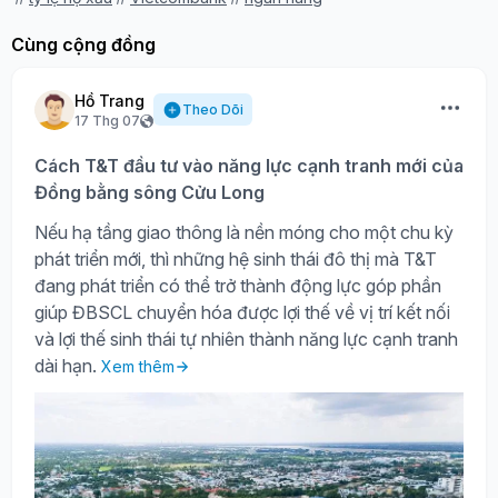
Cùng cộng đồng
Hồ Trang
Theo Dõi
17 Thg 07
Cách T&T đầu tư vào năng lực cạnh tranh mới của
Đồng bằng sông Cửu Long
Nếu hạ tầng giao thông là nền móng cho một chu kỳ
phát triển mới, thì những hệ sinh thái đô thị mà T&T
đang phát triển có thể trở thành động lực góp phần
giúp ĐBSCL chuyển hóa được lợi thế về vị trí kết nối
và lợi thế sinh thái tự nhiên thành năng lực cạnh tranh
dài hạn.
Xem thêm