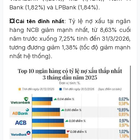
Bank (1,82%) và LPBank (1,84%).
: Tỷ lệ nợ xấu tại ngân
💥Cái tên đỉnh nhất
hàng NCB giảm mạnh nhất, từ 8,63% cuối
năm trước xuống 7,25% tính đến 31/3/2026,
tương đương giảm 1,38% (tốc độ giảm mạnh
nhất hệ thống).