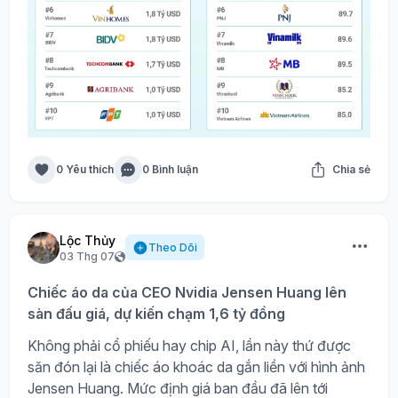
0 Yêu thích
0 Bình luận
Chia sẻ
Lộc Thủy
Theo Dõi
03 Thg 07
Chiếc áo da của CEO Nvidia Jensen Huang lên
sàn đấu giá, dự kiến chạm 1,6 tỷ đồng
Không phải cổ phiếu hay chip AI, lần này thứ được
săn đón lại là chiếc áo khoác da gắn liền với hình ảnh
Jensen Huang. Mức định giá ban đầu đã lên tới