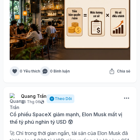
0 Yêu thích
0 Bình luận
Chia sẻ
Quang Trần
Theo Dõi
26 Thg 06
Cổ phiếu SpaceX giảm mạnh, Elon Musk mất vị
thế tỷ phú nghìn tỷ USD 😲
🚀 Chỉ trong thời gian ngắn, tài sản của Elon Musk đã