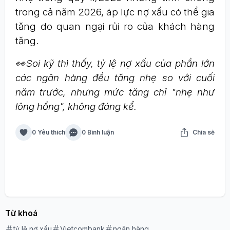
trong cả năm 2026, áp lực nợ xấu có thể gia
tăng do quan ngại rủi ro của khách hàng
tăng.
👀Soi kỹ thì thấy, tỷ lệ nợ xấu của phần lớn
các ngân hàng đều tăng nhẹ so với cuối
năm trước, nhưng mức tăng chỉ "nhẹ như
lông hồng", không đáng kể.
0 Yêu thích
0 Bình luận
Chia sẻ
Từ khoá
tỷ lệ nợ xấu
Vietcombank
ngân hàng