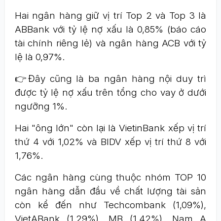
Hai ngân hàng giữ vị trí Top 2 và Top 3 là
ABBank với tỷ lệ nợ xấu là 0,85% (báo cáo
tài chính riêng lẻ) và ngân hàng ACB với tỷ
lệ là 0,97%.
👉Đây cũng là ba ngân hàng nội duy trì
được tỷ lệ nợ xấu trên tổng cho vay ở dưới
ngưỡng 1%.
Hai "ông lớn" còn lại là VietinBank xếp vị trí
thứ 4 với 1,02% và BIDV xếp vị trí thứ 8 với
1,76%.
Các ngân hàng cùng thuộc nhóm TOP 10
ngân hàng dẫn đầu về chất lượng tài sản
còn kể đến như Techcombank (1,09%),
VietABank (1,29%), MB (1,42%), Nam A