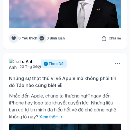
0 Yêu thích
0 Bình luận
Chia sẻ
Tú Anh
Theo Dõi
23 Thg 06
Những sự thật thú vị về Apple mà không phải tín
đồ Táo nào cũng biết 🍎
Nhắc đến Apple, chúng ta thường nghĩ ngay đến
iPhone hay logo táo khuyết quyền lực. Nhưng liệu
bạn có tự tin mình đã hiểu hết về đế chế công nghệ
khổng lồ này?
Xem thêm