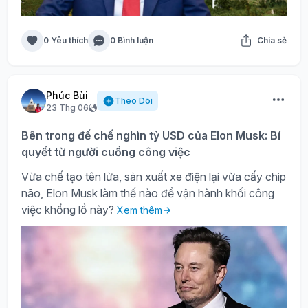
0 Yêu thích
0 Bình luận
Chia sẻ
Phúc Bùi
Theo Dõi
23 Thg 06
Bên trong đế chế nghìn tỷ USD của Elon Musk: Bí
quyết từ người cuồng công việc
Vừa chế tạo tên lửa, sản xuất xe điện lại vừa cấy chip
não, Elon Musk làm thế nào để vận hành khối công
việc khổng lồ này?
Xem thêm