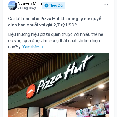
Nguyên Minh
Theo Dõi
21 Thg 06
Cái kết nào cho Pizza Hut khi công ty mẹ quyết
định bán chuỗi với giá 2,7 tỷ USD?
Liệu thương hiệu pizza quen thuộc với nhiều thế hệ
có vượt qua được làn sóng thắt chặt chi tiêu hiện
nay?🥲
Xem thêm