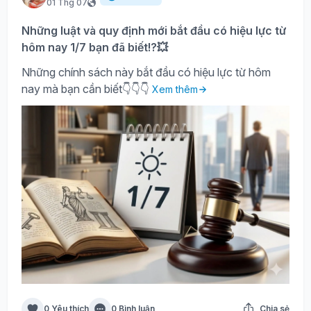
01 Thg 07
Những luật và quy định mới bắt đầu có hiệu lực từ
hôm nay 1/7 bạn đã biết!?💥
Những chính sách này bắt đầu có hiệu lực từ hôm
nay mà bạn cần biết👇👇👇
Xem thêm
0 Yêu thích
0 Bình luận
Chia sẻ