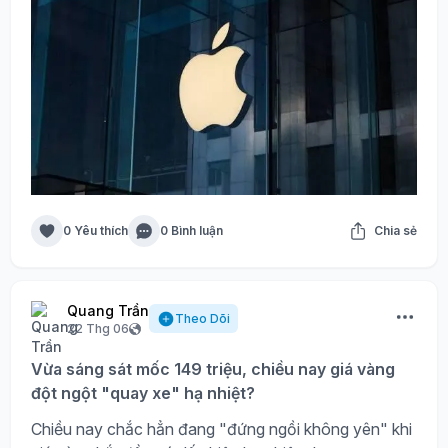
0 Yêu thích
0 Bình luận
Chia sẻ
Quang Trần
Theo Dõi
22 Thg 06
Vừa sáng sát mốc 149 triệu, chiều nay giá vàng
đột ngột "quay xe" hạ nhiệt?
Chiều nay chắc hẳn đang "đứng ngồi không yên" khi