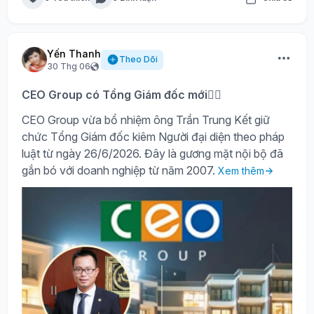
Yến Thanh
Theo Dõi
30 Thg 06
CEO Group có Tổng Giám đốc mới🙍‍♂️
CEO Group vừa bổ nhiệm ông Trần Trung Kết giữ
chức Tổng Giám đốc kiêm Người đại diện theo pháp
luật từ ngày 26/6/2026. Đây là gương mặt nội bộ đã
gắn bó với doanh nghiệp từ năm 2007.
Xem thêm