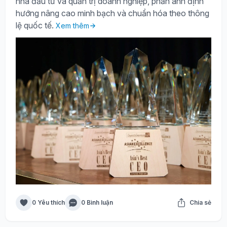
nhà đầu tư và quản trị doanh nghiệp, phản ánh định
hướng nâng cao minh bạch và chuẩn hóa theo thông
lệ quốc tế.
Xem thêm
0 Yêu thích
0 Bình luận
Chia sẻ