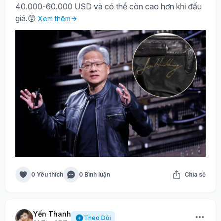
40.000-60.000 USD và có thể còn cao hơn khi đấu
giá.😲
Xem thêm
0 Yêu thích
0 Bình luận
Chia sẻ
Yến Thanh
Theo Dõi