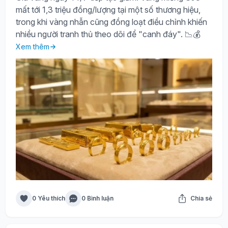
mất tới 1,3 triệu đồng/lượng tại một số thương hiệu,
trong khi vàng nhẫn cũng đồng loạt điều chỉnh khiến
nhiều người tranh thủ theo dõi để "canh đáy". 📉💰
Xem thêm
0 Yêu thích
0 Bình luận
Chia sẻ