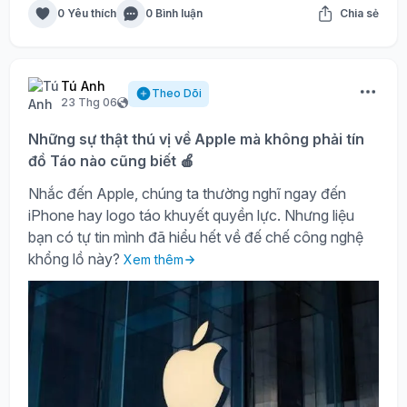
0 Yêu thích
0 Bình luận
Chia sẻ
Tú Anh
Theo Dõi
23 Thg 06
Những sự thật thú vị về Apple mà không phải tín
đồ Táo nào cũng biết 🍎
Nhắc đến Apple, chúng ta thường nghĩ ngay đến
iPhone hay logo táo khuyết quyền lực. Nhưng liệu
bạn có tự tin mình đã hiểu hết về đế chế công nghệ
khổng lồ này?
Xem thêm