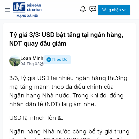
Đăng nhập
Tỷ giá 3/3: USD bật tăng tại ngân hàng,
NDT quay đầu giảm
Loan Minh
Theo Dõi
04 Thg 03
3/3, tỷ giá USD tại nhiều ngân hàng thương
mại tăng mạnh theo đà điều chỉnh của
Ngân hàng Nhà nước. Trong khi đó, đồng
nhân dân tệ (NDT) lại giảm nhẹ.
USD lại nhích lên 💵
Ngân hàng Nhà nước công bố tỷ giá trung