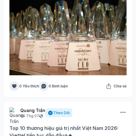
0 Yêu thích
0 Bình luận
Chia sẻ
Quang Trần
Theo Dõi
04 Thg 07
Top 10 thương hiệu giá trị nhất Việt Nam 2026:
Viettel tiếp tục dẫn đầu⭐🔥