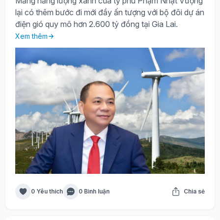
Mảng năng lượng xanh của tỷ phú Phạm Nhật Vượng
lại có thêm bước đi mới đầy ấn tượng với bộ đôi dự án
điện gió quy mô hơn 2.600 tỷ đồng tại Gia Lai.
Xem thêm
0 Yêu thích
0 Bình luận
Chia sẻ