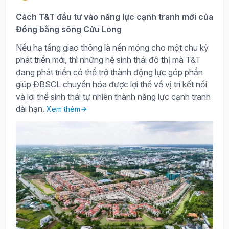
Cách T&T đầu tư vào năng lực cạnh tranh mới của
Đồng bằng sông Cửu Long
Nếu hạ tầng giao thông là nền móng cho một chu kỳ
phát triển mới, thì những hệ sinh thái đô thị mà T&T
đang phát triển có thể trở thành động lực góp phần
giúp ĐBSCL chuyển hóa được lợi thế về vị trí kết nối
và lợi thế sinh thái tự nhiên thành năng lực cạnh tranh
dài hạn.
Xem thêm