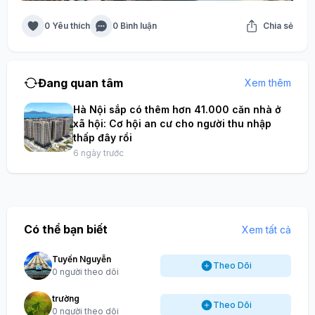
0 Yêu thích
0 Bình luận
Chia sẻ
Đang quan tâm
Xem thêm
Hà Nội sắp có thêm hơn 41.000 căn nhà ở
xã hội: Cơ hội an cư cho người thu nhập
thấp đây rồi
6 ngày trước
Có thể bạn biết
Xem tất cả
Tuyến Nguyễn
Theo Dõi
0 người theo dõi
trường
Theo Dõi
0 người theo dõi