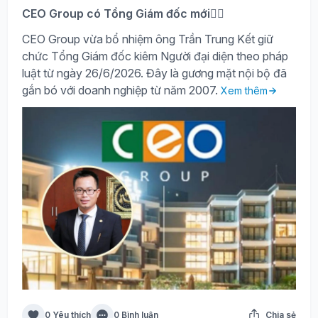
CEO Group có Tổng Giám đốc mới🙍‍♂️
CEO Group vừa bổ nhiệm ông Trần Trung Kết giữ
chức Tổng Giám đốc kiêm Người đại diện theo pháp
luật từ ngày 26/6/2026. Đây là gương mặt nội bộ đã
gắn bó với doanh nghiệp từ năm 2007.
Xem thêm
0 Yêu thích
0 Bình luận
Chia sẻ