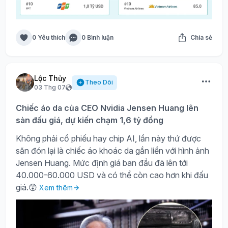
0 Yêu thích
0 Bình luận
Chia sẻ
Lộc Thủy
Theo Dõi
03 Thg 07
Chiếc áo da của CEO Nvidia Jensen Huang lên
sàn đấu giá, dự kiến chạm 1,6 tỷ đồng
Không phải cổ phiếu hay chip AI, lần này thứ được
săn đón lại là chiếc áo khoác da gắn liền với hình ảnh
Jensen Huang. Mức định giá ban đầu đã lên tới
40.000-60.000 USD và có thể còn cao hơn khi đấu
giá.😲
Xem thêm