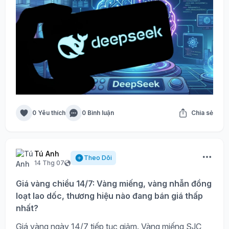
0 Yêu thích
0 Bình luận
Chia sẻ
Tú Anh
Theo Dõi
14 Thg 07
Giá vàng chiều 14/7: Vàng miếng, vàng nhẫn đồng
loạt lao dốc, thương hiệu nào đang bán giá thấp
nhất?
Giá vàng ngày 14/7 tiếp tục giảm. Vàng miếng SJC