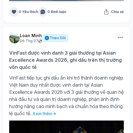
0 Yêu thích
0 Bình luận
Chia sẻ
Loan Minh
Theo Dõi
06 Thg 07
VinFast được vinh danh 3 giải thưởng tại Asian
Excellence Awards 2026, ghi dấu trên thị trường
vốn quốc tế
VinFast tiếp tục ghi dấu ấn khi trở thành doanh nghiệp
Việt Nam duy nhất được vinh danh tại Asian
Excellence Awards 2026 với 3 giải thưởng về quan hệ
nhà đầu tư và quản trị doanh nghiệp, phản ánh định
hướng nâng cao minh bạch và chuẩn hóa theo thông
lệ quốc tế.
Xem thêm