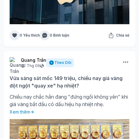
0 Yêu thích
0 Bình luận
Chia sẻ
Quang Trần
Theo Dõi
22 Thg 06
Vừa sáng sát mốc 149 triệu, chiều nay giá vàng
đột ngột "quay xe" hạ nhiệt?
Chiều nay chắc hẳn đang "đứng ngồi không yên" khi
giá vàng bắt đầu có dấu hiệu hạ nhiệt nhẹ.
Xem thêm