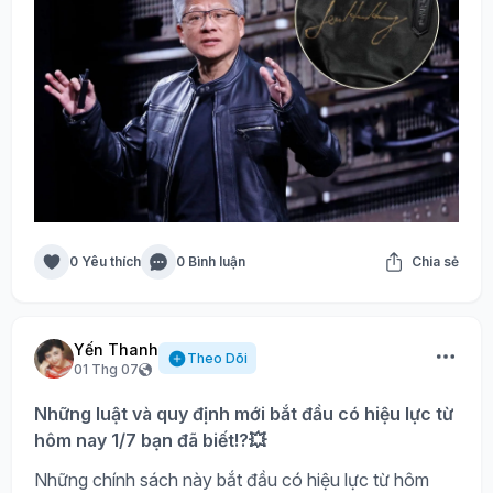
0 Yêu thích
0 Bình luận
Chia sẻ
Yến Thanh
Theo Dõi
01 Thg 07
Những luật và quy định mới bắt đầu có hiệu lực từ
hôm nay 1/7 bạn đã biết!?💥
Những chính sách này bắt đầu có hiệu lực từ hôm