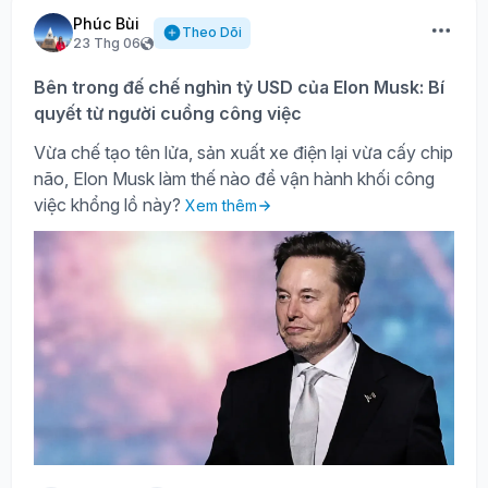
Phúc Bùi
Theo Dõi
23 Thg 06
Bên trong đế chế nghìn tỷ USD của Elon Musk: Bí
quyết từ người cuồng công việc
Vừa chế tạo tên lửa, sản xuất xe điện lại vừa cấy chip
não, Elon Musk làm thế nào để vận hành khối công
việc khổng lồ này?
Xem thêm