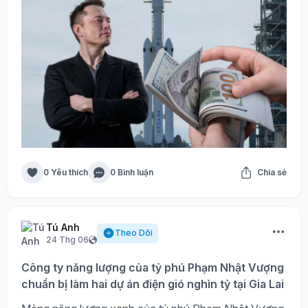
0 Yêu thích
0 Bình luận
Chia sẻ
Tú Anh
Theo Dõi
24 Thg 06
Công ty năng lượng của tỷ phú Phạm Nhật Vượng
chuẩn bị làm hai dự án điện gió nghìn tỷ tại Gia Lai