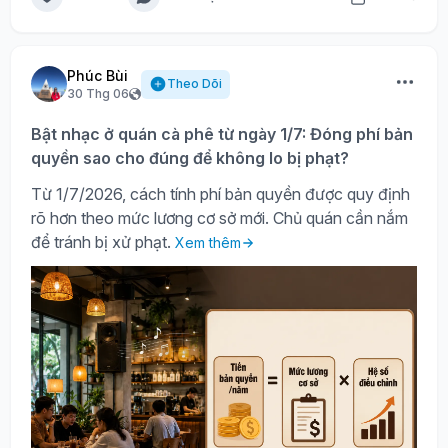
Phúc Bùi
Theo Dõi
30 Thg 06
Bật nhạc ở quán cà phê từ ngày 1/7: Đóng phí bản
quyền sao cho đúng để không lo bị phạt?
Từ 1/7/2026, cách tính phí bản quyền được quy định
rõ hơn theo mức lương cơ sở mới. Chủ quán cần nắm
để tránh bị xử phạt.
Xem thêm