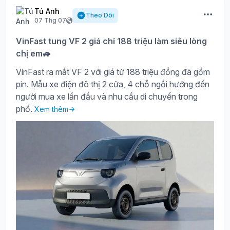
Tú Anh
Theo Dõi
07 Thg 07
VinFast tung VF 2 giá chỉ 188 triệu làm siêu lòng
chị em🚙
VinFast ra mắt VF 2 với giá từ 188 triệu đồng đã gồm
pin. Mẫu xe điện đô thị 2 cửa, 4 chỗ ngồi hướng đến
người mua xe lần đầu và nhu cầu di chuyển trong
phố.
Xem thêm