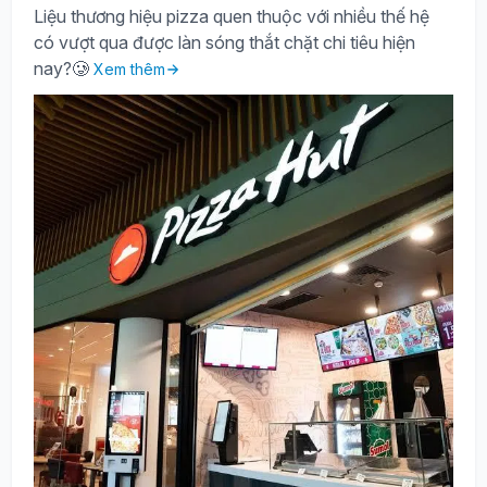
Liệu thương hiệu pizza quen thuộc với nhiều thế hệ
có vượt qua được làn sóng thắt chặt chi tiêu hiện
nay?🥲
Xem thêm