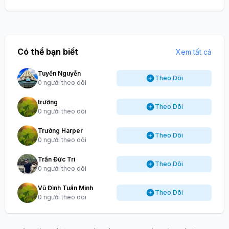
Có thể bạn biết
Xem tất cả
Tuyến Nguyễn
Theo Dõi
0 người theo dõi
trường
Theo Dõi
0 người theo dõi
Trường Harper
Theo Dõi
0 người theo dõi
Trần Đức Trí
Theo Dõi
0 người theo dõi
Vũ Đình Tuấn Minh
Theo Dõi
0 người theo dõi