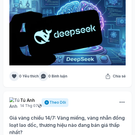
0 Yêu thích
0 Bình luận
Chia sẻ
Tú Anh
Theo Dõi
14 Thg 07
Giá vàng chiều 14/7: Vàng miếng, vàng nhẫn đồng
loạt lao dốc, thương hiệu nào đang bán giá thấp
nhất?