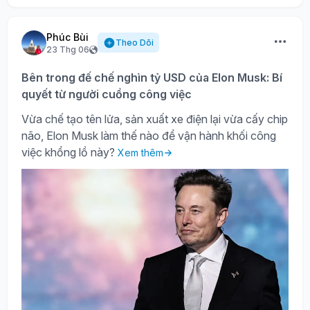
Phúc Bùi
Theo Dõi
23 Thg 06
Bên trong đế chế nghìn tỷ USD của Elon Musk: Bí
quyết từ người cuồng công việc
Vừa chế tạo tên lửa, sản xuất xe điện lại vừa cấy chip
não, Elon Musk làm thế nào để vận hành khối công
việc khổng lồ này?
Xem thêm