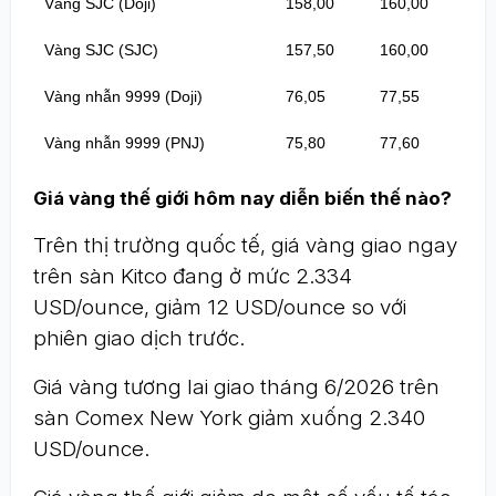
Vàng SJC (Doji)
158,00
160,00
Vàng SJC (SJC)
157,50
160,00
Vàng nhẫn 9999 (Doji)
76,05
77,55
Vàng nhẫn 9999 (PNJ)
75,80
77,60
Giá vàng thế giới hôm nay diễn biến thế nào?
Trên thị trường quốc tế, giá vàng giao ngay
trên sàn Kitco đang ở mức 2.334
USD/ounce, giảm 12 USD/ounce so với
phiên giao dịch trước.
Giá vàng tương lai giao tháng 6/2026 trên
sàn Comex New York giảm xuống 2.340
USD/ounce.