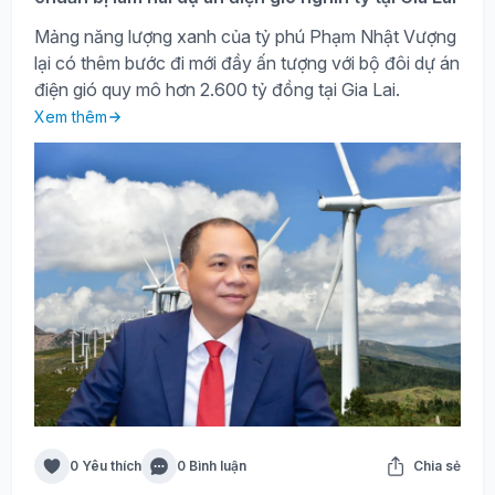
Mảng năng lượng xanh của tỷ phú Phạm Nhật Vượng
lại có thêm bước đi mới đầy ấn tượng với bộ đôi dự án
điện gió quy mô hơn 2.600 tỷ đồng tại Gia Lai.
Xem thêm
0 Yêu thích
0 Bình luận
Chia sẻ