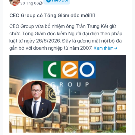
Theo Dõi
30 Thg 06
CEO Group có Tổng Giám đốc mới🙍‍♂️
CEO Group vừa bổ nhiệm ông Trần Trung Kết giữ
chức Tổng Giám đốc kiêm Người đại diện theo pháp
luật từ ngày 26/6/2026. Đây là gương mặt nội bộ đã
gắn bó với doanh nghiệp từ năm 2007.
Xem thêm