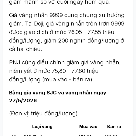
giảm mạnh so với cuối ngày hôm qua.
Giá vàng nhẫn 9999 cũng chung xu hướng
giảm. Tại Doji, giá vàng nhẫn tròn trơn 9999
được giao dịch ở mức 76,05 - 77,55 triệu
đồng/lượng, giảm 200 nghìn đồng/lượng ở
cả hai chiều.
PNJ cũng điều chỉnh giảm giá vàng nhẫn,
niêm yết ở mức 75,80 - 77,60 triệu
đồng/lượng (mua vào - bán ra).
Bảng giá vàng SJC và vàng nhẫn ngày
27/5/2026
(Đơn vị: triệu đồng/lượng)
Loại vàng
Mua vào
Bán ra