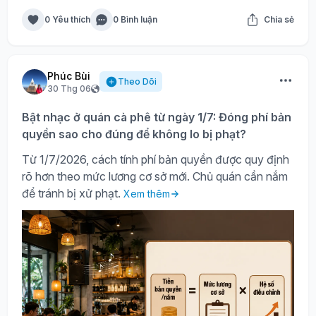
0 Yêu thích
0 Bình luận
Chia sẻ
Phúc Bùi
Theo Dõi
30 Thg 06
Bật nhạc ở quán cà phê từ ngày 1/7: Đóng phí bản
quyền sao cho đúng để không lo bị phạt?
Từ 1/7/2026, cách tính phí bản quyền được quy định
rõ hơn theo mức lương cơ sở mới. Chủ quán cần nắm
để tránh bị xử phạt.
Xem thêm