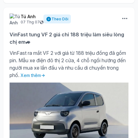
Tú Anh
Theo Dõi
07 Thg 07
VinFast tung VF 2 giá chỉ 188 triệu làm siêu lòng
chị em🚙
VinFast ra mắt VF 2 với giá từ 188 triệu đồng đã gồm
pin. Mẫu xe điện đô thị 2 cửa, 4 chỗ ngồi hướng đến
người mua xe lần đầu và nhu cầu di chuyển trong
phố.
Xem thêm