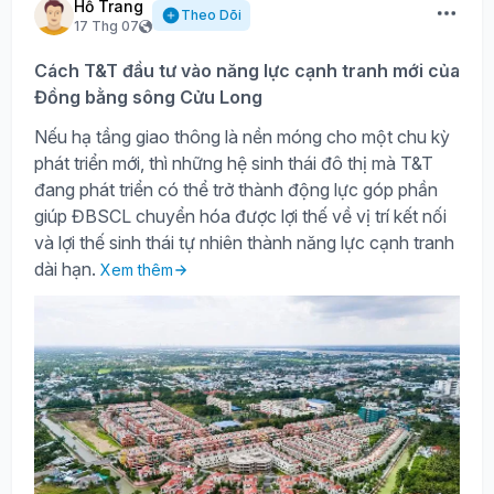
Hồ Trang
Theo Dõi
17 Thg 07
Cách T&T đầu tư vào năng lực cạnh tranh mới của
Đồng bằng sông Cửu Long
Nếu hạ tầng giao thông là nền móng cho một chu kỳ
phát triển mới, thì những hệ sinh thái đô thị mà T&T
đang phát triển có thể trở thành động lực góp phần
giúp ĐBSCL chuyển hóa được lợi thế về vị trí kết nối
và lợi thế sinh thái tự nhiên thành năng lực cạnh tranh
dài hạn.
Xem thêm