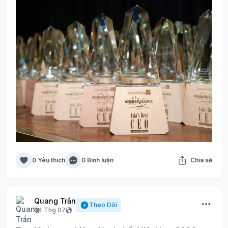
0 Yêu thích
0 Bình luận
Chia sẻ
Quang Trần
Theo Dõi
04 Thg 07