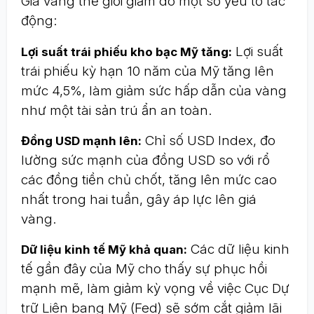
Giá vàng thế giới giảm do một số yếu tố tác
động:
Lợi suất
Lợi suất trái phiếu kho bạc Mỹ tăng:
trái phiếu kỳ hạn 10 năm của Mỹ tăng lên
mức 4,5%, làm giảm sức hấp dẫn của vàng
như một tài sản trú ẩn an toàn.
Chỉ số USD Index, đo
Đồng USD mạnh lên:
lường sức mạnh của đồng USD so với rổ
các đồng tiền chủ chốt, tăng lên mức cao
nhất trong hai tuần, gây áp lực lên giá
vàng.
Các dữ liệu kinh
Dữ liệu kinh tế Mỹ khả quan:
tế gần đây của Mỹ cho thấy sự phục hồi
mạnh mẽ, làm giảm kỳ vọng về việc Cục Dự
trữ Liên bang Mỹ (Fed) sẽ sớm cắt giảm lãi