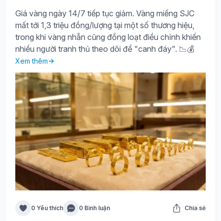
Giá vàng ngày 14/7 tiếp tục giảm. Vàng miếng SJC
mất tới 1,3 triệu đồng/lượng tại một số thương hiệu,
trong khi vàng nhẫn cũng đồng loạt điều chỉnh khiến
nhiều người tranh thủ theo dõi để "canh đáy". 📉💰
Xem thêm
0 Yêu thích
0 Bình luận
Chia sẻ