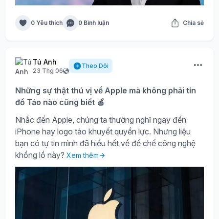
0 Yêu thích
0 Bình luận
Chia sẻ
Tú Anh
Theo Dõi
23 Thg 06
Những sự thật thú vị về Apple mà không phải tín
đồ Táo nào cũng biết 🍎
Nhắc đến Apple, chúng ta thường nghĩ ngay đến
iPhone hay logo táo khuyết quyền lực. Nhưng liệu
bạn có tự tin mình đã hiểu hết về đế chế công nghệ
khổng lồ này?
Xem thêm