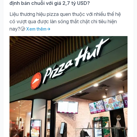
định bán chuỗi với giá 2,7 tỷ USD?
Liệu thương hiệu pizza quen thuộc với nhiều thế hệ
có vượt qua được làn sóng thắt chặt chi tiêu hiện
nay?🥲
Xem thêm