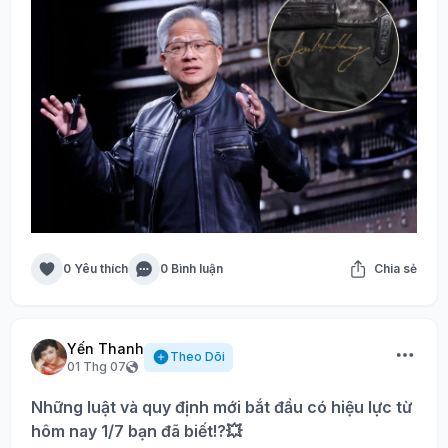
0 Yêu thích
0 Bình luận
Chia sẻ
Yến Thanh
Theo Dõi
01 Thg 07
Những luật và quy định mới bắt đầu có hiệu lực từ
hôm nay 1/7 bạn đã biết!?💥