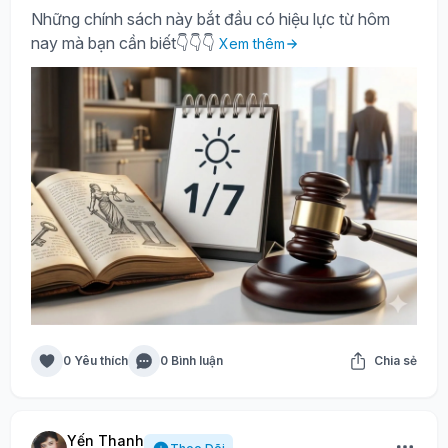
Những chính sách này bắt đầu có hiệu lực từ hôm
nay mà bạn cần biết👇👇👇
Xem thêm
0 Yêu thích
0 Bình luận
Chia sẻ
Yến Thanh