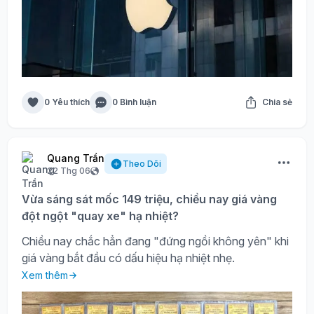
0 Yêu thích
0 Bình luận
Chia sẻ
Quang Trần
Theo Dõi
22 Thg 06
Vừa sáng sát mốc 149 triệu, chiều nay giá vàng
đột ngột "quay xe" hạ nhiệt?
Chiều nay chắc hẳn đang "đứng ngồi không yên" khi
giá vàng bắt đầu có dấu hiệu hạ nhiệt nhẹ.
Xem thêm