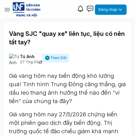
Đăng nhập
Vàng SJC "quay xe" liên tục, liệu có nên
tất tay?
Tú Anh
Theo Dõi
27 Thg 05
Giá vàng hôm nay biến động khó lường
quá! Tình hình Trung Đông căng thẳng, giá
dầu leo thang ảnh hưởng thế nào đến "ví
tiền" của chúng ta đây?
Giá vàng hôm nay 27/5/2026 chứng kiến
một phiên giao dịch đầy biến động. Thị
trường quốc tế đảo chiều giảm khá mạnh