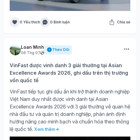
0 Yêu thích
0 Bình luận
Chia sẻ
Loan Minh
Theo Dõi
06 Thg 07
VinFast được vinh danh 3 giải thưởng tại Asian
Excellence Awards 2026, ghi dấu trên thị trường
vốn quốc tế
VinFast tiếp tục ghi dấu ấn khi trở thành doanh nghiệp
Việt Nam duy nhất được vinh danh tại Asian
Excellence Awards 2026 với 3 giải thưởng về quan hệ
nhà đầu tư và quản trị doanh nghiệp, phản ánh định
hướng nâng cao minh bạch và chuẩn hóa theo thông
lệ quốc tế.
Xem thêm