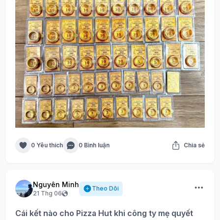
0 Yêu thích
0 Bình luận
Chia sẻ
Nguyên Minh
Theo Dõi
21 Thg 06
Cái kết nào cho Pizza Hut khi công ty mẹ quyết