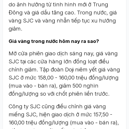
do ảnh hưởng từ tình hình mới ở Trung
Đông và giá dầu tăng cao. Trong nước, giá
vàng SJC và vàng nhẫn tiếp tục xu hướng
giảm.
Giá vàng trong nước hôm nay ra sao?
Mở cửa phiên giao dịch sáng nay, giá vàng
SJC tại các cửa hàng lớn đồng loạt điều
chỉnh giảm. Tập đoàn Doji niêm yết giá vàng
SJC ở mức 158,00 - 160,00 triệu đồng/lượng
(mua vào - bán ra), giảm 500 nghìn
đồng/lượng so với chốt phiên liền trước.
Công ty SJC cũng điều chỉnh giá vàng
miếng SJC, hiện giao dịch ở mức 157,50 -
160,00 triệu đồng/lượng (mua vào - bán ra),