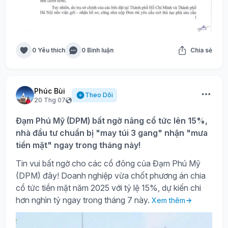
0 Yêu thích
0 Bình luận
Chia sẻ
Phúc Bùi
Theo Dõi
20 Thg 07
Đạm Phú Mỹ (DPM) bất ngờ nâng cổ tức lên 15%,
nhà đầu tư chuẩn bị "may túi 3 gang" nhận "mưa
tiền mặt" ngay trong tháng này!
Tin vui bất ngờ cho các cổ đông của Đạm Phú Mỹ
(DPM) đây! Doanh nghiệp vừa chốt phương án chia
cổ tức tiền mặt năm 2025 với tỷ lệ 15%, dự kiến chi
hơn nghìn tỷ ngay trong tháng 7 này.
Xem thêm