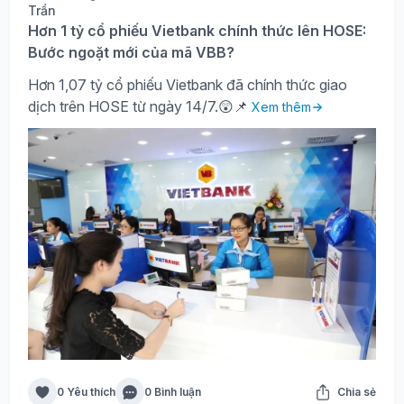
Hơn 1 tỷ cổ phiếu Vietbank chính thức lên HOSE:
Bước ngoặt mới của mã VBB?
Hơn 1,07 tỷ cổ phiếu Vietbank đã chính thức giao
dịch trên HOSE từ ngày 14/7.😲📌
Xem thêm
0 Yêu thích
0 Bình luận
Chia sẻ