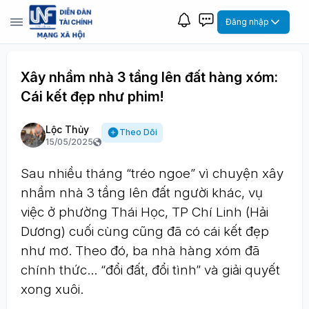
Đăng nhập
Xây nhầm nhà 3 tầng lên đất hàng xóm:
Cái kết đẹp như phim!
Lộc Thủy
Theo Dõi
15/05/2025
Sau nhiều tháng “tréo ngoe” vì chuyện xây
nhầm nhà 3 tầng lên đất người khác, vụ
việc ở phường Thái Học, TP Chí Linh (Hải
Dương) cuối cùng cũng đã có cái kết đẹp
như mơ. Theo đó, ba nhà hàng xóm đã
chính thức… “đổi đất, đổi tình” và giải quyết
xong xuôi.