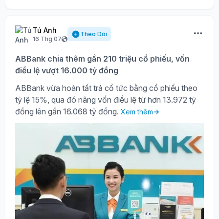
Tú Anh
Theo Dõi
16 Thg 07
ABBank chia thêm gần 210 triệu cổ phiếu, vốn
điều lệ vượt 16.000 tỷ đồng
ABBank vừa hoàn tất trả cổ tức bằng cổ phiếu theo
tỷ lệ 15%, qua đó nâng vốn điều lệ từ hơn 13.972 tỷ
đồng lên gần 16.068 tỷ đồng.
Xem thêm