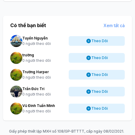
Có thể bạn biết
Xem tất cả
Tuyến Nguyễn
Theo Dõi
0 người theo dõi
trường
Theo Dõi
0 người theo dõi
Trường Harper
Theo Dõi
0 người theo dõi
Trần Đức Trí
Theo Dõi
0 người theo dõi
Vũ Đình Tuấn Minh
Theo Dõi
0 người theo dõi
Giấy phép thiết lập MXH số 108/GP-BTTTT, cấp ngày 08/02/2021.