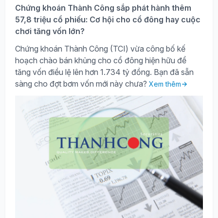
Chứng khoán Thành Công sắp phát hành thêm
57,8 triệu cổ phiếu: Cơ hội cho cổ đông hay cuộc
chơi tăng vốn lớn?
Chứng khoán Thành Công (TCI) vừa công bố kế
hoạch chào bán khủng cho cổ đông hiện hữu để
tăng vốn điều lệ lên hơn 1.734 tỷ đồng. Bạn đã sẵn
sàng cho đợt bơm vốn mới này chưa?
Xem thêm