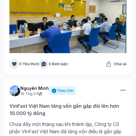
0 Yêu thích
0 Bình luận
Chia sẻ
Nguyên Minh
Theo Dõi
16 Thg 07
VinFast Việt Nam tăng vốn gần gấp đôi lên hơn
10.000 tỷ đồng
Chưa đầy một tháng sau khi thành lập, Công ty Cổ
phần VinFast Việt Nam đã tăng vốn điều lệ gần gấp