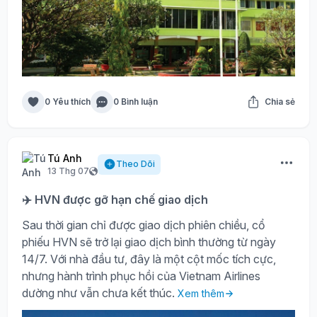
0 Yêu thích
0 Bình luận
Chia sẻ
Tú Anh
Theo Dõi
13 Thg 07
✈️ HVN được gỡ hạn chế giao dịch
Sau thời gian chỉ được giao dịch phiên chiều, cổ
phiếu HVN sẽ trở lại giao dịch bình thường từ ngày
14/7. Với nhà đầu tư, đây là một cột mốc tích cực,
nhưng hành trình phục hồi của Vietnam Airlines
dường như vẫn chưa kết thúc.
Xem thêm