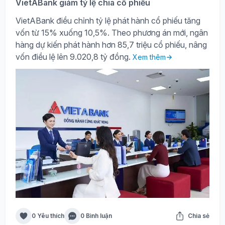
VietABank giảm tỷ lệ chia cổ phiếu
VietABank điều chỉnh tỷ lệ phát hành cổ phiếu tăng
vốn từ 15% xuống 10,5%. Theo phương án mới, ngân
hàng dự kiến phát hành hơn 85,7 triệu cổ phiếu, nâng
vốn điều lệ lên 9.020,8 tỷ đồng.
Xem thêm
0 Yêu thích
0 Bình luận
Chia sẻ