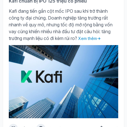
Kafi chuẩn bị IPO 125 triệu cổ phiếu
Kafi đang tiến gần cột mốc IPO sau khi trở thành
công ty đại chúng. Doanh nghiệp tăng trưởng rất
nhanh về quy mô, nhưng tốc độ mở rộng bằng vốn
vay cũng khiến nhiều nhà đầu tư đặt câu hỏi: tăng
trưởng mạnh liệu có đi kèm rủi ro?
Xem thêm