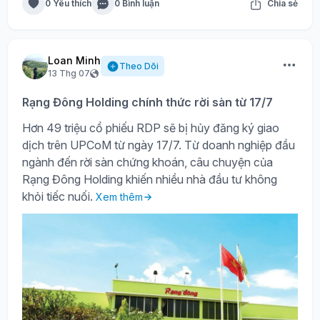
0 Yêu thích
0 Bình luận
Chia sẻ
Loan Minh
Theo Dõi
13 Thg 07
Rạng Đông Holding chính thức rời sàn từ 17/7
Hơn 49 triệu cổ phiếu RDP sẽ bị hủy đăng ký giao
dịch trên UPCoM từ ngày 17/7. Từ doanh nghiệp đầu
ngành đến rời sàn chứng khoán, câu chuyện của
Rạng Đông Holding khiến nhiều nhà đầu tư không
khỏi tiếc nuối.
Xem thêm