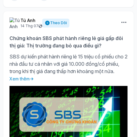
Tú Anh
Theo Dõi
14 Thg 07
Chứng khoán SBS phát hành riêng lẻ giá gấp đôi
thị giá: Thị trường đang bỏ qua điều gì?
SBS dự kiến phát hành riêng lẻ 15 triệu cổ phiếu cho 2
nhà đầu tư cá nhân với giá 10.000 đồng/cổ phiếu,
trong khi thị giá đang thấp hơn khoảng một nửa.
Xem thêm