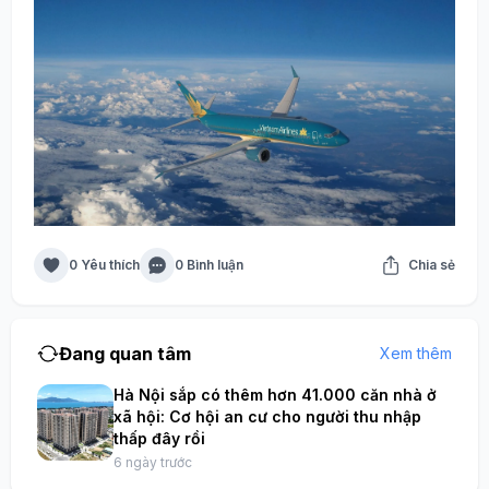
0 Yêu thích
0 Bình luận
Chia sẻ
Đang quan tâm
Xem thêm
Hà Nội sắp có thêm hơn 41.000 căn nhà ở
xã hội: Cơ hội an cư cho người thu nhập
thấp đây rồi
6 ngày trước