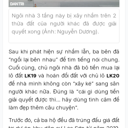
Ngôi nhà 3 tầng này bị xây nhầm trên 2
thửa đất của người khác đã được giải
quyết xong (Ảnh: Nguyễn Dương).
Sau khi phát hiện sự nhầm lẫn, ba bên đã
“ngồi lại bên nhau” để tìm tiếng nói chung.
Cuối cùng, chủ ngôi nhà đã bỏ tiền mua lại
lô đất
và hoán đổi đất với chủ lô
LK19
LK20
để nhà mình không còn “xây ké” sang sân
người khác nữa. Đúng là "cái gì dùng tiền
giải quyết được thì... hãy dùng tình cảm để
làm đẹp thêm câu chuyện".
Trước đó, cả ba hộ đều đã trúng đấu giá đất