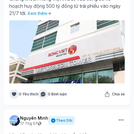
hoạch huy động 500 tỷ đồng từ trái phiếu vào ngày
21/7 tới.
Xem thêm
0 Yêu thích
0 Bình luận
Chia sẻ
Nguyên Minh
Theo Dõi
17 Thg 07