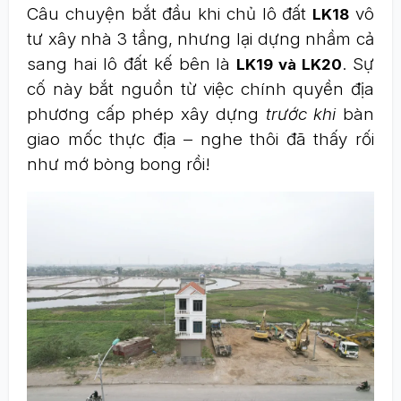
Câu chuyện bắt đầu khi chủ lô đất
vô
LK18
tư xây nhà 3 tầng, nhưng lại dựng nhầm cả
sang hai lô đất kế bên là
. Sự
LK19 và LK20
cố này bắt nguồn từ việc chính quyền địa
phương cấp phép xây dựng
trước khi
bàn
giao mốc thực địa – nghe thôi đã thấy rối
như mớ bòng bong rồi!