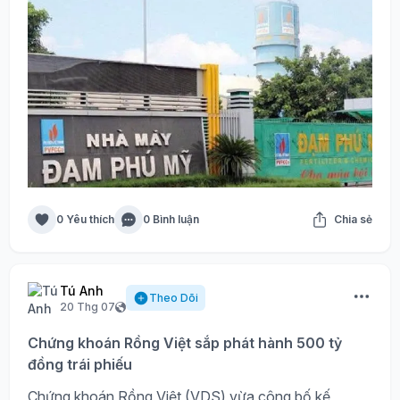
0 Yêu thích
0 Bình luận
Chia sẻ
Tú Anh
Theo Dõi
20 Thg 07
Chứng khoán Rồng Việt sắp phát hành 500 tỷ
đồng trái phiếu
Chứng khoán Rồng Việt (VDS) vừa công bố kế