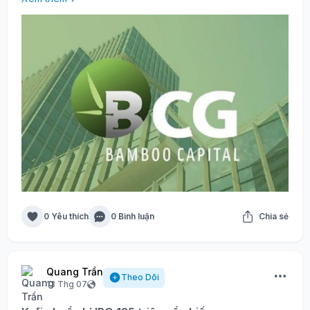
0 Yêu thích
0 Bình luận
Chia sẻ
Quang Trần
Theo Dõi
13 Thg 07