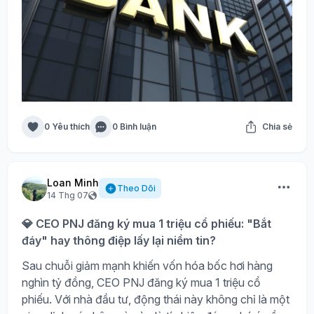
0 Yêu thích
0 Bình luận
Chia sẻ
Loan Minh
Theo Dõi
14 Thg 07
💎 CEO PNJ đăng ký mua 1 triệu cổ phiếu: "Bắt
đáy" hay thông điệp lấy lại niềm tin?
Sau chuỗi giảm mạnh khiến vốn hóa bốc hơi hàng
nghìn tỷ đồng, CEO PNJ đăng ký mua 1 triệu cổ
phiếu. Với nhà đầu tư, động thái này không chỉ là một