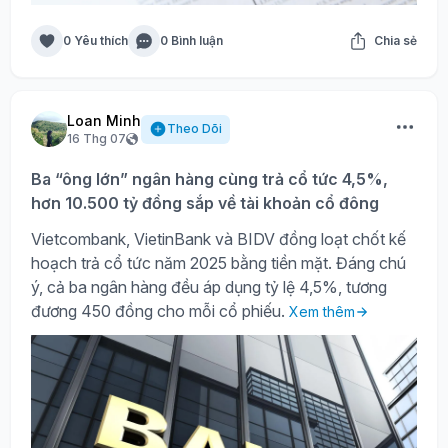
0 Yêu thích
0 Bình luận
Chia sẻ
Loan Minh
Theo Dõi
16 Thg 07
Ba “ông lớn” ngân hàng cùng trả cổ tức 4,5%,
hơn 10.500 tỷ đồng sắp về tài khoản cổ đông
Vietcombank, VietinBank và BIDV đồng loạt chốt kế
hoạch trả cổ tức năm 2025 bằng tiền mặt. Đáng chú
ý, cả ba ngân hàng đều áp dụng tỷ lệ 4,5%, tương
đương 450 đồng cho mỗi cổ phiếu.
Xem thêm