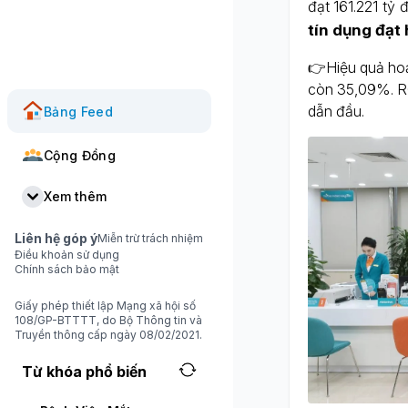
đạt 161.221 tỷ 
tín dụng đạt
👉Hiệu quả hoạt
còn 35,09%. R
dẫn đầu.
Bảng Feed
Cộng Đồng
Xem thêm
Liên hệ góp ý
Miễn trừ trách nhiệm
Điều khoản sử dụng
Chính sách bảo mật
Giấy phép thiết lập Mạng xã hội số
108/GP-BTTTT, do Bộ Thông tin và
Truyền thông cấp ngày 08/02/2021.
Từ khóa phổ biến