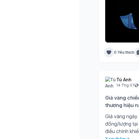
0 Yêu thích
Tú Anh
14 Thg 07
Giá vàng chiề
thương hiệu n
Giá vàng ngày 1
đồng/lượng tại
điều chỉnh khiế
Xem thêm