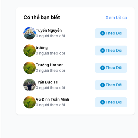
Có thể bạn biết
Xem tất cả
Tuyến Nguyễn
Theo Dõi
0 người theo dõi
trường
Theo Dõi
0 người theo dõi
Trường Harper
Theo Dõi
0 người theo dõi
Trần Đức Trí
Theo Dõi
0 người theo dõi
Vũ Đình Tuấn Minh
Theo Dõi
0 người theo dõi