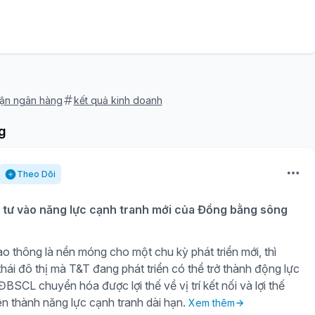
uận ngân hàng
kết quả kinh doanh
g
Theo Dõi
tư vào năng lực cạnh tranh mới của Đồng bằng sông
o thông là nền móng cho một chu kỳ phát triển mới, thì
hái đô thị mà T&T đang phát triển có thể trở thành động lực
BSCL chuyển hóa được lợi thế về vị trí kết nối và lợi thế
iên thành năng lực cạnh tranh dài hạn.
Xem thêm