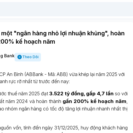
 một "ngân hàng nhỏ lợi nhuận khủng", hoàn
200% kế hoạch năm
g Bank
Theo Dõi
P An Bình (ABBank - Mã: ABB) vừa khép lại năm 2025 với
anh rực rỡ nhất từ trước đến nay:
ước thuế năm 2025 đạt
3.522 tỷ đồng, gấp 4,7 lần
so với
hất năm 2024 và hoàn thành
gần 200% kế hoạch năm
,
 nhóm ngân hàng có tốc độ tăng lợi nhuận nhanh nhất thị
guồn vốn, tính đến ngày 31/12/2025, huy động khách hàng