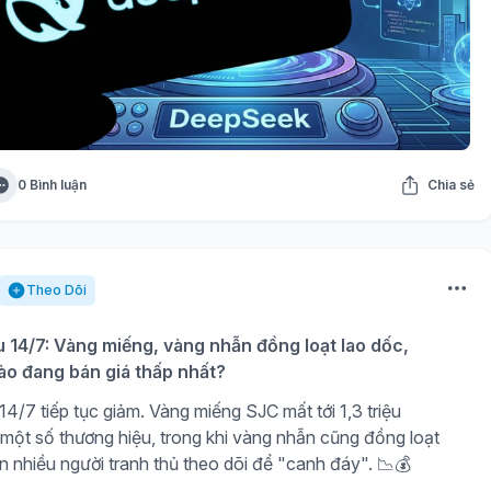
0 Bình luận
Chia sẻ
Theo Dõi
u 14/7: Vàng miếng, vàng nhẫn đồng loạt lao dốc,
ào đang bán giá thấp nhất?
4/7 tiếp tục giảm. Vàng miếng SJC mất tới 1,3 triệu
 một số thương hiệu, trong khi vàng nhẫn cũng đồng loạt
n nhiều người tranh thủ theo dõi để "canh đáy". 📉💰