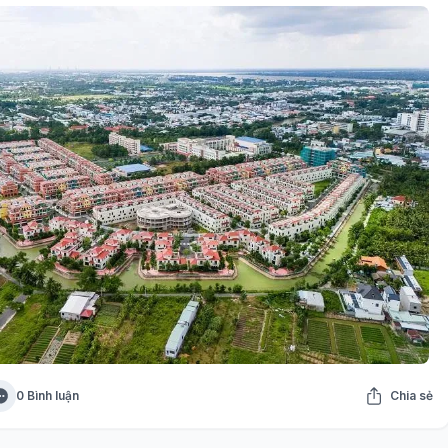
0 Bình luận
Chia sẻ