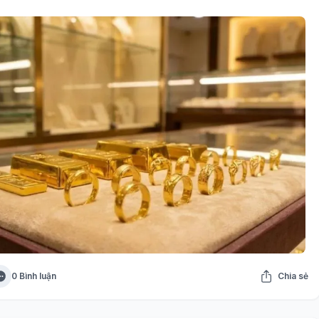
0 Bình luận
Chia sẻ