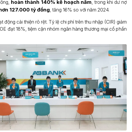
đồng,
hoàn thành 140% kế hoạch năm
, trong khi dư nợ
 hơn 127.000 tỷ đồng
, tăng 16% so với năm 2024.
 động cải thiện rõ rệt. Tỷ lệ chi phí trên thu nhập (CIR) giảm
OE đạt 18%, tiệm cận nhóm ngân hàng thương mại cổ phần