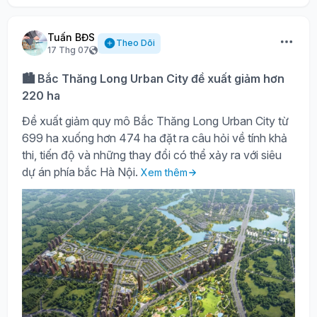
Tuấn BĐS
Theo Dõi
17 Thg 07
🏙️ Bắc Thăng Long Urban City đề xuất giảm hơn
220 ha
Đề xuất giảm quy mô Bắc Thăng Long Urban City từ
699 ha xuống hơn 474 ha đặt ra câu hỏi về tính khả
thi, tiến độ và những thay đổi có thể xảy ra với siêu
dự án phía bắc Hà Nội.
Xem thêm