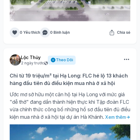
0 Yêu thích
0 Bình luận
Chia sẻ
Lộc Thủy
Theo Dõi
2 ngày trước
Chỉ từ 19 triệu/m² tại Hạ Long: FLC hé lộ 13 khách
hàng đầu tiên đủ điều kiện mua nhà ở xã hội
Ước mơ sở hữu một căn hộ tại Hạ Long với mức giá
"dễ thở" đang dần thành hiện thực khi Tập đoàn FLC
vừa chính thức công bố những hồ sơ đầu tiên đủ điều
kiện mua nhà ở xã hội tại dự án Hà Khánh.
Xem thêm