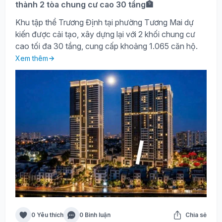
thành 2 tòa chung cư cao 30 tầng🏦
Khu tập thể Trương Định tại phường Tương Mai dự
kiến được cải tạo, xây dựng lại với 2 khối chung cư
cao tối đa 30 tầng, cung cấp khoảng 1.065 căn hộ.
Xem thêm
0 Yêu thích
0 Bình luận
Chia sẻ