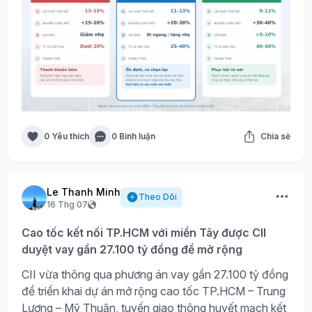
0 Yêu thích
0 Bình luận
Chia sẻ
Le Thanh Minh
Theo Dõi
16 Thg 07
Cao tốc kết nối TP.HCM với miền Tây được CII
duyệt vay gần 27.100 tỷ đồng để mở rộng
CII vừa thông qua phương án vay gần 27.100 tỷ đồng
để triển khai dự án mở rộng cao tốc TP.HCM – Trung
Lương – Mỹ Thuận, tuyến giao thông huyết mạch kết