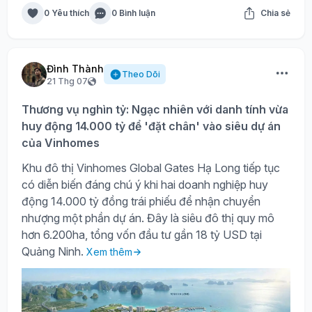
0 Yêu thích
0 Bình luận
Chia sẻ
Đình Thành
Theo Dõi
21 Thg 07
Thương vụ nghìn tỷ: Ngạc nhiên với danh tính vừa
huy động 14.000 tỷ để 'đặt chân' vào siêu dự án
của Vinhomes
Khu đô thị Vinhomes Global Gates Hạ Long tiếp tục
có diễn biến đáng chú ý khi hai doanh nghiệp huy
động 14.000 tỷ đồng trái phiếu để nhận chuyển
nhượng một phần dự án. Đây là siêu đô thị quy mô
hơn 6.200ha, tổng vốn đầu tư gần 18 tỷ USD tại
Quảng Ninh.
Xem thêm