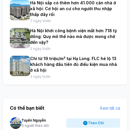
Hà Nội sắp có thêm hơn 41.000 căn nhà ở
xã hội: Cơ hội an cư cho người thu nhập
thấp đây rồi
7 ngày trước
Hà Nội khởi công bệnh viện mắt hơn 718 tỷ
đồng: Quy mô thế nào mà được mong chờ
đến vậy?
2 ngày trước
Chỉ từ 19 triệu/m² tại Hạ Long: FLC hé lộ 13
khách hàng đầu tiên đủ điều kiện mua nhà
ở xã hội
2 ngày trước
Có thể bạn biết
Xem tất cả
Tuyến Nguyễn
Theo Dõi
0 người theo dõi