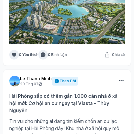
0 Yêu thích
0 Bình luận
Chia sẻ
Le Thanh Minh
Theo Dõi
20 Thg 07
Hải Phòng sắp có thêm gần 1.000 căn nhà ở xã
hội mới: Cơ hội an cư ngay tại Vlasta - Thủy
Nguyên
Tin vui cho những ai đang tìm kiếm chốn an cư lạc
nghiệp tại Hải Phòng đây! Khu nhà ở xã hội quy mô