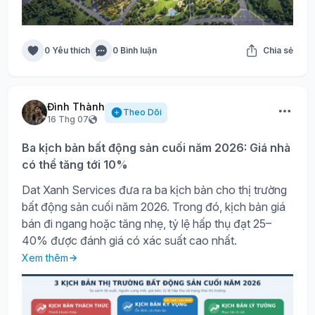
0 Yêu thích
0 Bình luận
Chia sẻ
Đình Thành
Theo Dõi
16 Thg 07
Ba kịch bản bất động sản cuối năm 2026: Giá nhà
có thể tăng tới 10%
Dat Xanh Services đưa ra ba kịch bản cho thị trường
bất động sản cuối năm 2026. Trong đó, kịch bản giá
bán đi ngang hoặc tăng nhẹ, tỷ lệ hấp thụ đạt 25–
40% được đánh giá có xác suất cao nhất.
Xem thêm