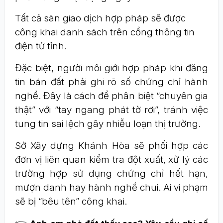
Tất cả sàn giao dịch hợp pháp sẽ được
công khai danh sách trên cổng thông tin
điện tử tỉnh.
Đặc biệt, người môi giới hợp pháp khi đăng
tin bán đất phải ghi rõ số chứng chỉ hành
nghề. Đây là cách để phân biệt “chuyên gia
thật” với “tay ngang phát tờ rơi”, tránh việc
tung tin sai lệch gây nhiễu loạn thị trường.
Sở Xây dựng Khánh Hòa sẽ phối hợp các
đơn vị liên quan kiểm tra đột xuất, xử lý các
trường hợp sử dụng chứng chỉ hết hạn,
mượn danh hay hành nghề chui. Ai vi phạm
sẽ bị “bêu tên” công khai.