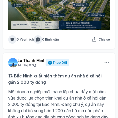
0 Yêu thích
0 Bình luận
Chia sẻ
Le Thanh Minh
Theo Dõi
14 Thg 07
🏗️ Bắc Ninh xuất hiện thêm dự án nhà ở xã hội
gần 2.000 tỷ đồng
Một doanh nghiệp mới thành lập chưa đầy một năm
vừa được lựa chọn triển khai dự án nhà ở xã hội gần
2.000 tỷ đồng tại Bắc Ninh. Đáng chú ý, dự án này
không chỉ bổ sung hơn 1.200 căn hộ mà còn phản
ánh xu hướng các địa phương công nghiệp đang đẩy