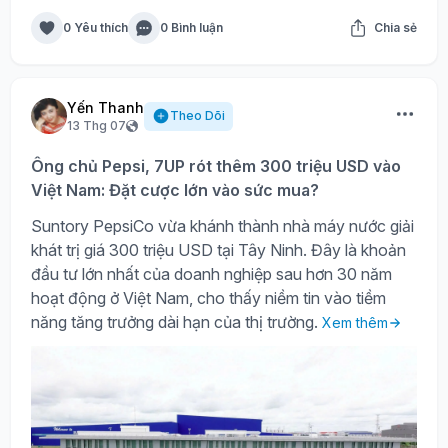
0 Yêu thích
0 Bình luận
Chia sẻ
Yến Thanh
Theo Dõi
13 Thg 07
Ông chủ Pepsi, 7UP rót thêm 300 triệu USD vào
Việt Nam: Đặt cược lớn vào sức mua?
Suntory PepsiCo vừa khánh thành nhà máy nước giải
khát trị giá 300 triệu USD tại Tây Ninh. Đây là khoản
đầu tư lớn nhất của doanh nghiệp sau hơn 30 năm
hoạt động ở Việt Nam, cho thấy niềm tin vào tiềm
năng tăng trưởng dài hạn của thị trường.
Xem thêm