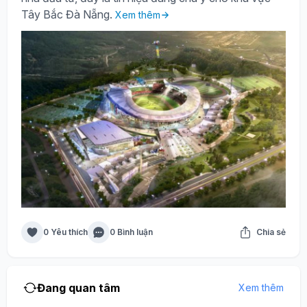
Tây Bắc Đà Nẵng.
Xem thêm
0 Yêu thích
0 Bình luận
Chia sẻ
Đang quan tâm
Xem thêm