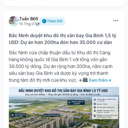
Tuấn BĐS
Theo Dõi
15 Thg 07
Bắc Ninh duyệt khu đô thị sân bay Gia Bình 1,5 tỷ
USD: Dự án hơn 200ha đón hơn 35.000 cư dân
Bắc Ninh vừa chấp thuận đầu tư Khu đô thị Cảng
hàng không quốc tế Gia Bình 1 với tổng vốn gần
39.500 tỷ đồng. Dự án rộng hơn 200ha, nằm cạnh
siêu sân bay Gia Bình và được kỳ vọng trở thành
trung tâm đô thị mới của khu vực. ✈️🏙️
Xem thêm