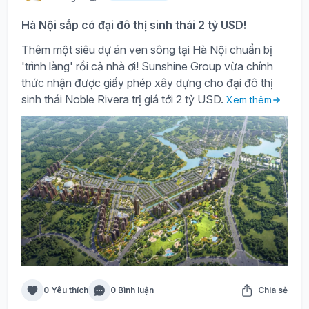
Hà Nội sắp có đại đô thị sinh thái 2 tỷ USD!
Thêm một siêu dự án ven sông tại Hà Nội chuẩn bị
'trình làng' rồi cả nhà ơi! Sunshine Group vừa chính
thức nhận được giấy phép xây dựng cho đại đô thị
sinh thái Noble Rivera trị giá tới 2 tỷ USD.
Xem thêm
0 Yêu thích
0 Bình luận
Chia sẻ