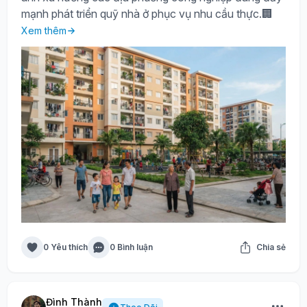
mạnh phát triển quỹ nhà ở phục vụ nhu cầu thực.🏢
Xem thêm
0 Yêu thích
0 Bình luận
Chia sẻ
Đình Thành