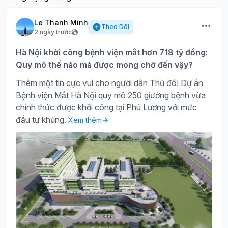
Le Thanh Minh
Theo Dõi
2 ngày trước
Hà Nội khởi công bệnh viện mắt hơn 718 tỷ đồng:
Quy mô thế nào mà được mong chờ đến vậy?
Thêm một tin cực vui cho người dân Thủ đô! Dự án
Bệnh viện Mắt Hà Nội quy mô 250 giường bệnh vừa
chính thức được khởi công tại Phú Lương với mức
đầu tư khủng.
Xem thêm