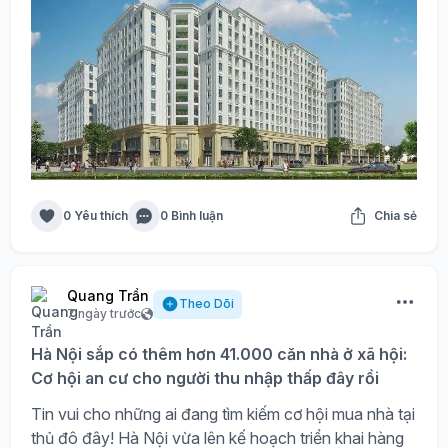
0 Yêu thích
0 Bình luận
Chia sẻ
Quang Trần
Theo Dõi
7 ngày trước
Hà Nội sắp có thêm hơn 41.000 căn nhà ở xã hội:
Cơ hội an cư cho người thu nhập thấp đây rồi
Tin vui cho những ai đang tìm kiếm cơ hội mua nhà tại
thủ đô đây! Hà Nội vừa lên kế hoạch triển khai hàng