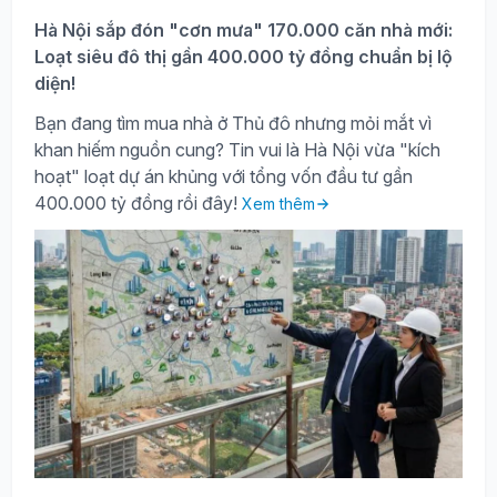
Hà Nội sắp đón "cơn mưa" 170.000 căn nhà mới:
Loạt siêu đô thị gần 400.000 tỷ đồng chuẩn bị lộ
diện!
Bạn đang tìm mua nhà ở Thủ đô nhưng mỏi mắt vì
khan hiếm nguồn cung? Tin vui là Hà Nội vừa "kích
hoạt" loạt dự án khủng với tổng vốn đầu tư gần
400.000 tỷ đồng rồi đây!
Xem thêm