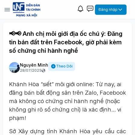
Đăng nhập
📢📢 Anh chị môi giới địa ốc chú ý: Đăng
tin bán đất trên Facebook, giờ phải kèm
số chứng chỉ hành nghề
Nguyên Minh
Theo Dõi
28/07/2025
Khánh Hòa “siết” môi giới online: Từ nay, ai
đăng bán bất động sản trên Zalo, Facebook
mà không có chứng chỉ hành nghề (hoặc
không ghi rõ số chứng chỉ) là xác định… vi
phạm!
Sở Xây dựng tỉnh Khánh Hòa yêu cầu các