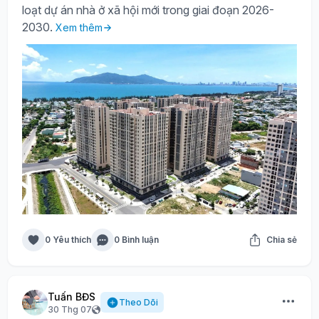
loạt dự án nhà ở xã hội mới trong giai đoạn 2026-
2030.
Xem thêm
0 Yêu thích
0 Bình luận
Chia sẻ
Tuấn BĐS
Theo Dõi
30 Thg 07