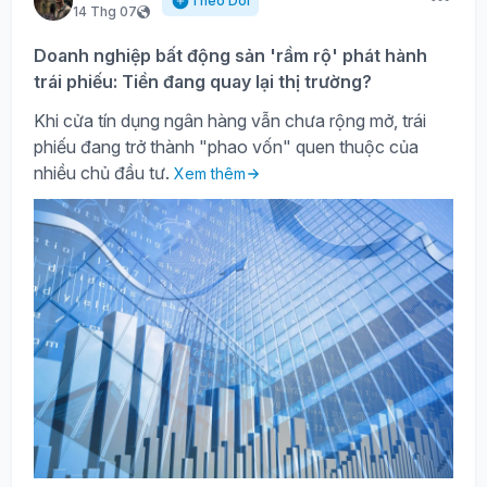
Theo Dõi
14 Thg 07
Doanh nghiệp bất động sản 'rầm rộ' phát hành
trái phiếu: Tiền đang quay lại thị trường?
Khi cửa tín dụng ngân hàng vẫn chưa rộng mở, trái
phiếu đang trở thành "phao vốn" quen thuộc của
nhiều chủ đầu tư.
Xem thêm