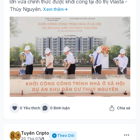
lớn vừa chính thức được khởi công tại đô thị Vlasta -
Thủy Nguyên.
Xem thêm
0 Yêu thích
0 Bình luận
Chia sẻ
Tuyên Cripto
Theo Dõi
20 Thg 07