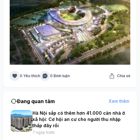
0 Yêu thích
0 Bình luận
Chia sẻ
Đang quan tâm
Xem thêm
Hà Nội sắp có thêm hơn 41.000 căn nhà ở
xã hội: Cơ hội an cư cho người thu nhập
thấp đây rồi
7 ngày trước