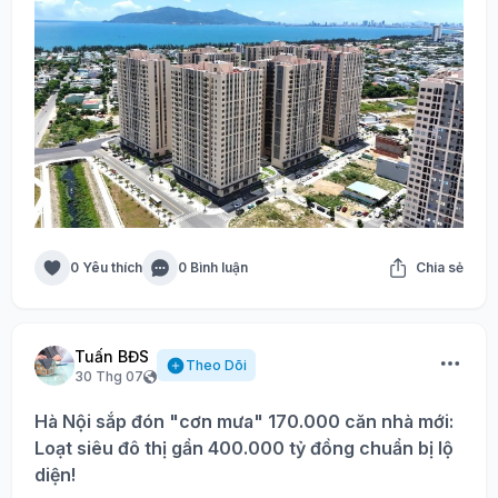
0 Yêu thích
0 Bình luận
Chia sẻ
Tuấn BĐS
Theo Dõi
30 Thg 07
Hà Nội sắp đón "cơn mưa" 170.000 căn nhà mới:
Loạt siêu đô thị gần 400.000 tỷ đồng chuẩn bị lộ
diện!