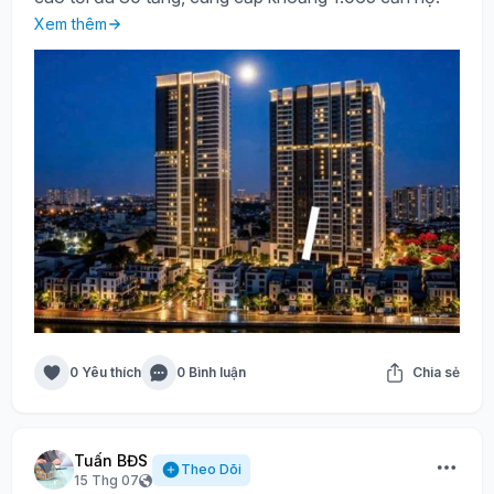
Xem thêm
0 Yêu thích
0 Bình luận
Chia sẻ
Tuấn BĐS
Theo Dõi
15 Thg 07