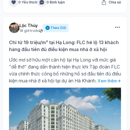
0 Yêu thích
0 Bình luận
Chia sẻ
Lộc Thủy
Theo Dõi
18 giờ trước
Chỉ từ 19 triệu/m² tại Hạ Long: FLC hé lộ 13 khách
hàng đầu tiên đủ điều kiện mua nhà ở xã hội
Ước mơ sở hữu một căn hộ tại Hạ Long với mức giá
"dễ thở" đang dần thành hiện thực khi Tập đoàn FLC
vừa chính thức công bố những hồ sơ đầu tiên đủ điều
kiện mua nhà ở xã hội tại dự án Hà Khánh.
Xem thêm