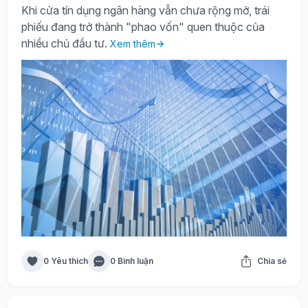
Khi cửa tín dụng ngân hàng vẫn chưa rộng mở, trái
phiếu đang trở thành "phao vốn" quen thuộc của
nhiều chủ đầu tư.
Xem thêm
0 Yêu thích
0 Bình luận
Chia sẻ