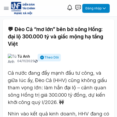
Đăng nhập
💬 Đèo Cả “mơ lớn” bên bờ sông Hồng:
đại lộ 300.000 tỷ và giấc mộng hạ tầng
Việt
Tú Anh
Theo Dõi
04/11/2025
Cả nước đang đẩy mạnh đầu tư công, và
giữa lúc ấy, Đèo Cả (HHV) cũng không giấu
tham vọng lớn: làm hẳn đại lộ – cảnh quan
sông Hồng trị giá 300.000 tỷ đồng, dự kiến
khởi công quý I/2026. 🚧
Nhìn vào kết quả kinh doanh, HHV đang có