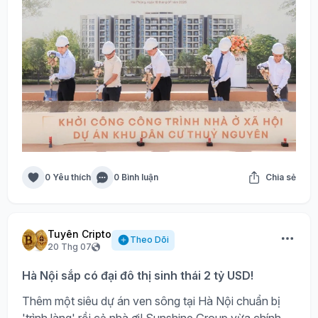
0 Yêu thích
0 Bình luận
Chia sẻ
Tuyên Cripto
Theo Dõi
20 Thg 07
Hà Nội sắp có đại đô thị sinh thái 2 tỷ USD!
Thêm một siêu dự án ven sông tại Hà Nội chuẩn bị