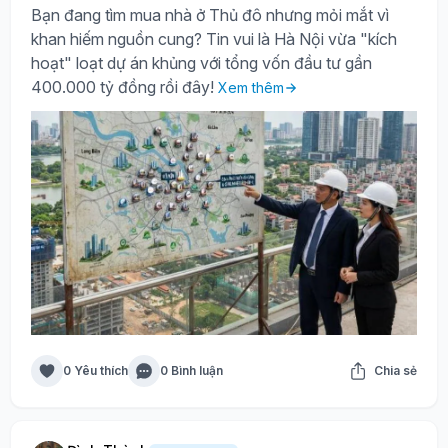
Bạn đang tìm mua nhà ở Thủ đô nhưng mỏi mắt vì
khan hiếm nguồn cung? Tin vui là Hà Nội vừa "kích
hoạt" loạt dự án khủng với tổng vốn đầu tư gần
400.000 tỷ đồng rồi đây!
Xem thêm
0 Yêu thích
0 Bình luận
Chia sẻ