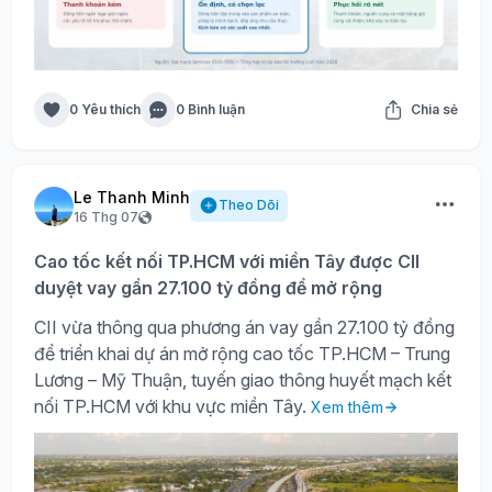
0 Yêu thích
0 Bình luận
Chia sẻ
Le Thanh Minh
Theo Dõi
16 Thg 07
Cao tốc kết nối TP.HCM với miền Tây được CII
duyệt vay gần 27.100 tỷ đồng để mở rộng
CII vừa thông qua phương án vay gần 27.100 tỷ đồng
để triển khai dự án mở rộng cao tốc TP.HCM – Trung
Lương – Mỹ Thuận, tuyến giao thông huyết mạch kết
nối TP.HCM với khu vực miền Tây.
Xem thêm