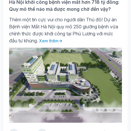
Hà Nội khởi công bệnh viện mắt hơn 718 tỷ đồng:
Quy mô thế nào mà được mong chờ đến vậy?
Thêm một tin cực vui cho người dân Thủ đô! Dự án
Bệnh viện Mắt Hà Nội quy mô 250 giường bệnh vừa
chính thức được khởi công tại Phú Lương với mức
đầu tư khủng.
Xem thêm