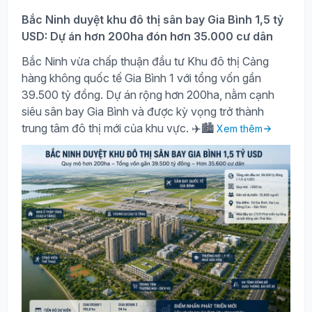
Bắc Ninh duyệt khu đô thị sân bay Gia Bình 1,5 tỷ
USD: Dự án hơn 200ha đón hơn 35.000 cư dân
Bắc Ninh vừa chấp thuận đầu tư Khu đô thị Cảng
hàng không quốc tế Gia Bình 1 với tổng vốn gần
39.500 tỷ đồng. Dự án rộng hơn 200ha, nằm cạnh
siêu sân bay Gia Bình và được kỳ vọng trở thành
trung tâm đô thị mới của khu vực. ✈️🏙️
Xem thêm