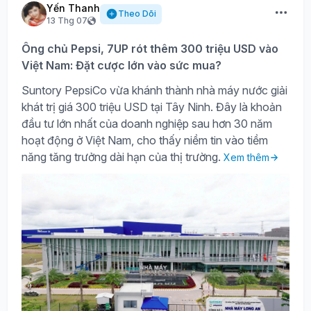
Yến Thanh
Theo Dõi
13 Thg 07
Ông chủ Pepsi, 7UP rót thêm 300 triệu USD vào
Việt Nam: Đặt cược lớn vào sức mua?
Suntory PepsiCo vừa khánh thành nhà máy nước giải
khát trị giá 300 triệu USD tại Tây Ninh. Đây là khoản
đầu tư lớn nhất của doanh nghiệp sau hơn 30 năm
hoạt động ở Việt Nam, cho thấy niềm tin vào tiềm
năng tăng trưởng dài hạn của thị trường.
Xem thêm