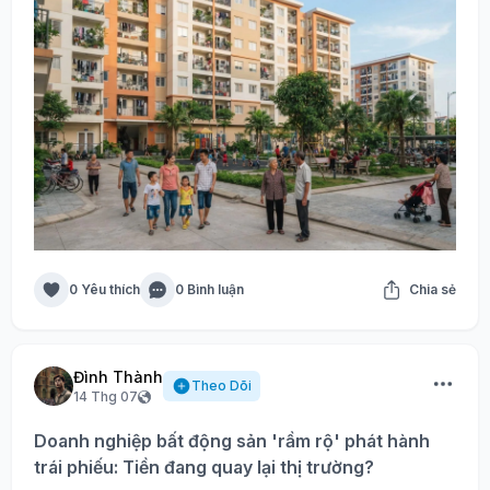
0 Yêu thích
0 Bình luận
Chia sẻ
Đình Thành
Theo Dõi
14 Thg 07
Doanh nghiệp bất động sản 'rầm rộ' phát hành
trái phiếu: Tiền đang quay lại thị trường?