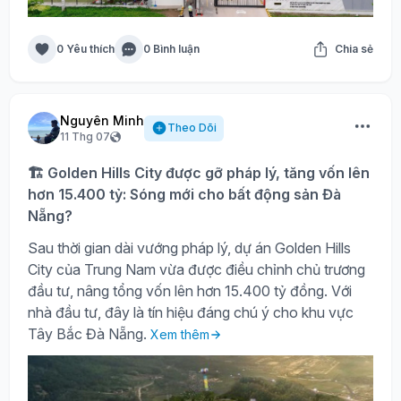
0 Yêu thích
0 Bình luận
Chia sẻ
Nguyên Minh
Theo Dõi
11 Thg 07
🏗️ Golden Hills City được gỡ pháp lý, tăng vốn lên
hơn 15.400 tỷ: Sóng mới cho bất động sản Đà
Nẵng?
Sau thời gian dài vướng pháp lý, dự án Golden Hills
City của Trung Nam vừa được điều chỉnh chủ trương
đầu tư, nâng tổng vốn lên hơn 15.400 tỷ đồng. Với
nhà đầu tư, đây là tín hiệu đáng chú ý cho khu vực
Tây Bắc Đà Nẵng.
Xem thêm