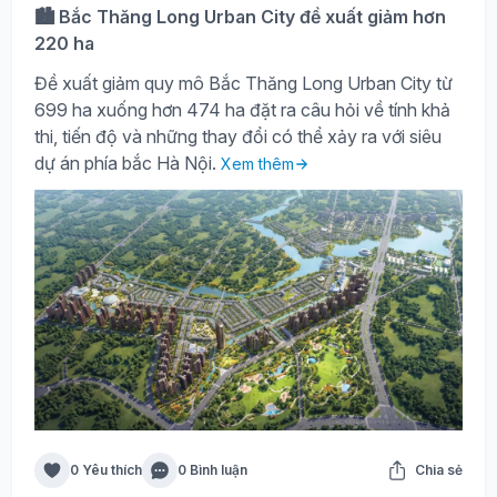
🏙️ Bắc Thăng Long Urban City đề xuất giảm hơn
220 ha
Đề xuất giảm quy mô Bắc Thăng Long Urban City từ
699 ha xuống hơn 474 ha đặt ra câu hỏi về tính khả
thi, tiến độ và những thay đổi có thể xảy ra với siêu
dự án phía bắc Hà Nội.
Xem thêm
0 Yêu thích
0 Bình luận
Chia sẻ