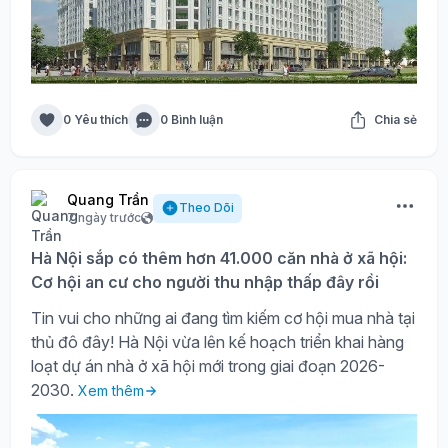
0 Yêu thích
0 Bình luận
Chia sẻ
Quang Trần
Theo Dõi
7 ngày trước
Hà Nội sắp có thêm hơn 41.000 căn nhà ở xã hội:
Cơ hội an cư cho người thu nhập thấp đây rồi
Tin vui cho những ai đang tìm kiếm cơ hội mua nhà tại
thủ đô đây! Hà Nội vừa lên kế hoạch triển khai hàng
loạt dự án nhà ở xã hội mới trong giai đoạn 2026-
2030.
Xem thêm