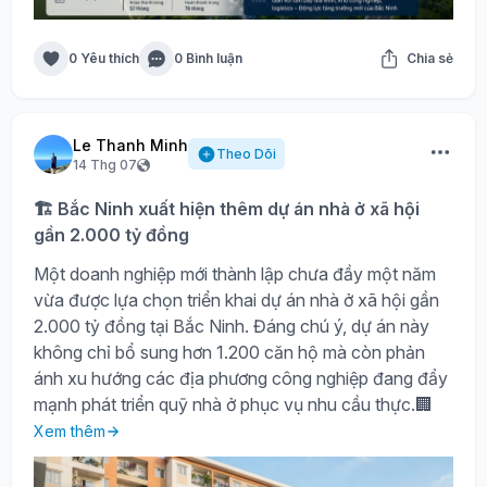
0 Yêu thích
0 Bình luận
Chia sẻ
Le Thanh Minh
Theo Dõi
14 Thg 07
🏗️ Bắc Ninh xuất hiện thêm dự án nhà ở xã hội
gần 2.000 tỷ đồng
Một doanh nghiệp mới thành lập chưa đầy một năm
vừa được lựa chọn triển khai dự án nhà ở xã hội gần
2.000 tỷ đồng tại Bắc Ninh. Đáng chú ý, dự án này
không chỉ bổ sung hơn 1.200 căn hộ mà còn phản
ánh xu hướng các địa phương công nghiệp đang đẩy
mạnh phát triển quỹ nhà ở phục vụ nhu cầu thực.🏢
Xem thêm