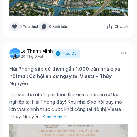
0 Yêu thích
0 Bình luận
Chia sẻ
Le Thanh Minh
Theo Dõi
20 Thg 07
Hải Phòng sắp có thêm gần 1.000 căn nhà ở xã
hội mới: Cơ hội an cư ngay tại Vlasta - Thủy
Nguyên
Tin vui cho những ai đang tìm kiếm chốn an cư lạc
nghiệp tại Hải Phòng đây! Khu nhà ở xã hội quy mô
lớn vừa chính thức được khởi công tại đô thị Vlasta -
Thủy Nguyên.
Xem thêm