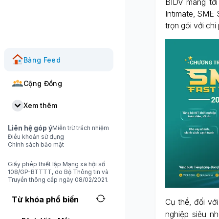
BIDV mang tới
Intimate, SME 
trọn gói với chi 
Bảng Feed
Cộng Đồng
Xem thêm
Liên hệ góp ý
Miễn trừ trách nhiệm
Điều khoản sử dụng
Chính sách bảo mật
Giấy phép thiết lập Mạng xã hội số
108/GP-BTTTT, do Bộ Thông tin và
Truyền thông cấp ngày 08/02/2021.
Từ khóa phổ biến
Cụ thể, đối vớ
nghiệp siêu n