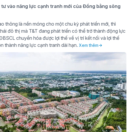
tư vào năng lực cạnh tranh mới của Đồng bằng sông
o thông là nền móng cho một chu kỳ phát triển mới, thì
hái đô thị mà T&T đang phát triển có thể trở thành động lực
BSCL chuyển hóa được lợi thế về vị trí kết nối và lợi thế
iên thành năng lực cạnh tranh dài hạn.
Xem thêm