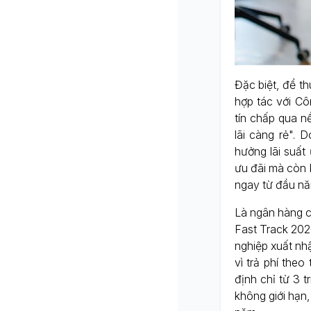
Đặc biệt, để t
hợp tác với Cô
tín chấp qua n
lãi càng rẻ".
hưởng lãi suất
ưu đãi mà còn 
ngay từ đầu nă
Là ngân hàng c
Fast Track 202
nghiệp xuất nhậ
vì trả phí the
định chỉ từ 3 
không giới hạn,