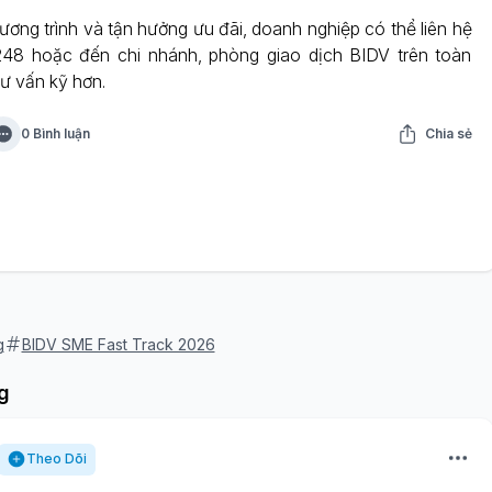
ương trình và tận hưởng ưu đãi, doanh nghiệp có thể liên hệ
248 hoặc đến chi nhánh, phòng giao dịch BIDV trên toàn
ư vấn kỹ hơn.
0 Bình luận
Chia sẻ
g
BIDV SME Fast Track 2026
g
Theo Dõi