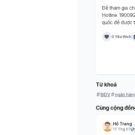
Để tham gia ch
Hotline 19009
quốc để được t
0 Yêu thích
Từ khoá
BIDV
ngân hàn
Cùng cộng đồn
Hồ Trang
17 Thg 07