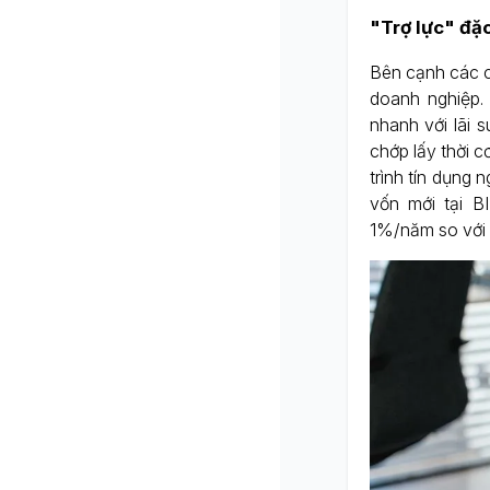
"Trợ lực" đặc
Bên cạnh các c
doanh nghiệp.
nhanh với lãi 
chớp lấy thời 
trình tín dụng
vốn mới tại B
1%/năm so với 