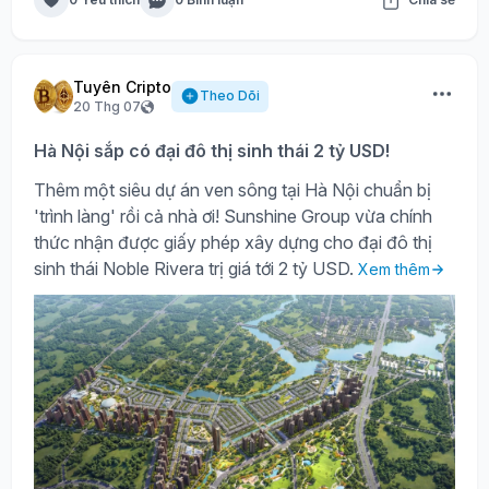
Tuyên Cripto
Theo Dõi
20 Thg 07
Hà Nội sắp có đại đô thị sinh thái 2 tỷ USD!
Thêm một siêu dự án ven sông tại Hà Nội chuẩn bị
'trình làng' rồi cả nhà ơi! Sunshine Group vừa chính
thức nhận được giấy phép xây dựng cho đại đô thị
sinh thái Noble Rivera trị giá tới 2 tỷ USD.
Xem thêm