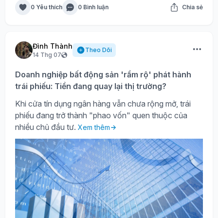
0 Yêu thích
0 Bình luận
Chia sẻ
Đình Thành
Theo Dõi
14 Thg 07
Doanh nghiệp bất động sản 'rầm rộ' phát hành
trái phiếu: Tiền đang quay lại thị trường?
Khi cửa tín dụng ngân hàng vẫn chưa rộng mở, trái
phiếu đang trở thành "phao vốn" quen thuộc của
nhiều chủ đầu tư.
Xem thêm