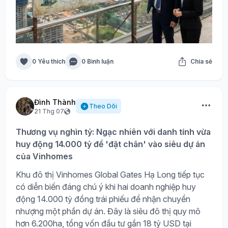
0 Yêu thích
0 Bình luận
Chia sẻ
Đình Thành
Theo Dõi
21 Thg 07
Thương vụ nghìn tỷ: Ngạc nhiên với danh tính vừa
huy động 14.000 tỷ để 'đặt chân' vào siêu dự án
của Vinhomes
Khu đô thị Vinhomes Global Gates Hạ Long tiếp tục
có diễn biến đáng chú ý khi hai doanh nghiệp huy
động 14.000 tỷ đồng trái phiếu để nhận chuyển
nhượng một phần dự án. Đây là siêu đô thị quy mô
hơn 6.200ha, tổng vốn đầu tư gần 18 tỷ USD tại