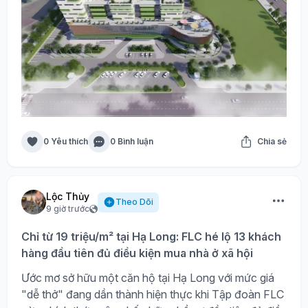
0 Yêu thích
0 Bình luận
Chia sẻ
Lộc Thủy
Theo Dõi
9 giờ trước
Chỉ từ 19 triệu/m² tại Hạ Long: FLC hé lộ 13 khách
hàng đầu tiên đủ điều kiện mua nhà ở xã hội
Ước mơ sở hữu một căn hộ tại Hạ Long với mức giá
"dễ thở" đang dần thành hiện thực khi Tập đoàn FLC