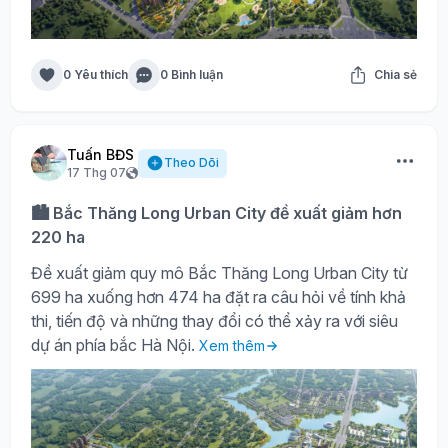
0 Yêu thích
0 Bình luận
Chia sẻ
Tuấn BĐS
Theo Dõi
17 Thg 07
🏙️ Bắc Thăng Long Urban City đề xuất giảm hơn
220 ha
Đề xuất giảm quy mô Bắc Thăng Long Urban City từ
699 ha xuống hơn 474 ha đặt ra câu hỏi về tính khả
thi, tiến độ và những thay đổi có thể xảy ra với siêu
dự án phía bắc Hà Nội.
Xem thêm