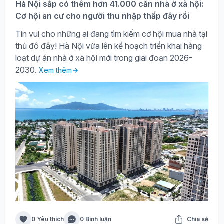
Hà Nội sắp có thêm hơn 41.000 căn nhà ở xã hội:
Cơ hội an cư cho người thu nhập thấp đây rồi
Tin vui cho những ai đang tìm kiếm cơ hội mua nhà tại
thủ đô đây! Hà Nội vừa lên kế hoạch triển khai hàng
loạt dự án nhà ở xã hội mới trong giai đoạn 2026-
2030.
Xem thêm
0 Yêu thích
0 Bình luận
Chia sẻ