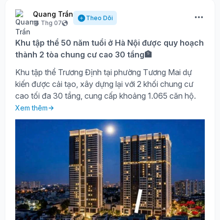
Quang Trần
Theo Dõi
16 Thg 07
Khu tập thể 50 năm tuổi ở Hà Nội được quy hoạch
thành 2 tòa chung cư cao 30 tầng🏦
Khu tập thể Trương Định tại phường Tương Mai dự
kiến được cải tạo, xây dựng lại với 2 khối chung cư
cao tối đa 30 tầng, cung cấp khoảng 1.065 căn hộ.
Xem thêm