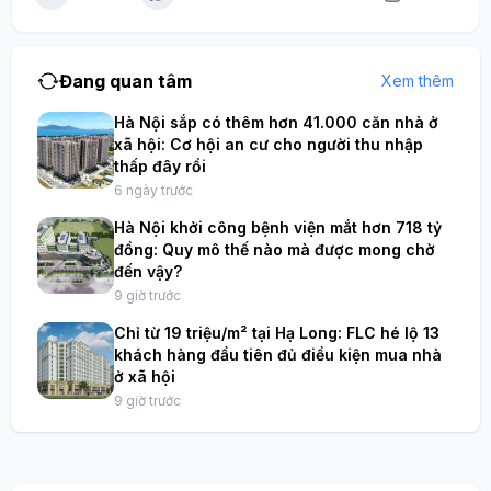
Đang quan tâm
Xem thêm
Hà Nội sắp có thêm hơn 41.000 căn nhà ở
xã hội: Cơ hội an cư cho người thu nhập
thấp đây rồi
6 ngày trước
Hà Nội khởi công bệnh viện mắt hơn 718 tỷ
đồng: Quy mô thế nào mà được mong chờ
đến vậy?
9 giờ trước
Chỉ từ 19 triệu/m² tại Hạ Long: FLC hé lộ 13
khách hàng đầu tiên đủ điều kiện mua nhà
ở xã hội
9 giờ trước