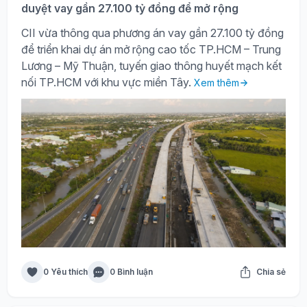
duyệt vay gần 27.100 tỷ đồng để mở rộng
CII vừa thông qua phương án vay gần 27.100 tỷ đồng
để triển khai dự án mở rộng cao tốc TP.HCM – Trung
Lương – Mỹ Thuận, tuyến giao thông huyết mạch kết
nối TP.HCM với khu vực miền Tây.
Xem thêm
0 Yêu thích
0 Bình luận
Chia sẻ