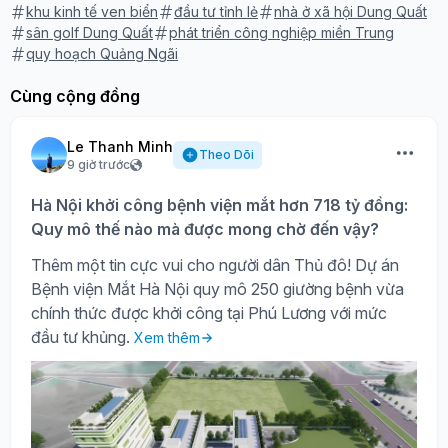
khu kinh tế ven biển
đầu tư tỉnh lẻ
nhà ở xã hội Dung Quất
sân golf Dung Quất
phát triển công nghiệp miền Trung
quy hoạch Quảng Ngãi
Cùng cộng đồng
Le Thanh Minh
Theo Dõi
9 giờ trước
Hà Nội khởi công bệnh viện mắt hơn 718 tỷ đồng:
Quy mô thế nào mà được mong chờ đến vậy?
Thêm một tin cực vui cho người dân Thủ đô! Dự án
Bệnh viện Mắt Hà Nội quy mô 250 giường bệnh vừa
chính thức được khởi công tại Phú Lương với mức
đầu tư khủng.
Xem thêm