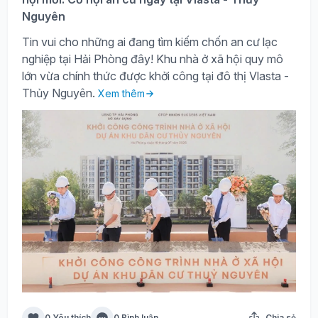
Nguyên
Tin vui cho những ai đang tìm kiếm chốn an cư lạc
nghiệp tại Hải Phòng đây! Khu nhà ở xã hội quy mô
lớn vừa chính thức được khởi công tại đô thị Vlasta -
Thủy Nguyên.
Xem thêm
0 Yêu thích
0 Bình luận
Chia sẻ