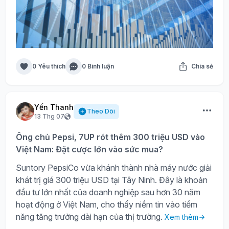
0 Yêu thích
0 Bình luận
Chia sẻ
Yến Thanh
Theo Dõi
13 Thg 07
Ông chủ Pepsi, 7UP rót thêm 300 triệu USD vào
Việt Nam: Đặt cược lớn vào sức mua?
Suntory PepsiCo vừa khánh thành nhà máy nước giải
khát trị giá 300 triệu USD tại Tây Ninh. Đây là khoản
đầu tư lớn nhất của doanh nghiệp sau hơn 30 năm
hoạt động ở Việt Nam, cho thấy niềm tin vào tiềm
năng tăng trưởng dài hạn của thị trường.
Xem thêm