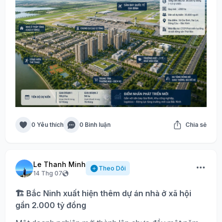
0 Yêu thích
0 Bình luận
Chia sẻ
Le Thanh Minh
Theo Dõi
14 Thg 07
🏗️ Bắc Ninh xuất hiện thêm dự án nhà ở xã hội
gần 2.000 tỷ đồng