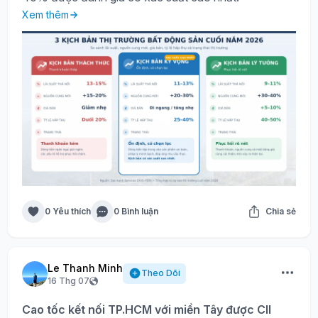
Xem thêm
0 Yêu thích
0 Bình luận
Chia sẻ
Le Thanh Minh
Theo Dõi
16 Thg 07
Cao tốc kết nối TP.HCM với miền Tây được CII