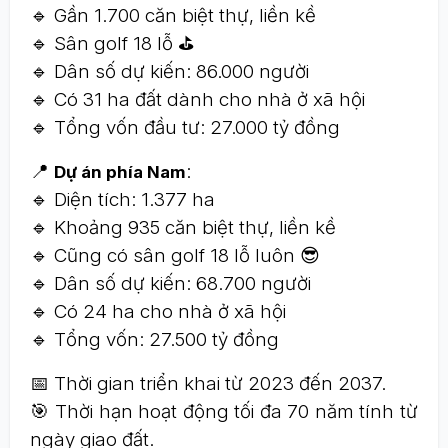
🔹 Gần 1.700 căn biệt thự, liền kề
🔹 Sân golf 18 lỗ ⛳
🔹 Dân số dự kiến: 86.000 người
🔹 Có 31 ha đất dành cho nhà ở xã hội
🔹 Tổng vốn đầu tư: 27.000 tỷ đồng
📍
:
Dự án phía Nam
🔹 Diện tích: 1.377 ha
🔹 Khoảng 935 căn biệt thự, liền kề
🔹 Cũng có sân golf 18 lỗ luôn 😎
🔹 Dân số dự kiến: 68.700 người
🔹 Có 24 ha cho nhà ở xã hội
🔹 Tổng vốn: 27.500 tỷ đồng
📅 Thời gian triển khai từ 2023 đến 2037.
🎯 Thời hạn hoạt động tối đa 70 năm tính từ
ngày giao đất.