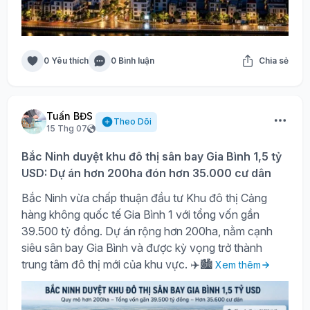
0 Yêu thích
0 Bình luận
Chia sẻ
Tuấn BĐS
Theo Dõi
15 Thg 07
Bắc Ninh duyệt khu đô thị sân bay Gia Bình 1,5 tỷ
USD: Dự án hơn 200ha đón hơn 35.000 cư dân
Bắc Ninh vừa chấp thuận đầu tư Khu đô thị Cảng
hàng không quốc tế Gia Bình 1 với tổng vốn gần
39.500 tỷ đồng. Dự án rộng hơn 200ha, nằm cạnh
siêu sân bay Gia Bình và được kỳ vọng trở thành
trung tâm đô thị mới của khu vực. ✈️🏙️
Xem thêm