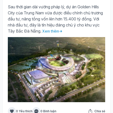
Sau thời gian dài vướng pháp lý, dự án Golden Hills
City của Trung Nam vừa được điều chỉnh chủ trương
đầu tư, nâng tổng vốn lên hơn 15.400 tỷ đồng. Với
nhà đầu tư, đây là tín hiệu đáng chú ý cho khu vực
Tây Bắc Đà Nẵng.
Xem thêm
0 Yêu thích
0 Bình luận
Chia sẻ