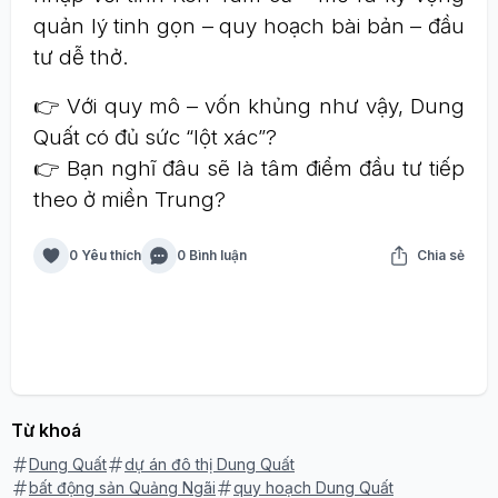
quản lý tinh gọn – quy hoạch bài bản – đầu
tư dễ thở.
👉 Với quy mô – vốn khủng như vậy, Dung
Quất có đủ sức “lột xác”?
👉 Bạn nghĩ đâu sẽ là tâm điểm đầu tư tiếp
theo ở miền Trung?
0 Yêu thích
0 Bình luận
Chia sẻ
Từ khoá
Dung Quất
dự án đô thị Dung Quất
bất động sản Quảng Ngãi
quy hoạch Dung Quất