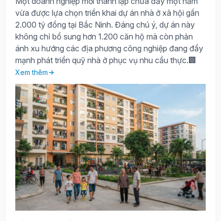
Một doanh nghiệp mới thành lập chưa đầy một năm
vừa được lựa chọn triển khai dự án nhà ở xã hội gần
2.000 tỷ đồng tại Bắc Ninh. Đáng chú ý, dự án này
không chỉ bổ sung hơn 1.200 căn hộ mà còn phản
ánh xu hướng các địa phương công nghiệp đang đẩy
mạnh phát triển quỹ nhà ở phục vụ nhu cầu thực.🏢
Xem thêm