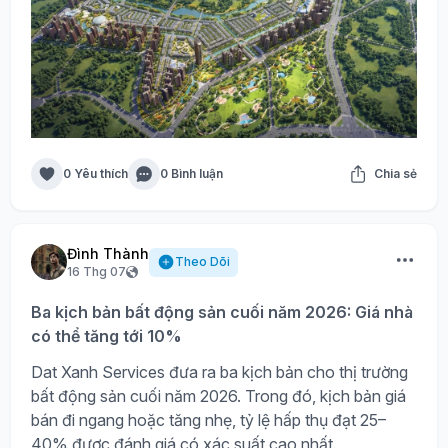
0 Yêu thích
0 Bình luận
Chia sẻ
Đình Thành
Theo Dõi
16 Thg 07
Ba kịch bản bất động sản cuối năm 2026: Giá nhà
có thể tăng tới 10%
Dat Xanh Services đưa ra ba kịch bản cho thị trường
bất động sản cuối năm 2026. Trong đó, kịch bản giá
bán đi ngang hoặc tăng nhẹ, tỷ lệ hấp thụ đạt 25–
40% được đánh giá có xác suất cao nhất.