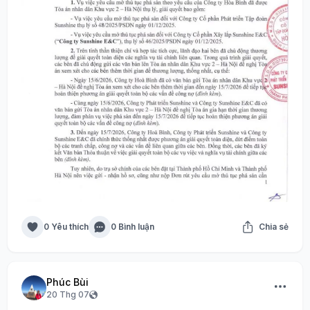
0 Yêu thích
0 Bình luận
Chia sẻ
Phúc Bùi
20 Thg 07