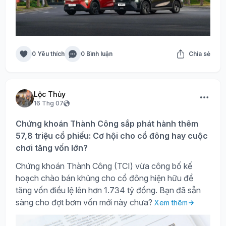
0 Yêu thích
0 Bình luận
Chia sẻ
Lộc Thủy
16 Thg 07
Chứng khoán Thành Công sắp phát hành thêm
57,8 triệu cổ phiếu: Cơ hội cho cổ đông hay cuộc
chơi tăng vốn lớn?
Chứng khoán Thành Công (TCI) vừa công bố kế
hoạch chào bán khủng cho cổ đông hiện hữu để
tăng vốn điều lệ lên hơn 1.734 tỷ đồng. Bạn đã sẵn
sàng cho đợt bơm vốn mới này chưa?
Xem thêm