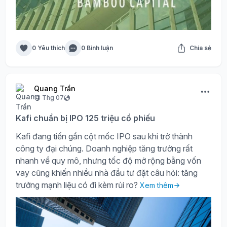
0 Yêu thích
0 Bình luận
Chia sẻ
Quang Trần
13 Thg 07
Kafi chuẩn bị IPO 125 triệu cổ phiếu
Kafi đang tiến gần cột mốc IPO sau khi trở thành
công ty đại chúng. Doanh nghiệp tăng trưởng rất
nhanh về quy mô, nhưng tốc độ mở rộng bằng vốn
vay cũng khiến nhiều nhà đầu tư đặt câu hỏi: tăng
trưởng mạnh liệu có đi kèm rủi ro?
Xem thêm