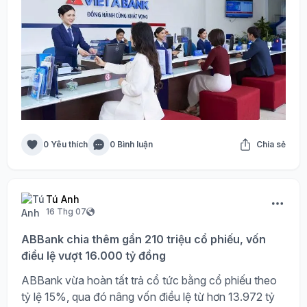
0 Yêu thích
0 Bình luận
Chia sẻ
Tú Anh
16 Thg 07
ABBank chia thêm gần 210 triệu cổ phiếu, vốn
điều lệ vượt 16.000 tỷ đồng
ABBank vừa hoàn tất trả cổ tức bằng cổ phiếu theo
tỷ lệ 15%, qua đó nâng vốn điều lệ từ hơn 13.972 tỷ