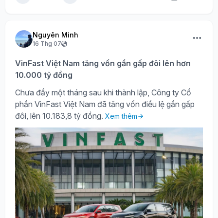
Nguyên Minh
16 Thg 07
VinFast Việt Nam tăng vốn gần gấp đôi lên hơn
10.000 tỷ đồng
Chưa đầy một tháng sau khi thành lập, Công ty Cổ
phần VinFast Việt Nam đã tăng vốn điều lệ gần gấp
đôi, lên 10.183,8 tỷ đồng.
Xem thêm