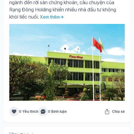
ngành đến rời sàn chứng khoán, câu chuyện của
Rạng Đông Holding khiến nhiều nhà đầu tư không
khỏi tiếc nuối.
Xem thêm
0 Yêu thích
0 Bình luận
Chia sẻ