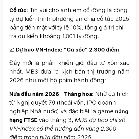
Tin vui cho anh em cổ đông là công
Cổ tức:
ty dự kiến trình phương án chia cổ tức 2025
bằng tiền mặt với tỷ lệ 10%, tổng giá trị chi
trả dự kiến khoảng 1.001 tỷ đồng.
📈 Dự báo VN-Index: "Cú sốc" 2.300 điểm
Đây mới là phần khiến giới đầu tư xôn xao
nhất. MBS đưa ra kịch bản thị trường năm
2026 như một bộ phim hành động:
Nhờ cú hích
Nửa đầu năm 2026 - Thăng hoa:
từ Nghị quyết 79 (thoái vốn, IPO doanh
nghiệp Nhà nước) và đặc biệt là game
nâng
vào tháng 3,
MBS dự báo chỉ số
hạng FTSE
VN-Index có thể hướng đến vùng 2.300
điểm trong nửa đầu năm 2026
.