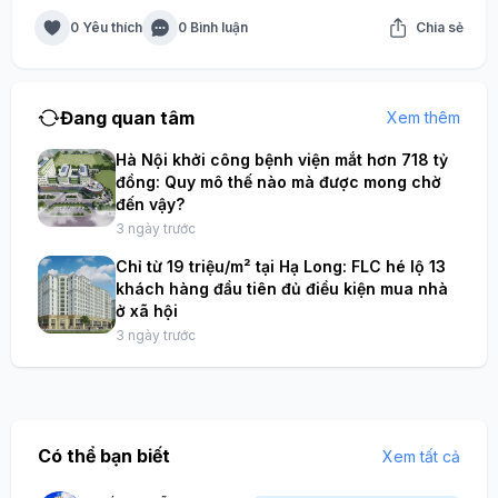
0 Yêu thích
0 Bình luận
Chia sẻ
Đang quan tâm
Xem thêm
Hà Nội khởi công bệnh viện mắt hơn 718 tỷ
đồng: Quy mô thế nào mà được mong chờ
đến vậy?
3 ngày trước
Chỉ từ 19 triệu/m² tại Hạ Long: FLC hé lộ 13
khách hàng đầu tiên đủ điều kiện mua nhà
ở xã hội
3 ngày trước
Có thể bạn biết
Xem tất cả