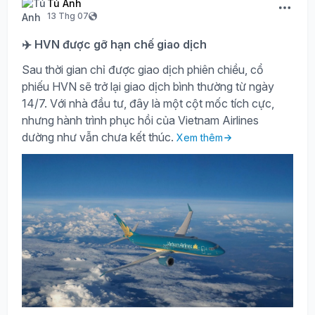
Tú Anh
13 Thg 07
✈️ HVN được gỡ hạn chế giao dịch
Sau thời gian chỉ được giao dịch phiên chiều, cổ
phiếu HVN sẽ trở lại giao dịch bình thường từ ngày
14/7. Với nhà đầu tư, đây là một cột mốc tích cực,
nhưng hành trình phục hồi của Vietnam Airlines
dường như vẫn chưa kết thúc.
Xem thêm