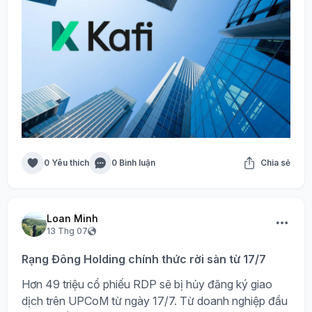
0 Yêu thích
0 Bình luận
Chia sẻ
Loan Minh
13 Thg 07
Rạng Đông Holding chính thức rời sàn từ 17/7
Hơn 49 triệu cổ phiếu RDP sẽ bị hủy đăng ký giao
dịch trên UPCoM từ ngày 17/7. Từ doanh nghiệp đầu