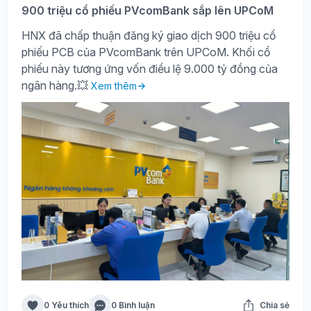
900 triệu cổ phiếu PVcomBank sắp lên UPCoM
HNX đã chấp thuận đăng ký giao dịch 900 triệu cổ
phiếu PCB của PVcomBank trên UPCoM. Khối cổ
phiếu này tương ứng vốn điều lệ 9.000 tỷ đồng của
ngân hàng.💥
Xem thêm
0 Yêu thích
0 Bình luận
Chia sẻ