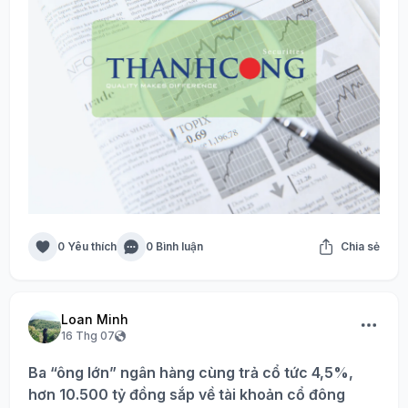
0 Yêu thích
0 Bình luận
Chia sẻ
Loan Minh
16 Thg 07
Ba “ông lớn” ngân hàng cùng trả cổ tức 4,5%,
hơn 10.500 tỷ đồng sắp về tài khoản cổ đông