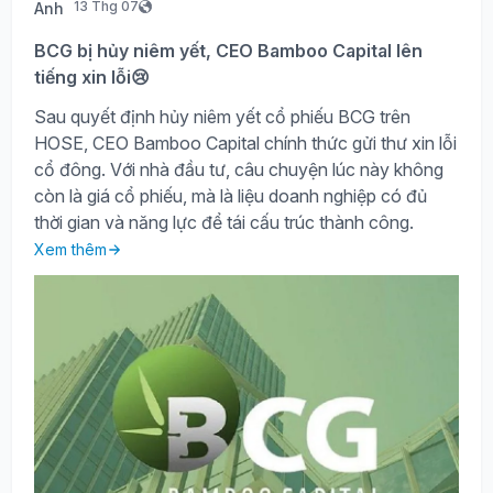
13 Thg 07
BCG bị hủy niêm yết, CEO Bamboo Capital lên
tiếng xin lỗi😢
Sau quyết định hủy niêm yết cổ phiếu BCG trên
HOSE, CEO Bamboo Capital chính thức gửi thư xin lỗi
cổ đông. Với nhà đầu tư, câu chuyện lúc này không
còn là giá cổ phiếu, mà là liệu doanh nghiệp có đủ
thời gian và năng lực để tái cấu trúc thành công.
Xem thêm