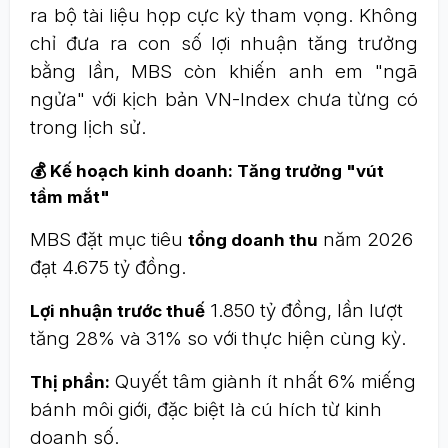
ra bộ tài liệu họp cực kỳ tham vọng. Không
chỉ đưa ra con số lợi nhuận tăng trưởng
bằng lần, MBS còn khiến anh em "ngã
ngửa" với kịch bản VN-Index chưa từng có
trong lịch sử.
💰 Kế hoạch kinh doanh: Tăng trưởng "vút
tầm mắt"
MBS đặt mục tiêu
năm 2026
tổng doanh thu
đạt 4.675 tỷ đồng.
1.850 tỷ đồng, lần lượt
Lợi nhuận trước thuế
tăng 28% và 31% so với thực hiện cùng kỳ.
Quyết tâm giành ít nhất 6% miếng
Thị phần:
bánh môi giới, đặc biệt là cú hích từ kinh
doanh số.