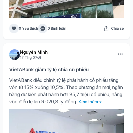
0 Yêu thích
0 Bình luận
Chia sẻ
Nguyên Minh
17 Thg 07
VietABank giảm tỷ lệ chia cổ phiếu
VietABank điều chỉnh tỷ lệ phát hành cổ phiếu tăng
vốn từ 15% xuống 10,5%. Theo phương án mới, ngân
hàng dự kiến phát hành hơn 85,7 triệu cổ phiếu, nâng
vốn điều lệ lên 9.020,8 tỷ đồng.
Xem thêm