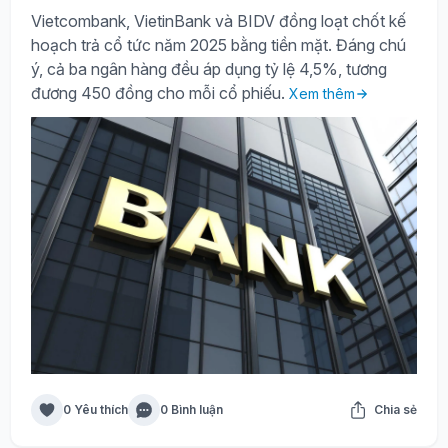
Vietcombank, VietinBank và BIDV đồng loạt chốt kế
hoạch trả cổ tức năm 2025 bằng tiền mặt. Đáng chú
ý, cả ba ngân hàng đều áp dụng tỷ lệ 4,5%, tương
đương 450 đồng cho mỗi cổ phiếu.
Xem thêm
0 Yêu thích
0 Bình luận
Chia sẻ