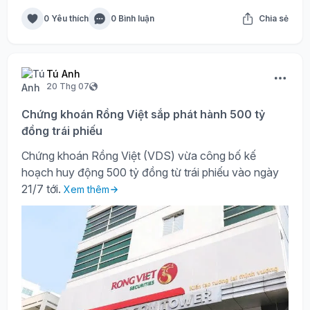
0 Yêu thích
0 Bình luận
Chia sẻ
Tú Anh
20 Thg 07
Chứng khoán Rồng Việt sắp phát hành 500 tỷ
đồng trái phiếu
Chứng khoán Rồng Việt (VDS) vừa công bố kế
hoạch huy động 500 tỷ đồng từ trái phiếu vào ngày
21/7 tới.
Xem thêm