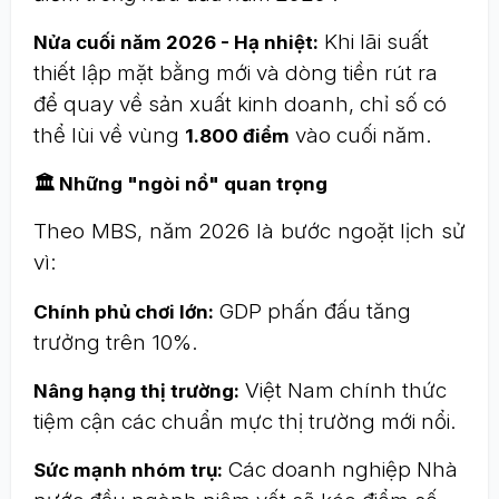
Khi lãi suất
Nửa cuối năm 2026 - Hạ nhiệt:
thiết lập mặt bằng mới và dòng tiền rút ra
để quay về sản xuất kinh doanh, chỉ số có
thể lùi về vùng
vào cuối năm.
1.800 điểm
🏛️ Những "ngòi nổ" quan trọng
Theo MBS, năm 2026 là bước ngoặt lịch sử
vì:
GDP phấn đấu tăng
Chính phủ chơi lớn:
trưởng trên 10%.
Việt Nam chính thức
Nâng hạng thị trường:
tiệm cận các chuẩn mực thị trường mới nổi.
Các doanh nghiệp Nhà
Sức mạnh nhóm trụ: