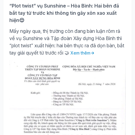
“Plot twist” vụ Sunshine – Hòa Bình: Hai bên đã
bắt tay từ trước khi thông tin gây xôn xao xuất
hiện😌
Mấy ngày qua, thị trường còn đang bàn luận rôm rả
về vụ Sunshine và Tập đoàn Xây dựng Hòa Bình thì
“plot twist” xuất hiện: hai bên thực ra đã dọn bàn, bắt
tay giải quyết từ trước rồi 🤝
Xem thêm