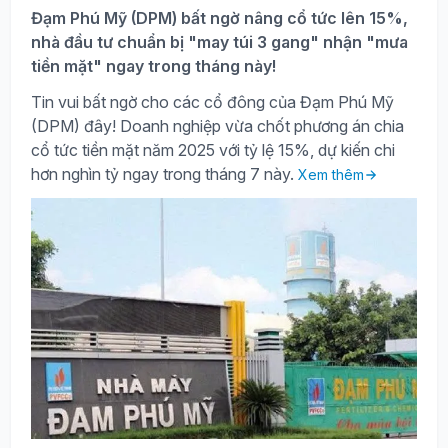
Đạm Phú Mỹ (DPM) bất ngờ nâng cổ tức lên 15%,
nhà đầu tư chuẩn bị "may túi 3 gang" nhận "mưa
tiền mặt" ngay trong tháng này!
Tin vui bất ngờ cho các cổ đông của Đạm Phú Mỹ
(DPM) đây! Doanh nghiệp vừa chốt phương án chia
cổ tức tiền mặt năm 2025 với tỷ lệ 15%, dự kiến chi
hơn nghìn tỷ ngay trong tháng 7 này.
Xem thêm