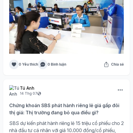
0 Yêu thích
0 Bình luận
Chia sẻ
Tú Anh
14 Thg 07
Chứng khoán SBS phát hành riêng lẻ giá gấp đôi
thị giá: Thị trường đang bỏ qua điều gì?
SBS dự kiến phát hành riêng lẻ 15 triệu cổ phiếu cho 2
nhà đầu tư cá nhân với giá 10.000 đồng/cổ phiếu,