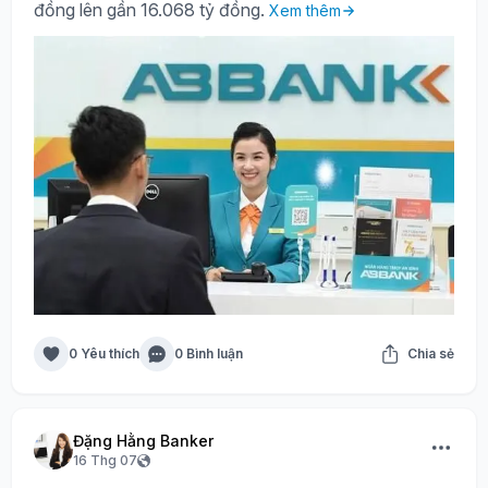
đồng lên gần 16.068 tỷ đồng.
Xem thêm
0 Yêu thích
0 Bình luận
Chia sẻ
Đặng Hằng Banker
16 Thg 07