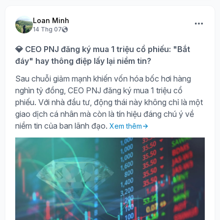
Loan Minh
14 Thg 07
💎 CEO PNJ đăng ký mua 1 triệu cổ phiếu: "Bắt
đáy" hay thông điệp lấy lại niềm tin?
Sau chuỗi giảm mạnh khiến vốn hóa bốc hơi hàng
nghìn tỷ đồng, CEO PNJ đăng ký mua 1 triệu cổ
phiếu. Với nhà đầu tư, động thái này không chỉ là một
giao dịch cá nhân mà còn là tín hiệu đáng chú ý về
niềm tin của ban lãnh đạo.
Xem thêm