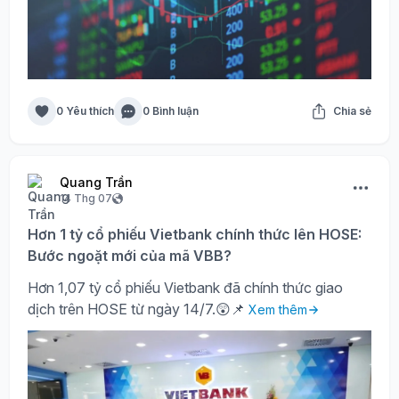
0 Yêu thích
0 Bình luận
Chia sẻ
Quang Trần
14 Thg 07
Hơn 1 tỷ cổ phiếu Vietbank chính thức lên HOSE:
Bước ngoặt mới của mã VBB?
Hơn 1,07 tỷ cổ phiếu Vietbank đã chính thức giao
dịch trên HOSE từ ngày 14/7.😲📌
Xem thêm