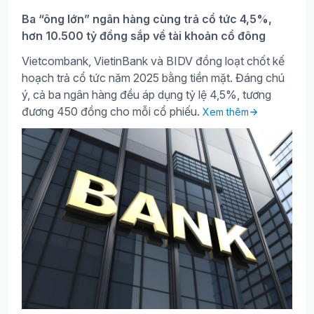
Ba “ông lớn” ngân hàng cùng trả cổ tức 4,5%,
hơn 10.500 tỷ đồng sắp về tài khoản cổ đông
Vietcombank, VietinBank và BIDV đồng loạt chốt kế
hoạch trả cổ tức năm 2025 bằng tiền mặt. Đáng chú
ý, cả ba ngân hàng đều áp dụng tỷ lệ 4,5%, tương
đương 450 đồng cho mỗi cổ phiếu.
Xem thêm