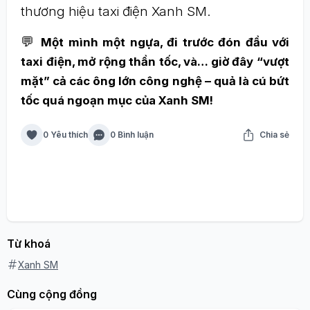
thương hiệu taxi điện Xanh SM.
💬
Một mình một ngựa, đi trước đón đầu với
taxi điện, mở rộng thần tốc, và… giờ đây “vượt
mặt” cả các ông lớn công nghệ – quả là cú bứt
tốc quá ngoạn mục của Xanh SM!
0 Yêu thích
0 Bình luận
Chia sẻ
Từ khoá
Xanh SM
Cùng cộng đồng