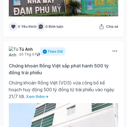
0 Yêu thích
0 Bình luận
Chia sẻ
Tú Anh
Theo Dõi
20 Thg 07
Chứng khoán Rồng Việt sắp phát hành 500 tỷ
đồng trái phiếu
Chứng khoán Rồng Việt (VDS) vừa công bố kế
hoạch huy động 500 tỷ đồng từ trái phiếu vào ngày
21/7 tới.
Xem thêm