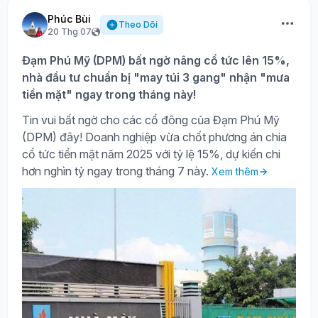
Phúc Bùi
Theo Dõi
20 Thg 07
Đạm Phú Mỹ (DPM) bất ngờ nâng cổ tức lên 15%,
nhà đầu tư chuẩn bị "may túi 3 gang" nhận "mưa
tiền mặt" ngay trong tháng này!
Tin vui bất ngờ cho các cổ đông của Đạm Phú Mỹ
(DPM) đây! Doanh nghiệp vừa chốt phương án chia
cổ tức tiền mặt năm 2025 với tỷ lệ 15%, dự kiến chi
hơn nghìn tỷ ngay trong tháng 7 này.
Xem thêm