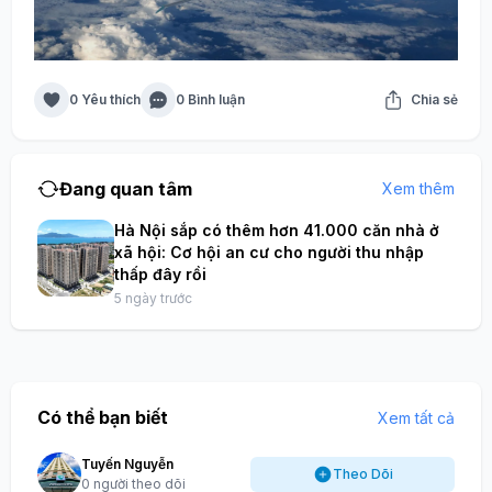
0 Yêu thích
0 Bình luận
Chia sẻ
Đang quan tâm
Xem thêm
Hà Nội sắp có thêm hơn 41.000 căn nhà ở
xã hội: Cơ hội an cư cho người thu nhập
thấp đây rồi
5 ngày trước
Có thể bạn biết
Xem tất cả
Tuyến Nguyễn
Theo Dõi
0 người theo dõi