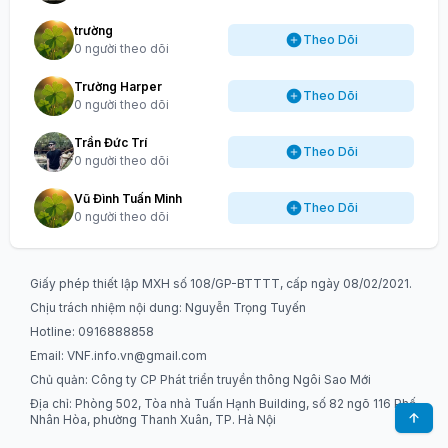
trường
Theo Dõi
0 người theo dõi
Trường Harper
Theo Dõi
0 người theo dõi
Trần Đức Trí
Theo Dõi
0 người theo dõi
Vũ Đình Tuấn Minh
Theo Dõi
0 người theo dõi
Giấy phép thiết lập MXH số 108/GP-BTTTT, cấp ngày 08/02/2021.
Chịu trách nhiệm nội dung: Nguyễn Trọng Tuyến
Hotline: 0916888858
Email:
VNF.info.vn@gmail.com
Chủ quản: Công ty CP Phát triển truyền thông Ngôi Sao Mới
Địa chỉ: Phòng 502, Tòa nhà Tuấn Hạnh Building, số 82 ngõ 116 Phố
Nhân Hòa, phường Thanh Xuân, TP. Hà Nội