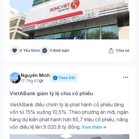
0 Yêu thích
0 Bình luận
Chia sẻ
Nguyên Minh
Theo Dõi
17 Thg 07
VietABank giảm tỷ lệ chia cổ phiếu
VietABank điều chỉnh tỷ lệ phát hành cổ phiếu tăng
vốn từ 15% xuống 10,5%. Theo phương án mới, ngân
hàng dự kiến phát hành hơn 85,7 triệu cổ phiếu, nâng
vốn điều lệ lên 9.020,8 tỷ đồng.
Xem thêm