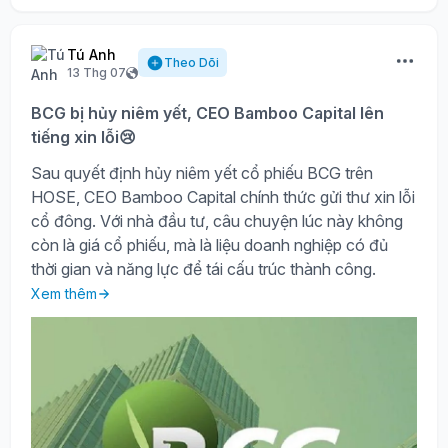
Tú Anh
Theo Dõi
13 Thg 07
BCG bị hủy niêm yết, CEO Bamboo Capital lên
tiếng xin lỗi😢
Sau quyết định hủy niêm yết cổ phiếu BCG trên
HOSE, CEO Bamboo Capital chính thức gửi thư xin lỗi
cổ đông. Với nhà đầu tư, câu chuyện lúc này không
còn là giá cổ phiếu, mà là liệu doanh nghiệp có đủ
thời gian và năng lực để tái cấu trúc thành công.
Xem thêm