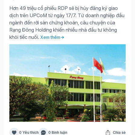
Hơn 49 triệu cổ phiếu RDP sẽ bị hủy đăng ký giao
dịch trên UPCoM từ ngày 17/7. Từ doanh nghiệp đầu
ngành đến rời sàn chứng khoán, câu chuyện của
Rạng Đông Holding khiến nhiều nhà đầu tư không
khỏi tiếc nuối.
Xem thêm
0 Yêu thích
0 Bình luận
Chia sẻ