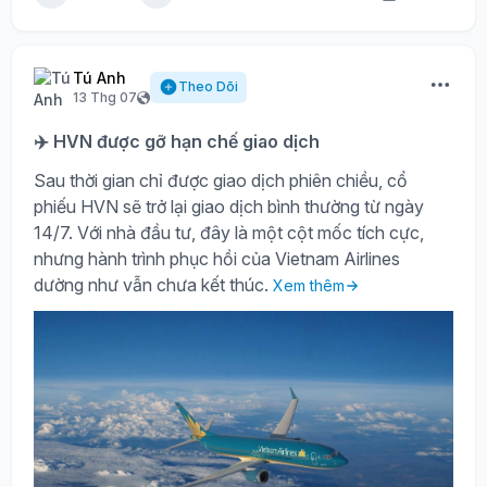
Tú Anh
Theo Dõi
13 Thg 07
✈️ HVN được gỡ hạn chế giao dịch
Sau thời gian chỉ được giao dịch phiên chiều, cổ
phiếu HVN sẽ trở lại giao dịch bình thường từ ngày
14/7. Với nhà đầu tư, đây là một cột mốc tích cực,
nhưng hành trình phục hồi của Vietnam Airlines
dường như vẫn chưa kết thúc.
Xem thêm