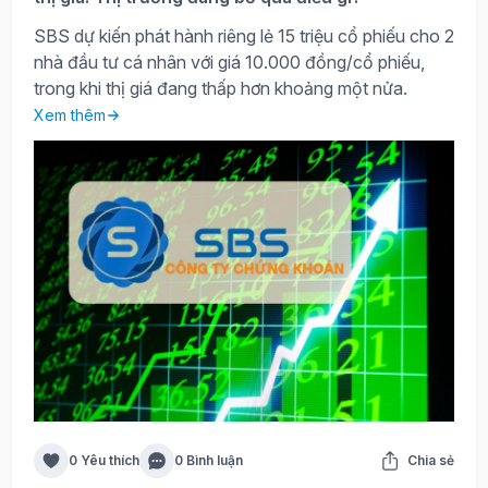
SBS dự kiến phát hành riêng lẻ 15 triệu cổ phiếu cho 2
nhà đầu tư cá nhân với giá 10.000 đồng/cổ phiếu,
trong khi thị giá đang thấp hơn khoảng một nửa.
Xem thêm
0 Yêu thích
0 Bình luận
Chia sẻ