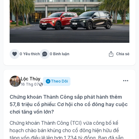
0 Yêu thích
0 Bình luận
Chia sẻ
Lộc Thủy
Theo Dõi
16 Thg 07
Chứng khoán Thành Công sắp phát hành thêm
57,8 triệu cổ phiếu: Cơ hội cho cổ đông hay cuộc
chơi tăng vốn lớn?
Chứng khoán Thành Công (TCI) vừa công bố kế
hoạch chào bán khủng cho cổ đông hiện hữu để
tăng vốn điều lệ lên hơn 1.734 tỷ đồng. Bạn đã sẵn