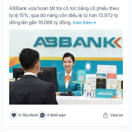
ABBank vừa hoàn tất trả cổ tức bằng cổ phiếu theo
tỷ lệ 15%, qua đó nâng vốn điều lệ từ hơn 13.972 tỷ
đồng lên gần 16.068 tỷ đồng.
Xem thêm
0 Yêu thích
0 Bình luận
Chia sẻ