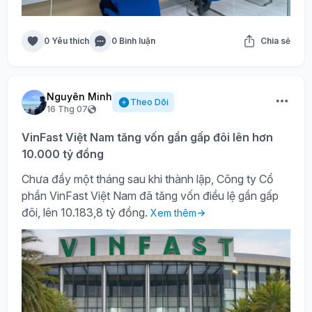
0 Yêu thích
0 Bình luận
Chia sẻ
Nguyên Minh
Theo Dõi
16 Thg 07
VinFast Việt Nam tăng vốn gần gấp đôi lên hơn
10.000 tỷ đồng
Chưa đầy một tháng sau khi thành lập, Công ty Cổ
phần VinFast Việt Nam đã tăng vốn điều lệ gần gấp
đôi, lên 10.183,8 tỷ đồng.
Xem thêm