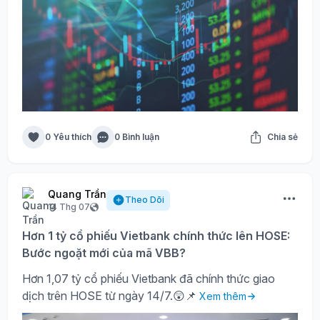
0 Yêu thích
0 Bình luận
Chia sẻ
Quang Trần
Theo Dõi
14 Thg 07
Hơn 1 tỷ cổ phiếu Vietbank chính thức lên HOSE:
Bước ngoặt mới của mã VBB?
Hơn 1,07 tỷ cổ phiếu Vietbank đã chính thức giao
dịch trên HOSE từ ngày 14/7.😲📌
Xem thêm