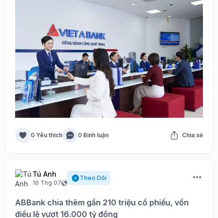
0 Yêu thích
0 Bình luận
Chia sẻ
Tú Anh
Theo Dõi
16 Thg 07
ABBank chia thêm gần 210 triệu cổ phiếu, vốn
điều lệ vượt 16.000 tỷ đồng