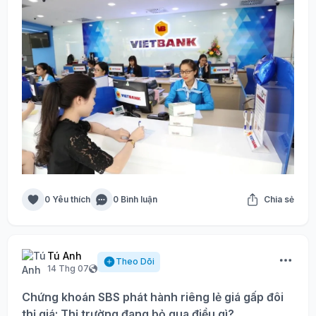
0 Yêu thích
0 Bình luận
Chia sẻ
Tú Anh
Theo Dõi
14 Thg 07
Chứng khoán SBS phát hành riêng lẻ giá gấp đôi
thị giá: Thị trường đang bỏ qua điều gì?