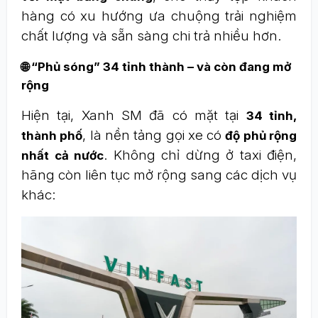
hàng có xu hướng ưa chuộng trải nghiệm
chất lượng và sẵn sàng chi trả nhiều hơn.
🌐
“Phủ sóng” 34 tỉnh thành – và còn đang mở
rộng
Hiện tại, Xanh SM đã có mặt tại
34 tỉnh,
, là nền tảng gọi xe có
thành phố
độ phủ rộng
. Không chỉ dừng ở taxi điện,
nhất cả nước
hãng còn liên tục mở rộng sang các dịch vụ
khác: