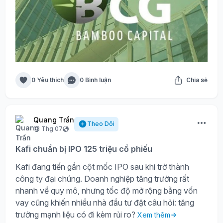
0 Yêu thích
0 Bình luận
Chia sẻ
Quang Trần
Theo Dõi
13 Thg 07
Kafi chuẩn bị IPO 125 triệu cổ phiếu
Kafi đang tiến gần cột mốc IPO sau khi trở thành
công ty đại chúng. Doanh nghiệp tăng trưởng rất
nhanh về quy mô, nhưng tốc độ mở rộng bằng vốn
vay cũng khiến nhiều nhà đầu tư đặt câu hỏi: tăng
trưởng mạnh liệu có đi kèm rủi ro?
Xem thêm