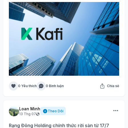
0 Yêu thích
0 Bình luận
Chia sẻ
Loan Minh
Theo Dõi
13 Thg 07
Rạng Đông Holding chính thức rời sàn từ 17/7