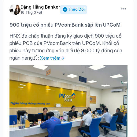
Đặng Hằng Banker
Theo Dõi
16 Thg 07
900 triệu cổ phiếu PVcomBank sắp lên UPCoM
HNX đã chấp thuận đăng ký giao dịch 900 triệu cổ
phiếu PCB của PVcomBank trên UPCoM. Khối cổ
phiếu này tương ứng vốn điều lệ 9.000 tỷ đồng của
ngân hàng.💥
Xem thêm