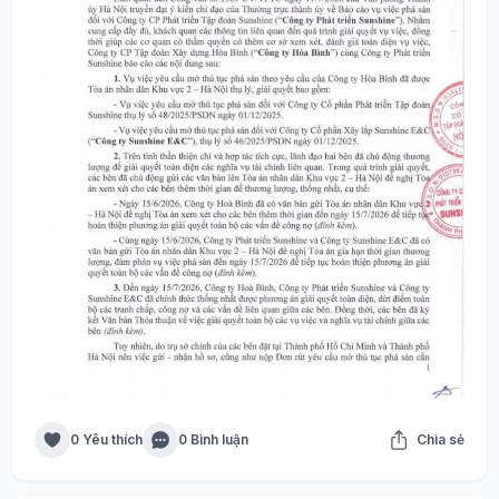
0 Yêu thích
0 Bình luận
Chia sẻ