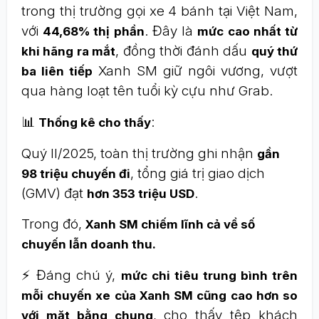
trong thị trường gọi xe 4 bánh tại Việt Nam,
với
. Đây là
44,68% thị phần
mức cao nhất từ
, đồng thời đánh dấu
khi hãng ra mắt
quý thứ
Xanh SM giữ ngôi vương, vượt
ba liên tiếp
qua hàng loạt tên tuổi kỳ cựu như Grab.
📊
:
Thống kê cho thấy
Quý II/2025, toàn thị trường ghi nhận
gần
, tổng giá trị giao dịch
98 triệu chuyến đi
(GMV) đạt
.
hơn 353 triệu USD
Trong đó,
Xanh SM chiếm lĩnh cả về số
chuyến lẫn doanh thu.
⚡ Đáng chú ý,
mức chi tiêu trung bình trên
mỗi chuyến xe của Xanh SM cũng cao hơn so
, cho thấy tệp khách
với mặt bằng chung