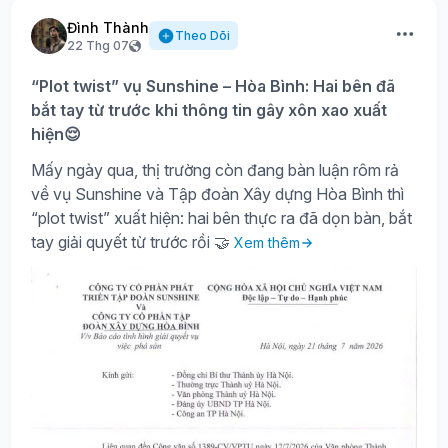
Đình Thành
Theo Dõi
22 Thg 07
“Plot twist” vụ Sunshine – Hòa Bình: Hai bên đã
bắt tay từ trước khi thông tin gây xôn xao xuất
hiện😌
Mấy ngày qua, thị trường còn đang bàn luận rôm rả
về vụ Sunshine và Tập đoàn Xây dựng Hòa Bình thì
“plot twist” xuất hiện: hai bên thực ra đã dọn bàn, bắt
tay giải quyết từ trước rồi 🤝
Xem thêm