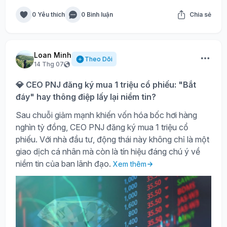
0 Yêu thích
0 Bình luận
Chia sẻ
Loan Minh
Theo Dõi
14 Thg 07
💎 CEO PNJ đăng ký mua 1 triệu cổ phiếu: "Bắt
đáy" hay thông điệp lấy lại niềm tin?
Sau chuỗi giảm mạnh khiến vốn hóa bốc hơi hàng
nghìn tỷ đồng, CEO PNJ đăng ký mua 1 triệu cổ
phiếu. Với nhà đầu tư, động thái này không chỉ là một
giao dịch cá nhân mà còn là tín hiệu đáng chú ý về
niềm tin của ban lãnh đạo.
Xem thêm