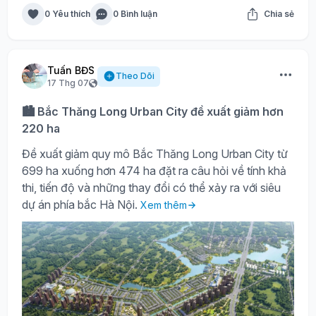
0 Yêu thích
0 Bình luận
Chia sẻ
Tuấn BĐS
Theo Dõi
17 Thg 07
🏙️ Bắc Thăng Long Urban City đề xuất giảm hơn
220 ha
Đề xuất giảm quy mô Bắc Thăng Long Urban City từ
699 ha xuống hơn 474 ha đặt ra câu hỏi về tính khả
thi, tiến độ và những thay đổi có thể xảy ra với siêu
dự án phía bắc Hà Nội.
Xem thêm