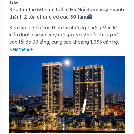
Khu tập thể 50 năm tuổi ở Hà Nội được quy hoạch
thành 2 tòa chung cư cao 30 tầng🏦
Khu tập thể Trương Định tại phường Tương Mai dự
kiến được cải tạo, xây dựng lại với 2 khối chung cư
cao tối đa 30 tầng, cung cấp khoảng 1.065 căn hộ.
Xem thêm