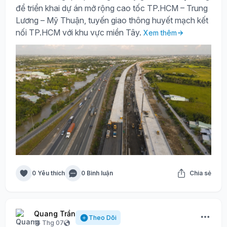
để triển khai dự án mở rộng cao tốc TP.HCM – Trung
Lương – Mỹ Thuận, tuyến giao thông huyết mạch kết
nối TP.HCM với khu vực miền Tây.
Xem thêm
0 Yêu thích
0 Bình luận
Chia sẻ
Quang Trần
Theo Dõi
16 Thg 07