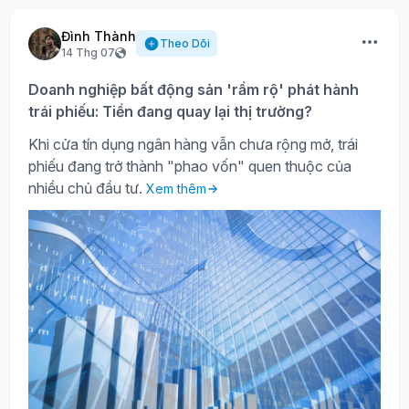
Đình Thành
Theo Dõi
14 Thg 07
Doanh nghiệp bất động sản 'rầm rộ' phát hành
trái phiếu: Tiền đang quay lại thị trường?
Khi cửa tín dụng ngân hàng vẫn chưa rộng mở, trái
phiếu đang trở thành "phao vốn" quen thuộc của
nhiều chủ đầu tư.
Xem thêm