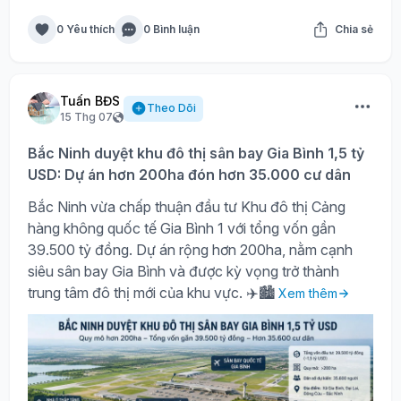
0 Yêu thích
0 Bình luận
Chia sẻ
Tuấn BĐS
Theo Dõi
15 Thg 07
Bắc Ninh duyệt khu đô thị sân bay Gia Bình 1,5 tỷ
USD: Dự án hơn 200ha đón hơn 35.000 cư dân
Bắc Ninh vừa chấp thuận đầu tư Khu đô thị Cảng
hàng không quốc tế Gia Bình 1 với tổng vốn gần
39.500 tỷ đồng. Dự án rộng hơn 200ha, nằm cạnh
siêu sân bay Gia Bình và được kỳ vọng trở thành
trung tâm đô thị mới của khu vực. ✈️🏙️
Xem thêm