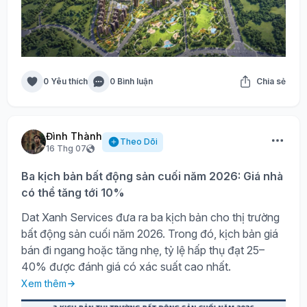
0 Yêu thích
0 Bình luận
Chia sẻ
Đình Thành
Theo Dõi
16 Thg 07
Ba kịch bản bất động sản cuối năm 2026: Giá nhà
có thể tăng tới 10%
Dat Xanh Services đưa ra ba kịch bản cho thị trường
bất động sản cuối năm 2026. Trong đó, kịch bản giá
bán đi ngang hoặc tăng nhẹ, tỷ lệ hấp thụ đạt 25–
40% được đánh giá có xác suất cao nhất.
Xem thêm