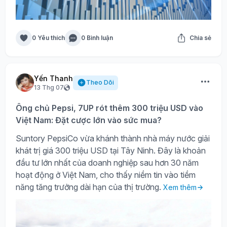
0 Yêu thích
0 Bình luận
Chia sẻ
Yến Thanh
Theo Dõi
13 Thg 07
Ông chủ Pepsi, 7UP rót thêm 300 triệu USD vào
Việt Nam: Đặt cược lớn vào sức mua?
Suntory PepsiCo vừa khánh thành nhà máy nước giải
khát trị giá 300 triệu USD tại Tây Ninh. Đây là khoản
đầu tư lớn nhất của doanh nghiệp sau hơn 30 năm
hoạt động ở Việt Nam, cho thấy niềm tin vào tiềm
năng tăng trưởng dài hạn của thị trường.
Xem thêm