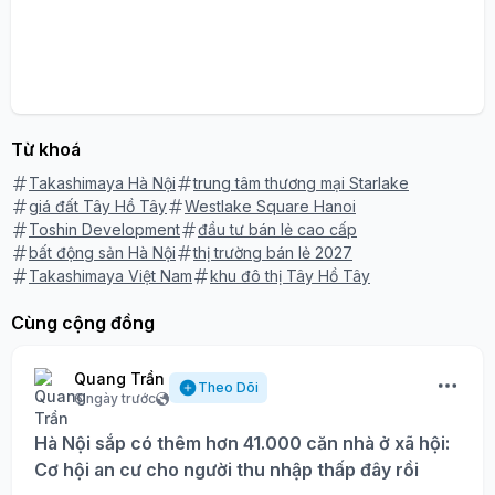
Từ khoá
Takashimaya Hà Nội
trung tâm thương mại Starlake
giá đất Tây Hồ Tây
Westlake Square Hanoi
Toshin Development
đầu tư bán lẻ cao cấp
bất động sản Hà Nội
thị trường bán lẻ 2027
Takashimaya Việt Nam
khu đô thị Tây Hồ Tây
Cùng cộng đồng
Quang Trần
Theo Dõi
6 ngày trước
Hà Nội sắp có thêm hơn 41.000 căn nhà ở xã hội:
Cơ hội an cư cho người thu nhập thấp đây rồi