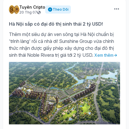
Tuyên Cripto
Theo Dõi
20 Thg 07
Hà Nội sắp có đại đô thị sinh thái 2 tỷ USD!
Thêm một siêu dự án ven sông tại Hà Nội chuẩn bị
'trình làng' rồi cả nhà ơi! Sunshine Group vừa chính
thức nhận được giấy phép xây dựng cho đại đô thị
sinh thái Noble Rivera trị giá tới 2 tỷ USD.
Xem thêm