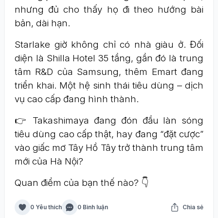
nhưng đủ cho thấy họ đi theo hướng bài
bản, dài hạn.
Starlake giờ không chỉ có nhà giàu ở. Đối
diện là Shilla Hotel 35 tầng, gần đó là trung
tâm R&D của Samsung, thêm Emart đang
triển khai. Một hệ sinh thái tiêu dùng – dịch
vụ cao cấp đang hình thành.
👉 Takashimaya đang đón đầu làn sóng
tiêu dùng cao cấp thật, hay đang “đặt cược”
vào giấc mơ Tây Hồ Tây trở thành trung tâm
mới của Hà Nội?
Quan điểm của bạn thế nào? 👇
0 Yêu thích
0 Bình luận
Chia sẻ