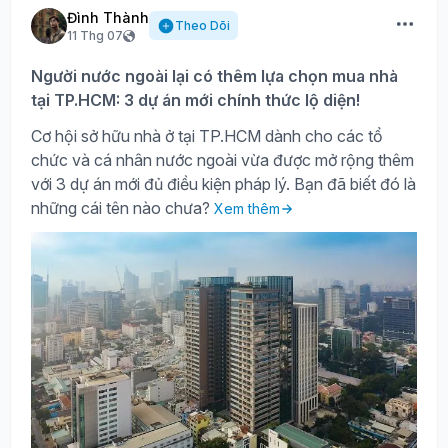
Đình Thành
Theo Dõi
11 Thg 07
Người nước ngoài lại có thêm lựa chọn mua nhà
tại TP.HCM: 3 dự án mới chính thức lộ diện!
Cơ hội sở hữu nhà ở tại TP.HCM dành cho các tổ
chức và cá nhân nước ngoài vừa được mở rộng thêm
với 3 dự án mới đủ điều kiện pháp lý. Bạn đã biết đó là
những cái tên nào chưa?
Xem thêm