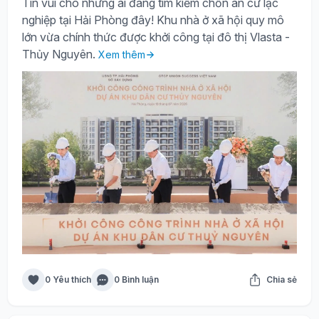
Tin vui cho những ai đang tìm kiếm chốn an cư lạc
nghiệp tại Hải Phòng đây! Khu nhà ở xã hội quy mô
lớn vừa chính thức được khởi công tại đô thị Vlasta -
Thủy Nguyên.
Xem thêm
0 Yêu thích
0 Bình luận
Chia sẻ