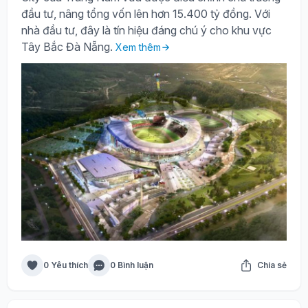
đầu tư, nâng tổng vốn lên hơn 15.400 tỷ đồng. Với
nhà đầu tư, đây là tín hiệu đáng chú ý cho khu vực
Tây Bắc Đà Nẵng.
Xem thêm
0 Yêu thích
0 Bình luận
Chia sẻ