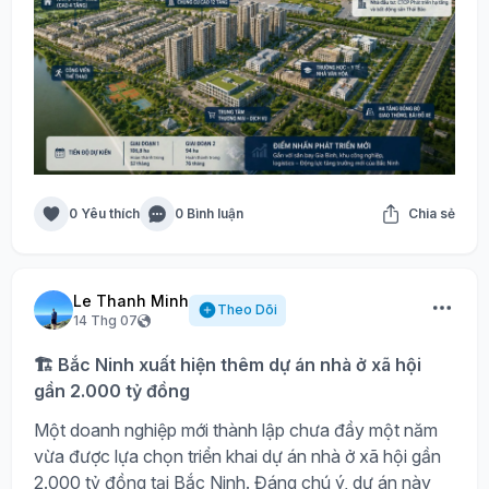
0 Yêu thích
0 Bình luận
Chia sẻ
Le Thanh Minh
Theo Dõi
14 Thg 07
🏗️ Bắc Ninh xuất hiện thêm dự án nhà ở xã hội
gần 2.000 tỷ đồng
Một doanh nghiệp mới thành lập chưa đầy một năm
vừa được lựa chọn triển khai dự án nhà ở xã hội gần
2.000 tỷ đồng tại Bắc Ninh. Đáng chú ý, dự án này