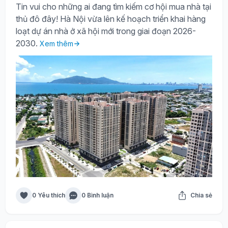
Tin vui cho những ai đang tìm kiếm cơ hội mua nhà tại
thủ đô đây! Hà Nội vừa lên kế hoạch triển khai hàng
loạt dự án nhà ở xã hội mới trong giai đoạn 2026-
2030.
Xem thêm
0 Yêu thích
0 Bình luận
Chia sẻ