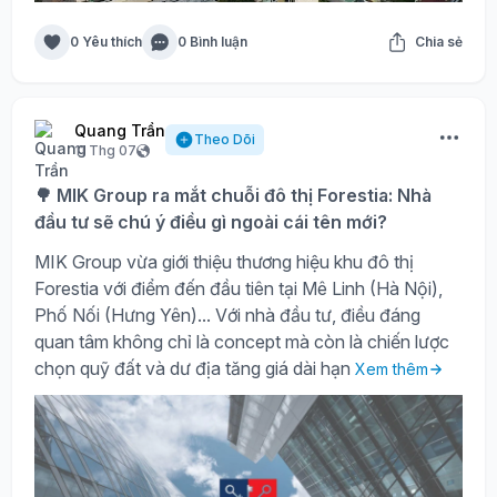
0 Yêu thích
0 Bình luận
Chia sẻ
Quang Trần
Theo Dõi
11 Thg 07
🌳 MIK Group ra mắt chuỗi đô thị Forestia: Nhà
đầu tư sẽ chú ý điều gì ngoài cái tên mới?
MIK Group vừa giới thiệu thương hiệu khu đô thị
Forestia với điểm đến đầu tiên tại Mê Linh (Hà Nội),
Phố Nối (Hưng Yên)... Với nhà đầu tư, điều đáng
quan tâm không chỉ là concept mà còn là chiến lược
chọn quỹ đất và dư địa tăng giá dài hạn
Xem thêm