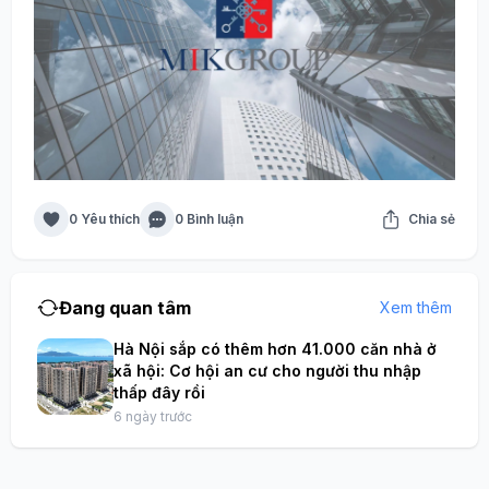
0 Yêu thích
0 Bình luận
Chia sẻ
Đang quan tâm
Xem thêm
Hà Nội sắp có thêm hơn 41.000 căn nhà ở
xã hội: Cơ hội an cư cho người thu nhập
thấp đây rồi
6 ngày trước