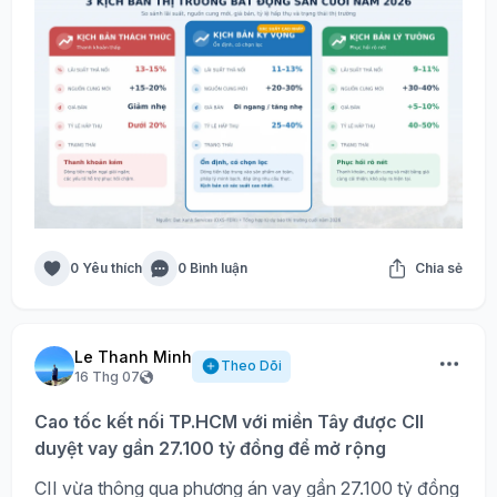
0 Yêu thích
0 Bình luận
Chia sẻ
Le Thanh Minh
Theo Dõi
16 Thg 07
Cao tốc kết nối TP.HCM với miền Tây được CII
duyệt vay gần 27.100 tỷ đồng để mở rộng
CII vừa thông qua phương án vay gần 27.100 tỷ đồng