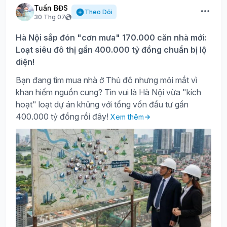
Tuấn BĐS
Theo Dõi
30 Thg 07
Hà Nội sắp đón "cơn mưa" 170.000 căn nhà mới:
Loạt siêu đô thị gần 400.000 tỷ đồng chuẩn bị lộ
diện!
Bạn đang tìm mua nhà ở Thủ đô nhưng mỏi mắt vì
khan hiếm nguồn cung? Tin vui là Hà Nội vừa "kích
hoạt" loạt dự án khủng với tổng vốn đầu tư gần
400.000 tỷ đồng rồi đây!
Xem thêm