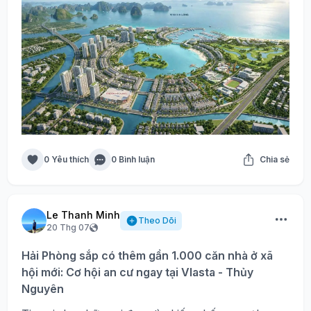
0 Yêu thích
0 Bình luận
Chia sẻ
Le Thanh Minh
Theo Dõi
20 Thg 07
Hải Phòng sắp có thêm gần 1.000 căn nhà ở xã
hội mới: Cơ hội an cư ngay tại Vlasta - Thủy
Nguyên