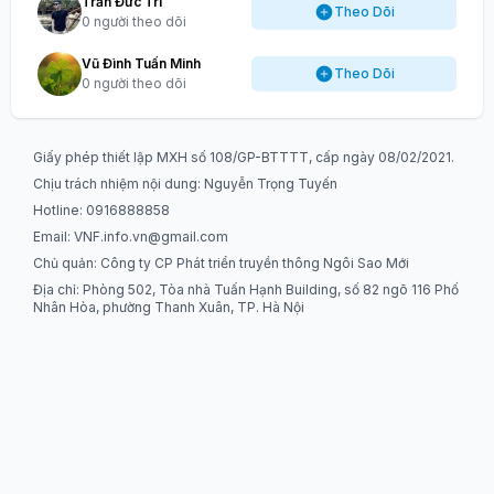
Trần Đức Trí
Theo Dõi
0 người theo dõi
Vũ Đình Tuấn Minh
Theo Dõi
0 người theo dõi
Giấy phép thiết lập MXH số 108/GP-BTTTT, cấp ngày 08/02/2021.
Chịu trách nhiệm nội dung: Nguyễn Trọng Tuyến
Hotline: 0916888858
Email:
VNF.info.vn@gmail.com
Chủ quản: Công ty CP Phát triển truyền thông Ngôi Sao Mới
Địa chỉ: Phòng 502, Tòa nhà Tuấn Hạnh Building, số 82 ngõ 116 Phố
Nhân Hòa, phường Thanh Xuân, TP. Hà Nội