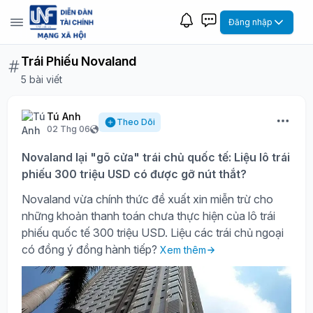
Đăng nhập
Trái Phiếu Novaland
5 bài viết
Tú Anh
Theo Dõi
02 Thg 06
Novaland lại "gõ cửa" trái chủ quốc tế: Liệu lô trái
phiếu 300 triệu USD có được gỡ nút thắt?
Novaland vừa chính thức đề xuất xin miễn trừ cho
những khoản thanh toán chưa thực hiện của lô trái
phiếu quốc tế 300 triệu USD. Liệu các trái chủ ngoại
có đồng ý đồng hành tiếp?
Xem thêm