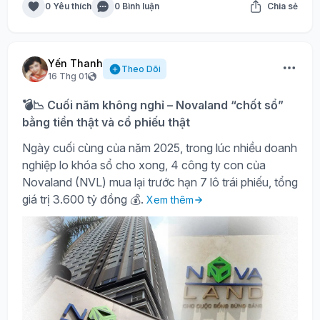
0 Yêu thích
0 Bình luận
Chia sẻ
Yến Thanh
Theo Dõi
16 Thg 01
💣📉 Cuối năm không nghỉ – Novaland “chốt sổ”
bằng tiền thật và cổ phiếu thật
Ngày cuối cùng của năm 2025, trong lúc nhiều doanh
nghiệp lo khóa sổ cho xong, 4 công ty con của
Novaland (NVL) mua lại trước hạn 7 lô trái phiếu, tổng
giá trị 3.600 tỷ đồng 💰.
Xem thêm