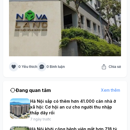
0 Yêu thích
0 Bình luận
Chia sẻ
Đang quan tâm
Xem thêm
Hà Nội sắp có thêm hơn 41.000 căn nhà ở
xã hội: Cơ hội an cư cho người thu nhập
thấp đây rồi
7 ngày trước
Hà Nội khởi công bệnh viện mắt hơn 718 tỷ