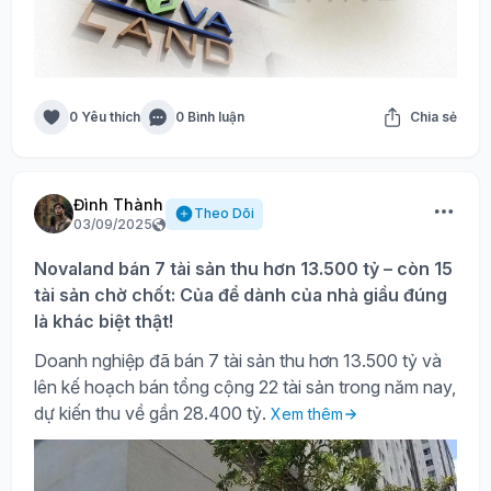
0 Yêu thích
0 Bình luận
Chia sẻ
Đình Thành
Theo Dõi
03/09/2025
Novaland bán 7 tài sản thu hơn 13.500 tỷ – còn 15
tài sản chờ chốt: Của để dành của nhà giầu đúng
là khác biệt thật!
Doanh nghiệp đã bán 7 tài sản thu hơn 13.500 tỷ và
lên kế hoạch bán tổng cộng 22 tài sản trong năm nay,
dự kiến thu về gần 28.400 tỷ.
Xem thêm