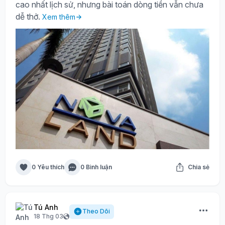
cao nhất lịch sử, nhưng bài toán dòng tiền vẫn chưa
dễ thở.
Xem thêm
0 Yêu thích
0 Bình luận
Chia sẻ
Tú Anh
Theo Dõi
18 Thg 03