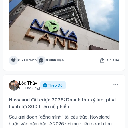
0 Yêu thích
0 Bình luận
Chia sẻ
Lộc Thủy
Theo Dõi
05 Thg 04
Novaland đặt cược 2026: Doanh thu kỷ lục, phát
hành tới 800 triệu cổ phiếu
Sau giai đoạn “gồng mình” tái cấu trúc, Novaland
bước vào năm bản lề 2026 với mục tiêu doanh thu